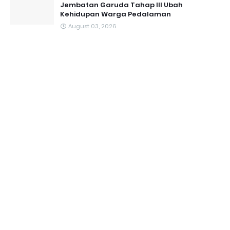
Jembatan Garuda Tahap III Ubah
Kehidupan Warga Pedalaman ‎
August 03, 2026