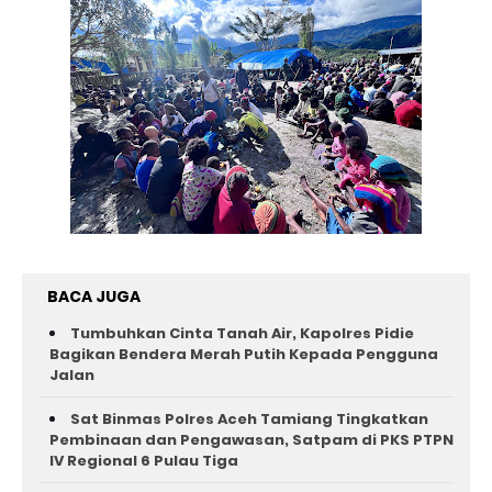
BACA JUGA
Tumbuhkan Cinta Tanah Air, Kapolres Pidie
Bagikan Bendera Merah Putih Kepada Pengguna
Jalan ‎
Sat Binmas Polres Aceh Tamiang Tingkatkan
Pembinaan dan Pengawasan, Satpam di PKS PTPN
IV Regional 6 Pulau Tiga