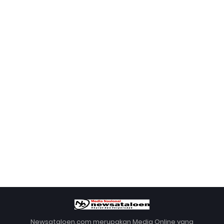
Newsataloen.com merupakan Media Online yang