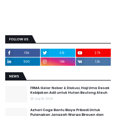
FOLLOW US
1.5k
3.1k
2.7k
500
1.8k
1.2k
NEWS
FRMA Gelar Nobar & Diskusi, Haji Uma Desak
Kebijakan Adil untuk Hutan Beutong Ateuh
July 19, 2026
Azhari Cage Bantu Biaya Pribadi Untuk
Pulangkan Jenazah Warga Bireuen dan