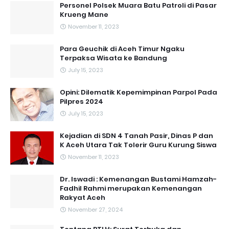
Personel Polsek Muara Batu Patroli di Pasar
Krueng Mane
November 11, 2023
Para Geuchik di Aceh Timur Ngaku
Terpaksa Wisata ke Bandung
July 15, 2023
Opini: Dilematik Kepemimpinan Parpol Pada
Pilpres 2024
July 15, 2023
Kejadian di SDN 4 Tanah Pasir, Dinas P dan
K Aceh Utara Tak Tolerir Guru Kurung Siswa
November 11, 2023
Dr. Iswadi : Kemenangan Bustami Hamzah-
Fadhil Rahmi merupakan Kemenangan
Rakyat Aceh
November 27, 2024