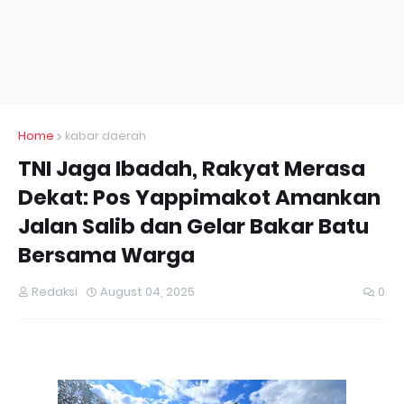
Home
kabar daerah
TNI Jaga Ibadah, Rakyat Merasa
Dekat: Pos Yappimakot Amankan
Jalan Salib dan Gelar Bakar Batu
Bersama Warga
Redaksi
August 04, 2025
0