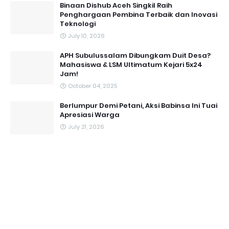
Binaan Dishub Aceh Singkil Raih
Penghargaan Pembina Terbaik dan Inovasi
Teknologi
July 10, 2026
APH Subulussalam Dibungkam Duit Desa?
Mahasiswa & LSM Ultimatum Kejari 5x24
Jam!
October 04, 2025
Berlumpur Demi Petani, Aksi Babinsa Ini Tuai
Apresiasi Warga
July 21, 2026