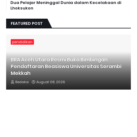
Dua Pelajar Meninggal Dunia dalam Kecelakaan di
Lhoksukon
FEATURED POST
pendidikan
BRA Aceh Utara Resmi Buka Bimbingan
Pendaftaran Beasiswa Universitas Serambi
Mekkah
Redaksi
August 08, 2026