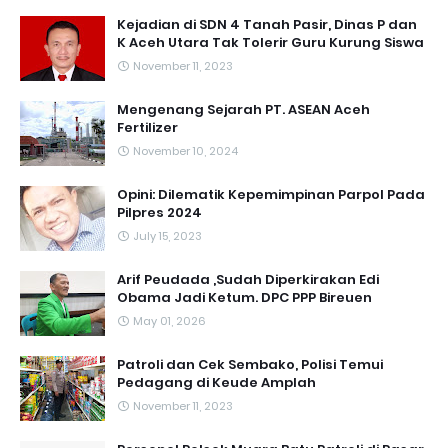
Kejadian di SDN 4 Tanah Pasir, Dinas P dan
K Aceh Utara Tak Tolerir Guru Kurung Siswa
November 11, 2023
Mengenang Sejarah PT. ASEAN Aceh
Fertilizer
November 10, 2024
Opini: Dilematik Kepemimpinan Parpol Pada
Pilpres 2024
July 15, 2023
Arif Peudada ,Sudah Diperkirakan Edi
Obama Jadi Ketum. DPC PPP Bireuen
May 01, 2026
Patroli dan Cek Sembako, Polisi Temui
Pedagang di Keude Amplah
November 11, 2023