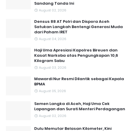
Sandang Tanda Ini
August 02, 2026
Densus 88 AT Polri dan Dispora Aceh
Satukan Langkah Bentengi Generasi Muda
dari Paham IRET
August 04, 2026
Haji Uma Apresiasi Kapolres Bireuen dan
Kasat Narkoba atas Pengungkapan 10,6
Kilogram Sabu
August 03, 2026
Mawardi Nur Resmi Dilantik sebagai Kepala
BPMA
August 05, 2026
Semen Langka di Aceh, Haji Uma Cek
Lapangan dan Surati Menteri Perdagangan
August 02, 2026
Dulu Memutar Belasan Kilometer, Kini