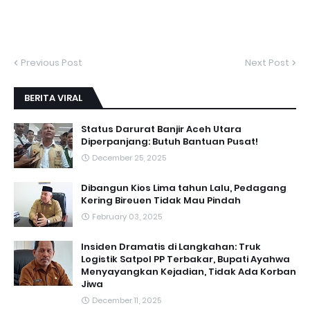
Previous Post
Next Post
BERITA VIRAL
Status Darurat Banjir Aceh Utara
Diperpanjang: Butuh Bantuan Pusat!
December 25, 2025
Dibangun Kios Lima tahun Lalu, Pedagang
Kering Bireuen Tidak Mau Pindah
February 03, 2025
Insiden Dramatis di Langkahan: Truk
Logistik Satpol PP Terbakar, Bupati Ayahwa
Menyayangkan Kejadian, Tidak Ada Korban
Jiwa
December 11, 2025