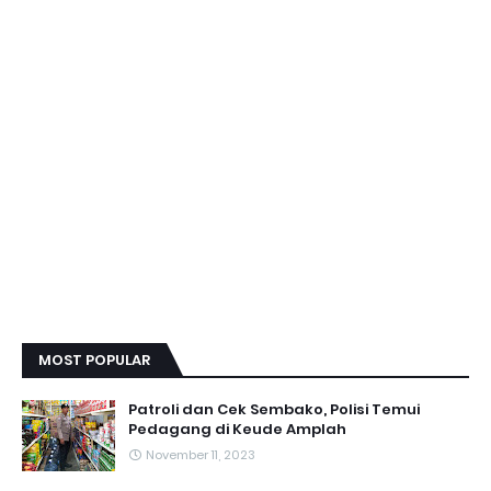
MOST POPULAR
Patroli dan Cek Sembako, Polisi Temui
Pedagang di Keude Amplah
November 11, 2023