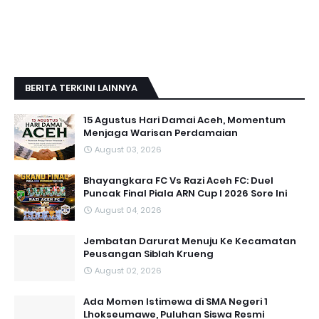
BERITA TERKINI LAINNYA
15 Agustus Hari Damai Aceh, Momentum
Menjaga Warisan Perdamaian
August 03, 2026
Bhayangkara FC Vs Razi Aceh FC: Duel
Puncak Final Piala ARN Cup I 2026 Sore Ini
August 04, 2026
Jembatan Darurat Menuju Ke Kecamatan
Peusangan Siblah Krueng
August 02, 2026
Ada Momen Istimewa di SMA Negeri 1
Lhokseumawe, Puluhan Siswa Resmi