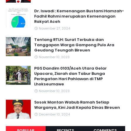
Dr. Iswadi : Kemenangan Bustami Hamzah-
Fadhil Rahmi merupakan Kemenangan
Rakyat Aceh
November 27, 2024
Tentang RTLH: Surat Terbuka dan
Tanggapan Warga Gampong Pulo Ara
Geudong Teungah Bireuen
November 10, 2023
PGS Dandim 0103/Aceh Utara Gelar
Upacara, Ziarah dan Tabur Bunga
Peringatan Hari Pahlawan di TMP
Lhokseumawe
November 10, 2023
Sosok Mantan Wabub Ramah Setiap
Warganya, Kini Jadi Kepala Dinas Bireuen
December 10, 2024
POPULAR
RECENTS
COMMENTS