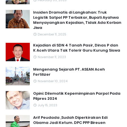
February 03, 2025
Insiden Dramatis di Langkahan: Truk
Logistik Satpol PP Terbakar, Bupati Ayahwa
Menyayangkan Kejadian, Tidak Ada Korban
Jiwa
December 11, 2025
Kejadian di SDN 4 Tanah Pasir, Dinas P dan
K Aceh Utara Tak Tolerir Guru Kurung Siswa
November 11, 2023
Mengenang Sejarah PT. ASEAN Aceh
Fertilizer
November 10, 2024
Opini: Dilematik Kepemimpinan Parpol Pada
Pilpres 2024
July 15, 2023
Arif Peudada ,Sudah Diperkirakan Edi
Obama Jadi Ketum. DPC PPP Bireuen