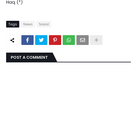
Haq. (*)
Tags
News
Sosial
POST A COMMENT