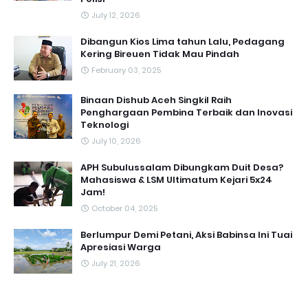
July 12, 2026
Dibangun Kios Lima tahun Lalu, Pedagang
Kering Bireuen Tidak Mau Pindah
February 03, 2025
Binaan Dishub Aceh Singkil Raih
Penghargaan Pembina Terbaik dan Inovasi
Teknologi
July 10, 2026
APH Subulussalam Dibungkam Duit Desa?
Mahasiswa & LSM Ultimatum Kejari 5x24
Jam!
October 04, 2025
Berlumpur Demi Petani, Aksi Babinsa Ini Tuai
Apresiasi Warga
July 21, 2026