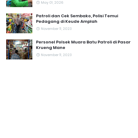
May 01, 2026
Patroli dan Cek Sembako, Polisi Temui
Pedagang di Keude Amplah
November 11, 2023
Personel Polsek Muara Batu Patroli di Pasar
Krueng Mane
November 11, 2023