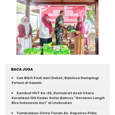
BACA JUGA
Cek Bibit Padi dari Dekat, Babinsa Dampingi
Petani di Sawah
Sambut HUT Ke-25, Demokrat Aceh Utara
Kerahkan 100 Kader Gelar Baksos "Gerakan Langit
Biru Indonesia Asri" di Lhoksukon
Tumbuhkan Cinta Tanah Air, Kapolres Pidie