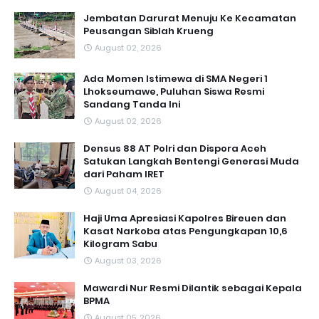
Jembatan Darurat Menuju Ke Kecamatan
Peusangan Siblah Krueng
August 02, 2026
Ada Momen Istimewa di SMA Negeri 1
Lhokseumawe, Puluhan Siswa Resmi
Sandang Tanda Ini
August 02, 2026
Densus 88 AT Polri dan Dispora Aceh
Satukan Langkah Bentengi Generasi Muda
dari Paham IRET
August 04, 2026
Haji Uma Apresiasi Kapolres Bireuen dan
Kasat Narkoba atas Pengungkapan 10,6
Kilogram Sabu
August 03, 2026
Mawardi Nur Resmi Dilantik sebagai Kepala
BPMA
August 05, 2026