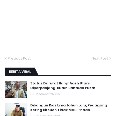
Previous Post
Next Post
BERITA VIRAL
Status Darurat Banjir Aceh Utara
Diperpanjang: Butuh Bantuan Pusat!
December 25, 2025
Dibangun Kios Lima tahun Lalu, Pedagang
Kering Bireuen Tidak Mau Pindah