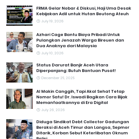
FRMA Gelar Nobar & Diskusi, Haji Uma Desak
Kebijakan Adil untuk Hutan Beutong Ateuh
July 19, 2026
Azhari Cage Bantu Biaya Pribadi Untuk
Pulangkan Jenazah Warga Bireuen dan
Dua Anaknya dari Malaysia
July 10, 2026
Status Darurat Banjir Aceh Utara
Diperpanjang: Butuh Bantuan Pusat!
December 25, 2025
AI Makin Canggih, Tapi Akal Sehat Tetap
Nomor Satu! Dr. Iswadi Bagikan Cara Bijak
Memanfaatkannya di Era Digital
July 26, 2026
Diduga Sindikat Debt Collector Gadungan
Beraksi di Aceh Timur dan Langsa, Sepmor
Ditarik, Korban Sebut Keterlibatan Oknum
Polisi