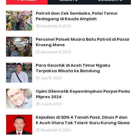
Patroli dan Cek Sembako, Polisi Temui
Pedagang di Keude Amplah
November 11, 2023
Personel Polsek Muara Batu Patroli di Pasar
Krueng Mane
November 11, 2023
Para Geuchik di Aceh Timur Ngaku
Terpaksa Wisata ke Bandung
July 15, 2023
Opini: Dilematik Kepemimpinan Parpol Pada
Pilpres 2024
July 15, 2023
Kejadian di SDN 4 Tanah Pasir, Dinas P dan
K Aceh Utara Tak Tolerir Guru Kurung Siswa
November 11, 2023