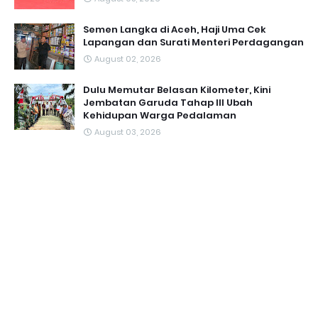
Semen Langka di Aceh, Haji Uma Cek
Lapangan dan Surati Menteri Perdagangan
August 02, 2026
Dulu Memutar Belasan Kilometer, Kini
Jembatan Garuda Tahap III Ubah
Kehidupan Warga Pedalaman ‎
August 03, 2026