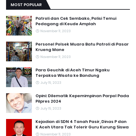
MOST POPULAR
Patroli dan Cek Sembako, Polisi Temui
Pedagang di Keude Amplah
November 11, 2023
Personel Polsek Muara Batu Patroli di Pasar
Krueng Mane
November 11, 2023
Para Geuchik di Aceh Timur Ngaku
Terpaksa Wisata ke Bandung
July 15, 2023
Opini: Dilematik Kepemimpinan Parpol Pada
Pilpres 2024
July 15, 2023
Kejadian di SDN 4 Tanah Pasir, Dinas P dan
K Aceh Utara Tak Tolerir Guru Kurung Siswa
November 11, 2023