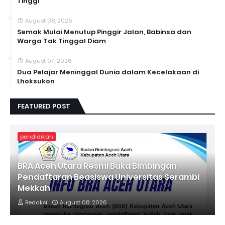
Tinggi
August 08, 2026
Semak Mulai Menutup Pinggir Jalan, Babinsa dan
Warga Tak Tinggal Diam
August 07, 2026
Dua Pelajar Meninggal Dunia dalam Kecelakaan di
Lhoksukon
FEATURED POST
pendidikan
BRA Aceh Utara Resmi Buka Bimbingan
Pendaftaran Beasiswa Universitas Serambi
Mekkah
Redaksi
August 08, 2026