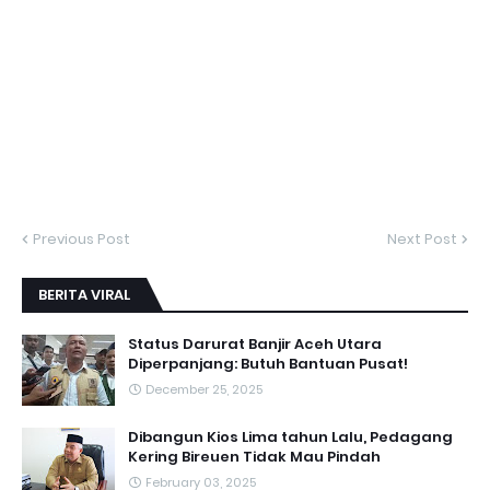
Previous Post
Next Post
BERITA VIRAL
Status Darurat Banjir Aceh Utara
Diperpanjang: Butuh Bantuan Pusat!
December 25, 2025
Dibangun Kios Lima tahun Lalu, Pedagang
Kering Bireuen Tidak Mau Pindah
February 03, 2025