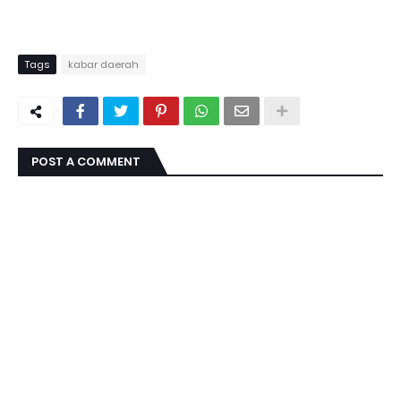
***
Tags
kabar daerah
POST A COMMENT