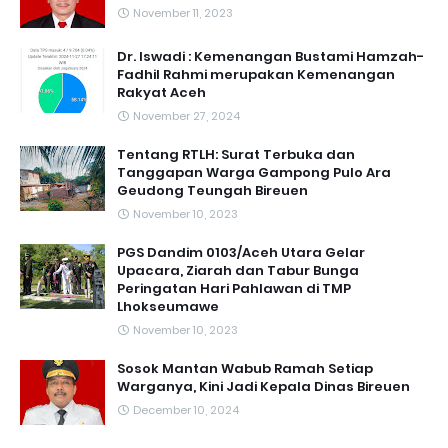
November 11, 2023
Dr. Iswadi : Kemenangan Bustami Hamzah-
Fadhil Rahmi merupakan Kemenangan
Rakyat Aceh
November 27, 2024
Tentang RTLH: Surat Terbuka dan
Tanggapan Warga Gampong Pulo Ara
Geudong Teungah Bireuen
November 10, 2023
PGS Dandim 0103/Aceh Utara Gelar
Upacara, Ziarah dan Tabur Bunga
Peringatan Hari Pahlawan di TMP
Lhokseumawe
November 10, 2023
Sosok Mantan Wabub Ramah Setiap
Warganya, Kini Jadi Kepala Dinas Bireuen
December 10, 2024