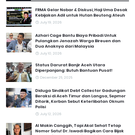
FRMA Gelar Nobar & Diskusi, Haji Uma Desak
Kebijakan Adil untuk Hutan Beutong Ateuh
July 19, 2026
Azhari Cage Bantu Biaya Pribadi Untuk
Pulangkan Jenazah Warga Bireuen dan
Dua Anaknya dari Malaysia
July 10, 2026
Status Darurat Banjir Aceh Utara
Diperpanjang: Butuh Bantuan Pusat!
December 25, 2025
Diduga Sindikat Debt Collector Gadungan
Beraksi di Aceh Timur dan Langsa, Sepmor
Ditarik, Korban Sebut Keterlibatan Oknum
Polisi
July 12, 2026
AI Makin Canggih, Tapi Akal Sehat Tetap
Nomor Satu! Dr. Iswadi Bagikan Cara Bijak