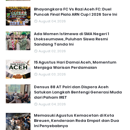
Bhayangkara FC Vs Razi Aceh FC: Duel
Puncak Final Piala ARN Cup I 2026 Sore Ini
August 04, 2026
Ada Momen Istimewa di SMA Negeri 1
Lhokseumawe, Puluhan Siswa Resmi
Sandang Tanda Ini
August 02, 2026
15 Agustus Hari Damai Aceh, Momentum
Menjaga Warisan Perdamaian
August 03, 2026
Densus 88 AT Polri dan Dispora Aceh
Satukan Langkah Bentengi Generasi Muda
dari Paham IRET
August 04, 2026
Memasuki Agustus Kemacetan di Kota
Bireuen, Kenderaan Roda Empat dan Dua
Ini Penyebabnya