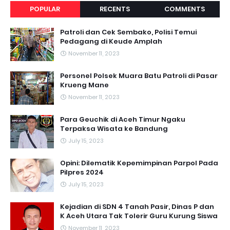
POPULAR
RECENTS
COMMENTS
Patroli dan Cek Sembako, Polisi Temui
Pedagang di Keude Amplah
November 11, 2023
Personel Polsek Muara Batu Patroli di Pasar
Krueng Mane
November 11, 2023
Para Geuchik di Aceh Timur Ngaku
Terpaksa Wisata ke Bandung
July 15, 2023
Opini: Dilematik Kepemimpinan Parpol Pada
Pilpres 2024
July 15, 2023
Kejadian di SDN 4 Tanah Pasir, Dinas P dan
K Aceh Utara Tak Tolerir Guru Kurung Siswa
November 11, 2023