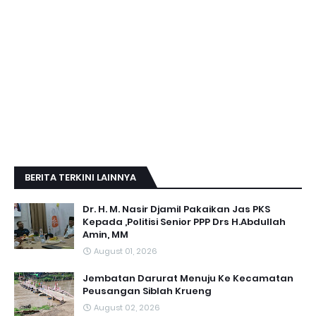
BERITA TERKINI LAINNYA
Dr. H. M. Nasir Djamil Pakaikan Jas PKS
Kepada ,Politisi Senior PPP Drs H.Abdullah
Amin, MM
August 01, 2026
Jembatan Darurat Menuju Ke Kecamatan
Peusangan Siblah Krueng
August 02, 2026