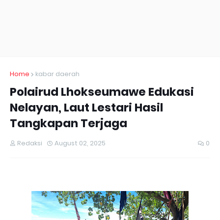
Home
kabar daerah
Polairud Lhokseumawe Edukasi
Nelayan, Laut Lestari Hasil
Tangkapan Terjaga
Redaksi
August 02, 2025
0