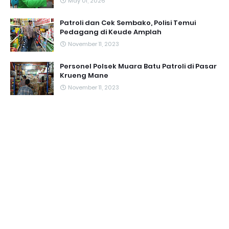
May 01, 2026
Patroli dan Cek Sembako, Polisi Temui
Pedagang di Keude Amplah
November 11, 2023
Personel Polsek Muara Batu Patroli di Pasar
Krueng Mane
November 11, 2023