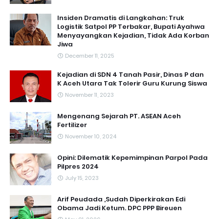
Insiden Dramatis di Langkahan: Truk
Logistik Satpol PP Terbakar, Bupati Ayahwa
Menyayangkan Kejadian, Tidak Ada Korban
Jiwa
December 11, 2025
Kejadian di SDN 4 Tanah Pasir, Dinas P dan
K Aceh Utara Tak Tolerir Guru Kurung Siswa
November 11, 2023
Mengenang Sejarah PT. ASEAN Aceh
Fertilizer
November 10, 2024
Opini: Dilematik Kepemimpinan Parpol Pada
Pilpres 2024
July 15, 2023
Arif Peudada ,Sudah Diperkirakan Edi
Obama Jadi Ketum. DPC PPP Bireuen