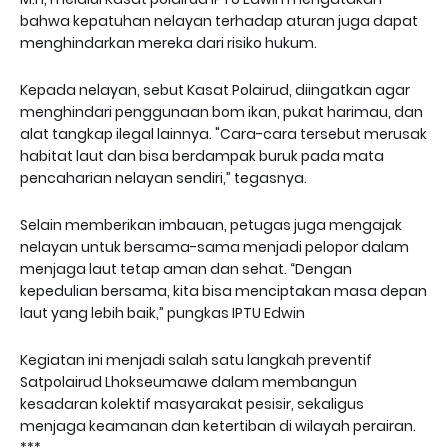
bahwa kepatuhan nelayan terhadap aturan juga dapat
menghindarkan mereka dari risiko hukum.
Kepada nelayan, sebut Kasat Polairud, diingatkan agar
menghindari penggunaan bom ikan, pukat harimau, dan
alat tangkap ilegal lainnya. "Cara-cara tersebut merusak
habitat laut dan bisa berdampak buruk pada mata
pencaharian nelayan sendiri,” tegasnya.
Selain memberikan imbauan, petugas juga mengajak
nelayan untuk bersama-sama menjadi pelopor dalam
menjaga laut tetap aman dan sehat. “Dengan
kepedulian bersama, kita bisa menciptakan masa depan
laut yang lebih baik,” pungkas IPTU Edwin
Kegiatan ini menjadi salah satu langkah preventif
Satpolairud Lhokseumawe dalam membangun
kesadaran kolektif masyarakat pesisir, sekaligus
menjaga keamanan dan ketertiban di wilayah perairan.