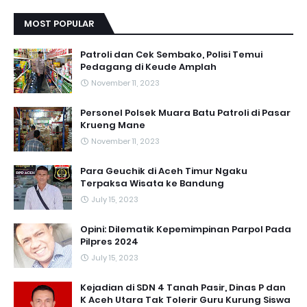
MOST POPULAR
Patroli dan Cek Sembako, Polisi Temui
Pedagang di Keude Amplah
November 11, 2023
Personel Polsek Muara Batu Patroli di Pasar
Krueng Mane
November 11, 2023
Para Geuchik di Aceh Timur Ngaku
Terpaksa Wisata ke Bandung
July 15, 2023
Opini: Dilematik Kepemimpinan Parpol Pada
Pilpres 2024
July 15, 2023
Kejadian di SDN 4 Tanah Pasir, Dinas P dan
K Aceh Utara Tak Tolerir Guru Kurung Siswa