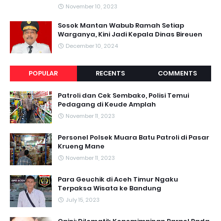
November 10, 2023
Sosok Mantan Wabub Ramah Setiap
Warganya, Kini Jadi Kepala Dinas Bireuen
December 10, 2024
POPULAR
RECENTS
COMMENTS
Patroli dan Cek Sembako, Polisi Temui
Pedagang di Keude Amplah
November 11, 2023
Personel Polsek Muara Batu Patroli di Pasar
Krueng Mane
November 11, 2023
Para Geuchik di Aceh Timur Ngaku
Terpaksa Wisata ke Bandung
July 15, 2023