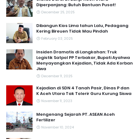
Diperpanjang: Butuh Bantuan Pusat!
December 25, 2025
Dibangun Kios Lima tahun Lalu, Pedagang
Kering Bireuen Tidak Mau Pindah
February 03, 2025
Insiden Dramatis di Langkahan: Truk
Logistik Satpol PP Terbakar, Bupati Ayahwa
Menyayangkan Kejadian, Tidak Ada Korban
Jiwa
December 11, 2025
Kejadian di SDN 4 Tanah Pasir, Dinas P dan
K Aceh Utara Tak Tolerir Guru Kurung Siswa
November 11, 2023
Mengenang Sejarah PT. ASEAN Aceh
Fertilizer
November 10, 2024