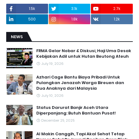
1.5k
3.1k
2.7k
500
1.8k
1.2k
NEWS
FRMA Gelar Nobar & Diskusi, Haji Uma Desak
Kebijakan Adil untuk Hutan Beutong Ateuh
July 19, 2026
Azhari Cage Bantu Biaya Pribadi Untuk
Pulangkan Jenazah Warga Bireuen dan
Dua Anaknya dari Malaysia
July 10, 2026
Status Darurat Banjir Aceh Utara
Diperpanjang: Butuh Bantuan Pusat!
December 25, 2025
AI Makin Canggih, Tapi Akal Sehat Tetap