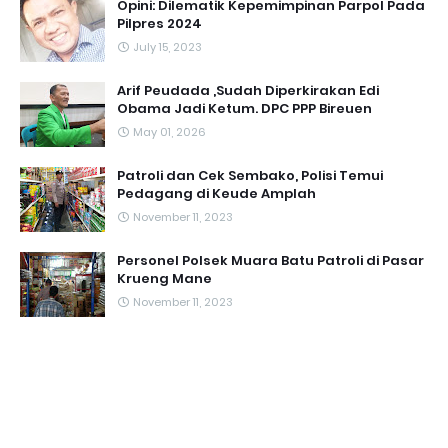
Opini: Dilematik Kepemimpinan Parpol Pada
Pilpres 2024
July 15, 2023
Arif Peudada ,Sudah Diperkirakan Edi
Obama Jadi Ketum. DPC PPP Bireuen
May 01, 2026
Patroli dan Cek Sembako, Polisi Temui
Pedagang di Keude Amplah
November 11, 2023
Personel Polsek Muara Batu Patroli di Pasar
Krueng Mane
November 11, 2023