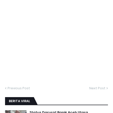
Previous Post
Next Post
BERITA VIRAL
Status Darurat Banjir Aceh Utara