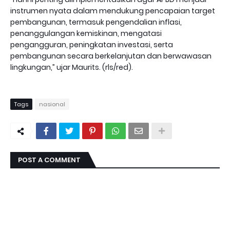
instrumen nyata dalam mendukung pencapaian target
pembangunan, termasuk pengendalian inflasi,
penanggulangan kemiskinan, mengatasi
pengangguran, peningkatan investasi, serta
pembangunan secara berkelanjutan dan berwawasan
lingkungan,” ujar Maurits. (rls/red).
Tags
nasional
POST A COMMENT