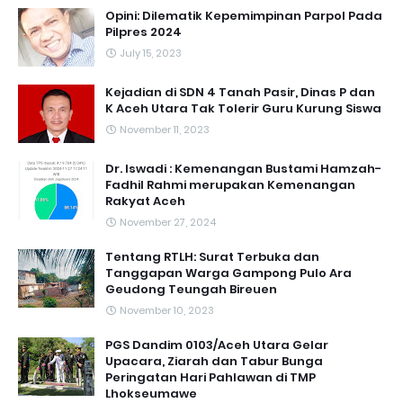
Opini: Dilematik Kepemimpinan Parpol Pada
Pilpres 2024
July 15, 2023
Kejadian di SDN 4 Tanah Pasir, Dinas P dan
K Aceh Utara Tak Tolerir Guru Kurung Siswa
November 11, 2023
Dr. Iswadi : Kemenangan Bustami Hamzah-
Fadhil Rahmi merupakan Kemenangan
Rakyat Aceh
November 27, 2024
Tentang RTLH: Surat Terbuka dan
Tanggapan Warga Gampong Pulo Ara
Geudong Teungah Bireuen
November 10, 2023
PGS Dandim 0103/Aceh Utara Gelar
Upacara, Ziarah dan Tabur Bunga
Peringatan Hari Pahlawan di TMP
Lhokseumawe