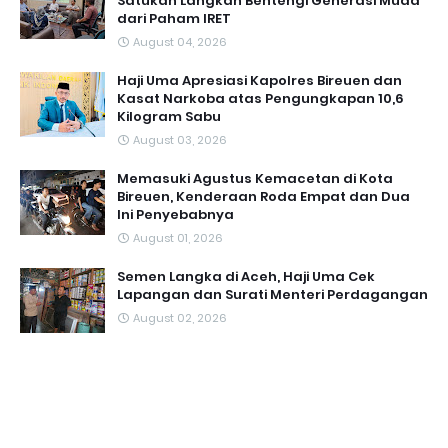
Satukan Langkah Bentengi Generasi Muda
dari Paham IRET
August 04, 2026
Haji Uma Apresiasi Kapolres Bireuen dan
Kasat Narkoba atas Pengungkapan 10,6
Kilogram Sabu
August 03, 2026
Memasuki Agustus Kemacetan di Kota
Bireuen, Kenderaan Roda Empat dan Dua
Ini Penyebabnya
August 01, 2026
Semen Langka di Aceh, Haji Uma Cek
Lapangan dan Surati Menteri Perdagangan
August 02, 2026