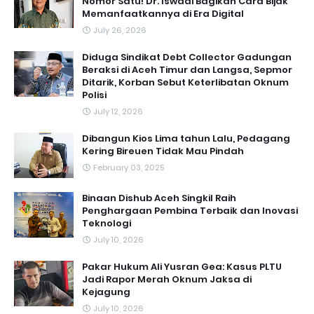
Nomor Satu! Dr. Iswadi Bagikan Cara Bijak
Memanfaatkannya di Era Digital
July 26, 2026
Diduga Sindikat Debt Collector Gadungan
Beraksi di Aceh Timur dan Langsa, Sepmor
Ditarik, Korban Sebut Keterlibatan Oknum
Polisi
July 12, 2026
Dibangun Kios Lima tahun Lalu, Pedagang
Kering Bireuen Tidak Mau Pindah
February 03, 2025
Binaan Dishub Aceh Singkil Raih
Penghargaan Pembina Terbaik dan Inovasi
Teknologi
July 10, 2026
Pakar Hukum Ali Yusran Gea: Kasus PLTU
Jadi Rapor Merah Oknum Jaksa di
Kejagung
July 10, 2026