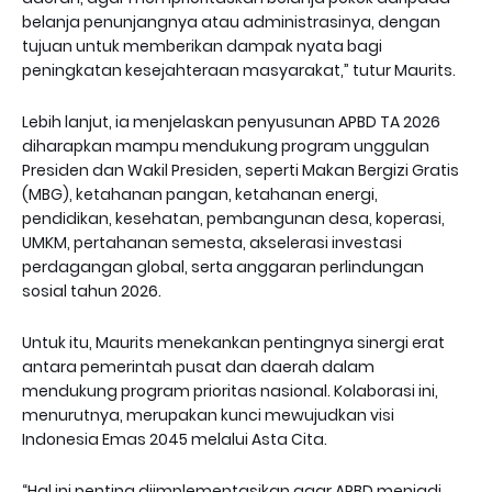
belanja penunjangnya atau administrasinya, dengan
tujuan untuk memberikan dampak nyata bagi
peningkatan kesejahteraan masyarakat,” tutur Maurits.
Lebih lanjut, ia menjelaskan penyusunan APBD TA 2026
diharapkan mampu mendukung program unggulan
Presiden dan Wakil Presiden, seperti Makan Bergizi Gratis
(MBG), ketahanan pangan, ketahanan energi,
pendidikan, kesehatan, pembangunan desa, koperasi,
UMKM, pertahanan semesta, akselerasi investasi
perdagangan global, serta anggaran perlindungan
sosial tahun 2026.
Untuk itu, Maurits menekankan pentingnya sinergi erat
antara pemerintah pusat dan daerah dalam
mendukung program prioritas nasional. Kolaborasi ini,
menurutnya, merupakan kunci mewujudkan visi
Indonesia Emas 2045 melalui Asta Cita.
“Hal ini penting diimplementasikan agar APBD menjadi