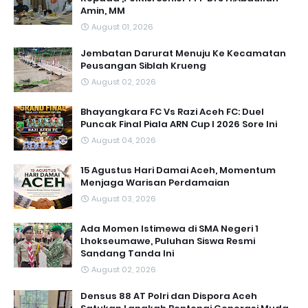
Amin, MM
August 01, 2026
Jembatan Darurat Menuju Ke Kecamatan
Peusangan Siblah Krueng
August 02, 2026
Bhayangkara FC Vs Razi Aceh FC: Duel
Puncak Final Piala ARN Cup I 2026 Sore Ini
August 04, 2026
15 Agustus Hari Damai Aceh, Momentum
Menjaga Warisan Perdamaian
August 03, 2026
Ada Momen Istimewa di SMA Negeri 1
Lhokseumawe, Puluhan Siswa Resmi
Sandang Tanda Ini
August 02, 2026
Densus 88 AT Polri dan Dispora Aceh