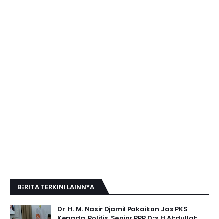
BERITA TERKINI LAINNYA
Dr. H. M. Nasir Djamil Pakaikan Jas PKS
Kepada ,Politisi Senior PPP Drs H.Abdullah