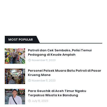
MOST POPULAR
Patroli dan Cek Sembako, Polisi Temui
Pedagang di Keude Amplah
November 11, 2023
Personel Polsek Muara Batu Patroli di Pasar
Krueng Mane
November 11, 2023
Para Geuchik di Aceh Timur Ngaku
Terpaksa Wisata ke Bandung
July 15, 2023