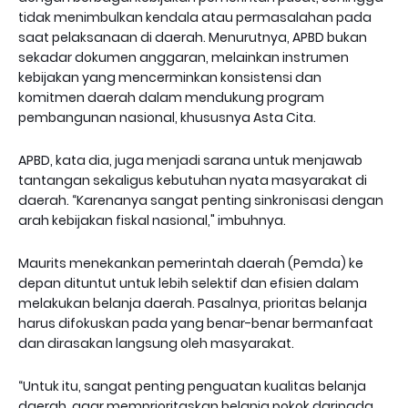
tidak menimbulkan kendala atau permasalahan pada
saat pelaksanaan di daerah. Menurutnya, APBD bukan
sekadar dokumen anggaran, melainkan instrumen
kebijakan yang mencerminkan konsistensi dan
komitmen daerah dalam mendukung program
pembangunan nasional, khususnya Asta Cita.
APBD, kata dia, juga menjadi sarana untuk menjawab
tantangan sekaligus kebutuhan nyata masyarakat di
daerah. “Karenanya sangat penting sinkronisasi dengan
arah kebijakan fiskal nasional," imbuhnya.
Maurits menekankan pemerintah daerah (Pemda) ke
depan dituntut untuk lebih selektif dan efisien dalam
melakukan belanja daerah. Pasalnya, prioritas belanja
harus difokuskan pada yang benar-benar bermanfaat
dan dirasakan langsung oleh masyarakat.
“Untuk itu, sangat penting penguatan kualitas belanja
daerah, agar memprioritaskan belanja pokok daripada