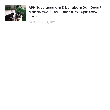
APH Subulussalam Dibungkam Duit Desa?
Mahasiswa & LSM Ultimatum Kejari 5x24
Jam!
October 04, 2025