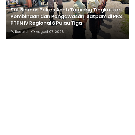
Sat Binmas Polres Aceh Tamiang Tingkatkan
Pembinaan dan Pengawasan, Satpam di PKS
PTPN IV Regional 6 Pulau Tiga
Redaksi
August 07, 2026