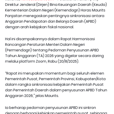
Direktur Jenderal (Dirjen) Bina Keuangan Daerah (Keuda)
Kementerian Dalam Negeri (Kemendagri) Horas Maurits
Panjaitan menegaskan pentingnya sinkronisasi antara
Anggaran Pendapatan dan Belanja Daerah (APBD)
dengan arah kebijakan fiskal nasional.
Hal ini disampaikannya dalam Rapat Harmonisasi
Rancangan Peraturan Menteri Dalam Negeri
(Permendagri) tentang Pedoman Penyusunan APBD
Tahun Anggaran (TA) 2026 yang digelar secara daring
melalui platform Zoom, Rabu (20/8/2025).
“Rapat ini merupakan momentum bagi seluruh elemen
Pemerintah Pusat, Pemerintah Provinsi, Kabupaten/Kota
dalam rangka sinkronisasi kebijakan Pemerintah Pusat
dan Pemerintah Daerah dalam penyusunan APBD Tahun
Anggaran 2026," jelas Maurits.
Ia berharap pedoman penyusunan APBD ini sinkron
dengan berbagai kebijakan pemerintah pusat, sehingga