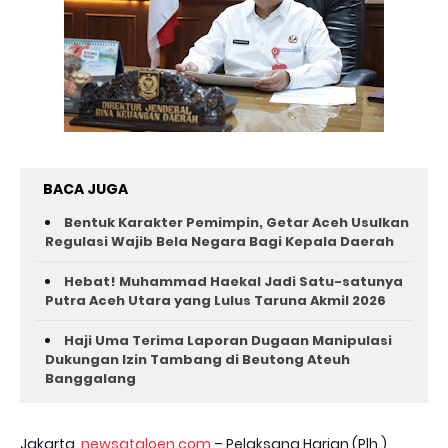
BACA JUGA
Bentuk Karakter Pemimpin, Getar Aceh Usulkan
Regulasi Wajib Bela Negara Bagi Kepala Daerah
Hebat! Muhammad Haekal Jadi Satu-satunya
Putra Aceh Utara yang Lulus Taruna Akmil 2026
Haji Uma Terima Laporan Dugaan Manipulasi
Dukungan Izin Tambang di Beutong Ateuh
Banggalang
Jakarta,
newsataloen.com
– Pelaksana Harian (Plh.)