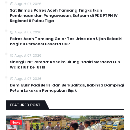
August 07, 2026
Sat Binmas Polres Aceh Tamiang Tingkatkan
Pembinaan dan Pengawasan, Satpam di PKS PTPN IV
Regional 6 Pulau Tiga
August 07, 2026
Polres Aceh Tamiang Gelar Tes Urine dan Ujian Beladiri
bagi 60 Personel Peserta UKP
August 07, 2026
Sinergi TNI-Pemda: Kasdim Bitung Hadiri Merdeka Fun
Walk HUT ke-81 RI
August 07, 2026
Demi Bulir Padi Berisi dan Berkualitas, Babinsa Dampingi
Petani Lakukan Pemupukan Bijak
FEATURED POST
News