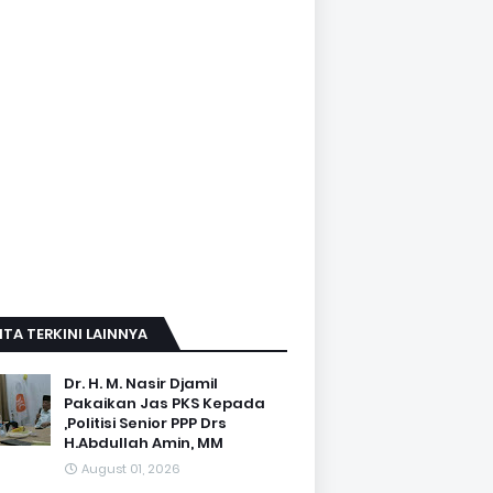
ITA TERKINI LAINNYA
Dr. H. M. Nasir Djamil
Pakaikan Jas PKS Kepada
,Politisi Senior PPP Drs
H.Abdullah Amin, MM
August 01, 2026