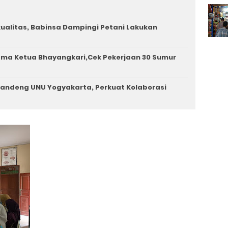
rkualitas, Babinsa Dampingi Petani Lakukan
ama Ketua Bhayangkari,Cek Pekerjaan 30 Sumur
andeng UNU Yogyakarta, Perkuat Kolaborasi