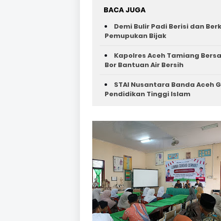
BACA JUGA
Demi Bulir Padi Berisi dan Be
Pemupukan Bijak
Kapolres Aceh Tamiang Bers
Bor Bantuan Air Bersih
STAI Nusantara Banda Aceh G
Pendidikan Tinggi Islam