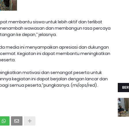
pat membantu siswa untuk lebih aktif dan terlibat
tal, menambah wawasan dan membangun rasa percaya
tangan ke depan,” jelasnya.
pada media ini menyampaikan apresiasi dan dukungan
 cermat. Kegiatan ini dapat membantu meningkatkan
peserta.
eningkatkan motivasi dan semangat peserta untuk
pannya kegiatan ini dapat berjalan dengan lancar dan
bagi semua peserta,”pungkasnya. (mi/ops/red).
BER