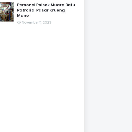
Personel Polsek Muara Batu
Patroli di Pasar Krueng
Mane
November 11, 2023