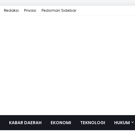
Redaksi
Privasi
Pedoman Sidebar
KABAR DAERAH
EKONOMI
TEKNOLOGI
HUKUM