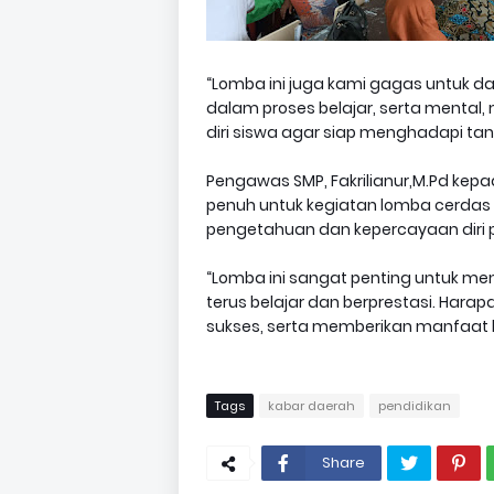
“Lomba ini juga kami gagas untuk da
dalam proses belajar, serta men
diri siswa agar siap menghadapi tan
Pengawas SMP, Fakrilianur,M.Pd ke
penuh untuk kegiatan lomba cerdas
pengetahuan dan kepercayaan diri 
“Lomba ini sangat penting untuk m
terus belajar dan berprestasi. Hara
sukses, serta memberikan manfaat 
Tags
kabar daerah
pendidikan
Share