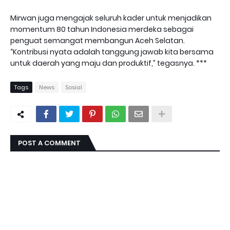
Mirwan juga mengajak seluruh kader untuk menjadikan
momentum 80 tahun Indonesia merdeka sebagai
penguat semangat membangun Aceh Selatan.
“Kontribusi nyata adalah tanggung jawab kita bersama
untuk daerah yang maju dan produktif,” tegasnya. ***
Tags
News
Sosial
POST A COMMENT