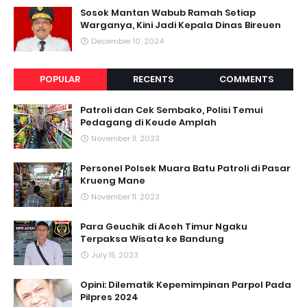
Sosok Mantan Wabub Ramah Setiap
Warganya, Kini Jadi Kepala Dinas Bireuen
December 10, 2024
POPULAR
RECENTS
COMMENTS
Patroli dan Cek Sembako, Polisi Temui
Pedagang di Keude Amplah
November 11, 2023
Personel Polsek Muara Batu Patroli di Pasar
Krueng Mane
November 11, 2023
Para Geuchik di Aceh Timur Ngaku
Terpaksa Wisata ke Bandung
July 15, 2023
Opini: Dilematik Kepemimpinan Parpol Pada
Pilpres 2024