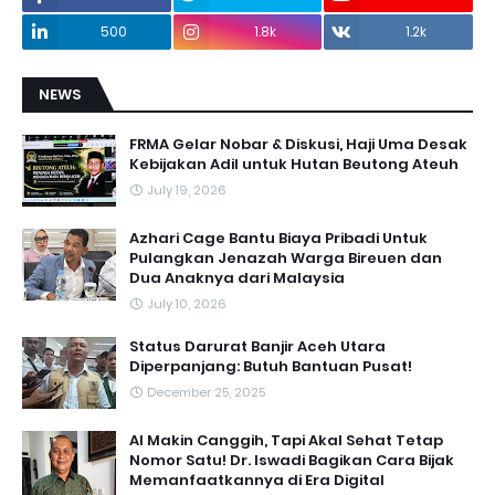
500
1.8k
1.2k
NEWS
FRMA Gelar Nobar & Diskusi, Haji Uma Desak
Kebijakan Adil untuk Hutan Beutong Ateuh
July 19, 2026
Azhari Cage Bantu Biaya Pribadi Untuk
Pulangkan Jenazah Warga Bireuen dan
Dua Anaknya dari Malaysia
July 10, 2026
Status Darurat Banjir Aceh Utara
Diperpanjang: Butuh Bantuan Pusat!
December 25, 2025
AI Makin Canggih, Tapi Akal Sehat Tetap
Nomor Satu! Dr. Iswadi Bagikan Cara Bijak
Memanfaatkannya di Era Digital