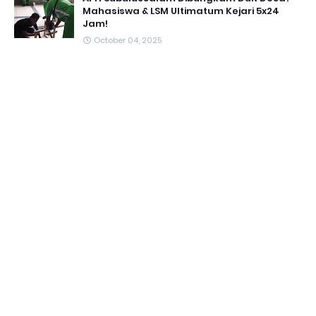
Mahasiswa & LSM Ultimatum Kejari 5x24
Jam!
October 04, 2025