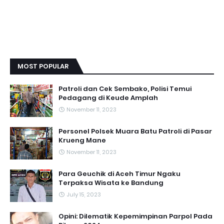
MOST POPULAR
Patroli dan Cek Sembako, Polisi Temui
Pedagang di Keude Amplah
November 11, 2023
Personel Polsek Muara Batu Patroli di Pasar
Krueng Mane
November 11, 2023
Para Geuchik di Aceh Timur Ngaku
Terpaksa Wisata ke Bandung
July 15, 2023
Opini: Dilematik Kepemimpinan Parpol Pada