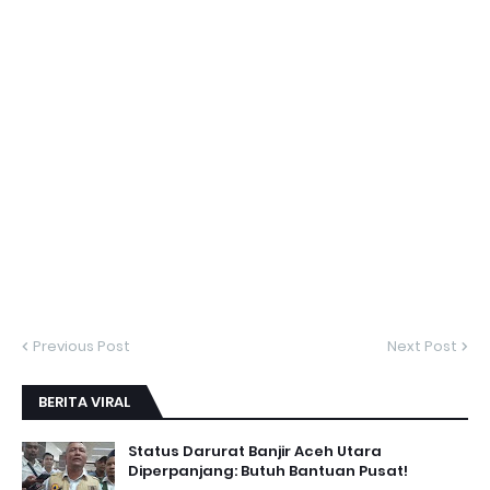
Previous Post
Next Post
BERITA VIRAL
Status Darurat Banjir Aceh Utara
Diperpanjang: Butuh Bantuan Pusat!