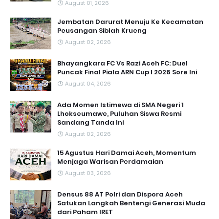
August 01, 2026
Jembatan Darurat Menuju Ke Kecamatan
Peusangan Siblah Krueng
August 02, 2026
Bhayangkara FC Vs Razi Aceh FC: Duel
Puncak Final Piala ARN Cup I 2026 Sore Ini
August 04, 2026
Ada Momen Istimewa di SMA Negeri 1
Lhokseumawe, Puluhan Siswa Resmi
Sandang Tanda Ini
August 02, 2026
15 Agustus Hari Damai Aceh, Momentum
Menjaga Warisan Perdamaian
August 03, 2026
Densus 88 AT Polri dan Dispora Aceh
Satukan Langkah Bentengi Generasi Muda
dari Paham IRET