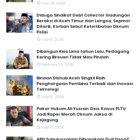
July 26, 2026
Diduga Sindikat Debt Collector Gadungan
Beraksi di Aceh Timur dan Langsa, Sepmor
Ditarik, Korban Sebut Keterlibatan Oknum
Polisi
July 12, 2026
Dibangun Kios Lima tahun Lalu, Pedagang
Kering Bireuen Tidak Mau Pindah
February 03, 2025
Binaan Dishub Aceh Singkil Raih
Penghargaan Pembina Terbaik dan Inovasi
Teknologi
July 10, 2026
Pakar Hukum Ali Yusran Gea: Kasus PLTU
Jadi Rapor Merah Oknum Jaksa di
Kejagung
July 10, 2026
APH Subulussalam Dibungkam Duit Desa?