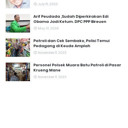
July 15, 2023
Arif Peudada ,Sudah Diperkirakan Edi
Obama Jadi Ketum. DPC PPP Bireuen
May 01, 2026
Patroli dan Cek Sembako, Polisi Temui
Pedagang di Keude Amplah
November 11, 2023
Personel Polsek Muara Batu Patroli di Pasar
Krueng Mane
November 11, 2023