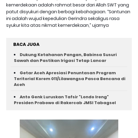
kemerdekaan adalah rahmat besar dari Allah SWT yang
patut disyukuri dengan berbagi kebahagiaan. “Santunan
ini adalah wujud kepedulian Gerindra sekaligus rasa
syukur kita atas nikmat kemerdekaan,” ujarnya
BACA JUGA
Dukung Ketahanan Pangan, Babinsa Susuri
Sawah dan Pastikan Irigasi Tetap Lancar
Getar Aceh Apresiasi Penuntasan Program
Teritorial Korem 011/Lilawangsa Pasca Bencana di
Aceh ‎
Anto Genk Luruskan Tafsir "Londo Ireng"
Presiden Prabowo di Rakercab JMSI Tabagsel