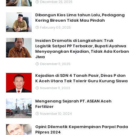
December 25, 2025
Dibangun Kios Lima tahun Lalu, Pedagang
Kering Bireuen Tidak Mau Pindah
February 03, 2025
Insiden Dramatis di Langkahan: Truk
Logistik Satpol PP Terbakar, Bupati Ayahwa
Menyayangkan Kejadian, Tidak Ada Korban
Jiwa
December 11, 2025
Kejadian di SDN 4 Tanah Pasir, Dinas P dan
K Aceh Utara Tak Tolerir Guru Kurung Siswa
November 11, 2023
Mengenang Sejarah PT. ASEAN Aceh
Fertilizer
November 10, 2024
Opini: Dilematik Kepemimpinan Parpol Pada
Pilpres 2024