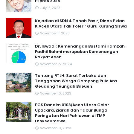
Pilpres 2024
July 15, 2023
Kejadian di SDN 4 Tanah Pasir, Dinas P dan
K Aceh Utara Tak Tolerir Guru Kurung Siswa
November 11, 2023
Dr. Iswadi : Kemenangan Bustami Hamzah-
Fadhil Rahmi merupakan Kemenangan
Rakyat Aceh
November 27, 2024
Tentang RTLH: Surat Terbuka dan
Tanggapan Warga Gampong Pulo Ara
Geudong Teungah Bireuen
November 10, 2023
PGS Dandim 0103/Aceh Utara Gelar
Upacara, Ziarah dan Tabur Bunga
Peringatan Hari Pahlawan di TMP
Lhokseumawe
November 10, 2023