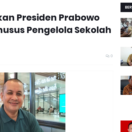
BER
nkan Presiden Prabowo
usus Pengelola Sekolah
0