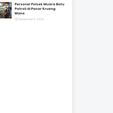
Personel Polsek Muara Batu
Patroli di Pasar Krueng
Mane
November 11, 2023