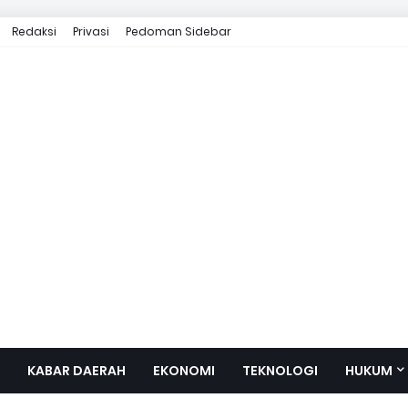
Redaksi
Privasi
Pedoman Sidebar
KABAR DAERAH
EKONOMI
TEKNOLOGI
HUKUM