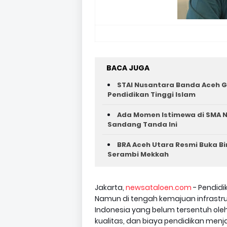
BACA JUGA
STAI Nusantara Banda Aceh G
Pendidikan Tinggi Islam
Ada Momen Istimewa di SMA N
Sandang Tanda Ini
BRA Aceh Utara Resmi Buka B
Serambi Mekkah
Jakarta,
newsataloen.com
- Pendid
Namun di tengah kemajuan infrastru
Indonesia yang belum tersentuh ole
kualitas, dan biaya pendidikan men