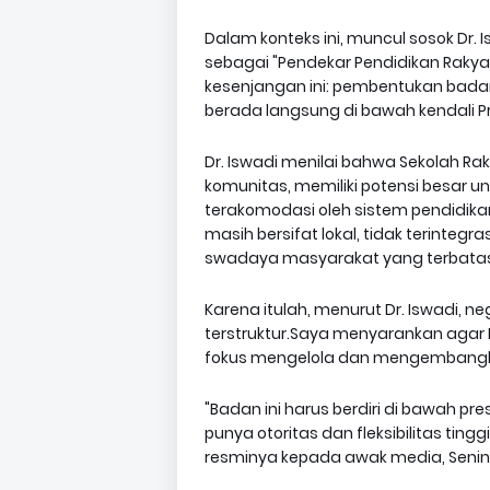
Dalam konteks ini, muncul sosok Dr. 
sebagai "Pendekar Pendidikan Rak
kesenjangan ini: pembentukan bada
berada langsung di bawah kendali P
Dr. Iswadi menilai bahwa Sekolah Rak
komunitas, memiliki potensi besar 
terakomodasi oleh sistem pendidikan 
masih bersifat lokal, tidak terinteg
swadaya masyarakat yang terbata
Karena itulah, menurut Dr. Iswadi, n
terstruktur.Saya menyarankan aga
fokus mengelola dan mengembangk
"Badan ini harus berdiri di bawah p
punya otoritas dan fleksibilitas tin
resminya kepada awak media, Senin 