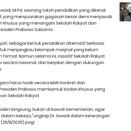
Iswadi, M.Pd. seorang tokoh pendidikan yang dikenal
yat yang menyuarakan gagasan besar demi menjawab
n khusus yang menangani Sekolah Rakyat dan
residen Prabowo Subianto
yat, sebagai bentuk pendidikan alternatif berbasis
untuk menjangkau kelompok marjinal yang belum
formal. Namun selama ini, inisiatif Sekolah Rakyat
rasi secara nasional, dan berjalan dengan dukungan
s.
egara harus hadir secara lebih konkret dan
r Presiden Prabowo membentuk badan khusus yang
an Sekolah Rakyat.
residen langsung, bukan di bawah kementerian, agar
ggi dalam bekerja,"ungkap Dr. Iswadi dalam keterangan
(25/8/2025) pagi