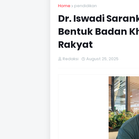
Home
pendidikan
Dr. Iswadi Sara
Bentuk Badan Kh
Rakyat
Redaksi
August 25, 2025