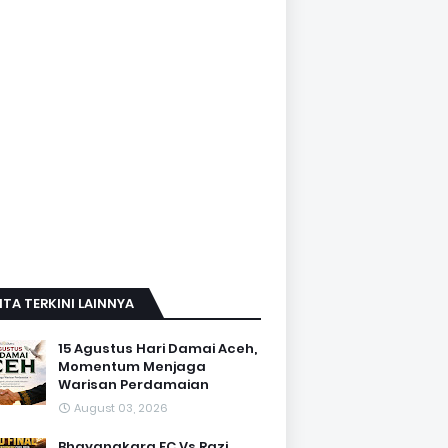
ITA TERKINI LAINNYA
15 Agustus Hari Damai Aceh,
Momentum Menjaga
Warisan Perdamaian
August 03, 2026
Bhayangkara FC Vs Razi