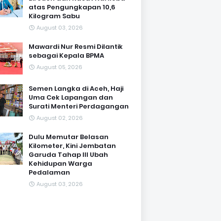
atas Pengungkapan 10,6
Kilogram Sabu
August 03, 2026
Mawardi Nur Resmi Dilantik
sebagai Kepala BPMA
August 05, 2026
Semen Langka di Aceh, Haji
Uma Cek Lapangan dan
Surati Menteri Perdagangan
August 02, 2026
Dulu Memutar Belasan
Kilometer, Kini Jembatan
Garuda Tahap III Ubah
Kehidupan Warga
Pedalaman ‎
August 03, 2026