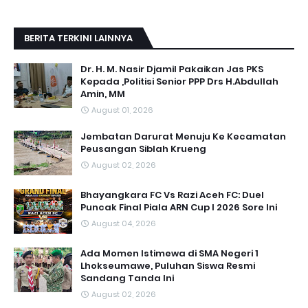
BERITA TERKINI LAINNYA
Dr. H. M. Nasir Djamil Pakaikan Jas PKS
Kepada ,Politisi Senior PPP Drs H.Abdullah
Amin, MM
August 01, 2026
Jembatan Darurat Menuju Ke Kecamatan
Peusangan Siblah Krueng
August 02, 2026
Bhayangkara FC Vs Razi Aceh FC: Duel
Puncak Final Piala ARN Cup I 2026 Sore Ini
August 04, 2026
Ada Momen Istimewa di SMA Negeri 1
Lhokseumawe, Puluhan Siswa Resmi
Sandang Tanda Ini
August 02, 2026