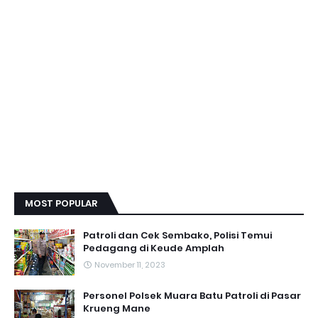
MOST POPULAR
Patroli dan Cek Sembako, Polisi Temui
Pedagang di Keude Amplah
November 11, 2023
Personel Polsek Muara Batu Patroli di Pasar
Krueng Mane