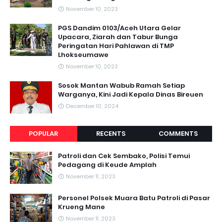
November 10, 2023
PGS Dandim 0103/Aceh Utara Gelar
Upacara, Ziarah dan Tabur Bunga
Peringatan Hari Pahlawan di TMP
Lhokseumawe
November 10, 2023
Sosok Mantan Wabub Ramah Setiap
Warganya, Kini Jadi Kepala Dinas Bireuen
December 10, 2024
POPULAR
RECENTS
COMMENTS
Patroli dan Cek Sembako, Polisi Temui
Pedagang di Keude Amplah
November 11, 2023
Personel Polsek Muara Batu Patroli di Pasar
Krueng Mane
November 11, 2023