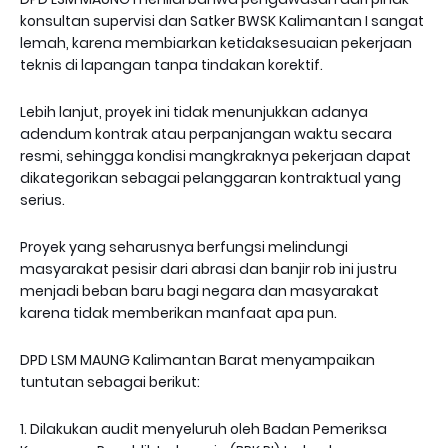
konsultan supervisi dan Satker BWSK Kalimantan I sangat
lemah, karena membiarkan ketidaksesuaian pekerjaan
teknis di lapangan tanpa tindakan korektif.
Lebih lanjut, proyek ini tidak menunjukkan adanya
adendum kontrak atau perpanjangan waktu secara
resmi, sehingga kondisi mangkraknya pekerjaan dapat
dikategorikan sebagai pelanggaran kontraktual yang
serius.
Proyek yang seharusnya berfungsi melindungi
masyarakat pesisir dari abrasi dan banjir rob ini justru
menjadi beban baru bagi negara dan masyarakat
karena tidak memberikan manfaat apa pun.
DPD LSM MAUNG Kalimantan Barat menyampaikan
tuntutan sebagai berikut:
1. Dilakukan audit menyeluruh oleh Badan Pemeriksa