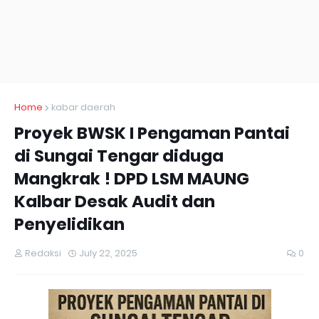
Home
kabar daerah
Proyek BWSK I Pengaman Pantai
di Sungai Tengar diduga
Mangkrak ! DPD LSM MAUNG
Kalbar Desak Audit dan
Penyelidikan
Redaksi
July 22, 2025
0