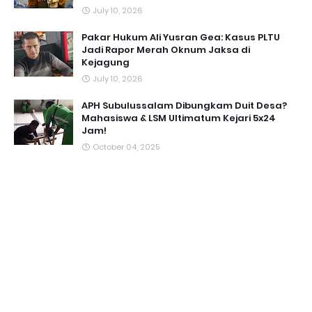
July 10, 2026
Pakar Hukum Ali Yusran Gea: Kasus PLTU
Jadi Rapor Merah Oknum Jaksa di
Kejagung
July 10, 2026
APH Subulussalam Dibungkam Duit Desa?
Mahasiswa & LSM Ultimatum Kejari 5x24
Jam!
October 04, 2025