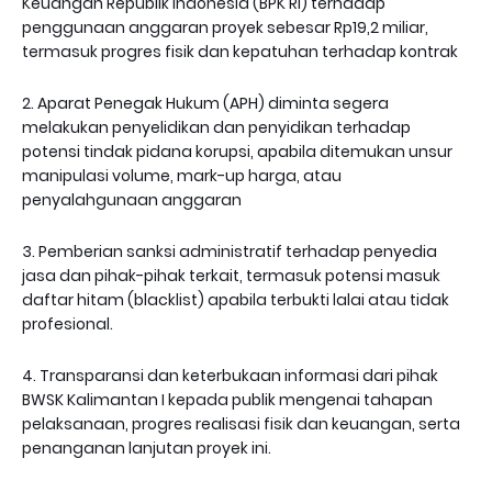
Keuangan Republik Indonesia (BPK RI) terhadap
penggunaan anggaran proyek sebesar Rp19,2 miliar,
termasuk progres fisik dan kepatuhan terhadap kontrak
2. Aparat Penegak Hukum (APH) diminta segera
melakukan penyelidikan dan penyidikan terhadap
potensi tindak pidana korupsi, apabila ditemukan unsur
manipulasi volume, mark-up harga, atau
penyalahgunaan anggaran
3. Pemberian sanksi administratif terhadap penyedia
jasa dan pihak-pihak terkait, termasuk potensi masuk
daftar hitam (blacklist) apabila terbukti lalai atau tidak
profesional.
4. Transparansi dan keterbukaan informasi dari pihak
BWSK Kalimantan I kepada publik mengenai tahapan
pelaksanaan, progres realisasi fisik dan keuangan, serta
penanganan lanjutan proyek ini.