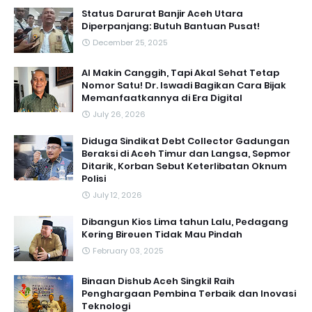
Status Darurat Banjir Aceh Utara
Diperpanjang: Butuh Bantuan Pusat!
December 25, 2025
AI Makin Canggih, Tapi Akal Sehat Tetap
Nomor Satu! Dr. Iswadi Bagikan Cara Bijak
Memanfaatkannya di Era Digital
July 26, 2026
Diduga Sindikat Debt Collector Gadungan
Beraksi di Aceh Timur dan Langsa, Sepmor
Ditarik, Korban Sebut Keterlibatan Oknum
Polisi
July 12, 2026
Dibangun Kios Lima tahun Lalu, Pedagang
Kering Bireuen Tidak Mau Pindah
February 03, 2025
Binaan Dishub Aceh Singkil Raih
Penghargaan Pembina Terbaik dan Inovasi
Teknologi