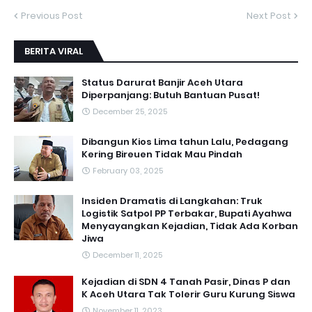
Previous Post
Next Post
BERITA VIRAL
Status Darurat Banjir Aceh Utara
Diperpanjang: Butuh Bantuan Pusat!
December 25, 2025
Dibangun Kios Lima tahun Lalu, Pedagang
Kering Bireuen Tidak Mau Pindah
February 03, 2025
Insiden Dramatis di Langkahan: Truk
Logistik Satpol PP Terbakar, Bupati Ayahwa
Menyayangkan Kejadian, Tidak Ada Korban
Jiwa
December 11, 2025
Kejadian di SDN 4 Tanah Pasir, Dinas P dan
K Aceh Utara Tak Tolerir Guru Kurung Siswa
November 11, 2023