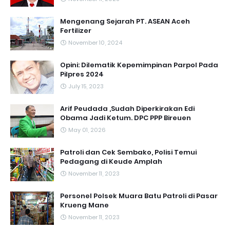
Mengenang Sejarah PT. ASEAN Aceh
Fertilizer
November 10, 2024
Opini: Dilematik Kepemimpinan Parpol Pada
Pilpres 2024
July 15, 2023
Arif Peudada ,Sudah Diperkirakan Edi
Obama Jadi Ketum. DPC PPP Bireuen
May 01, 2026
Patroli dan Cek Sembako, Polisi Temui
Pedagang di Keude Amplah
November 11, 2023
Personel Polsek Muara Batu Patroli di Pasar
Krueng Mane
November 11, 2023