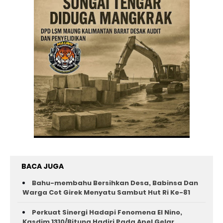
BACA JUGA
Bahu-membahu Bersihkan Desa, Babinsa Dan
Warga Cot Girek Menyatu Sambut Hut Ri Ke-81 ‎
Perkuat Sinergi Hadapi Fenomena El Nino,
Kasdim 1310/Bitung Hadiri Pada Apel Gelar