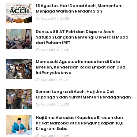
15 Agustus Hari Damai Aceh, Momentum
Menjaga Warisan Perdamaian
August 03, 2026
Densus 88 AT Polri dan Dispora Aceh
Satukan Langkah Bentengi Generasi Muda
dari Paham IRET
August 04, 2026
Memasuki Agustus Kemacetan di Kota
Bireuen, Kenderaan Roda Empat dan Dua
Ini Penyebabnya
August 01, 2026
Semen Langka di Aceh, Haji Uma Cek
Lapangan dan Surati Menteri Perdagangan
August 02, 2026
Haji Uma Apresiasi Kapolres Bireuen dan
Kasat Narkoba atas Pengungkapan 10,6
Kilogram Sabu
August 03, 2026