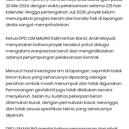
20 Mei 2024 dengan waktu pelaksanaan selama 225 hari
kalender. Hingga pertengahan Juli 2025, proyek belum
menunjukkan progres berarti dan kondisi fisik di lapangan
dinilai sangat memprihatinkan.
Ketua DPD LSM MAUNG Kalimantan Barat, Andri Mayudi,
menyatakan bahwa proyek tersebut patut diduga
mengalami wanprestasi berat dan mengindikasikan
adanya penyimpangan pelaksanaan kontrak.
Menurut hasil investigasi tim di lapangan, sejumlah balok
beton kubus yang seharusnya dipasang sebagai
penahan ombak masih menumpuk dan tidak digunakan.
Pemasangan geotekstil juga tidak dilakukan secara
menyeluruh. Selain itu, kualitas pekerjaan beton
ditemukan buruk, dengan permukaan kasar, berongga,
dan tidak sesuai spesifikasi teknis yang seharusnya
dipenuhi.
DPD LSM MAUNG menilai bahwa pengawasan dari pihak