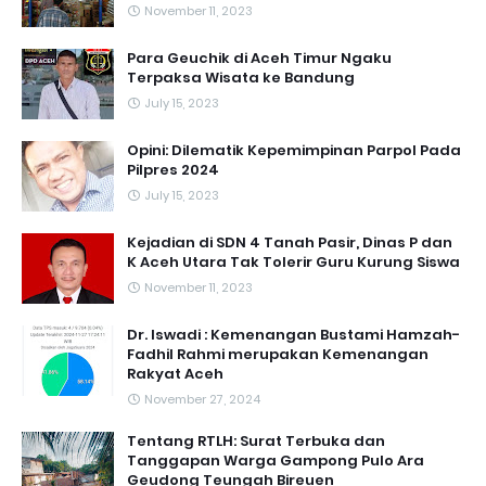
November 11, 2023
Para Geuchik di Aceh Timur Ngaku
Terpaksa Wisata ke Bandung
July 15, 2023
Opini: Dilematik Kepemimpinan Parpol Pada
Pilpres 2024
July 15, 2023
Kejadian di SDN 4 Tanah Pasir, Dinas P dan
K Aceh Utara Tak Tolerir Guru Kurung Siswa
November 11, 2023
Dr. Iswadi : Kemenangan Bustami Hamzah-
Fadhil Rahmi merupakan Kemenangan
Rakyat Aceh
November 27, 2024
Tentang RTLH: Surat Terbuka dan
Tanggapan Warga Gampong Pulo Ara
Geudong Teungah Bireuen