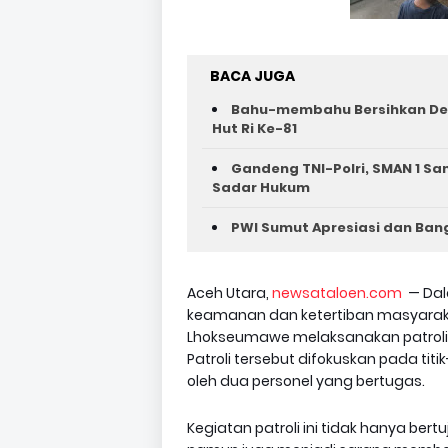
BACA JUGA
Bahu-membahu Bersihkan Des
Hut Ri Ke-81 ‎
Gandeng TNI-Polri, SMAN 1 Sa
Sadar Hukum
PWI Sumut Apresiasi dan Bangg
Aceh Utara,
newsataloen.com
— Dal
keamanan dan ketertiban masyarakat
Lhokseumawe melaksanakan patroli 
Patroli tersebut difokuskan pada ti
oleh dua personel yang bertugas.
Kegiatan patroli ini tidak hanya ber