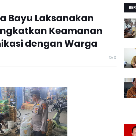
BER
ra Bayu Laksanakan
 Tingkatkan Keamanan
nikasi dengan Warga
0