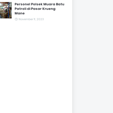
Personel Polsek Muara Batu
Patroli di Pasar Krueng
Mane
November 11, 2023