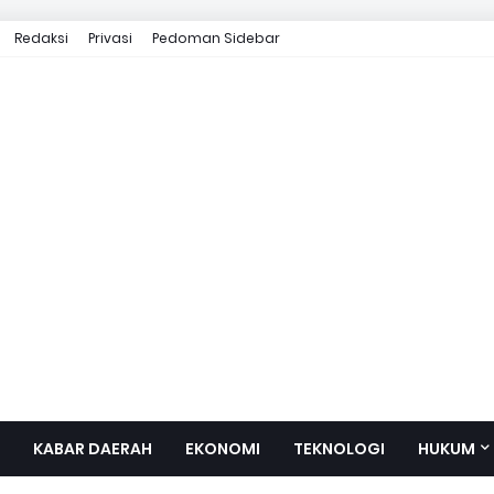
Redaksi
Privasi
Pedoman Sidebar
KABAR DAERAH
EKONOMI
TEKNOLOGI
HUKUM