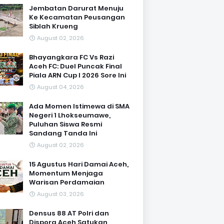
Jembatan Darurat Menuju
Ke Kecamatan Peusangan
Siblah Krueng
August 02, 2026
Bhayangkara FC Vs Razi
Aceh FC: Duel Puncak Final
Piala ARN Cup I 2026 Sore Ini
August 04, 2026
Ada Momen Istimewa di SMA
Negeri 1 Lhokseumawe,
Puluhan Siswa Resmi
Sandang Tanda Ini
August 02, 2026
15 Agustus Hari Damai Aceh,
Momentum Menjaga
Warisan Perdamaian
August 03, 2026
Densus 88 AT Polri dan
Dispora Aceh Satukan