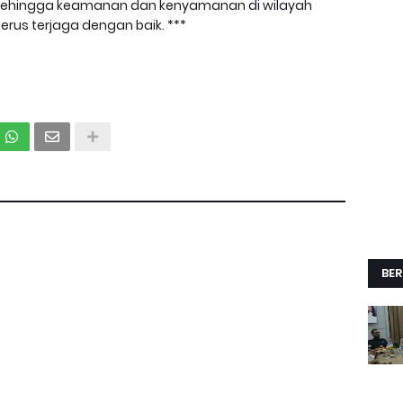
 sehingga keamanan dan kenyamanan di wilayah
rus terjaga dengan baik. ***
BER