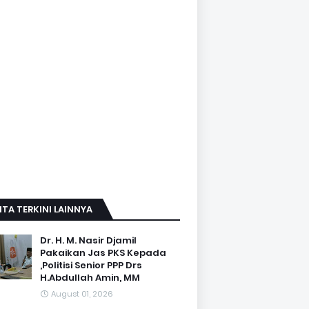
ITA TERKINI LAINNYA
Dr. H. M. Nasir Djamil
Pakaikan Jas PKS Kepada
,Politisi Senior PPP Drs
H.Abdullah Amin, MM
August 01, 2026