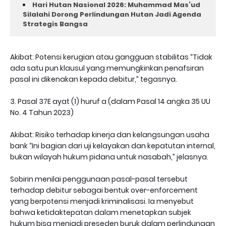
Hari Hutan Nasional 2026: Muhammad Mas’ud
Silalahi Dorong Perlindungan Hutan Jadi Agenda
Strategis Bangsa
Akibat: Potensi kerugian atau gangguan stabilitas “Tidak
ada satu pun klausul yang memungkinkan penafsiran
pasal ini dikenakan kepada debitur,” tegasnya.
3. Pasal 37E ayat (1) huruf a (dalam Pasal 14 angka 35 UU
No. 4 Tahun 2023)
Akibat: Risiko terhadap kinerja dan kelangsungan usaha
bank “Ini bagian dari uji kelayakan dan kepatutan internal,
bukan wilayah hukum pidana untuk nasabah,” jelasnya.
Sobirin menilai penggunaan pasal-pasal tersebut
terhadap debitur sebagai bentuk over-enforcement
yang berpotensi menjadi kriminalisasi. Ia menyebut
bahwa ketidaktepatan dalam menetapkan subjek
hukum bisa menjadi preseden buruk dalam perlindungan