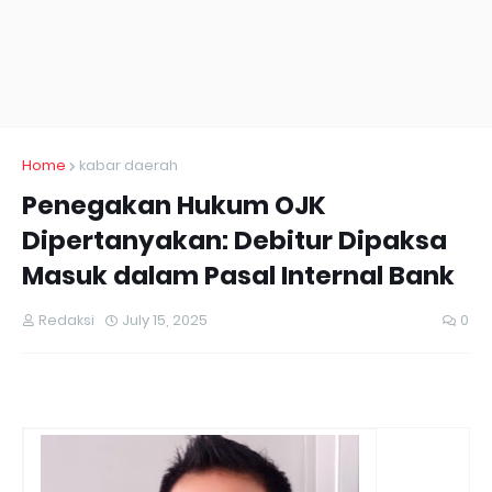
Home
kabar daerah
Penegakan Hukum OJK
Dipertanyakan: Debitur Dipaksa
Masuk dalam Pasal Internal Bank
Redaksi
July 15, 2025
0