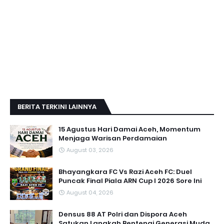
BERITA TERKINI LAINNYA
15 Agustus Hari Damai Aceh, Momentum
Menjaga Warisan Perdamaian
August 03, 2026
Bhayangkara FC Vs Razi Aceh FC: Duel
Puncak Final Piala ARN Cup I 2026 Sore Ini
August 04, 2026
Densus 88 AT Polri dan Dispora Aceh
Satukan Langkah Bentengi Generasi Muda