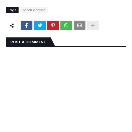
Tags
kabar daerah
POST A COMMENT