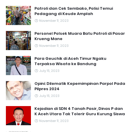
Patroli dan Cek Sembako, Polisi Temui
Pedagang di Keude Amplah
November 11, 2023
Personel Polsek Muara Batu Patroli di Pasar
Krueng Mane
November 11, 2023
Para Geuchik di Aceh Timur Ngaku
Terpaksa Wisata ke Bandung
July 15, 2023
Opini: Dilematik Kepemimpinan Parpol Pada
Pilpres 2024
July 15, 2023
Kejadian di SDN 4 Tanah Pasir, Dinas P dan
K Aceh Utara Tak Tolerir Guru Kurung Siswa
November 11, 2023