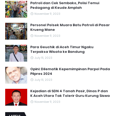
Patroli dan Cek Sembako, Polisi Temui
Pedagang di Keude Amplah
November 11, 2023
Personel Polsek Muara Batu Patroli di Pasar
Krueng Mane
November 11, 2023
Para Geuchik di Aceh Timur Ngaku
Terpaksa Wisata ke Bandung
July 15, 2023
Opini: Dilematik Kepemimpinan Parpol Pada
Pilpres 2024
July 15, 2023
Kejadian di SDN 4 Tanah Pasir, Dinas P dan
K Aceh Utara Tak Tolerir Guru Kurung Siswa
November 11, 2023