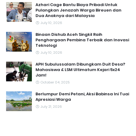
Azhari Cage Bantu Biaya Pribadi Untuk
Pulangkan Jenazah Warga Bireuen dan
Dua Anaknya dari Malaysia
July 10, 2026
Binaan Dishub Aceh Singkil Raih
Penghargaan Pembina Terbaik dan Inovasi
Teknologi
July 10, 2026
APH Subulussalam Dibungkam Duit Desa?
Mahasiswa & LSM Ultimatum Kejari 5x24
Jam!
October 04, 2025
Berlumpur Demi Petani, Aksi Babinsa Ini Tuai
Apresiasi Warga
July 21, 2026