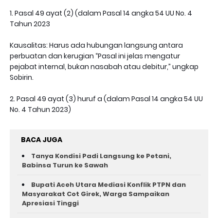
1. Pasal 49 ayat (2) (dalam Pasal 14 angka 54 UU No. 4
Tahun 2023
Kausalitas: Harus ada hubungan langsung antara
perbuatan dan kerugian “Pasal ini jelas mengatur
pejabat internal, bukan nasabah atau debitur,” ungkap
Sobirin.
2. Pasal 49 ayat (3) huruf a (dalam Pasal 14 angka 54 UU
No. 4 Tahun 2023)
BACA JUGA
Tanya Kondisi Padi Langsung ke Petani,
Babinsa Turun ke Sawah
Bupati Aceh Utara Mediasi Konflik PTPN dan
Masyarakat Cot Girek, Warga Sampaikan
Apresiasi Tinggi