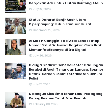
Kebijakan Adil untuk Hutan Beutong Ateuh
July 19, 2026
Status Darurat Banjir Aceh Utara
Diperpanjang: Butuh Bantuan Pusat!
December 25, 2025
AI Makin Canggih, Tapi Akal Sehat Tetap
Nomor Satu! Dr. Iswadi Bagikan Cara Bijak
Memanfaatkannya di Era Digital
July 26, 2026
Diduga Sindikat Debt Collector Gadungan
Beraksi di Aceh Timur dan Langsa, Sepmor
Ditarik, Korban Sebut Keterlibatan Oknum
Polisi
July 12, 2026
Dibangun Kios Lima tahun Lalu, Pedagang
Kering Bireuen Tidak Mau Pindah
February 03, 2025