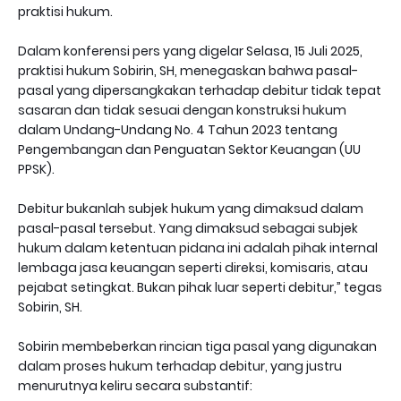
praktisi hukum.
Dalam konferensi pers yang digelar Selasa, 15 Juli 2025,
praktisi hukum Sobirin, SH, menegaskan bahwa pasal-
pasal yang dipersangkakan terhadap debitur tidak tepat
sasaran dan tidak sesuai dengan konstruksi hukum
dalam Undang-Undang No. 4 Tahun 2023 tentang
Pengembangan dan Penguatan Sektor Keuangan (UU
PPSK).
Debitur bukanlah subjek hukum yang dimaksud dalam
pasal-pasal tersebut. Yang dimaksud sebagai subjek
hukum dalam ketentuan pidana ini adalah pihak internal
lembaga jasa keuangan seperti direksi, komisaris, atau
pejabat setingkat. Bukan pihak luar seperti debitur,” tegas
Sobirin, SH.
Sobirin membeberkan rincian tiga pasal yang digunakan
dalam proses hukum terhadap debitur, yang justru
menurutnya keliru secara substantif: