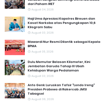
dari Paham IRET
August 04, 2026
Haji Uma Apresiasi Kapolres Bireuen dan
Kasat Narkoba atas Pengungkapan 10,6
Kilogram Sabu
August 03, 2026
Mawardi Nur Resmi Dilantik sebagai Kepala
BPMA
August 05, 2026
Dulu Memutar Belasan Kilometer, Kini
Jembatan Garuda Tahap III Ubah
Kehidupan Warga Pedalaman ‎
August 03, 2026
Anto Genk Luruskan Tafsir "Londo Ireng"
Presiden Prabowo di Rakercab JMSI
Tabagsel
August 06, 2026