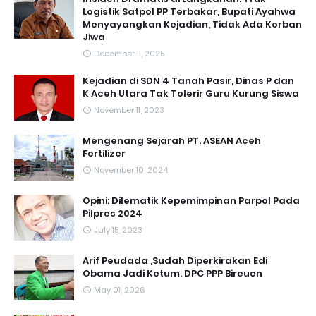
Logistik Satpol PP Terbakar, Bupati Ayahwa
Menyayangkan Kejadian, Tidak Ada Korban
Jiwa
December 11, 2025
Kejadian di SDN 4 Tanah Pasir, Dinas P dan
K Aceh Utara Tak Tolerir Guru Kurung Siswa
November 11, 2023
Mengenang Sejarah PT. ASEAN Aceh
Fertilizer
November 10, 2024
Opini: Dilematik Kepemimpinan Parpol Pada
Pilpres 2024
July 15, 2023
Arif Peudada ,Sudah Diperkirakan Edi
Obama Jadi Ketum. DPC PPP Bireuen
May 01, 2026