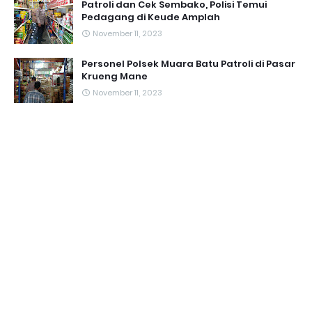
Patroli dan Cek Sembako, Polisi Temui
Pedagang di Keude Amplah
November 11, 2023
Personel Polsek Muara Batu Patroli di Pasar
Krueng Mane
November 11, 2023