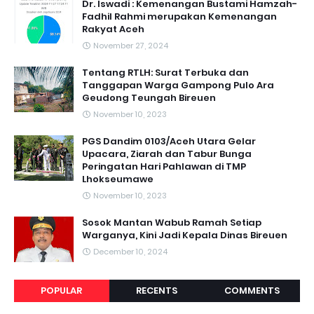
Dr. Iswadi : Kemenangan Bustami Hamzah-
Fadhil Rahmi merupakan Kemenangan
Rakyat Aceh
November 27, 2024
Tentang RTLH: Surat Terbuka dan
Tanggapan Warga Gampong Pulo Ara
Geudong Teungah Bireuen
November 10, 2023
PGS Dandim 0103/Aceh Utara Gelar
Upacara, Ziarah dan Tabur Bunga
Peringatan Hari Pahlawan di TMP
Lhokseumawe
November 10, 2023
Sosok Mantan Wabub Ramah Setiap
Warganya, Kini Jadi Kepala Dinas Bireuen
December 10, 2024
POPULAR
RECENTS
COMMENTS