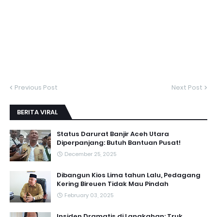
Previous Post
Next Post
BERITA VIRAL
Status Darurat Banjir Aceh Utara
Diperpanjang: Butuh Bantuan Pusat!
December 25, 2025
Dibangun Kios Lima tahun Lalu, Pedagang
Kering Bireuen Tidak Mau Pindah
February 03, 2025
Insiden Dramatis di Langkahan: Truk