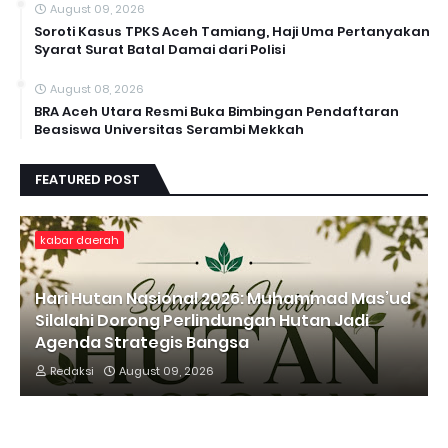
August 09, 2026
Soroti Kasus TPKS Aceh Tamiang, Haji Uma Pertanyakan
Syarat Surat Batal Damai dari Polisi
August 08, 2026
BRA Aceh Utara Resmi Buka Bimbingan Pendaftaran
Beasiswa Universitas Serambi Mekkah
FEATURED POST
kabar daerah
Hari Hutan Nasional 2026: Muhammad Mas’ud
Silalahi Dorong Perlindungan Hutan Jadi
Agenda Strategis Bangsa
Redaksi
August 09, 2026