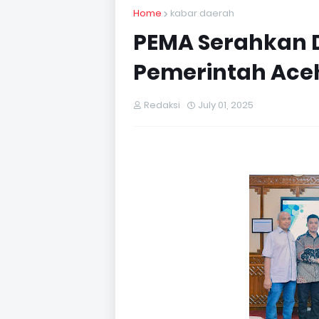
Home
kabar daerah
PEMA Serahkan Di
Pemerintah Ace
Redaksi
July 01, 2025