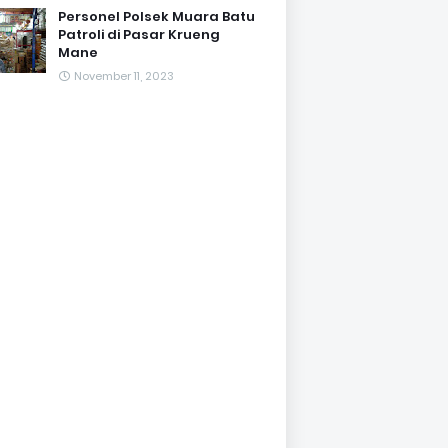
Personel Polsek Muara Batu
Patroli di Pasar Krueng
Mane
November 11, 2023