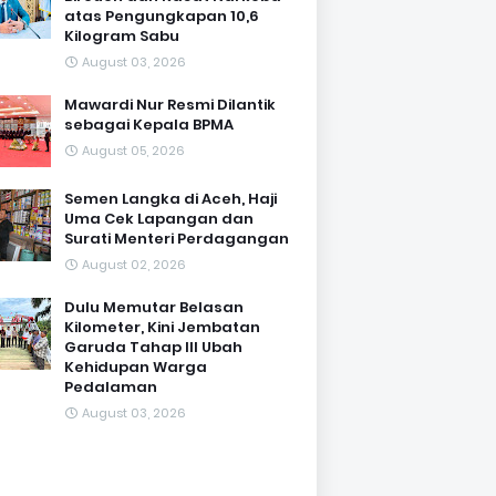
atas Pengungkapan 10,6
Kilogram Sabu
August 03, 2026
Mawardi Nur Resmi Dilantik
sebagai Kepala BPMA
August 05, 2026
Semen Langka di Aceh, Haji
Uma Cek Lapangan dan
Surati Menteri Perdagangan
August 02, 2026
Dulu Memutar Belasan
Kilometer, Kini Jembatan
Garuda Tahap III Ubah
Kehidupan Warga
Pedalaman ‎
August 03, 2026