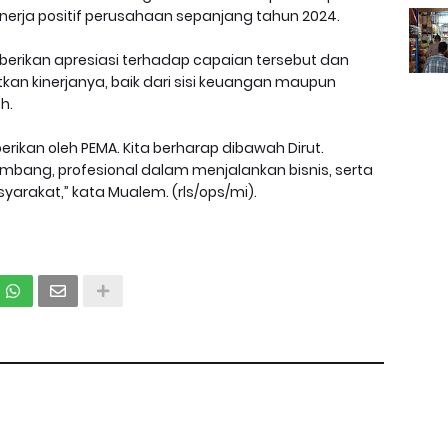
nerja positif perusahaan sepanjang tahun 2024.
erikan apresiasi terhadap capaian tersebut dan
kan kinerjanya, baik dari sisi keuangan maupun
h.
erikan oleh PEMA. Kita berharap dibawah Dirut.
embang, profesional dalam menjalankan bisnis, serta
akat,” kata Mualem. (rls/ops/mi).