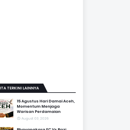
ITA TERKINI LAINNYA
15 Agustus Hari Damai Aceh,
Momentum Menjaga
Warisan Perdamaian
August 03, 2026
Bhayangkara FC Vs Razi