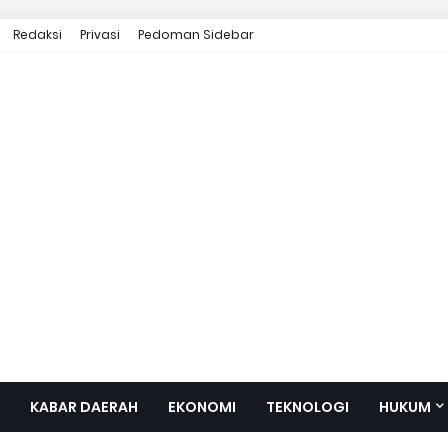
Redaksi
Privasi
Pedoman Sidebar
KABAR DAERAH
EKONOMI
TEKNOLOGI
HUKUM