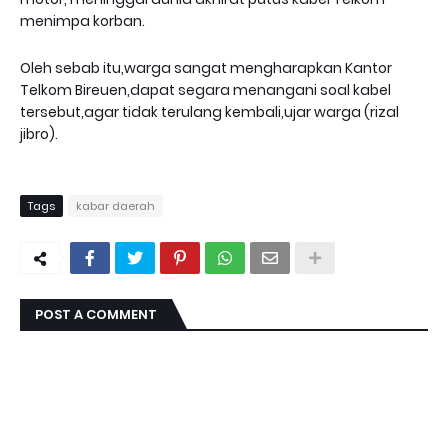
menimpa korban.
Oleh sebab itu,warga sangat mengharapkan Kantor
Telkom Bireuen,dapat segara menangani soal kabel
tersebut,agar tidak terulang kembali,ujar warga (rizal
jibro).
Tags
kabar daerah
POST A COMMENT