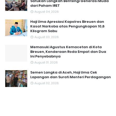
Satukan Langkah Bentengi Generasi Muda
dari Paham IRET
August 04, 2026
Haji Uma Apresiasi Kapolres Bireuen dan
Kasat Narkoba atas Pengungkapan 10,6
Kilogram Sabu
August 03, 2026
Memasuki Agustus Kemacetan di Kota
Bireuen, Kenderaan Roda Empat dan Dua
Ini Penyebabnya
August 01, 2026
Semen Langka di Aceh, Haji Uma Cek
Lapangan dan Surati Menteri Perdagangan
August 02, 2026