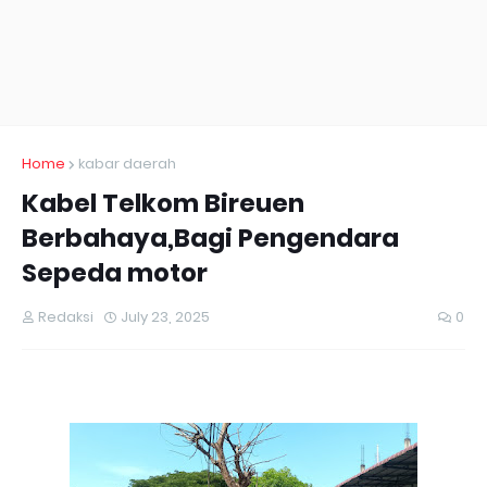
Home
kabar daerah
Kabel Telkom Bireuen
Berbahaya,Bagi Pengendara
Sepeda motor
Redaksi
July 23, 2025
0