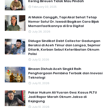
Kering Bireuen Tidak Mau Pindah
February 03, 2025
AI Makin Canggih, Tapi Akal Sehat Tetap
Nomor Satu! Dr. Iswadi Bagikan Cara Bijak
Memanfaatkannya di Era Digital
July 26, 2026
Diduga Sindikat Debt Collector Gadungan
Beraksi di Aceh Timur dan Langsa, Sepmor
Ditarik, Korban Sebut Keterlibatan Oknum
Polisi
July 12, 2026
Binaan Dishub Aceh Singkil Raih
Penghargaan Pembina Terbaik dan Inovasi
Teknologi
July 10, 2026
Pakar Hukum Ali Yusran Gea: Kasus PLTU
Jadi Rapor Merah Oknum Jaksa di
Kejagung
July 10, 2026