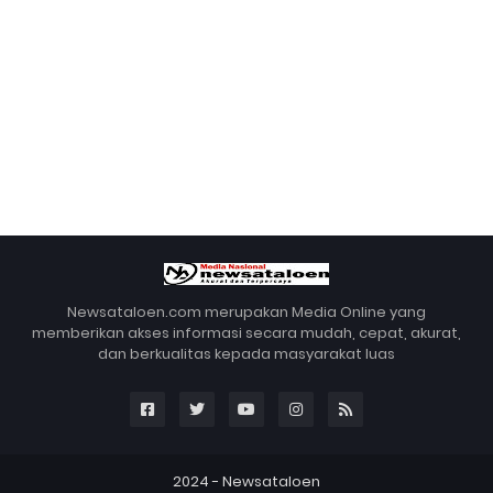
Newsataloen.com merupakan Media Online yang
memberikan akses informasi secara mudah, cepat, akurat,
dan berkualitas kepada masyarakat luas
2024 -
Newsataloen