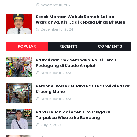
November 10, 2023
Sosok Mantan Wabub Ramah Setiap
Warganya, Kini Jadi Kepala Dinas Bireuen
December 10, 2024
POPULAR
RECENTS
COMMENTS
Patroli dan Cek Sembako, Polisi Temui
Pedagang di Keude Amplah
November 11, 2023
Personel Polsek Muara Batu Patroli di Pasar
Krueng Mane
November 11, 2023
Para Geuchik di Aceh Timur Ngaku
Terpaksa Wisata ke Bandung
July 15, 2023