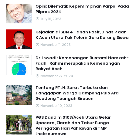
Opini: Dilematik Kepemimpinan Parpol Pada
Pilpres 2024
July 15, 2023
Kejadian di SDN 4 Tanah Pasir, Dinas P dan
K Aceh Utara Tak Tolerir Guru Kurung Siswa
November 11, 2023
Dr. Iswadi : Kemenangan Bustami Hamzah-
Fadhil Rahmi merupakan Kemenangan
Rakyat Aceh
November 27, 2024
Tentang RTLH: Surat Terbuka dan
Tanggapan Warga Gampong Pulo Ara
Geudong Teungah Bireuen
November 10, 2023
PGS Dandim 0103/Aceh Utara Gelar
Upacara, Ziarah dan Tabur Bunga
Peringatan Hari Pahlawan di TMP
Lhokseumawe