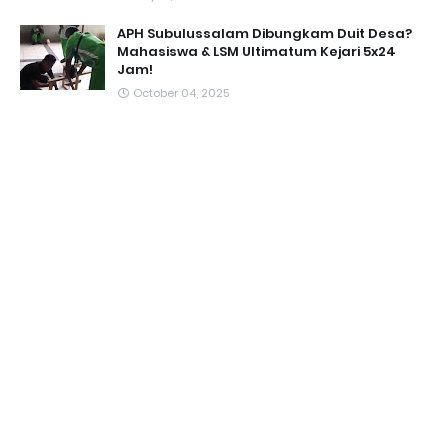
APH Subulussalam Dibungkam Duit Desa?
Mahasiswa & LSM Ultimatum Kejari 5x24
Jam!
October 04, 2025