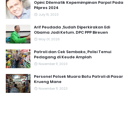
Opini: Dilematik Kepemimpinan Parpol Pada
Pilpres 2024
July 15, 2023
Arif Peudada ,Sudah Diperkirakan Edi
Obama Jadi Ketum. DPC PPP Bireuen
May 01, 2026
Patroli dan Cek Sembako, Polisi Temui
Pedagang di Keude Amplah
November 11, 2023
Personel Polsek Muara Batu Patroli di Pasar
Krueng Mane
November 11, 2023