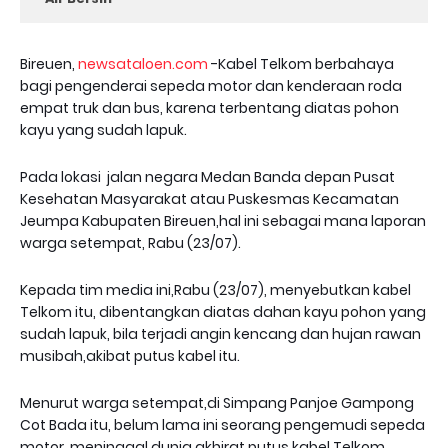
Bireuen,
newsataloen.com
-Kabel Telkom berbahaya
bagi pengenderai sepeda motor dan kenderaan roda
empat truk dan bus, karena terbentang diatas pohon
kayu yang sudah lapuk.
Pada lokasi jalan negara Medan Banda depan Pusat
Kesehatan Masyarakat atau Puskesmas Kecamatan
Jeumpa Kabupaten Bireuen,hal ini sebagai mana laporan
warga setempat, Rabu (23/07).
Kepada tim media ini,Rabu (23/07), menyebutkan kabel
Telkom itu, dibentangkan diatas dahan kayu pohon yang
sudah lapuk, bila terjadi angin kencang dan hujan rawan
musibah,akibat putus kabel itu.
Menurut warga setempat,di Simpang Panjoe Gampong
Cot Bada itu, belum lama ini seorang pengemudi sepeda
motor, meninggal dunia akhirat putus kabel Telkom