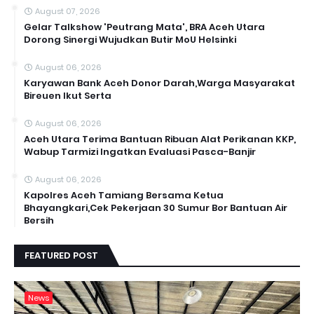
August 07, 2026
Gelar Talkshow 'Peutrang Mata', BRA Aceh Utara
Dorong Sinergi Wujudkan Butir MoU Helsinki
August 06, 2026
Karyawan Bank Aceh Donor Darah,Warga Masyarakat
Bireuen Ikut Serta
August 06, 2026
Aceh Utara Terima Bantuan Ribuan Alat Perikanan KKP,
Wabup Tarmizi Ingatkan Evaluasi Pasca-Banjir
August 06, 2026
Kapolres Aceh Tamiang Bersama Ketua
Bhayangkari,Cek Pekerjaan 30 Sumur Bor Bantuan Air
Bersih
FEATURED POST
News