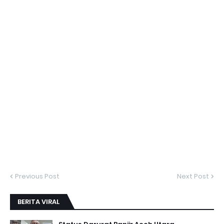
Previous Post
Next Post
BERITA VIRAL