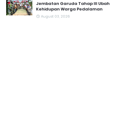
Jembatan Garuda Tahap III Ubah
Kehidupan Warga Pedalaman ‎
August 03, 2026