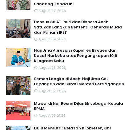
Sandang Tanda Ini
August 02, 2026
Densus 88 AT Polri dan Dispora Aceh
Satukan Langkah Bentengi Generasi Muda
dari Paham IRET
August 04, 2026
Haji Uma Apresiasi Kapolres Bireuen dan
Kasat Narkoba atas Pengungkapan 10,6
Kilogram Sabu
August 03, 2026
Semen Langka di Aceh, Haji Uma Cek
Lapangan dan Surati Menteri Perdagangan
August 02, 2026
Mawardi Nur Resmi Dilantik sebagai Kepala
BPMA
August 05, 2026
Dulu Memutar Belasan Kilometer, Kini