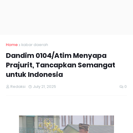
Home
kabar daerah
Dandim 0104/Atim Menyapa
Prajurit, Tancapkan Semangat
untuk Indonesia
Redaksi
July 21, 2025
0