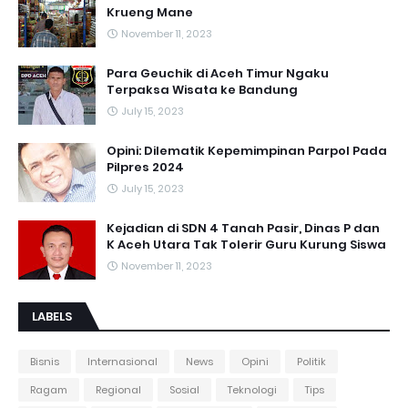
Krueng Mane
November 11, 2023
Para Geuchik di Aceh Timur Ngaku
Terpaksa Wisata ke Bandung
July 15, 2023
Opini: Dilematik Kepemimpinan Parpol Pada
Pilpres 2024
July 15, 2023
Kejadian di SDN 4 Tanah Pasir, Dinas P dan
K Aceh Utara Tak Tolerir Guru Kurung Siswa
November 11, 2023
LABELS
Bisnis
Internasional
News
Opini
Politik
Ragam
Regional
Sosial
Teknologi
Tips