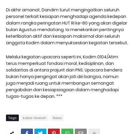
Di akhir amanat, Dandim turut mengingatkan seluruh
personel terkait kesiapan menghadapi agenda kedepan
dalam rangka peringatan HUT RI ke-80 yang akan digelar
bulan Agustus mendatang. Ia menekankan pentingnya
keterlibatan aktif dan kesiapan maksimal dari seluruh
anggota Kodim dalam menyukseskan kegiatan tersebut.
Melalui kegiatan upacara seperti ini, Kodim 0104/Atim
terus memperkuat fondasi moral, kedisiplinan, dan
solidaritas di antara prajurit dan PNS. Upacara bendera
bukan hanya pengingat akan jati diri bangsa, namun
juga menjadi ruang untuk membangun semangat
pengabdian dan kesiapsiagaan dalam menghadapi
tugas-tugas ke depan. ***
Tags
kabar daerah
News