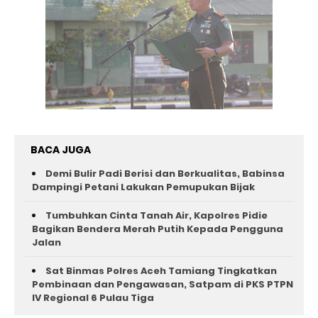
BACA JUGA
Demi Bulir Padi Berisi dan Berkualitas, Babinsa
Dampingi Petani Lakukan Pemupukan Bijak
Tumbuhkan Cinta Tanah Air, Kapolres Pidie
Bagikan Bendera Merah Putih Kepada Pengguna
Jalan ‎
Sat Binmas Polres Aceh Tamiang Tingkatkan
Pembinaan dan Pengawasan, Satpam di PKS PTPN
IV Regional 6 Pulau Tiga