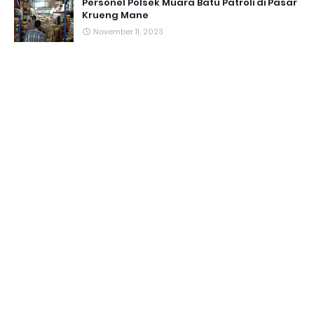
Personel Polsek Muara Batu Patroli di Pasar
Krueng Mane
November 11, 2023