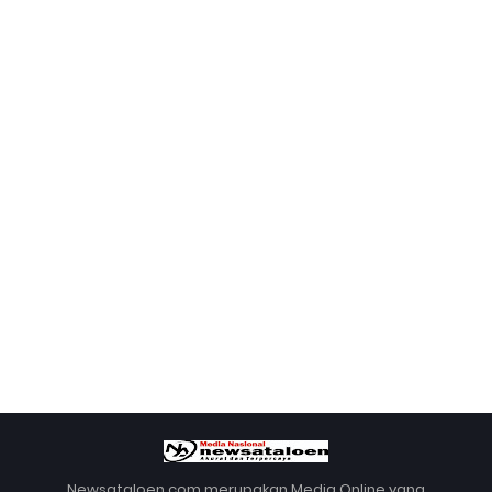
Newsataloen.com merupakan Media Online yang