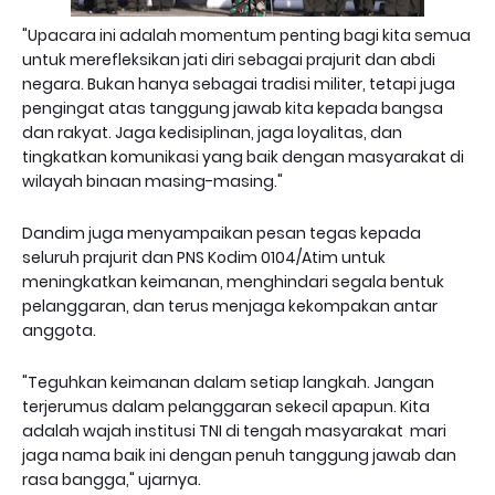
"Upacara ini adalah momentum penting bagi kita semua
untuk merefleksikan jati diri sebagai prajurit dan abdi
negara. Bukan hanya sebagai tradisi militer, tetapi juga
pengingat atas tanggung jawab kita kepada bangsa
dan rakyat. Jaga kedisiplinan, jaga loyalitas, dan
tingkatkan komunikasi yang baik dengan masyarakat di
wilayah binaan masing-masing."
Dandim juga menyampaikan pesan tegas kepada
seluruh prajurit dan PNS Kodim 0104/Atim untuk
meningkatkan keimanan, menghindari segala bentuk
pelanggaran, dan terus menjaga kekompakan antar
anggota.
"Teguhkan keimanan dalam setiap langkah. Jangan
terjerumus dalam pelanggaran sekecil apapun. Kita
adalah wajah institusi TNI di tengah masyarakat mari
jaga nama baik ini dengan penuh tanggung jawab dan
rasa bangga," ujarnya.