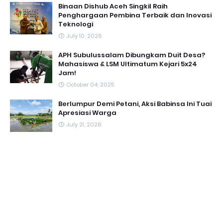
Binaan Dishub Aceh Singkil Raih
Penghargaan Pembina Terbaik dan Inovasi
Teknologi
July 10, 2026
APH Subulussalam Dibungkam Duit Desa?
Mahasiswa & LSM Ultimatum Kejari 5x24
Jam!
October 04, 2025
Berlumpur Demi Petani, Aksi Babinsa Ini Tuai
Apresiasi Warga
July 21, 2026