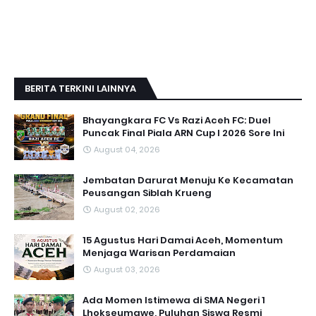
BERITA TERKINI LAINNYA
Bhayangkara FC Vs Razi Aceh FC: Duel
Puncak Final Piala ARN Cup I 2026 Sore Ini
August 04, 2026
Jembatan Darurat Menuju Ke Kecamatan
Peusangan Siblah Krueng
August 02, 2026
15 Agustus Hari Damai Aceh, Momentum
Menjaga Warisan Perdamaian
August 03, 2026
Ada Momen Istimewa di SMA Negeri 1
Lhokseumawe, Puluhan Siswa Resmi