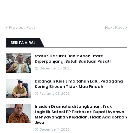
Previous Post
Next Post
BERITA VIRAL
Status Darurat Banjir Aceh Utara
Diperpanjang: Butuh Bantuan Pusat!
December 25, 2025
Dibangun Kios Lima tahun Lalu, Pedagang
Kering Bireuen Tidak Mau Pindah
February 03, 2025
Insiden Dramatis di Langkahan: Truk
Logistik Satpol PP Terbakar, Bupati Ayahwa
Menyayangkan Kejadian, Tidak Ada Korban
Jiwa
December 11, 2025