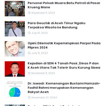
Personel Polsek Muara Batu Patroli di Pasar
Krueng Mane
November 11, 2023
Para Geuchik di Aceh Timur Ngaku
Terpaksa Wisata ke Bandung
July 15, 2023
Opini: Dilematik Kepemimpinan Parpol Pada
Pilpres 2024
July 15, 2023
Kejadian di SDN 4 Tanah Pasir, Dinas P dan
K Aceh Utara Tak Tolerir Guru Kurung Siswa
November 11, 2023
Dr. Iswadi : Kemenangan Bustami Hamzah-
Fadhil Rahmi merupakan Kemenangan
Rakyat Aceh
November 27, 2024