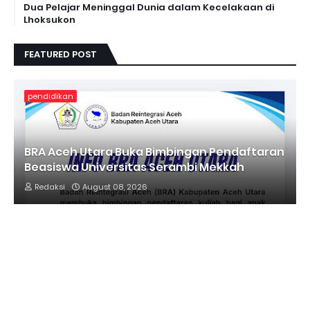
Dua Pelajar Meninggal Dunia dalam Kecelakaan di
Lhoksukon
FEATURED POST
pendidikan
BRA Aceh Utara Buka Bimbingan Pendaftaran
Beasiswa Universitas Serambi Mekkah
Redaksi
August 08, 2026