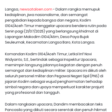
Langsa,
newsataloen.com
- Dalam rangka memupuk
kedisiplinan, jiwa nasionalisme, dan semangat
pengabdian kepada bangsa dan negara, Kodim
0104/Aceh Timur menggelar upacara bendera rutin pada
Senin pagi (21/07/2025) yang berlangsung khidmat di
Lapangan Makodim 0104/Atim, Desa Paya Bujok
Seuleumak, Kecamatan Langsa Baro, Kota Langsa.
Komandan Kodim 0104/Aceh Timur, Letkol Inf Novi
Widyanto, S.E., bertindak sebagai Inspektur Upacara,
memimpin langsung jalannya kegiatan dengan penuh
semangat dan kedisiplinan militer. Upacara ini diikuti oleh
seluruh personel militer dan Pegawai Negeri Sipil (PNS) di
jajaran Kodim sebagai wujud penghormatan terhadap
simbol negara dan upaya memperkuat karakter prajurit
yang profesional dan tangguh.
Dalam rangkaian upacara, Dandim membacakan teks
Pancasila yang diikuti secara serentak dan penuh hikmat