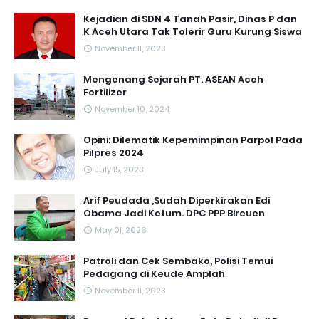
Kejadian di SDN 4 Tanah Pasir, Dinas P dan
K Aceh Utara Tak Tolerir Guru Kurung Siswa
November 11, 2023
Mengenang Sejarah PT. ASEAN Aceh
Fertilizer
November 10, 2024
Opini: Dilematik Kepemimpinan Parpol Pada
Pilpres 2024
July 15, 2023
Arif Peudada ,Sudah Diperkirakan Edi
Obama Jadi Ketum. DPC PPP Bireuen
May 01, 2026
Patroli dan Cek Sembako, Polisi Temui
Pedagang di Keude Amplah
November 11, 2023