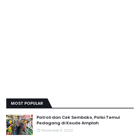
MOST POPULAR
Patroli dan Cek Sembako, Polisi Temui
Pedagang di Keude Amplah
November 11, 2023