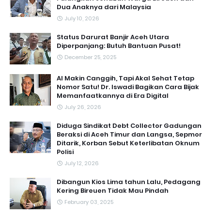
Dua Anaknya dari Malaysia
July 10, 2026
Status Darurat Banjir Aceh Utara
Diperpanjang: Butuh Bantuan Pusat!
December 25, 2025
AI Makin Canggih, Tapi Akal Sehat Tetap
Nomor Satu! Dr. Iswadi Bagikan Cara Bijak
Memanfaatkannya di Era Digital
July 26, 2026
Diduga Sindikat Debt Collector Gadungan
Beraksi di Aceh Timur dan Langsa, Sepmor
Ditarik, Korban Sebut Keterlibatan Oknum
Polisi
July 12, 2026
Dibangun Kios Lima tahun Lalu, Pedagang
Kering Bireuen Tidak Mau Pindah
February 03, 2025