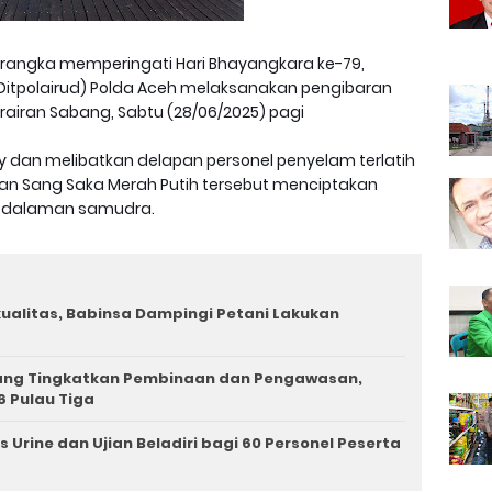
rangka memperingati Hari Bhayangkara ke-79,
a (Ditpolairud) Polda Aceh melaksanakan pengibaran
erairan Sabang, Sabtu (28/06/2025) pagi
ndy dan melibatkan delapan personel penyelam terlatih
aran Sang Saka Merah Putih tersebut menciptakan
edalaman samudra.
rkualitas, Babinsa Dampingi Petani Lakukan
iang Tingkatkan Pembinaan dan Pengawasan,
6 Pulau Tiga
 Urine dan Ujian Beladiri bagi 60 Personel Peserta