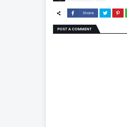
Share
POST A COMMENT