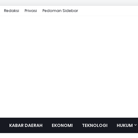
Redaksi
Privasi
Pedoman Sidebar
KABAR DAERAH
EKONOMI
TEKNOLOGI
HUKUM