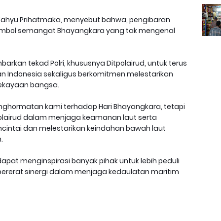
 Wahyu Prihatmaka, menyebut bahwa, pengibaran
 simbol semangat Bhayangkara yang tak mengenal
rkan tekad Polri, khususnya Ditpolairud, untuk terus
n Indonesia sekaligus berkomitmen melestarikan
kekayaan bangsa.
enghormatan kami terhadap Hari Bhayangkara, tetapi
olairud dalam menjaga keamanan laut serta
intai dan melestarikan keindahan bawah laut
.
dapat menginspirasi banyak pihak untuk lebih peduli
pererat sinergi dalam menjaga kedaulatan maritim