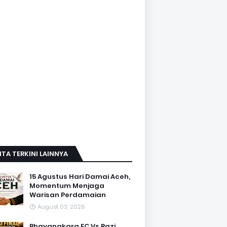
ITA TERKINI LAINNYA
15 Agustus Hari Damai Aceh,
Momentum Menjaga
Warisan Perdamaian
August 03, 2026
Bhayangkara FC Vs Razi