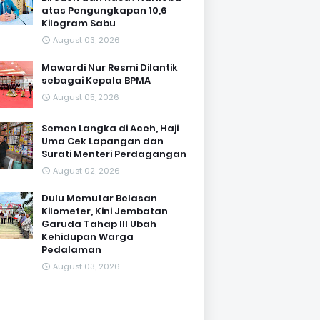
atas Pengungkapan 10,6
Kilogram Sabu
August 03, 2026
Mawardi Nur Resmi Dilantik
sebagai Kepala BPMA
August 05, 2026
Semen Langka di Aceh, Haji
Uma Cek Lapangan dan
Surati Menteri Perdagangan
August 02, 2026
Dulu Memutar Belasan
Kilometer, Kini Jembatan
Garuda Tahap III Ubah
Kehidupan Warga
Pedalaman ‎
August 03, 2026