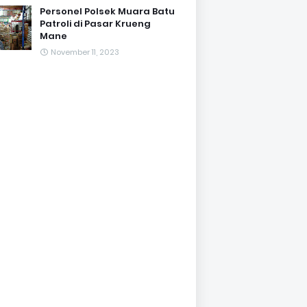
Personel Polsek Muara Batu
Patroli di Pasar Krueng
Mane
November 11, 2023