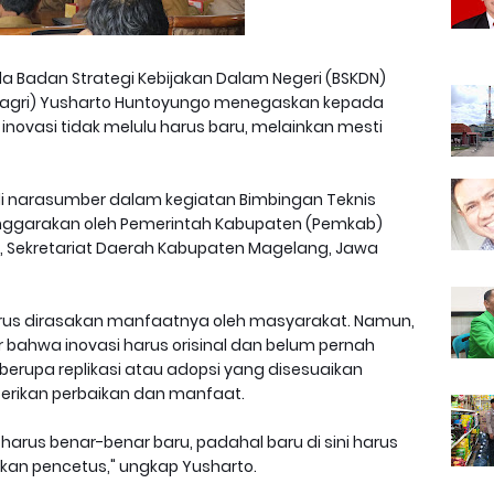
la Badan Strategi Kebijakan Dalam Negeri (BSKDN)
agri) Yusharto Huntoyungo menegaskan kepada
ovasi tidak melulu harus baru, melainkan mesti
di narasumber dalam kegiatan Bimbingan Teknis
lenggarakan oleh Pemerintah Kabupaten (Pemkab)
, Sekretariat Daerah Kabupaten Magelang, Jawa
rus dirasakan manfaatnya oleh masyarakat. Namun,
r bahwa inovasi harus orisinal dan belum pernah
a berupa replikasi atau adopsi yang disesuaikan
erikan perbaikan dan manfaat.
arus benar-benar baru, padahal baru di sini harus
bukan pencetus," ungkap Yusharto.