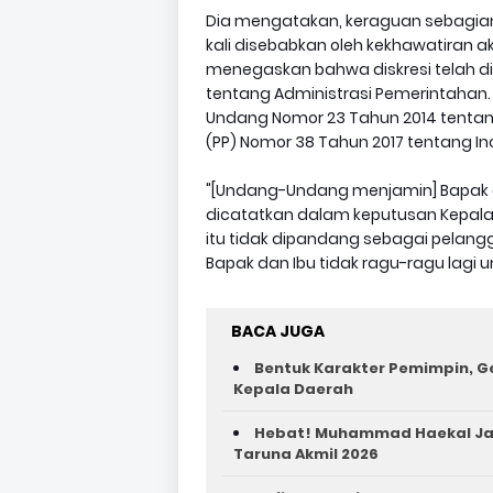
Dia mengatakan, keraguan sebagian 
kali disebabkan oleh kekhawatiran ak
menegaskan bahwa diskresi telah 
tentang Administrasi Pemerintahan. 
Undang Nomor 23 Tahun 2014 tenta
(PP) Nomor 38 Tahun 2017 tentang In
"[Undang-Undang menjamin] Bapak d
dicatatkan dalam keputusan Kepala 
itu tidak dipandang sebagai pelangg
Bapak dan Ibu tidak ragu-ragu lagi u
BACA JUGA
Bentuk Karakter Pemimpin, Ge
Kepala Daerah
Hebat! Muhammad Haekal Jad
Taruna Akmil 2026