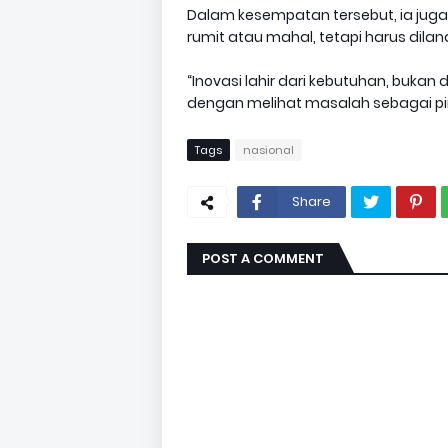
Dalam kesempatan tersebut, ia juga
rumit atau mahal, tetapi harus dil
“Inovasi lahir dari kebutuhan, bukan 
dengan melihat masalah sebagai pin
Tags
nasional
Share
POST A COMMENT