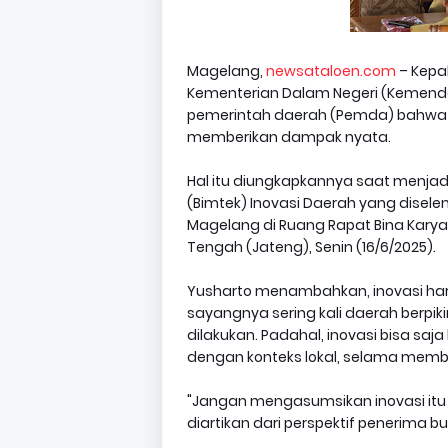
Magelang,
newsataloen.com
– Kepa
Kementerian Dalam Negeri (Kemend
pemerintah daerah (Pemda) bahwa in
memberikan dampak nyata.
Hal itu diungkapkannya saat menja
(Bimtek) Inovasi Daerah yang dise
Magelang di Ruang Rapat Bina Karya
Tengah (Jateng), Senin (16/6/2025).
Yusharto menambahkan, inovasi ha
sayangnya sering kali daerah berpiki
dilakukan. Padahal, inovasi bisa saj
dengan konteks lokal, selama memb
"Jangan mengasumsikan inovasi itu h
diartikan dari perspektif penerima 