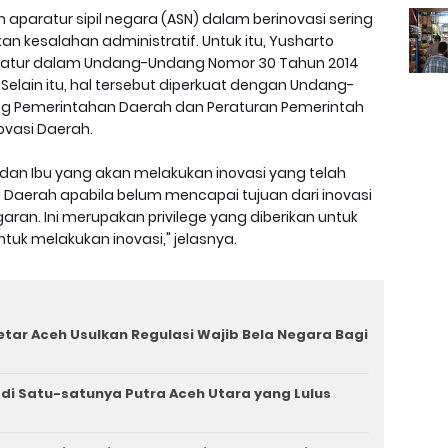
aparatur sipil negara (ASN) dalam berinovasi sering
an kesalahan administratif. Untuk itu, Yusharto
diatur dalam Undang-Undang Nomor 30 Tahun 2014
Selain itu, hal tersebut diperkuat dengan Undang-
ng Pemerintahan Daerah dan Peraturan Pemerintah
ovasi Daerah.
an Ibu yang akan melakukan inovasi yang telah
Daerah apabila belum mencapai tujuan dari inovasi
aran. Ini merupakan privilege yang diberikan untuk
ntuk melakukan inovasi," jelasnya.
tar Aceh Usulkan Regulasi Wajib Bela Negara Bagi
i Satu-satunya Putra Aceh Utara yang Lulus