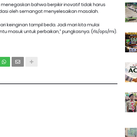
 menegaskan bahwa berpikir inovatif tidak harus
andasi oleh semangat menyelesaikan masalah.
dari keinginan tampil beda. Jadi mari kita mulai
tu masuk untuk perbaikan,” pungkasnya. (rls/ops/mi).