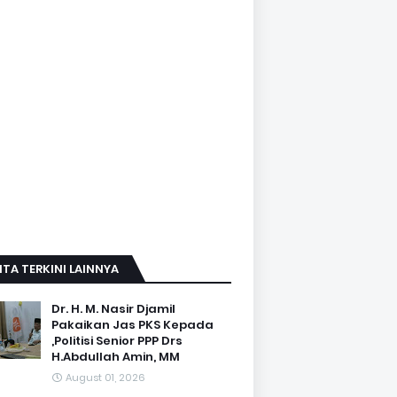
ITA TERKINI LAINNYA
Dr. H. M. Nasir Djamil
Pakaikan Jas PKS Kepada
,Politisi Senior PPP Drs
H.Abdullah Amin, MM
August 01, 2026