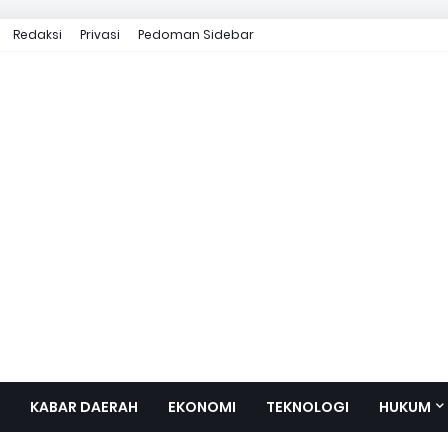
Redaksi
Privasi
Pedoman Sidebar
KABAR DAERAH
EKONOMI
TEKNOLOGI
HUKUM