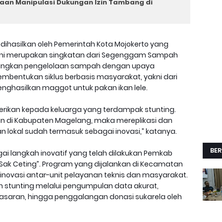
aan Manipulasi Dukungan Izin Tambang di
dihasilkan oleh Pemerintah Kota Mojokerto yang
 ini merupakan singkatan dari Segenggam Sampah
hubungkan pengelolaan sampah dengan upaya
mbentukan siklus berbasis masyarakat, yakni dari
ghasilkan maggot untuk pakan ikan lele.
diberikan kepada keluarga yang terdampak stunting.
kan di Kabupaten Magelang, maka mereplikasi dan
lokal sudah termasuk sebagai inovasi,” katanya.
BER
ai langkah inovatif yang telah dilakukan Pemkab
Sak Ceting”. Program yang dijalankan di Kecamatan
inovasi antar-unit pelayanan teknis dan masyarakat.
 stunting melalui pengumpulan data akurat,
saran, hingga penggalangan donasi sukarela oleh