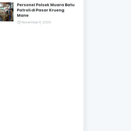
Personel Polsek Muara Batu
Patroli di Pasar Krueng
Mane
November 11, 2023