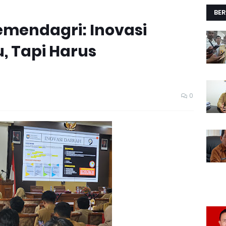
BER
mendagri: Inovasi
, Tapi Harus
0