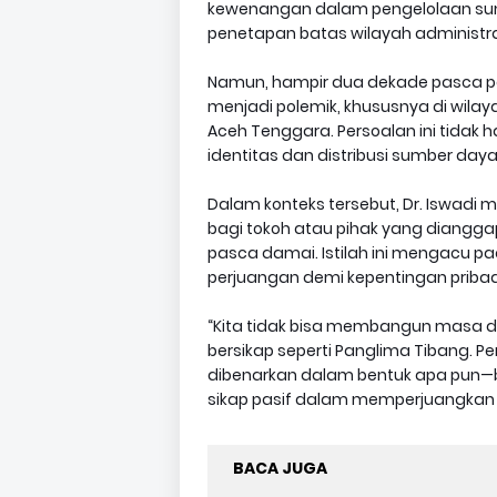
kewenangan dalam pengelolaan su
penetapan batas wilayah administra
Namun, hampir dua dekade pasca p
menjadi polemik, khususnya di wilay
Aceh Tenggara. Persoalan ini tidak 
identitas dan distribusi sumber daya
Dalam konteks tersebut, Dr. Iswadi 
bagi tokoh atau pihak yang diangg
pasca damai. Istilah ini mengacu pa
perjuangan demi kepentingan pribad
“Kita tidak bisa membangun masa de
bersikap seperti Panglima Tibang. P
dibenarkan dalam bentuk apa pun—ba
sikap pasif dalam memperjuangkan h
BACA JUGA