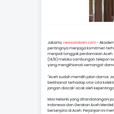
Jakarta,
newsataloen.com
- Akademi
pentingnya menjaga komitmen terha
menjadi tonggak perdamaian Aceh.
(14/6) melalui sambungan telepon sel
yang mengkhianati semangat damai 
“Aceh sudah memilih jalan damai. J
berkhianat terhadap cita-cita kolekti
jangan diacak-acak oleh kepentingan
MoU Helsinki yang ditandatangani p
Indonesia dan Gerakan Aceh Merdeka
bersenjata di Aceh. Perjanjian ini