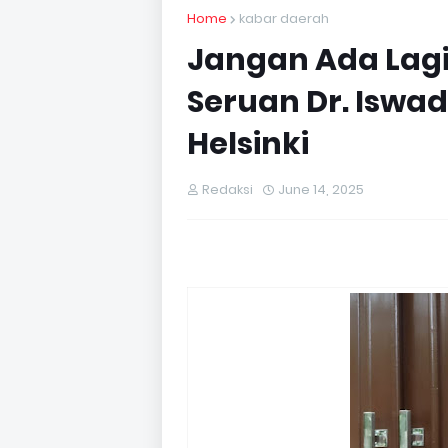
Home
kabar daerah
Jangan Ada Lagi
Seruan Dr. Iswa
Helsinki
Redaksi
June 14, 2025