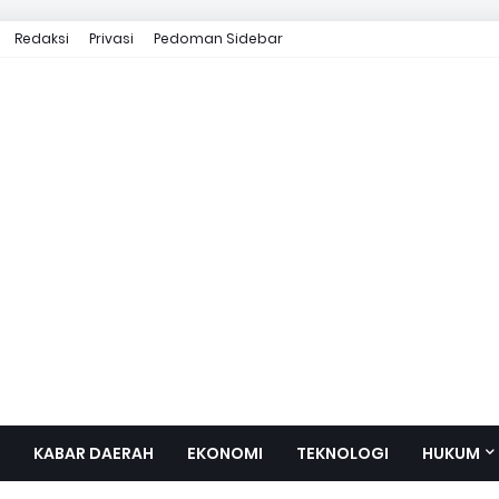
Redaksi
Privasi
Pedoman Sidebar
KABAR DAERAH
EKONOMI
TEKNOLOGI
HUKUM