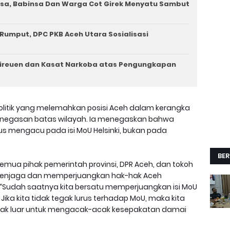
a, Babinsa Dan Warga Cot Girek Menyatu Sambut
 Rumput, DPC PKB Aceh Utara Sosialisasi
 Bireuen dan Kasat Narkoba atas Pengungkapan
politik yang melemahkan posisi Aceh dalam kerangka
enegasan batas wilayah. Ia menegaskan bahwa
s mengacu pada isi MoU Helsinki, bukan pada
BER
semua pihak pemerintah provinsi, DPR Aceh, dan tokoh
menjaga dan memperjuangkan hak-hak Aceh
Sudah saatnya kita bersatu memperjuangkan isi MoU
ika kita tidak tegak lurus terhadap MoU, maka kita
ihak luar untuk mengacak-acak kesepakatan damai