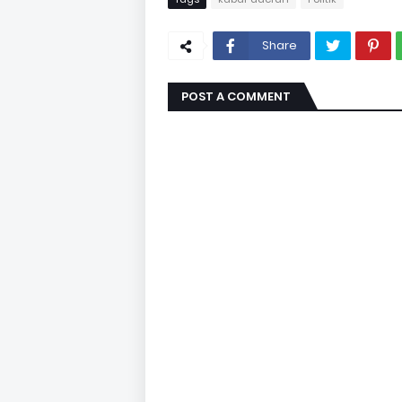
Share
POST A COMMENT