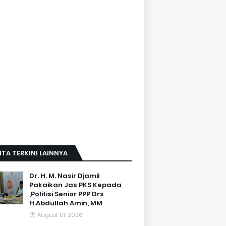
ITA TERKINI LAINNYA
Dr. H. M. Nasir Djamil
Pakaikan Jas PKS Kepada
,Politisi Senior PPP Drs
H.Abdullah Amin, MM
August 01, 2026