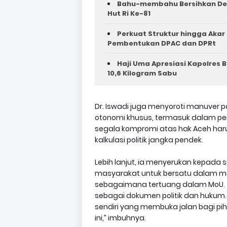
Bahu-membahu Bersihkan Des
Hut Ri Ke-81 ‎
Perkuat Struktur hingga Akar
Pembentukan DPAC dan DPRt
Haji Uma Apresiasi Kapolres
10,6 Kilogram Sabu
Dr. Iswadi juga menyoroti manuver 
otonomi khusus, termasuk dalam p
segala kompromi atas hak Aceh haru
kalkulasi politik jangka pendek.
Lebih lanjut, ia menyerukan kepada 
masyarakat untuk bersatu dalam 
sebagaimana tertuang dalam MoU. “
sebagai dokumen politik dan hukum. J
sendiri yang membuka jalan bagi p
ini,” imbuhnya.