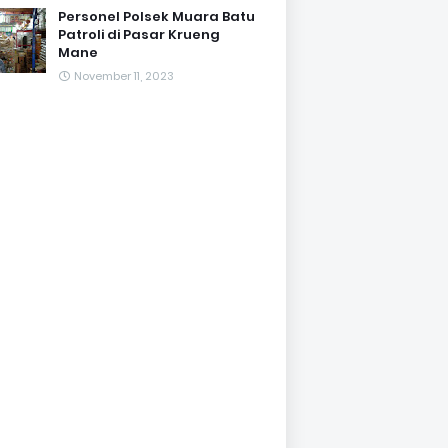
Personel Polsek Muara Batu
Patroli di Pasar Krueng
Mane
November 11, 2023