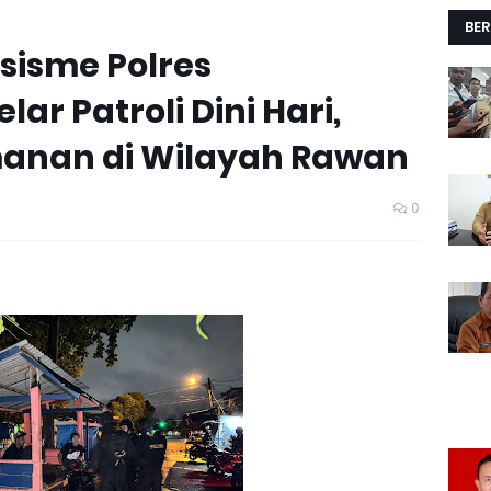
BER
sisme Polres
r Patroli Dini Hari,
anan di Wilayah Rawan
0