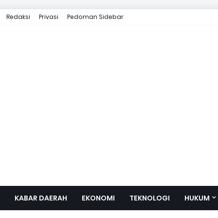
Redaksi
Privasi
Pedoman Sidebar
KABAR DAERAH
EKONOMI
TEKNOLOGI
HUKUM