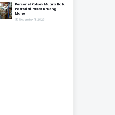
Personel Polsek Muara Batu
Patroli di Pasar Krueng
Mane
November 11, 2023