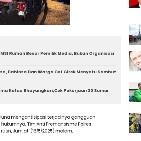
MSI Rumah Besar Pemilik Media, Bukan Organisasi
a, Babinsa Dan Warga Cot Girek Menyatu Sambut
ama Ketua Bhayangkari,Cek Pekerjaan 30 Sumur
Guna mengantisipasi terjadinya gangguan
 hukumnya, Tim Anti Premansisme Polres
utin, Jum'at (16/5/2025) malam.