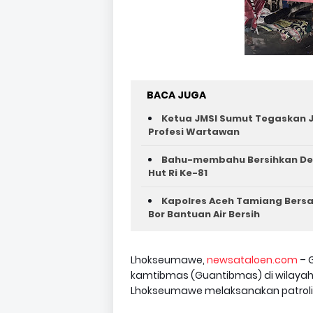
BACA JUGA
Ketua JMSI Sumut Tegaskan J
Profesi Wartawan
Bahu-membahu Bersihkan Des
Hut Ri Ke-81 ‎
Kapolres Aceh Tamiang Bers
Bor Bantuan Air Bersih
Lhokseumawe,
newsataloen.com
– 
kamtibmas (Guantibmas) di wilayah
Lhokseumawe melaksanakan patroli r