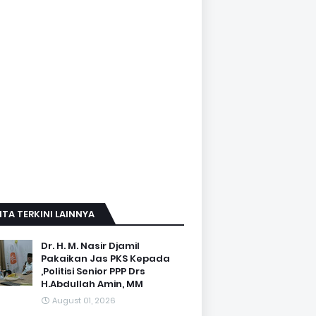
ITA TERKINI LAINNYA
Dr. H. M. Nasir Djamil
Pakaikan Jas PKS Kepada
,Politisi Senior PPP Drs
H.Abdullah Amin, MM
August 01, 2026