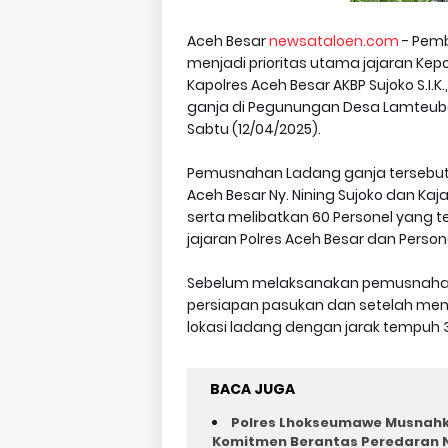
Aceh Besar
newsataloen.com
- Pemb
menjadi prioritas utama jajaran Kep
Kapolres Aceh Besar AKBP Sujoko S.
ganja di Pegunungan Desa Lamteub
Sabtu (12/04/2025).
Pemusnahan Ladang ganja tersebut j
Aceh Besar Ny. Nining Sujoko dan Kajar
serta melibatkan 60 Personel yang ter
jajaran Polres Aceh Besar dan Persone
Sebelum melaksanakan pemusnahan l
persiapan pasukan dan setelah me
lokasi ladang dengan jarak tempuh 3 
BACA JUGA
Polres Lhokseumawe Musnahka
Komitmen Berantas Peredaran 