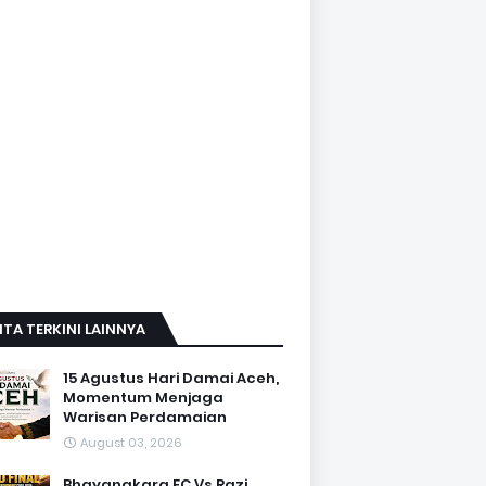
ITA TERKINI LAINNYA
15 Agustus Hari Damai Aceh,
Momentum Menjaga
Warisan Perdamaian
August 03, 2026
Bhayangkara FC Vs Razi