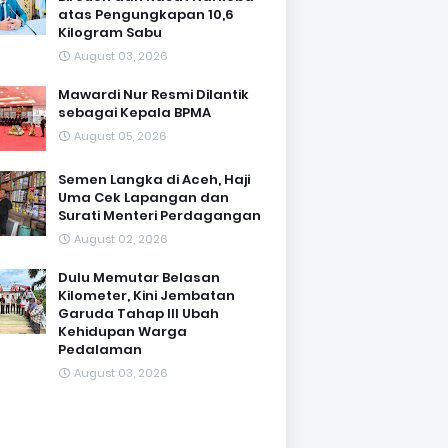
atas Pengungkapan 10,6
Kilogram Sabu
August 03, 2026
Mawardi Nur Resmi Dilantik
sebagai Kepala BPMA
August 05, 2026
Semen Langka di Aceh, Haji
Uma Cek Lapangan dan
Surati Menteri Perdagangan
August 02, 2026
Dulu Memutar Belasan
Kilometer, Kini Jembatan
Garuda Tahap III Ubah
Kehidupan Warga
Pedalaman ‎
August 03, 2026