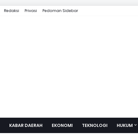
Redaksi
Privasi
Pedoman Sidebar
KABAR DAERAH
EKONOMI
TEKNOLOGI
HUKUM