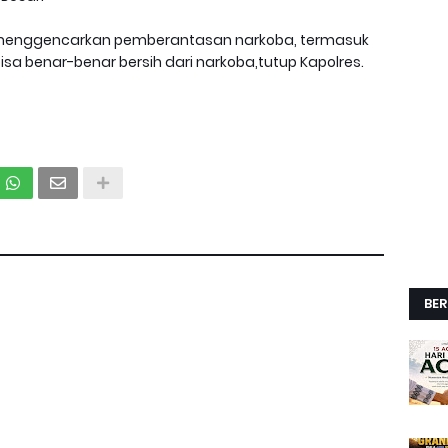
rus menggencarkan pemberantasan narkoba, termasuk
isa benar-benar bersih dari narkoba,tutup Kapolres.
BER