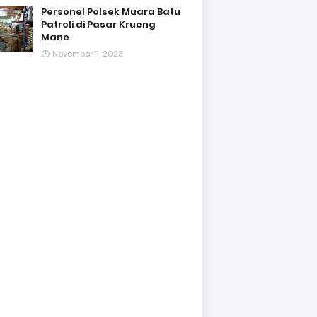
Personel Polsek Muara Batu
Patroli di Pasar Krueng
Mane
November 11, 2023