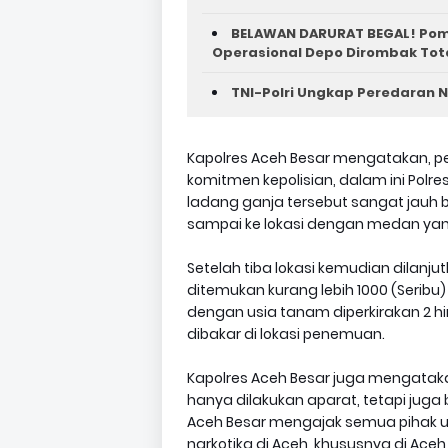
BELAWAN DARURAT BEGAL! Poma
Operasional Depo Dirombak Tot
TNI-Polri Ungkap Peredaran N
Kapolres Aceh Besar mengatakan, 
komitmen kepolisian, dalam ini Pol
ladang ganja tersebut sangat jauh b
sampai ke lokasi dengan medan yang l
Setelah tiba lokasi kemudian dila
ditemukan kurang lebih 1000 (Seribu
dengan usia tanam diperkirakan 2 hi
dibakar di lokasi penemuan.
Kapolres Aceh Besar juga mengatak
hanya dilakukan aparat, tetapi juga 
Aceh Besar mengajak semua pihak 
narkotika di Aceh, khususnya di Aceh