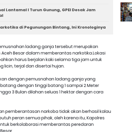
l Lantamal I Turun Gunung, GPEI Desak Jam
al
arkotika di Pegunungan Bintang, Ini Kronologinya
pemusnahan ladang ganja tersebut merupakan
res Aceh Besar dalam memberantas narkotika.Lokasi
ahkan harus berjalan kaki selama tiga jam untuk
icin, terjal dan disertai hujan.
njutkan dengan pemusnahan ladang ganja yang
) batang dengan tinggi batang 1 sampai 2 Meter
ngga 3 Bulan dilahan seluas 1 hektar dengan cara
an pemberantasan narkoba tidak akan berhasil kalau
butuh peran semua pihak, oleh karena itu, Kapolres
untuk berkolaborasi memberantas peredaran
 Besar.