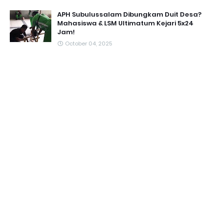
APH Subulussalam Dibungkam Duit Desa?
Mahasiswa & LSM Ultimatum Kejari 5x24
Jam!
October 04, 2025