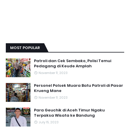
MOST POPULAR
Patroli dan Cek Sembako, Polisi Temui
Pedagang di Keude Amplah
November 11, 2023
Personel Polsek Muara Batu Patroli di Pasar
Krueng Mane
November 11, 2023
Para Geuchik di Aceh Timur Ngaku
Terpaksa Wisata ke Bandung
July 15, 2023