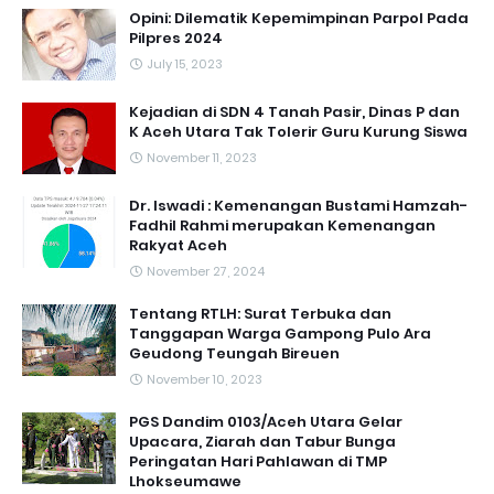
Opini: Dilematik Kepemimpinan Parpol Pada
Pilpres 2024
July 15, 2023
Kejadian di SDN 4 Tanah Pasir, Dinas P dan
K Aceh Utara Tak Tolerir Guru Kurung Siswa
November 11, 2023
Dr. Iswadi : Kemenangan Bustami Hamzah-
Fadhil Rahmi merupakan Kemenangan
Rakyat Aceh
November 27, 2024
Tentang RTLH: Surat Terbuka dan
Tanggapan Warga Gampong Pulo Ara
Geudong Teungah Bireuen
November 10, 2023
PGS Dandim 0103/Aceh Utara Gelar
Upacara, Ziarah dan Tabur Bunga
Peringatan Hari Pahlawan di TMP
Lhokseumawe