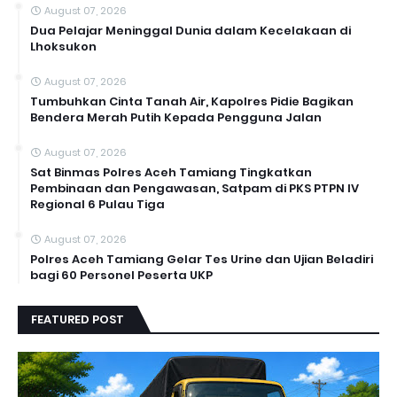
August 07, 2026
Dua Pelajar Meninggal Dunia dalam Kecelakaan di
Lhoksukon
August 07, 2026
Tumbuhkan Cinta Tanah Air, Kapolres Pidie Bagikan
Bendera Merah Putih Kepada Pengguna Jalan ‎
August 07, 2026
Sat Binmas Polres Aceh Tamiang Tingkatkan
Pembinaan dan Pengawasan, Satpam di PKS PTPN IV
Regional 6 Pulau Tiga
August 07, 2026
Polres Aceh Tamiang Gelar Tes Urine dan Ujian Beladiri
bagi 60 Personel Peserta UKP
FEATURED POST