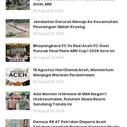
Amin, MM
August 01, 2026
Jembatan Darurat Menuju Ke Kecamatan
Peusangan Siblah Krueng
August 02, 2026
Bhayangkara FC Vs Razi Aceh FC: Duel
Puncak Final Piala ARN Cup I 2026 Sore Ini
August 04, 2026
15 Agustus Hari Damai Aceh, Momentum
Menjaga Warisan Perdamaian
August 03, 2026
Ada Momen Istimewa di SMA Negeri 1
Lhokseumawe, Puluhan Siswa Resmi
Sandang Tanda Ini
August 02, 2026
Densus 88 AT Polri dan Dispora Aceh
Satukan Langkah Bentengi Generasi Muda