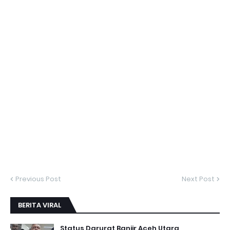
Previous Post
Next Post
BERITA VIRAL
Status Darurat Banjir Aceh Utara