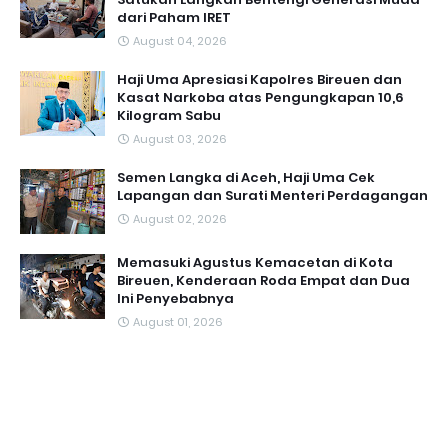
dari Paham IRET
August 04, 2026
Haji Uma Apresiasi Kapolres Bireuen dan
Kasat Narkoba atas Pengungkapan 10,6
Kilogram Sabu
August 03, 2026
Semen Langka di Aceh, Haji Uma Cek
Lapangan dan Surati Menteri Perdagangan
August 02, 2026
Memasuki Agustus Kemacetan di Kota
Bireuen, Kenderaan Roda Empat dan Dua
Ini Penyebabnya
August 01, 2026