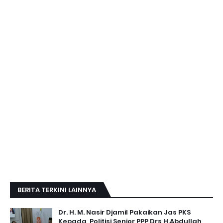
BERITA TERKINI LAINNYA
Dr. H. M. Nasir Djamil Pakaikan Jas PKS
Kepada ,Politisi Senior PPP Drs H.Abdullah