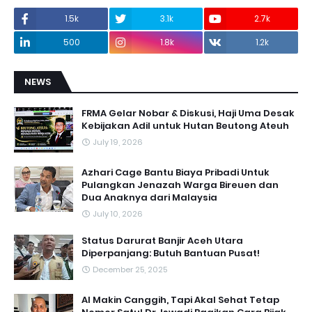
1.5k
3.1k
2.7k
500
1.8k
1.2k
NEWS
FRMA Gelar Nobar & Diskusi, Haji Uma Desak
Kebijakan Adil untuk Hutan Beutong Ateuh
July 19, 2026
Azhari Cage Bantu Biaya Pribadi Untuk
Pulangkan Jenazah Warga Bireuen dan
Dua Anaknya dari Malaysia
July 10, 2026
Status Darurat Banjir Aceh Utara
Diperpanjang: Butuh Bantuan Pusat!
December 25, 2025
AI Makin Canggih, Tapi Akal Sehat Tetap