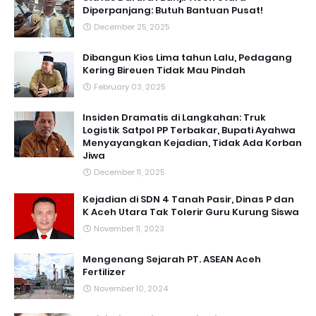
Diperpanjang: Butuh Bantuan Pusat!
December 25, 2025
Dibangun Kios Lima tahun Lalu, Pedagang
Kering Bireuen Tidak Mau Pindah
February 03, 2025
Insiden Dramatis di Langkahan: Truk
Logistik Satpol PP Terbakar, Bupati Ayahwa
Menyayangkan Kejadian, Tidak Ada Korban
Jiwa
December 11, 2025
Kejadian di SDN 4 Tanah Pasir, Dinas P dan
K Aceh Utara Tak Tolerir Guru Kurung Siswa
November 11, 2023
Mengenang Sejarah PT. ASEAN Aceh
Fertilizer
November 10, 2024