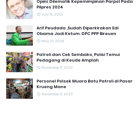
Opini: Dilematik Kepemimpinan Parpol Pada
Pilpres 2024
July 15, 2023
Arif Peudada ,Sudah Diperkirakan Edi
Obama Jadi Ketum. DPC PPP Bireuen
May 01, 2026
Patroli dan Cek Sembako, Polisi Temui
Pedagang di Keude Amplah
November 11, 2023
Personel Polsek Muara Batu Patroli di Pasar
Krueng Mane
November 11, 2023