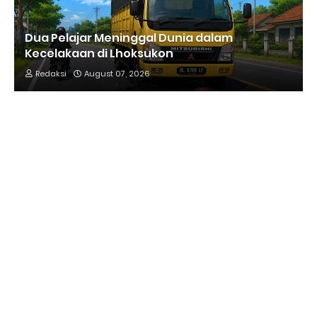
Dua Pelajar Meninggal Dunia dalam
Kecelakaan di Lhoksukon
Redaksi
August 07, 2026