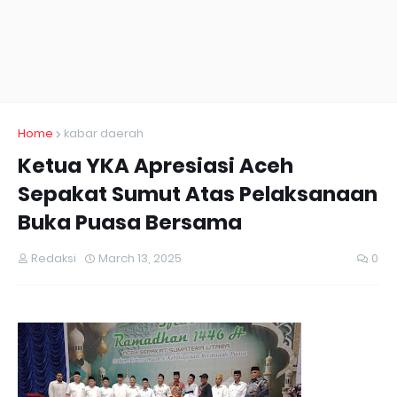
Home
kabar daerah
Ketua YKA Apresiasi Aceh
Sepakat Sumut Atas Pelaksanaan
Buka Puasa Bersama
Redaksi
March 13, 2025
0