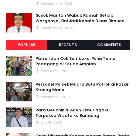
November 10, 2023
Sosok Mantan Wabub Ramah Setiap
Warganya, Kini Jadi Kepala Dinas Bireuen
December 10, 2024
POPULAR
RECENTS
COMMENTS
Patroli dan Cek Sembako, Polisi Temui
Pedagang di Keude Amplah
November 11, 2023
Personel Polsek Muara Batu Patroli di Pasar
Krueng Mane
November 11, 2023
Para Geuchik di Aceh Timur Ngaku
Terpaksa Wisata ke Bandung
July 15, 2023
Opini: Dilematik Kepemimpinan Parpol Pada