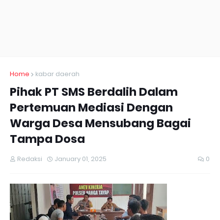
Home
kabar daerah
Pihak PT SMS Berdalih Dalam
Pertemuan Mediasi Dengan
Warga Desa Mensubang Bagai
Tampa Dosa
Redaksi
January 01, 2025
0