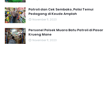
Patroli dan Cek Sembako, Polisi Temui
Pedagang di Keude Amplah
November 11, 2023
Personel Polsek Muara Batu Patroli di Pasar
Krueng Mane
November 11, 2023