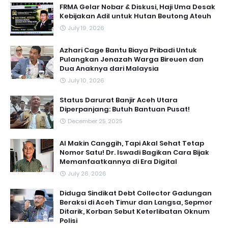
FRMA Gelar Nobar & Diskusi, Haji Uma Desak
Kebijakan Adil untuk Hutan Beutong Ateuh
July 19, 2026
Azhari Cage Bantu Biaya Pribadi Untuk
Pulangkan Jenazah Warga Bireuen dan
Dua Anaknya dari Malaysia
July 10, 2026
Status Darurat Banjir Aceh Utara
Diperpanjang: Butuh Bantuan Pusat!
December 25, 2025
AI Makin Canggih, Tapi Akal Sehat Tetap
Nomor Satu! Dr. Iswadi Bagikan Cara Bijak
Memanfaatkannya di Era Digital
July 26, 2026
Diduga Sindikat Debt Collector Gadungan
Beraksi di Aceh Timur dan Langsa, Sepmor
Ditarik, Korban Sebut Keterlibatan Oknum
Polisi