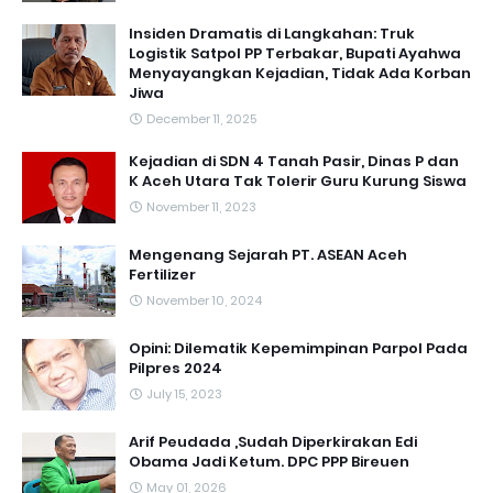
Insiden Dramatis di Langkahan: Truk
Logistik Satpol PP Terbakar, Bupati Ayahwa
Menyayangkan Kejadian, Tidak Ada Korban
Jiwa
December 11, 2025
Kejadian di SDN 4 Tanah Pasir, Dinas P dan
K Aceh Utara Tak Tolerir Guru Kurung Siswa
November 11, 2023
Mengenang Sejarah PT. ASEAN Aceh
Fertilizer
November 10, 2024
Opini: Dilematik Kepemimpinan Parpol Pada
Pilpres 2024
July 15, 2023
Arif Peudada ,Sudah Diperkirakan Edi
Obama Jadi Ketum. DPC PPP Bireuen
May 01, 2026