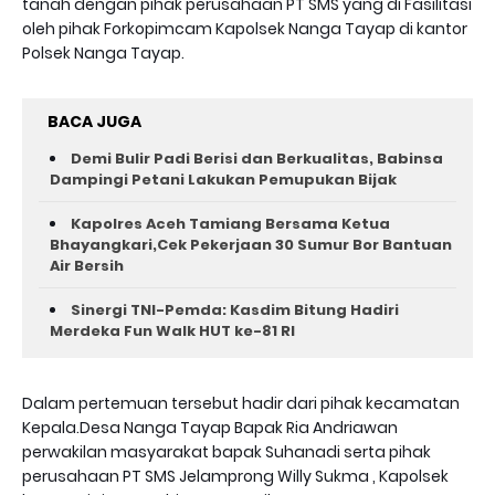
tanah dengan pihak perusahaan PT SMS yang di Fasilitasi
oleh pihak Forkopimcam Kapolsek Nanga Tayap di kantor
Polsek Nanga Tayap.
BACA JUGA
Demi Bulir Padi Berisi dan Berkualitas, Babinsa
Dampingi Petani Lakukan Pemupukan Bijak
Kapolres Aceh Tamiang Bersama Ketua
Bhayangkari,Cek Pekerjaan 30 Sumur Bor Bantuan
Air Bersih
Sinergi TNI-Pemda: Kasdim Bitung Hadiri
Merdeka Fun Walk HUT ke-81 RI
Dalam pertemuan tersebut hadir dari pihak kecamatan
Kepala.Desa Nanga Tayap Bapak Ria Andriawan
perwakilan masyarakat bapak Suhanadi serta pihak
perusahaan PT SMS Jelamprong Willy Sukma , Kapolsek