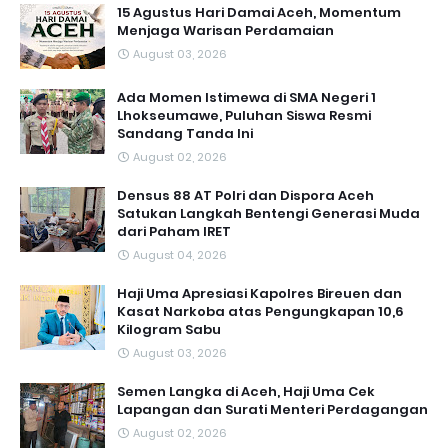
15 Agustus Hari Damai Aceh, Momentum
Menjaga Warisan Perdamaian
August 03, 2026
Ada Momen Istimewa di SMA Negeri 1
Lhokseumawe, Puluhan Siswa Resmi
Sandang Tanda Ini
August 02, 2026
Densus 88 AT Polri dan Dispora Aceh
Satukan Langkah Bentengi Generasi Muda
dari Paham IRET
August 04, 2026
Haji Uma Apresiasi Kapolres Bireuen dan
Kasat Narkoba atas Pengungkapan 10,6
Kilogram Sabu
August 03, 2026
Semen Langka di Aceh, Haji Uma Cek
Lapangan dan Surati Menteri Perdagangan
August 02, 2026