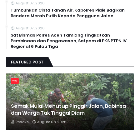
August 07, 2026
Tumbuhkan Cinta Tanah Air, Kapolres Pidie Bagikan
Bendera Merah Putih Kepada Pengguna Jalan ‎
August 07, 2026
Sat Binmas Polres Aceh Tamiang Tingkatkan
Pembinaan dan Pengawasan, Satpam di PKS PTPN IV
Regional 6 Pulau Tiga
FEATURED POST
tni
Semak Mulai Menutup Pinggir Jalan, Babinsa
dan Warga Tak Tinggal Diam
Redaksi
August 08, 2026