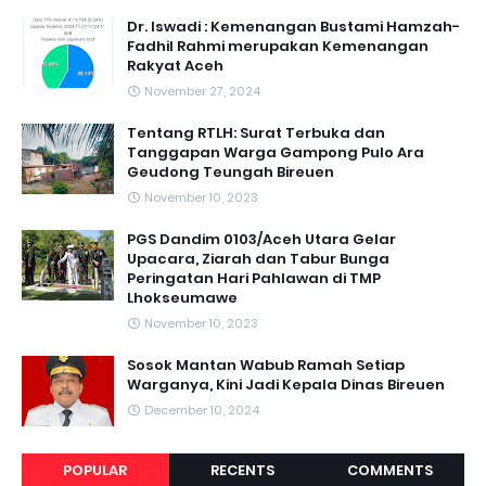
Dr. Iswadi : Kemenangan Bustami Hamzah-
Fadhil Rahmi merupakan Kemenangan
Rakyat Aceh
November 27, 2024
Tentang RTLH: Surat Terbuka dan
Tanggapan Warga Gampong Pulo Ara
Geudong Teungah Bireuen
November 10, 2023
PGS Dandim 0103/Aceh Utara Gelar
Upacara, Ziarah dan Tabur Bunga
Peringatan Hari Pahlawan di TMP
Lhokseumawe
November 10, 2023
Sosok Mantan Wabub Ramah Setiap
Warganya, Kini Jadi Kepala Dinas Bireuen
December 10, 2024
POPULAR
RECENTS
COMMENTS