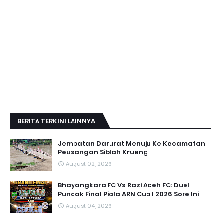
BERITA TERKINI LAINNYA
Jembatan Darurat Menuju Ke Kecamatan
Peusangan Siblah Krueng
August 02, 2026
Bhayangkara FC Vs Razi Aceh FC: Duel
Puncak Final Piala ARN Cup I 2026 Sore Ini
August 04, 2026