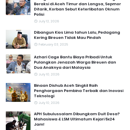
Beraksi di Aceh Timur dan Langsa, Sepmor
Ditarik, Korban Sebut Keterlibatan Oknum
Polisi
July 12, 2026
Dibangun Kios Lima tahun Lalu, Pedagang
Kering Bireuen Tidak Mau Pindah
February 03, 2025
Azhari Cage Bantu Biaya Pribadi Untuk
Pulangkan Jenazah Warga Bireuen dan
Dua Anaknya dari Malaysia
July 10, 2026
Binaan Dishub Aceh Singkil Raih
Penghargaan Pembina Terbaik dan Inovasi
Teknologi
July 10, 2026
APH Subulussalam Dibungkam Duit Desa?
Mahasiswa & LSM Ultimatum Kejari 5x24
Jam!