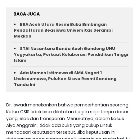
BACA JUGA
BRA Aceh Utara Resmi Buka Bimbingan
Pendaftaran Beasiswa Universitas Serambi
Mekkah
STAI Nusantara Banda Aceh Gandeng UNU
Yogyakarta, Perkuat Kolaborasi Pendidikan Tinggi
Islam
Ada Momen Istimewa di SMA Negeri 1
Lhokseumawe, Puluhan Siswa Resmi Sandang
Tanda Ini
Dr. Iswadi menekankan bahwa pemberhentian seorang
Ketua OSIS tidak bisa dilakukan begitu saja tanpa dasar
yang jelas dan transparan. Menurutnya, dalam kasus
Alya Anggraini, tidak ada bukti yang cukup untuk
mendasari keputusan tersebut. Jika keputusan ini