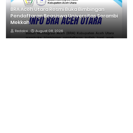
BRA Aceh Utara Resmi Buka Bimbingan
Pendaftaran Beasiswa Universitas Serambi
Mekkah
Redaksi
August 08, 2026