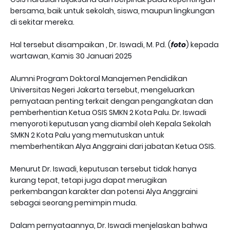
bersama, baik untuk sekolah, siswa, maupun lingkungan
di sekitar mereka.
Hal tersebut disampaikan , Dr. Iswadi, M. Pd. (
foto
) kepada
wartawan, Kamis 30 Januari 2025
Alumni Program Doktoral Manajemen Pendidikan
Universitas Negeri Jakarta tersebut, mengeluarkan
pernyataan penting terkait dengan pengangkatan dan
pemberhentian Ketua OSIS SMKN 2 Kota Palu. Dr. Iswadi
menyoroti keputusan yang diambil oleh Kepala Sekolah
SMKN 2 Kota Palu yang memutuskan untuk
memberhentikan Alya Anggraini dari jabatan Ketua OSIS.
Menurut Dr. Iswadi, keputusan tersebut tidak hanya
kurang tepat, tetapi juga dapat merugikan
perkembangan karakter dan potensi Alya Anggraini
sebagai seorang pemimpin muda.
Dalam pernyataannya, Dr. Iswadi menjelaskan bahwa