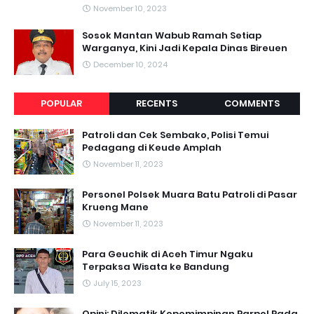
November 10, 2023
Sosok Mantan Wabub Ramah Setiap
Warganya, Kini Jadi Kepala Dinas Bireuen
December 10, 2024
POPULAR
RECENTS
COMMENTS
Patroli dan Cek Sembako, Polisi Temui
Pedagang di Keude Amplah
November 11, 2023
Personel Polsek Muara Batu Patroli di Pasar
Krueng Mane
November 11, 2023
Para Geuchik di Aceh Timur Ngaku
Terpaksa Wisata ke Bandung
July 15, 2023
Opini: Dilematik Kepemimpinan Parpol Pada