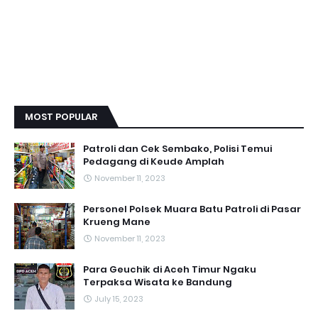
MOST POPULAR
Patroli dan Cek Sembako, Polisi Temui
Pedagang di Keude Amplah
November 11, 2023
Personel Polsek Muara Batu Patroli di Pasar
Krueng Mane
November 11, 2023
Para Geuchik di Aceh Timur Ngaku
Terpaksa Wisata ke Bandung
July 15, 2023