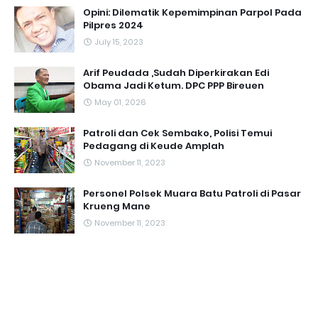
Opini: Dilematik Kepemimpinan Parpol Pada
Pilpres 2024
July 15, 2023
Arif Peudada ,Sudah Diperkirakan Edi
Obama Jadi Ketum. DPC PPP Bireuen
May 01, 2026
Patroli dan Cek Sembako, Polisi Temui
Pedagang di Keude Amplah
November 11, 2023
Personel Polsek Muara Batu Patroli di Pasar
Krueng Mane
November 11, 2023