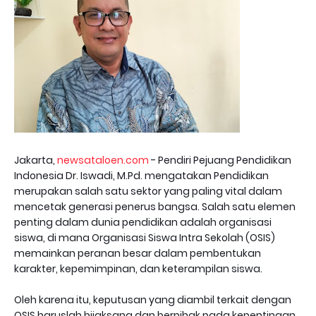
Jakarta,
newsataloen.com
- Pendiri Pejuang Pendidikan
Indonesia Dr. Iswadi, M.Pd. mengatakan Pendidikan
merupakan salah satu sektor yang paling vital dalam
mencetak generasi penerus bangsa. Salah satu elemen
penting dalam dunia pendidikan adalah organisasi
siswa, di mana Organisasi Siswa Intra Sekolah (OSIS)
memainkan peranan besar dalam pembentukan
karakter, kepemimpinan, dan keterampilan siswa.
Oleh karena itu, keputusan yang diambil terkait dengan
OSIS haruslah bijaksana dan berpihak pada kepentingan