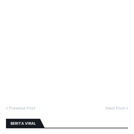
Previous Post
Next Post
BERITA VIRAL