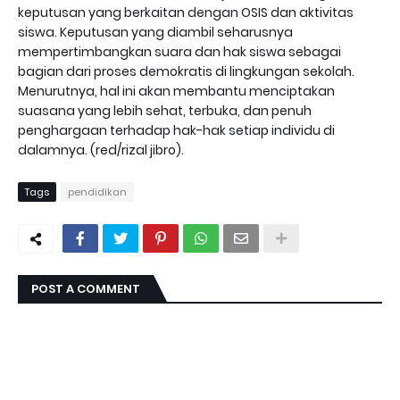
keputusan yang berkaitan dengan OSIS dan aktivitas
siswa. Keputusan yang diambil seharusnya
mempertimbangkan suara dan hak siswa sebagai
bagian dari proses demokratis di lingkungan sekolah.
Menurutnya, hal ini akan membantu menciptakan
suasana yang lebih sehat, terbuka, dan penuh
penghargaan terhadap hak-hak setiap individu di
dalamnya. (red/rizal jibro).
Tags
pendidikan
POST A COMMENT