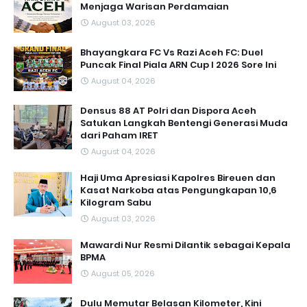
Menjaga Warisan Perdamaian
August 03, 2026
Bhayangkara FC Vs Razi Aceh FC: Duel
Puncak Final Piala ARN Cup I 2026 Sore Ini
August 04, 2026
Densus 88 AT Polri dan Dispora Aceh
Satukan Langkah Bentengi Generasi Muda
dari Paham IRET
August 04, 2026
Haji Uma Apresiasi Kapolres Bireuen dan
Kasat Narkoba atas Pengungkapan 10,6
Kilogram Sabu
August 03, 2026
Mawardi Nur Resmi Dilantik sebagai Kepala
BPMA
August 05, 2026
Dulu Memutar Belasan Kilometer, Kini