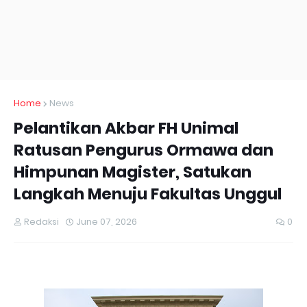
Home
News
Pelantikan Akbar FH Unimal
Ratusan Pengurus Ormawa dan
Himpunan Magister, Satukan
Langkah Menuju Fakultas Unggul
Redaksi
June 07, 2026
0