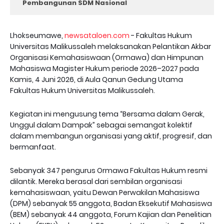
Pembangunan SDM Nasional
Lhokseumawe,
newsataloen.com
- Fakultas Hukum
Universitas Malikussaleh melaksanakan Pelantikan Akbar
Organisasi Kemahasiswaan (Ormawa) dan Himpunan
Mahasiswa Magister Hukum periode 2026–2027 pada
Kamis, 4 Juni 2026, di Aula Qanun Gedung Utama
Fakultas Hukum Universitas Malikussaleh.
Kegiatan ini mengusung tema “Bersama dalam Gerak,
Unggul dalam Dampak” sebagai semangat kolektif
dalam membangun organisasi yang aktif, progresif, dan
bermanfaat.
Sebanyak 347 pengurus Ormawa Fakultas Hukum resmi
dilantik. Mereka berasal dari sembilan organisasi
kemahasiswaan, yaitu Dewan Perwakilan Mahasiswa
(DPM) sebanyak 55 anggota, Badan Eksekutif Mahasiswa
(BEM) sebanyak 44 anggota, Forum Kajian dan Penelitian