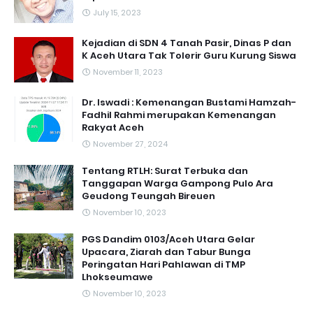
July 15, 2023
Kejadian di SDN 4 Tanah Pasir, Dinas P dan
K Aceh Utara Tak Tolerir Guru Kurung Siswa
November 11, 2023
Dr. Iswadi : Kemenangan Bustami Hamzah-
Fadhil Rahmi merupakan Kemenangan
Rakyat Aceh
November 27, 2024
Tentang RTLH: Surat Terbuka dan
Tanggapan Warga Gampong Pulo Ara
Geudong Teungah Bireuen
November 10, 2023
PGS Dandim 0103/Aceh Utara Gelar
Upacara, Ziarah dan Tabur Bunga
Peringatan Hari Pahlawan di TMP
Lhokseumawe
November 10, 2023