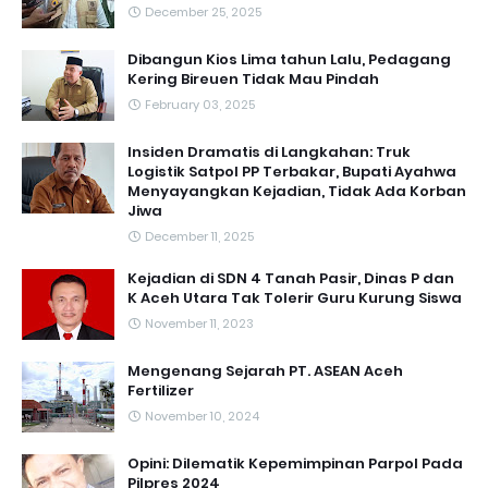
December 25, 2025
Dibangun Kios Lima tahun Lalu, Pedagang
Kering Bireuen Tidak Mau Pindah
February 03, 2025
Insiden Dramatis di Langkahan: Truk
Logistik Satpol PP Terbakar, Bupati Ayahwa
Menyayangkan Kejadian, Tidak Ada Korban
Jiwa
December 11, 2025
Kejadian di SDN 4 Tanah Pasir, Dinas P dan
K Aceh Utara Tak Tolerir Guru Kurung Siswa
November 11, 2023
Mengenang Sejarah PT. ASEAN Aceh
Fertilizer
November 10, 2024
Opini: Dilematik Kepemimpinan Parpol Pada
Pilpres 2024