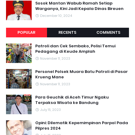
Sosok Mantan Wabub Ramah Setiap
Warganya, Kini Jadi Kepala Dinas Bireuen
December 10, 2024
POPULAR
RECENTS
COMMENTS
Patroli dan Cek Sembako, Polisi Temui
Pedagang di Keude Amplah
November 11, 2023
Personel Polsek Muara Batu Patroli di Pasar
Krueng Mane
November 11, 2023
Para Geuchik di Aceh Timur Ngaku
Terpaksa Wisata ke Bandung
July 15, 2023
Opini: Dilematik Kepemimpinan Parpol Pada
Pilpres 2024