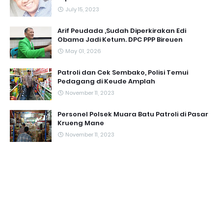
July 15, 2023
Arif Peudada ,Sudah Diperkirakan Edi
Obama Jadi Ketum. DPC PPP Bireuen
May 01, 2026
Patroli dan Cek Sembako, Polisi Temui
Pedagang di Keude Amplah
November 11, 2023
Personel Polsek Muara Batu Patroli di Pasar
Krueng Mane
November 11, 2023