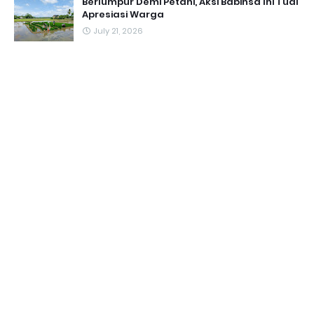
Berlumpur Demi Petani, Aksi Babinsa Ini Tuai
Apresiasi Warga
July 21, 2026