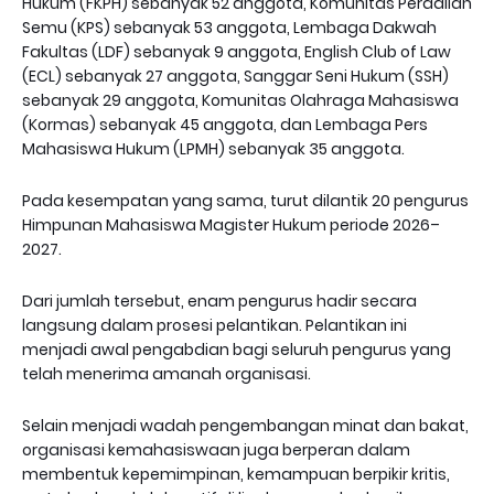
Hukum (FKPH) sebanyak 52 anggota, Komunitas Peradilan
Semu (KPS) sebanyak 53 anggota, Lembaga Dakwah
Fakultas (LDF) sebanyak 9 anggota, English Club of Law
(ECL) sebanyak 27 anggota, Sanggar Seni Hukum (SSH)
sebanyak 29 anggota, Komunitas Olahraga Mahasiswa
(Kormas) sebanyak 45 anggota, dan Lembaga Pers
Mahasiswa Hukum (LPMH) sebanyak 35 anggota.
Pada kesempatan yang sama, turut dilantik 20 pengurus
Himpunan Mahasiswa Magister Hukum periode 2026–
2027.
Dari jumlah tersebut, enam pengurus hadir secara
langsung dalam prosesi pelantikan. Pelantikan ini
menjadi awal pengabdian bagi seluruh pengurus yang
telah menerima amanah organisasi.
Selain menjadi wadah pengembangan minat dan bakat,
organisasi kemahasiswaan juga berperan dalam
membentuk kepemimpinan, kemampuan berpikir kritis,