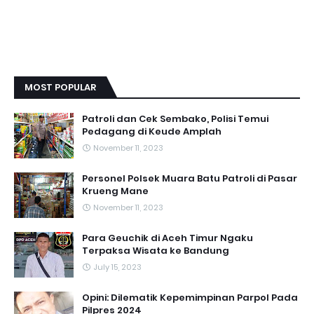
MOST POPULAR
Patroli dan Cek Sembako, Polisi Temui
Pedagang di Keude Amplah
November 11, 2023
Personel Polsek Muara Batu Patroli di Pasar
Krueng Mane
November 11, 2023
Para Geuchik di Aceh Timur Ngaku
Terpaksa Wisata ke Bandung
July 15, 2023
Opini: Dilematik Kepemimpinan Parpol Pada
Pilpres 2024