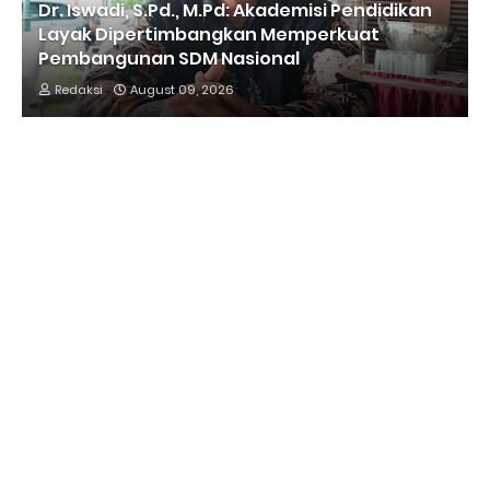
Dr. Iswadi, S.Pd., M.Pd: Akademisi Pendidikan
Layak Dipertimbangkan Memperkuat
Pembangunan SDM Nasional
Redaksi
August 09, 2026