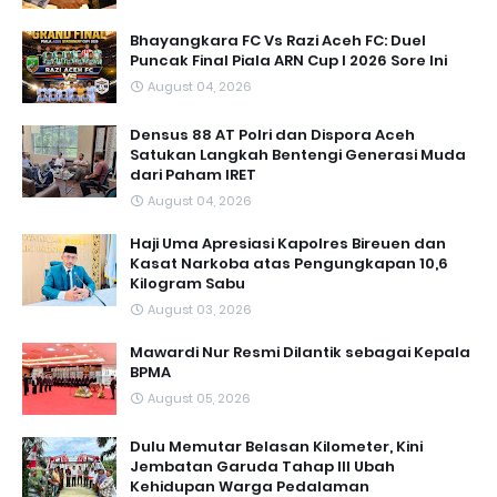
Bhayangkara FC Vs Razi Aceh FC: Duel
Puncak Final Piala ARN Cup I 2026 Sore Ini
August 04, 2026
Densus 88 AT Polri dan Dispora Aceh
Satukan Langkah Bentengi Generasi Muda
dari Paham IRET
August 04, 2026
Haji Uma Apresiasi Kapolres Bireuen dan
Kasat Narkoba atas Pengungkapan 10,6
Kilogram Sabu
August 03, 2026
Mawardi Nur Resmi Dilantik sebagai Kepala
BPMA
August 05, 2026
Dulu Memutar Belasan Kilometer, Kini
Jembatan Garuda Tahap III Ubah
Kehidupan Warga Pedalaman ‎