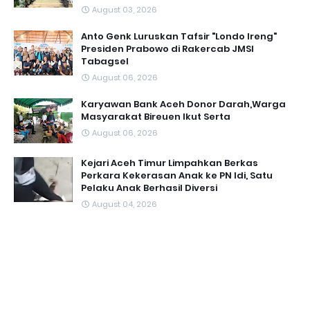
August 03, 2026
Anto Genk Luruskan Tafsir "Londo Ireng"
Presiden Prabowo di Rakercab JMSI
Tabagsel
August 06, 2026
Karyawan Bank Aceh Donor Darah,Warga
Masyarakat Bireuen Ikut Serta
August 06, 2026
Kejari Aceh Timur Limpahkan Berkas
Perkara Kekerasan Anak ke PN Idi, Satu
Pelaku Anak Berhasil Diversi
August 04, 2026