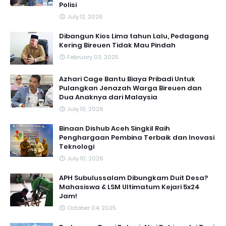
Polisi
July 12, 2026
Dibangun Kios Lima tahun Lalu, Pedagang
Kering Bireuen Tidak Mau Pindah
February 03, 2025
Azhari Cage Bantu Biaya Pribadi Untuk
Pulangkan Jenazah Warga Bireuen dan
Dua Anaknya dari Malaysia
July 10, 2026
Binaan Dishub Aceh Singkil Raih
Penghargaan Pembina Terbaik dan Inovasi
Teknologi
July 10, 2026
APH Subulussalam Dibungkam Duit Desa?
Mahasiswa & LSM Ultimatum Kejari 5x24
Jam!
October 04, 2025