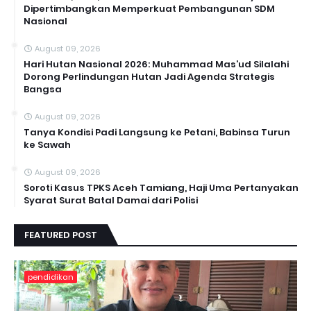
Dipertimbangkan Memperkuat Pembangunan SDM
Nasional
August 09, 2026
Hari Hutan Nasional 2026: Muhammad Mas’ud Silalahi
Dorong Perlindungan Hutan Jadi Agenda Strategis
Bangsa
August 09, 2026
Tanya Kondisi Padi Langsung ke Petani, Babinsa Turun
ke Sawah
August 09, 2026
Soroti Kasus TPKS Aceh Tamiang, Haji Uma Pertanyakan
Syarat Surat Batal Damai dari Polisi
FEATURED POST
pendidikan