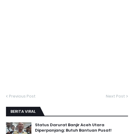
Previous Post
Next Post
BERITA VIRAL
Status Darurat Banjir Aceh Utara
Diperpanjang: Butuh Bantuan Pusat!