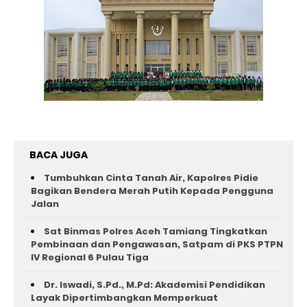
BACA JUGA
Tumbuhkan Cinta Tanah Air, Kapolres Pidie
Bagikan Bendera Merah Putih Kepada Pengguna
Jalan ‎
Sat Binmas Polres Aceh Tamiang Tingkatkan
Pembinaan dan Pengawasan, Satpam di PKS PTPN
IV Regional 6 Pulau Tiga
Dr. Iswadi, S.Pd., M.Pd: Akademisi Pendidikan
Layak Dipertimbangkan Memperkuat