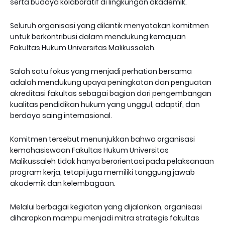
serta budaya kolaboratif di lingkungan akademik.
Seluruh organisasi yang dilantik menyatakan komitmen
untuk berkontribusi dalam mendukung kemajuan
Fakultas Hukum Universitas Malikussaleh.
Salah satu fokus yang menjadi perhatian bersama
adalah mendukung upaya peningkatan dan penguatan
akreditasi fakultas sebagai bagian dari pengembangan
kualitas pendidikan hukum yang unggul, adaptif, dan
berdaya saing internasional.
Komitmen tersebut menunjukkan bahwa organisasi
kemahasiswaan Fakultas Hukum Universitas
Malikussaleh tidak hanya berorientasi pada pelaksanaan
program kerja, tetapi juga memiliki tanggung jawab
akademik dan kelembagaan.
Melalui berbagai kegiatan yang dijalankan, organisasi
diharapkan mampu menjadi mitra strategis fakultas