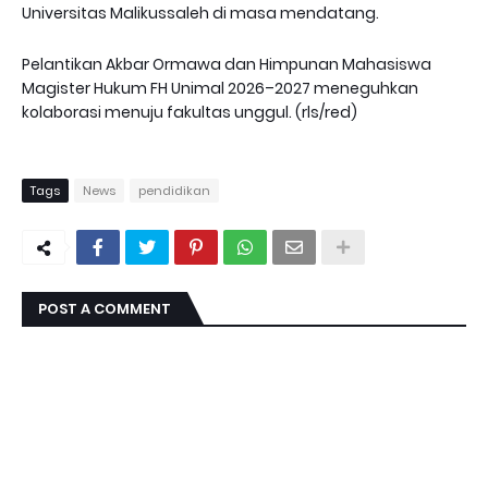
Universitas Malikussaleh di masa mendatang.
Pelantikan Akbar Ormawa dan Himpunan Mahasiswa
Magister Hukum FH Unimal 2026–2027 meneguhkan
kolaborasi menuju fakultas unggul. (rls/red)
Tags
News
pendidikan
POST A COMMENT