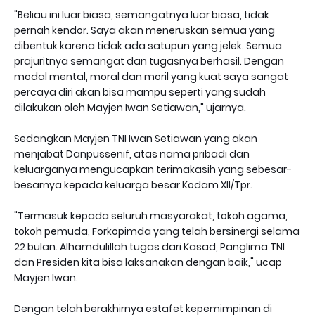
"Beliau ini luar biasa, semangatnya luar biasa, tidak
pernah kendor. Saya akan meneruskan semua yang
dibentuk karena tidak ada satupun yang jelek. Semua
prajuritnya semangat dan tugasnya berhasil. Dengan
modal mental, moral dan moril yang kuat saya sangat
percaya diri akan bisa mampu seperti yang sudah
dilakukan oleh Mayjen Iwan Setiawan," ujarnya.
Sedangkan Mayjen TNI Iwan Setiawan yang akan
menjabat Danpussenif, atas nama pribadi dan
keluarganya mengucapkan terimakasih yang sebesar-
besarnya kepada keluarga besar Kodam XII/Tpr.
"Termasuk kepada seluruh masyarakat, tokoh agama,
tokoh pemuda, Forkopimda yang telah bersinergi selama
22 bulan. Alhamdulillah tugas dari Kasad, Panglima TNI
dan Presiden kita bisa laksanakan dengan baik," ucap
Mayjen Iwan.
Dengan telah berakhirnya estafet kepemimpinan di