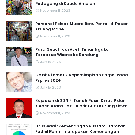
Pedagang di Keude Amplah
November 11, 2023
Personel Polsek Muara Batu Patroli di Pasar
Krueng Mane
November 11, 2023
Para Geuchik di Aceh Timur Ngaku
Terpaksa Wisata ke Bandung
July 15, 2023
Opini: Dilematik Kepemimpinan Parpol Pada
Pilpres 2024
July 15, 2023
Kejadian di SDN 4 Tanah Pasir, Dinas P dan
K Aceh Utara Tak Tolerir Guru Kurung Siswa
November 11, 2023
Dr. Iswadi : Kemenangan Bustami Hamzah-
Fadhil Rahmi merupakan Kemenangan