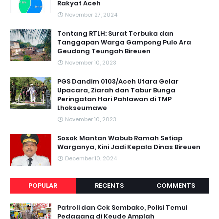
Rakyat Aceh
November 27, 2024
Tentang RTLH: Surat Terbuka dan
Tanggapan Warga Gampong Pulo Ara
Geudong Teungah Bireuen
November 10, 2023
PGS Dandim 0103/Aceh Utara Gelar
Upacara, Ziarah dan Tabur Bunga
Peringatan Hari Pahlawan di TMP
Lhokseumawe
November 10, 2023
Sosok Mantan Wabub Ramah Setiap
Warganya, Kini Jadi Kepala Dinas Bireuen
December 10, 2024
POPULAR
RECENTS
COMMENTS
Patroli dan Cek Sembako, Polisi Temui
Pedagang di Keude Amplah