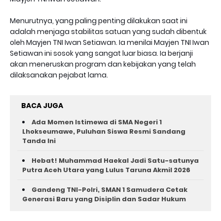
Menurutnya, yang paling penting dilakukan saat ini
adalah menjaga stabilitas satuan yang sudah dibentuk
oleh Mayjen TNI Iwan Setiawan. Ia menilai Mayjen TNI Iwan
Setiawan ini sosok yang sangat luar biasa. Ia berjanji
akan meneruskan program dan kebijakan yang telah
dilaksanakan pejabat lama.
BACA JUGA
Ada Momen Istimewa di SMA Negeri 1
Lhokseumawe, Puluhan Siswa Resmi Sandang
Tanda Ini
Hebat! Muhammad Haekal Jadi Satu-satunya
Putra Aceh Utara yang Lulus Taruna Akmil 2026
Gandeng TNI-Polri, SMAN 1 Samudera Cetak
Generasi Baru yang Disiplin dan Sadar Hukum