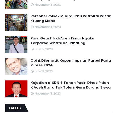
November 11, 2023
Personel Polsek Muara Batu Patroli di Pasar
Krueng Mane
November 11, 2023
Para Geuchik di Aceh Timur Ngaku
Terpaksa Wisata ke Bandung
July 15, 2023
Opini: Dilematik Kepemimpinan Parpol Pada
Pilpres 2024
July 15, 2023
Kejadian di SDN 4 Tanah Pasir, Dinas P dan
K Aceh Utara Tak Tolerir Guru Kurung Siswa
November 11, 2023
LABELS