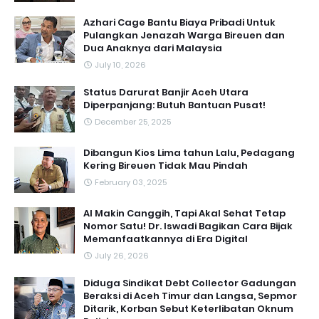
Azhari Cage Bantu Biaya Pribadi Untuk
Pulangkan Jenazah Warga Bireuen dan
Dua Anaknya dari Malaysia
July 10, 2026
Status Darurat Banjir Aceh Utara
Diperpanjang: Butuh Bantuan Pusat!
December 25, 2025
Dibangun Kios Lima tahun Lalu, Pedagang
Kering Bireuen Tidak Mau Pindah
February 03, 2025
AI Makin Canggih, Tapi Akal Sehat Tetap
Nomor Satu! Dr. Iswadi Bagikan Cara Bijak
Memanfaatkannya di Era Digital
July 26, 2026
Diduga Sindikat Debt Collector Gadungan
Beraksi di Aceh Timur dan Langsa, Sepmor
Ditarik, Korban Sebut Keterlibatan Oknum