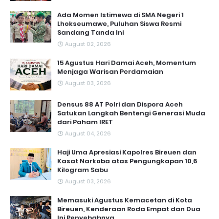
Ada Momen Istimewa di SMA Negeri 1
Lhokseumawe, Puluhan Siswa Resmi
Sandang Tanda Ini
August 02, 2026
15 Agustus Hari Damai Aceh, Momentum
Menjaga Warisan Perdamaian
August 03, 2026
Densus 88 AT Polri dan Dispora Aceh
Satukan Langkah Bentengi Generasi Muda
dari Paham IRET
August 04, 2026
Haji Uma Apresiasi Kapolres Bireuen dan
Kasat Narkoba atas Pengungkapan 10,6
Kilogram Sabu
August 03, 2026
Memasuki Agustus Kemacetan di Kota
Bireuen, Kenderaan Roda Empat dan Dua
Ini Penyebabnya