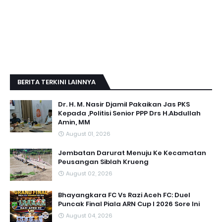
BERITA TERKINI LAINNYA
Dr. H. M. Nasir Djamil Pakaikan Jas PKS
Kepada ,Politisi Senior PPP Drs H.Abdullah
Amin, MM
August 01, 2026
Jembatan Darurat Menuju Ke Kecamatan
Peusangan Siblah Krueng
August 02, 2026
Bhayangkara FC Vs Razi Aceh FC: Duel
Puncak Final Piala ARN Cup I 2026 Sore Ini
August 04, 2026