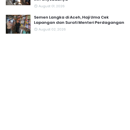
August 01, 2026
Semen Langka di Aceh, Haji Uma Cek
Lapangan dan Surati Menteri Perdagangan
August 02, 2026