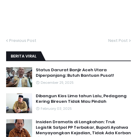
Previous Post
Next Post
BERITA VIRAL
Status Darurat Banjir Aceh Utara
Diperpanjang: Butuh Bantuan Pusat!
December 25, 2025
Dibangun Kios Lima tahun Lalu, Pedagang
Kering Bireuen Tidak Mau Pindah
February 03, 2025
Insiden Dramatis di Langkahan: Truk
Logistik Satpol PP Terbakar, Bupati Ayahwa
Menyayangkan Kejadian, Tidak Ada Korban