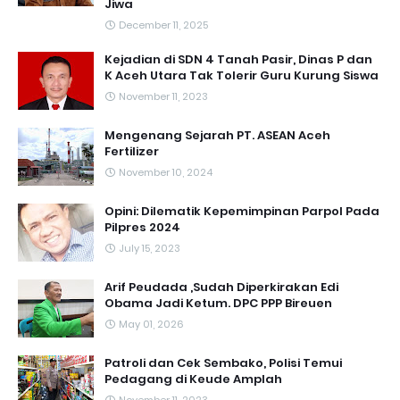
Jiwa
December 11, 2025
Kejadian di SDN 4 Tanah Pasir, Dinas P dan
K Aceh Utara Tak Tolerir Guru Kurung Siswa
November 11, 2023
Mengenang Sejarah PT. ASEAN Aceh
Fertilizer
November 10, 2024
Opini: Dilematik Kepemimpinan Parpol Pada
Pilpres 2024
July 15, 2023
Arif Peudada ,Sudah Diperkirakan Edi
Obama Jadi Ketum. DPC PPP Bireuen
May 01, 2026
Patroli dan Cek Sembako, Polisi Temui
Pedagang di Keude Amplah