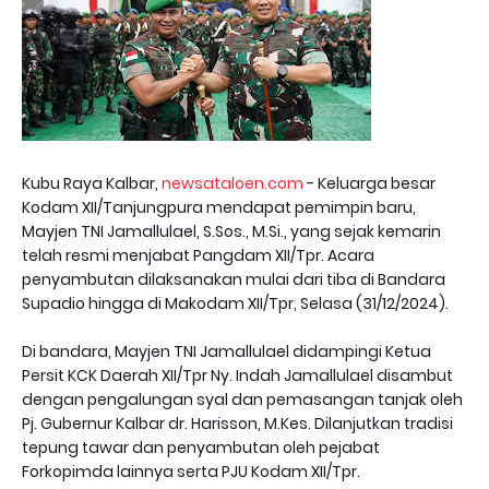
Kubu Raya Kalbar,
newsataloen.com
- Keluarga besar
Kodam XII/Tanjungpura mendapat pemimpin baru,
Mayjen TNI Jamallulael, S.Sos., M.Si., yang sejak kemarin
telah resmi menjabat Pangdam XII/Tpr. Acara
penyambutan dilaksanakan mulai dari tiba di Bandara
Supadio hingga di Makodam XII/Tpr, Selasa (31/12/2024).
Di bandara, Mayjen TNI Jamallulael didampingi Ketua
Persit KCK Daerah XII/Tpr Ny. Indah Jamallulael disambut
dengan pengalungan syal dan pemasangan tanjak oleh
Pj. Gubernur Kalbar dr. Harisson, M.Kes. Dilanjutkan tradisi
tepung tawar dan penyambutan oleh pejabat
Forkopimda lainnya serta PJU Kodam XII/Tpr.