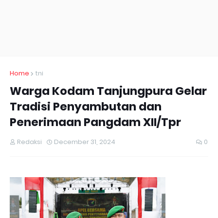
Home
tni
Warga Kodam Tanjungpura Gelar
Tradisi Penyambutan dan
Penerimaan Pangdam XII/Tpr
Redaksi
December 31, 2024
0