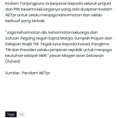
Kodam Tanjungpura, Ia berpesan kepada seluruh prajurit
dan PNS beserta keluarganya yang ada di jajaran Kodam
XII/Tpr untuk selalu menjaga kehormatan dan selalu
berbuat yang terbaik.
"Jaga kehormatan diri, kehormatan keluarga dan
satuan. Pegang teguh Sapta Marga, Sumpah Prajurit dan
Delapan Wajib TNI. Tegak lurus kepada Kasad, Panglima
TNI dan Presiden selaku pimpinan republik untuk menjaga
keutuhan wilayah NKRI," pesan Mayjen Iwan Setiawan.
(rls/red)
Sumber : Pendam XII/Tpr
Tags
tni