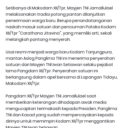
Setibanya di Makodam XII/Tpr, Mayjen TNI Jamallulael
melaksanakan tradisi potong pantan dilanjutkan
penerimaan warga baru. Berupa penandatanganan
naskah masuk satuan dan penciuman Pataka Kodam
XII/Tpr "Carathana Jitavina", yang memiliki arti, sekali
melangkah pantang menyerah.
Usai resmi menjadi warga baru Kodam Tanjungpura,
mantan Aslog Panglima TNI ini menerima penyerahan
satuan dari Mayjen TNI Iwan Setiawan selaku pejabat
lama Pangdam XII/Tpr. Penyerahan satuan ini
berlangsung dalam apel bersama di Lapangan Tidayu,
Makodam XII/Tpr.
Pangdam XII/Tpr Mayjen TNI Jamallulael saat
memberikan keterangan dihadapan awak media
mengucapkan terimakasih kepada Presiden, Panglima
TNI dan Kasad yang sudah mempercayakan kepada
dirinya untuk memimpin Kodam XII/Tpr menggantikan
Mayjen TNI Iwan Setiawan.