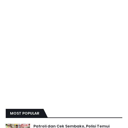
MOST POPULAR
Patroli dan Cek Sembako, Polisi Temui