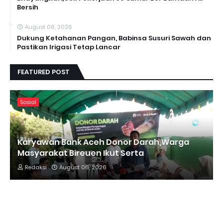
Bersih
August 06, 2026
Dukung Ketahanan Pangan, Babinsa Susuri Sawah dan
Pastikan Irigasi Tetap Lancar
FEATURED POST
Sosial
Karyawan Bank Aceh Donor Darah,Warga
Masyarakat Bireuen Ikut Serta
Redaksi
August 06, 2026