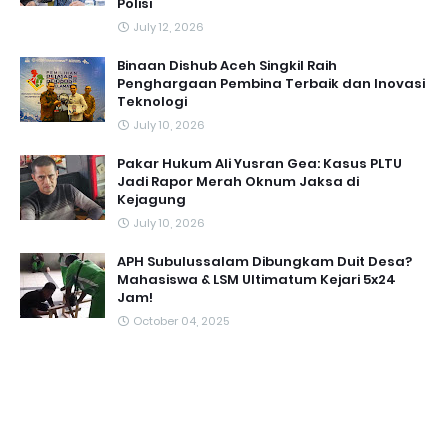
Polisi
July 12, 2026
Binaan Dishub Aceh Singkil Raih
Penghargaan Pembina Terbaik dan Inovasi
Teknologi
July 10, 2026
Pakar Hukum Ali Yusran Gea: Kasus PLTU
Jadi Rapor Merah Oknum Jaksa di
Kejagung
July 10, 2026
APH Subulussalam Dibungkam Duit Desa?
Mahasiswa & LSM Ultimatum Kejari 5x24
Jam!
October 04, 2025