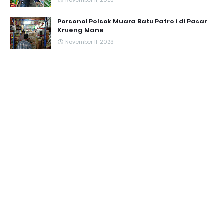
November 11, 2023
Personel Polsek Muara Batu Patroli di Pasar
Krueng Mane
November 11, 2023