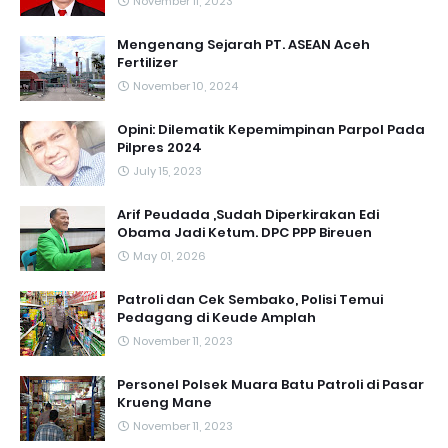
November 11, 2023
Mengenang Sejarah PT. ASEAN Aceh
Fertilizer
November 10, 2024
Opini: Dilematik Kepemimpinan Parpol Pada
Pilpres 2024
July 15, 2023
Arif Peudada ,Sudah Diperkirakan Edi
Obama Jadi Ketum. DPC PPP Bireuen
May 01, 2026
Patroli dan Cek Sembako, Polisi Temui
Pedagang di Keude Amplah
November 11, 2023
Personel Polsek Muara Batu Patroli di Pasar
Krueng Mane
November 11, 2023