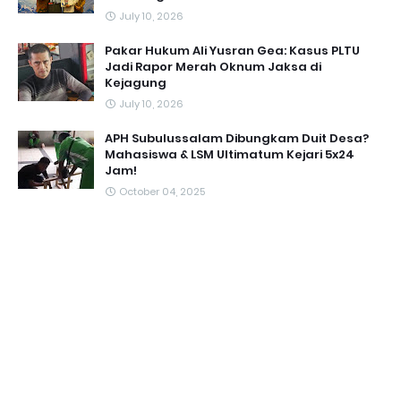
July 10, 2026
Pakar Hukum Ali Yusran Gea: Kasus PLTU
Jadi Rapor Merah Oknum Jaksa di
Kejagung
July 10, 2026
APH Subulussalam Dibungkam Duit Desa?
Mahasiswa & LSM Ultimatum Kejari 5x24
Jam!
October 04, 2025