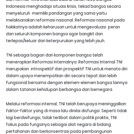
Indonesia menghadapi situasi krisis, tekad bangsa secara
menyeluruh memiliki pandangan yang sama yaitu
melaksanakan reformasi nasional. Reformasi nasional pada
hakikatnya adalah keharusan untuk mengevaluasi peran
dari seluruh komponen bangsa agar bangkit dan
terlepas/keluar dari keterpurukan yang lebih jauh.
TNI sebagai bagian dari komponen bangsa telah
menerapkan Reformasi Internalnya. Reformasi
I
nternal TNI
merupakan introspektif dan prospektif TNI untuk menata diri
dalam upaya menempatkan diri secara tepat dan lebih
fungsional bersama dengan elemen
-
elemen bangsa lainnya
dalam tatanan kehidupan berbangsa dan bernegara.
Melalui reformasi internal, TNI telah berupaya meninggalkan
faktor-faktor yang di masa lalu dinilai disfungsi. Seperti tidak
lagi berdwifungsi, tidak terlibat dalam politik praktis, TNI
fokus pada fungsinya sebagai alat negara di bidang
pertahanan dan berkonsentrasi pada pembangunan