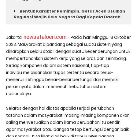
Bentuk Karakter Pemimpin, Getar Aceh Usulkan
Regulasi Wajib Bela Negara Bagi Kepala Daerah
newsataloen.com -
Pada hari Minggu,
Jakarta,
8 Oktober
2023.
Masyarakat dipandang sebagai suatu sistem yang
diharapkan selalu stabil dengan suatu kecenderungan untuk
mempertahankan sistem kerja yang selaras dan seimbang.
Setiap komponen dalam sistem nasional, tiap-tiap
individu melaksanakan tugas tertentu secara terus-
menerus sehingga benar-benar berfungsi dan memiliki
peran nyata dalam memenuhi kebutuhan sistem
nasionalnya.
Selaras dengan hal diatas apabila terjadi perubahan
tatanan dalam masyarakat, masing-masing komponen akan
saling menyesuaikan dalam irama perubahan itu sendiri
agar masyarakat atau bangsa tetap berfungsi dengan baik
dan normal. Kita lihat kilas balik di tahun 1998 bangsa