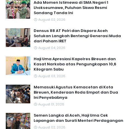
Ada Momen Istimewa di SMA Negeri 1
Lhokseumawe, Puluhan Siswa Resmi
Sandang Tanda Ini
August 02, 2026
Densus 88 AT Polri dan Dispora Aceh
Satukan Langkah Bentengi Generasi Muda
dari Paham IRET
August 04, 2026
Haji Uma Apresiasi Kapolres Bireuen dan
Kasat Narkoba atas Pengungkapan 10,6
Kilogram Sabu
August 03, 2026
Memasuki Agustus Kemacetan di Kota
Bireuen, Kenderaan Roda Empat dan Dua
Ini Penyebabnya
August 01, 2026
Semen Langka di Aceh, Haji Uma Cek
Lapangan dan Surati Menteri Perdagangan
August 02, 2026