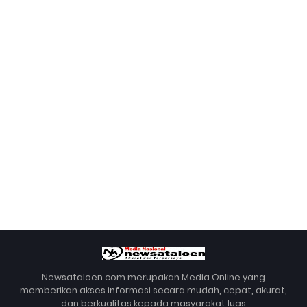
Newsataloen.com merupakan Media Online yang
memberikan akses informasi secara mudah, cepat, akurat,
dan berkualitas kepada masyarakat luas