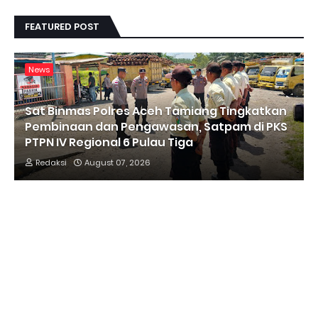
FEATURED POST
News
Sat Binmas Polres Aceh Tamiang Tingkatkan
Pembinaan dan Pengawasan, Satpam di PKS
PTPN IV Regional 6 Pulau Tiga
Redaksi
August 07, 2026