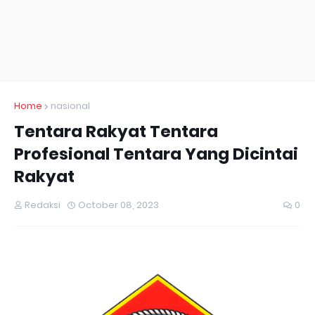
Home
nasional
Tentara Rakyat Tentara
Profesional Tentara Yang Dicintai
Rakyat
Redaksi
October 08, 2023
0