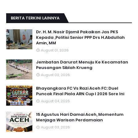
BERITA TERKINI LAINNYA
Dr. H. M. Nasir Djamil Pakaikan Jas PKS
Kepada ,Politisi Senior PPP Drs H.Abdullah
Amin, MM
August 01, 2026
Jembatan Darurat Menuju Ke Kecamatan
Peusangan Siblah Krueng
August 02, 2026
Bhayangkara FC Vs Razi Aceh FC: Duel
Puncak Final Piala ARN Cup I 2026 Sore Ini
August 04, 2026
15 Agustus Hari Damai Aceh, Momentum
Menjaga Warisan Perdamaian
August 03, 2026