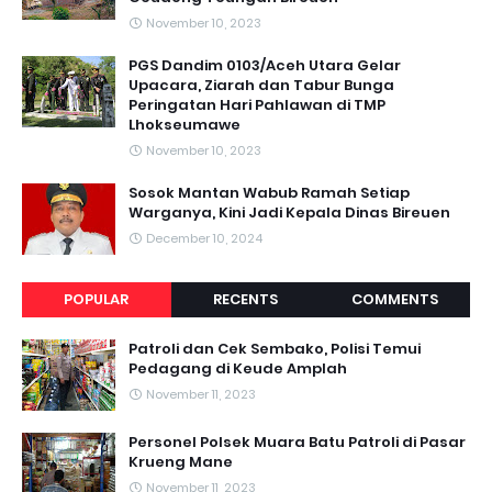
November 10, 2023
PGS Dandim 0103/Aceh Utara Gelar
Upacara, Ziarah dan Tabur Bunga
Peringatan Hari Pahlawan di TMP
Lhokseumawe
November 10, 2023
Sosok Mantan Wabub Ramah Setiap
Warganya, Kini Jadi Kepala Dinas Bireuen
December 10, 2024
POPULAR
RECENTS
COMMENTS
Patroli dan Cek Sembako, Polisi Temui
Pedagang di Keude Amplah
November 11, 2023
Personel Polsek Muara Batu Patroli di Pasar
Krueng Mane
November 11, 2023