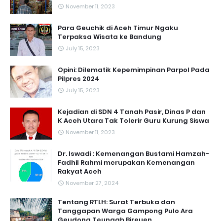
November 11, 2023
Para Geuchik di Aceh Timur Ngaku
Terpaksa Wisata ke Bandung
July 15, 2023
Opini: Dilematik Kepemimpinan Parpol Pada
Pilpres 2024
July 15, 2023
Kejadian di SDN 4 Tanah Pasir, Dinas P dan
K Aceh Utara Tak Tolerir Guru Kurung Siswa
November 11, 2023
Dr. Iswadi : Kemenangan Bustami Hamzah-
Fadhil Rahmi merupakan Kemenangan
Rakyat Aceh
November 27, 2024
Tentang RTLH: Surat Terbuka dan
Tanggapan Warga Gampong Pulo Ara
Geudong Teungah Bireuen