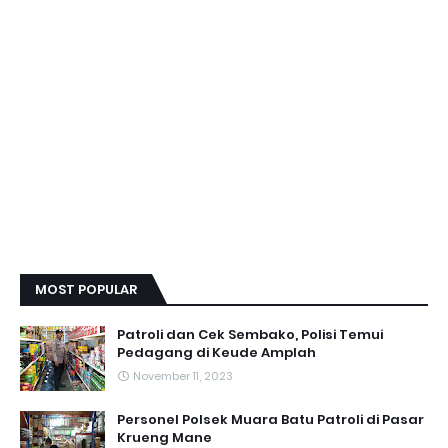
MOST POPULAR
Patroli dan Cek Sembako, Polisi Temui
Pedagang di Keude Amplah
November 11, 2023
Personel Polsek Muara Batu Patroli di Pasar
Krueng Mane