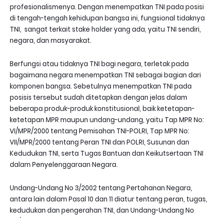
profesionalismenya. Dengan menempatkan TNI pada posisi
di tengah-tengah kehidupan bangsa ini, fungsional tidaknya
TNI, sangat terkait stake holder yang ada, yaitu TNI sendiri,
negara, dan masyarakat.
Berfungsi atau tidaknya TNI bagi negara, terletak pada
bagaimana negara menempatkan TNI sebagai bagian dari
komponen bangsa. Sebetulnya menempatkan TNI pada
posisis tersebut sudah ditetapkan dengan jelas dalam
beberapa produk-produk konstitusional, baik ketetapan-
ketetapan MPR maupun undang-undang, yaitu Tap MPR No:
VI/MPR/2000 tentang Pemisahan TNI-POLRI, Tap MPR No:
VII/MPR/2000 tentang Peran TNI dan POLRI, Susunan dan
Kedudukan TNI, serta Tugas Bantuan dan Keikutsertaan TNI
dalam Penyelenggaraan Negara.
Undang-Undang No 3/2002 tentang Pertahanan Negara,
antara lain dalam Pasal 10 dan 11 diatur tentang peran, tugas,
kedudukan dan pengerahan TNI, dan Undang-Undang No