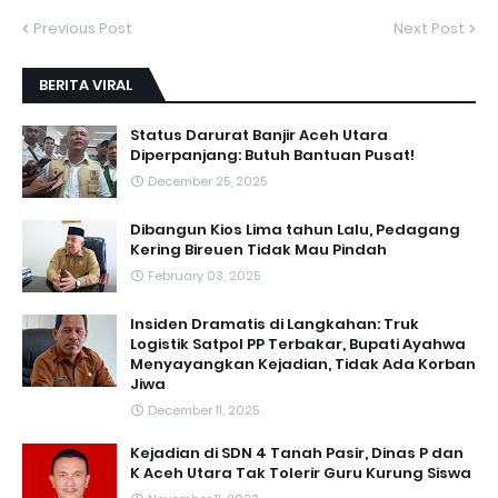
Previous Post
Next Post
BERITA VIRAL
Status Darurat Banjir Aceh Utara
Diperpanjang: Butuh Bantuan Pusat!
December 25, 2025
Dibangun Kios Lima tahun Lalu, Pedagang
Kering Bireuen Tidak Mau Pindah
February 03, 2025
Insiden Dramatis di Langkahan: Truk
Logistik Satpol PP Terbakar, Bupati Ayahwa
Menyayangkan Kejadian, Tidak Ada Korban
Jiwa
December 11, 2025
Kejadian di SDN 4 Tanah Pasir, Dinas P dan
K Aceh Utara Tak Tolerir Guru Kurung Siswa