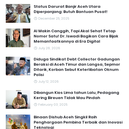
Status Darurat Banjir Aceh Utara
Diperpanjang: Butuh Bantuan Pusat!
December 25, 2025
AI Makin Canggih, Tapi Akal Sehat Tetap
Nomor Satu! Dr. Iswadi Bagikan Cara Bijak
Memanfaatkannya di Era Digital
July 26, 2026
Diduga Sindikat Debt Collector Gadungan
Beraksi di Aceh Timur dan Langsa, Sepmor
Ditarik, Korban Sebut Keterlibatan Oknum
Polisi
July 12, 2026
Dibangun Kios Lima tahun Lalu, Pedagang
Kering Bireuen Tidak Mau Pindah
February 03, 2025
Binaan Dishub Aceh Singkil Raih
Penghargaan Pembina Terbaik dan Inovasi
Teknologi