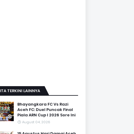
ITA TERKINI LAINNYA
Bhayangkara FC Vs Razi
Aceh FC: Duel Puncak Final
Piala ARN Cup I 2026 Sore Ini
August 04, 2026
15 Agustus Hari Damai Aceh,