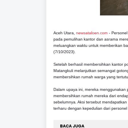
Aceh Utara,
newsataloen.com
- Personel
pada pemulihan kantor dan asrama mereka
meluangkan waktu untuk memberikan ba
(7/10/2023).
Setelah berhasil membersihkan kantor po
Matangkuli melanjutkan semangat goto
membersihkan rumah warga yang tertutup
Dalam upaya ini, mereka menggunakan p
membersihkan rumah mereka dari endapa
sebelumnya. Aksi tersebut mendapatkan
terharu dengan kepedulian dari personel
BACA JUGA