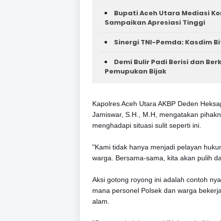
Bupati Aceh Utara Mediasi Ko
Sampaikan Apresiasi Tinggi
Sinergi TNI-Pemda: Kasdim Bi
Demi Bulir Padi Berisi dan Be
Pemupukan Bijak
Kapolres Aceh Utara AKBP Deden Heksapu
Jamiswar, S.H., M.H, mengatakan piha
menghadapi situasi sulit seperti ini.
"Kami tidak hanya menjadi pelayan hukum
warga. Bersama-sama, kita akan pulih dan
Aksi gotong royong ini adalah contoh nya
mana personel Polsek dan warga bekerj
alam.