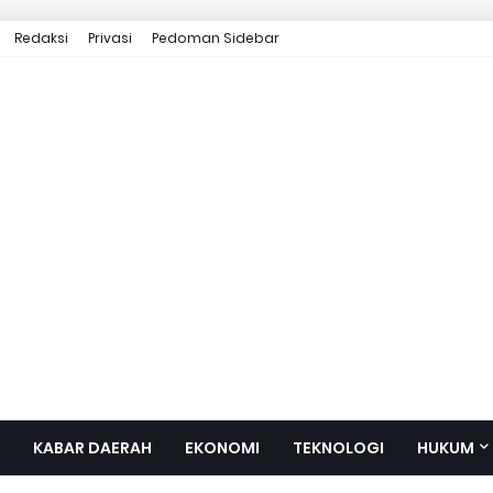
Redaksi
Privasi
Pedoman Sidebar
KABAR DAERAH
EKONOMI
TEKNOLOGI
HUKUM