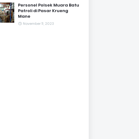
Personel Polsek Muara Batu
Patroli di Pasar Krueng
Mane
November 11, 2023