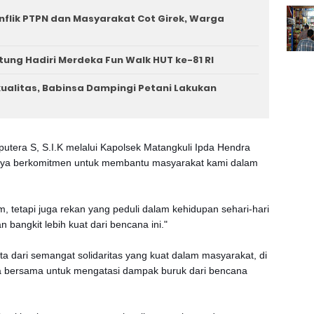
nflik PTPN dan Masyarakat Cot Girek, Warga
tung Hadiri Merdeka Fun Walk HUT ke-81 RI
rkualitas, Babinsa Dampingi Petani Lakukan
tera S, S.I.K melalui Kapolsek Matangkuli Ipda Hendra
knya berkomitmen untuk membantu masyarakat kami dalam
, tetapi juga rekan yang peduli dalam kehidupan sehari-hari
 bangkit lebih kuat dari bencana ini."
ta dari semangat solidaritas yang kuat dalam masyarakat, di
a bersama untuk mengatasi dampak buruk dari bencana