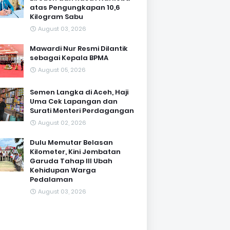
atas Pengungkapan 10,6
Kilogram Sabu
August 03, 2026
Mawardi Nur Resmi Dilantik
sebagai Kepala BPMA
August 05, 2026
Semen Langka di Aceh, Haji
Uma Cek Lapangan dan
Surati Menteri Perdagangan
August 02, 2026
Dulu Memutar Belasan
Kilometer, Kini Jembatan
Garuda Tahap III Ubah
Kehidupan Warga
Pedalaman ‎
August 03, 2026