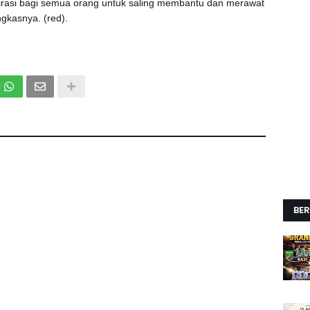
spirasi bagi semua orang untuk saling membantu dan merawat
ngkasnya. (red).
BER