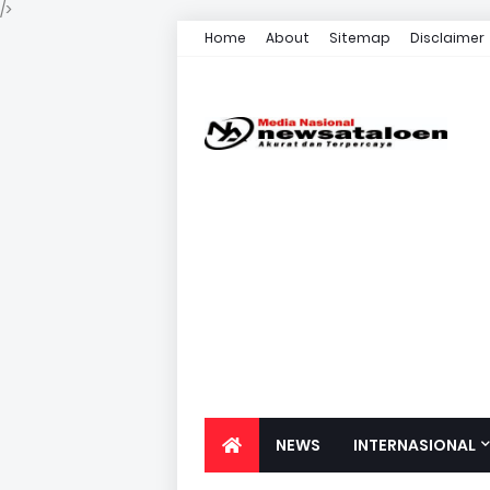
/>
Home
About
Sitemap
Disclaimer
NEWS
INTERNASIONAL