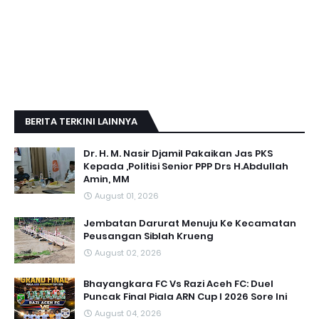
BERITA TERKINI LAINNYA
Dr. H. M. Nasir Djamil Pakaikan Jas PKS
Kepada ,Politisi Senior PPP Drs H.Abdullah
Amin, MM
August 01, 2026
Jembatan Darurat Menuju Ke Kecamatan
Peusangan Siblah Krueng
August 02, 2026
Bhayangkara FC Vs Razi Aceh FC: Duel
Puncak Final Piala ARN Cup I 2026 Sore Ini
August 04, 2026