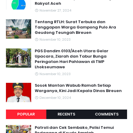
Rakyat Aceh
November 27, 2024
Tentang RTLH: Surat Terbuka dan
Tanggapan Warga Gampong Pulo Ara
Geudong Teungah Bireuen
November 10, 2023
PGS Dandim 0103/Aceh Utara Gelar
Upacara, Ziarah dan Tabur Bunga
Peringatan Hari Pahlawan di TMP
Lhokseumawe
November 10, 2023
Sosok Mantan Wabub Ramah Setiap
Warganya, Kini Jadi Kepala Dinas Bireuen
December 10, 2024
POPULAR
RECENTS
COMMENTS
Patroli dan Cek Sembako, Polisi Temui
Pedagang di Keude Amplah