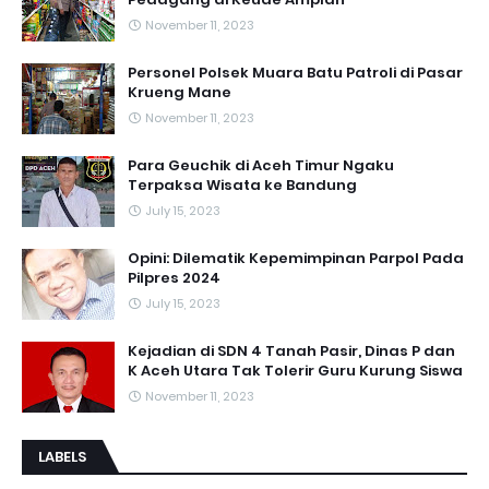
November 11, 2023
Personel Polsek Muara Batu Patroli di Pasar
Krueng Mane
November 11, 2023
Para Geuchik di Aceh Timur Ngaku
Terpaksa Wisata ke Bandung
July 15, 2023
Opini: Dilematik Kepemimpinan Parpol Pada
Pilpres 2024
July 15, 2023
Kejadian di SDN 4 Tanah Pasir, Dinas P dan
K Aceh Utara Tak Tolerir Guru Kurung Siswa
November 11, 2023
LABELS