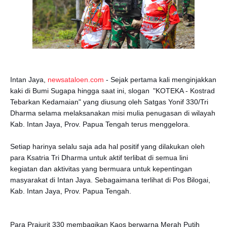
Intan Jaya,
newsataloen.com
- Sejak pertama kali menginjakkan
kaki di Bumi Sugapa hingga saat ini, slogan
"KOTEKA - Kostrad
Tebarkan Kedamaian" yang diusung oleh Satgas Yonif 330/Tri
Dharma selama melaksanakan misi mulia penugasan di wilayah
Kab. Intan Jaya, Prov. Papua Tengah terus menggelora.
Setiap harinya selalu saja ada hal positif yang dilakukan oleh
para Ksatria Tri Dharma untuk aktif terlibat di semua lini
kegiatan dan aktivitas yang bermuara untuk kepentingan
masyarakat di Intan Jaya. Sebagaimana terlihat di Pos Bilogai,
Kab. Intan Jaya, Prov. Papua Tengah.
Para Prajurit 330 membagikan Kaos berwarna Merah Putih