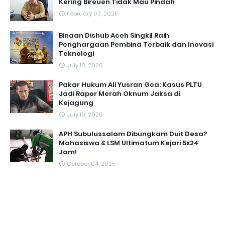
Kering Bireuen Tidak Mau Pindah
February 03, 2025
Binaan Dishub Aceh Singkil Raih
Penghargaan Pembina Terbaik dan Inovasi
Teknologi
July 10, 2026
Pakar Hukum Ali Yusran Gea: Kasus PLTU
Jadi Rapor Merah Oknum Jaksa di
Kejagung
July 10, 2026
APH Subulussalam Dibungkam Duit Desa?
Mahasiswa & LSM Ultimatum Kejari 5x24
Jam!
October 04, 2025