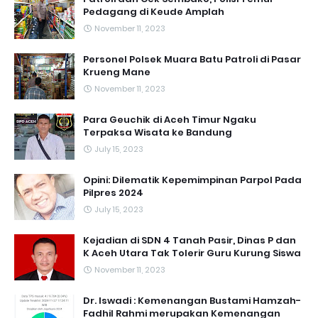
Pedagang di Keude Amplah
November 11, 2023
Personel Polsek Muara Batu Patroli di Pasar
Krueng Mane
November 11, 2023
Para Geuchik di Aceh Timur Ngaku
Terpaksa Wisata ke Bandung
July 15, 2023
Opini: Dilematik Kepemimpinan Parpol Pada
Pilpres 2024
July 15, 2023
Kejadian di SDN 4 Tanah Pasir, Dinas P dan
K Aceh Utara Tak Tolerir Guru Kurung Siswa
November 11, 2023
Dr. Iswadi : Kemenangan Bustami Hamzah-
Fadhil Rahmi merupakan Kemenangan