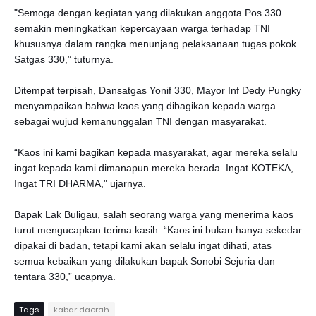
"Semoga dengan kegiatan yang dilakukan anggota Pos 330
semakin meningkatkan kepercayaan warga terhadap TNI
khususnya dalam rangka menunjang pelaksanaan tugas pokok
Satgas 330,” tuturnya.
Ditempat terpisah, Dansatgas Yonif 330, Mayor Inf Dedy Pungky
menyampaikan bahwa kaos yang dibagikan kepada warga
sebagai wujud kemanunggalan TNI dengan masyarakat.
“Kaos ini kami bagikan kepada masyarakat, agar mereka selalu
ingat kepada kami dimanapun mereka berada. Ingat KOTEKA,
Ingat TRI DHARMA," ujarnya.
Bapak Lak Buligau, salah seorang warga yang menerima kaos
turut mengucapkan terima kasih. “Kaos ini bukan hanya sekedar
dipakai di badan, tetapi kami akan selalu ingat dihati, atas
semua kebaikan yang dilakukan bapak Sonobi Sejuria dan
tentara 330,” ucapnya.
Tags
kabar daerah