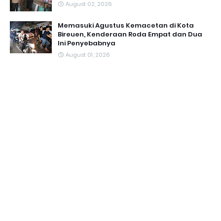
August 02, 2026
Memasuki Agustus Kemacetan di Kota
Bireuen, Kenderaan Roda Empat dan Dua
Ini Penyebabnya
August 01, 2026