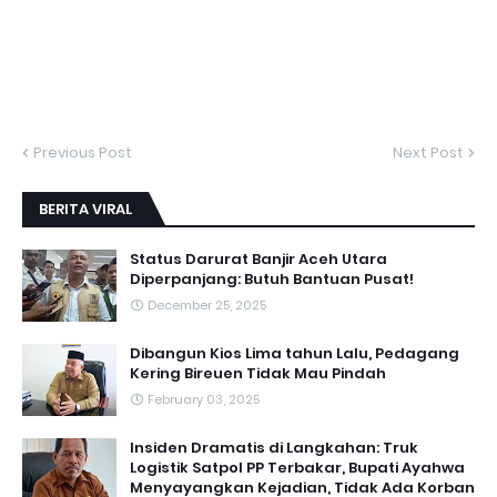
Previous Post
Next Post
BERITA VIRAL
Status Darurat Banjir Aceh Utara
Diperpanjang: Butuh Bantuan Pusat!
December 25, 2025
Dibangun Kios Lima tahun Lalu, Pedagang
Kering Bireuen Tidak Mau Pindah
February 03, 2025
Insiden Dramatis di Langkahan: Truk
Logistik Satpol PP Terbakar, Bupati Ayahwa
Menyayangkan Kejadian, Tidak Ada Korban