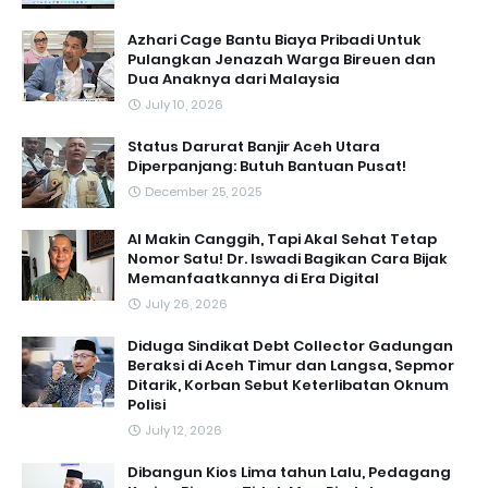
Azhari Cage Bantu Biaya Pribadi Untuk
Pulangkan Jenazah Warga Bireuen dan
Dua Anaknya dari Malaysia
July 10, 2026
Status Darurat Banjir Aceh Utara
Diperpanjang: Butuh Bantuan Pusat!
December 25, 2025
AI Makin Canggih, Tapi Akal Sehat Tetap
Nomor Satu! Dr. Iswadi Bagikan Cara Bijak
Memanfaatkannya di Era Digital
July 26, 2026
Diduga Sindikat Debt Collector Gadungan
Beraksi di Aceh Timur dan Langsa, Sepmor
Ditarik, Korban Sebut Keterlibatan Oknum
Polisi
July 12, 2026
Dibangun Kios Lima tahun Lalu, Pedagang