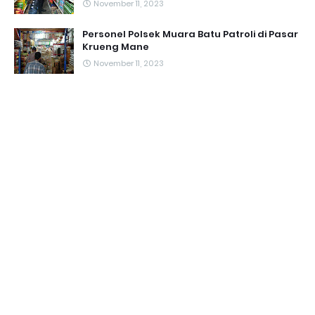
November 11, 2023
Personel Polsek Muara Batu Patroli di Pasar
Krueng Mane
November 11, 2023