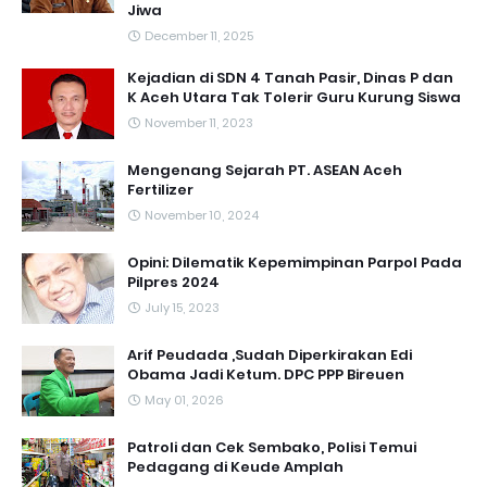
Jiwa
December 11, 2025
Kejadian di SDN 4 Tanah Pasir, Dinas P dan
K Aceh Utara Tak Tolerir Guru Kurung Siswa
November 11, 2023
Mengenang Sejarah PT. ASEAN Aceh
Fertilizer
November 10, 2024
Opini: Dilematik Kepemimpinan Parpol Pada
Pilpres 2024
July 15, 2023
Arif Peudada ,Sudah Diperkirakan Edi
Obama Jadi Ketum. DPC PPP Bireuen
May 01, 2026
Patroli dan Cek Sembako, Polisi Temui
Pedagang di Keude Amplah