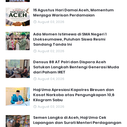
15 Agustus Hari Damai Aceh, Momentum
Menjaga Warisan Perdamaian
August 03, 2026
Ada Momen Istimewa di SMA Negeri 1
Lhokseumawe, Puluhan Siswa Resmi
Sandang Tanda Ini
August 02, 2026
Densus 88 AT Polri dan Dispora Aceh
Satukan Langkah Bentengi Generasi Muda
dari Paham IRET
August 04, 2026
Haji Uma Apresiasi Kapolres Bireuen dan
Kasat Narkoba atas Pengungkapan 10,6
Kilogram Sabu
August 03, 2026
Semen Langka di Aceh, Haji Uma Cek
Lapangan dan Surati Menteri Perdagangan