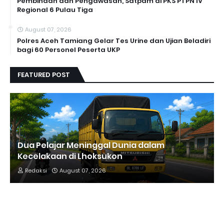
Pembinaan dan Pengawasan, Satpam di PKS PTPN IV
Regional 6 Pulau Tiga
August 07, 2026
Polres Aceh Tamiang Gelar Tes Urine dan Ujian Beladiri
bagi 60 Personel Peserta UKP
FEATURED POST
Dua Pelajar Meninggal Dunia dalam
Kecelakaan di Lhoksukon
Redaksi
August 07, 2026