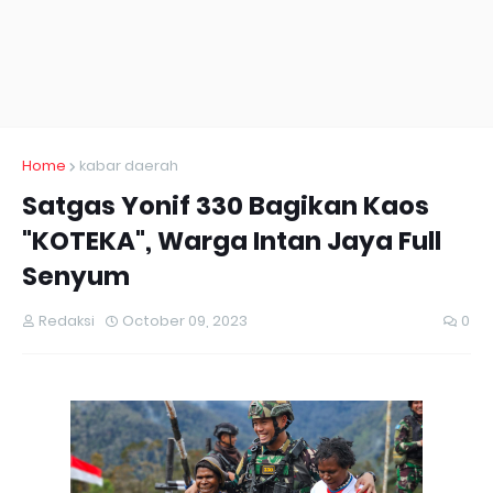
Home
kabar daerah
Satgas Yonif 330 Bagikan Kaos
"KOTEKA", Warga Intan Jaya Full
Senyum
Redaksi
October 09, 2023
0