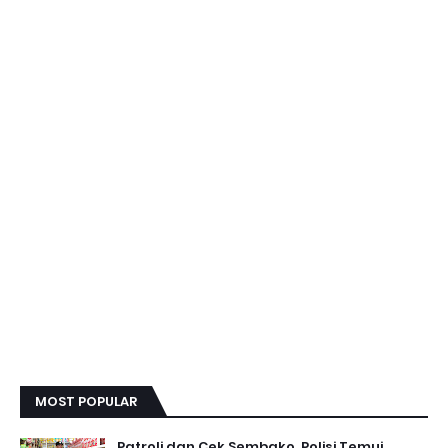
MOST POPULAR
Patroli dan Cek Sembako, Polisi Temui