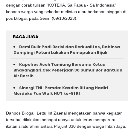
dengan corak tulisan "KOTEKA, Sa Papua - Sa Indonesia"
kepada warga yang sekedar melintas atau berkenan singgah di
pos Bilogai, pada Senin (09/10/2023).
BACA JUGA
Demi Bulir Padi Berisi dan Berkualitas, Babinsa
Dampingi Petani Lakukan Pemupukan Bijak
Kapolres Aceh Tamiang Bersama Ketua
Bhayangkari,Cek Pekerjaan 30 Sumur Bor Bantuan
Air Bersih
Sinergi TNI-Pemda: Kasdim Bitung Hadiri
Merdeka Fun Walk HUT ke-81 RI
Danpos Bilogai, Lettu Inf Zaenal mengatakan bahwa kegiatan
tersebut dilakukan sebagai upaya untuk terus mempererat
ikatan silaturahmi antara Prajurit 330 dengan warga Intan Jaya.