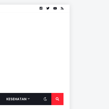
KESEHATAN