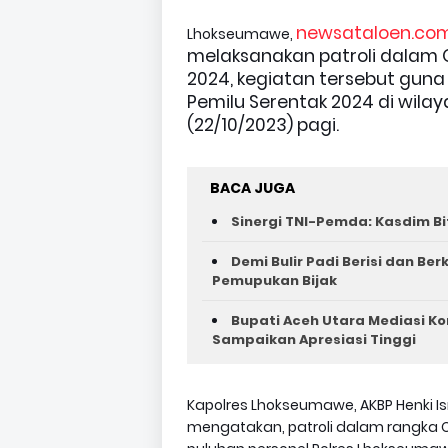
newsataloen.co
Lhokseumawe,
melaksanakan patroli dalam 
2024, kegiatan tersebut gu
Pemilu Serentak 2024 di wil
(22/10/2023) pagi.
BACA JUGA
Sinergi TNI-Pemda: Kasdim Bi
Demi Bulir Padi Berisi dan Be
Pemupukan Bijak
Bupati Aceh Utara Mediasi Ko
Sampaikan Apresiasi Tinggi
Kapolres Lhokseumawe, AKBP Henki I
mengatakan, patroli dalam rangka O