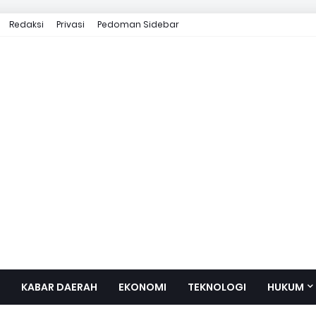
Redaksi
Privasi
Pedoman Sidebar
KABAR DAERAH
EKONOMI
TEKNOLOGI
HUKUM