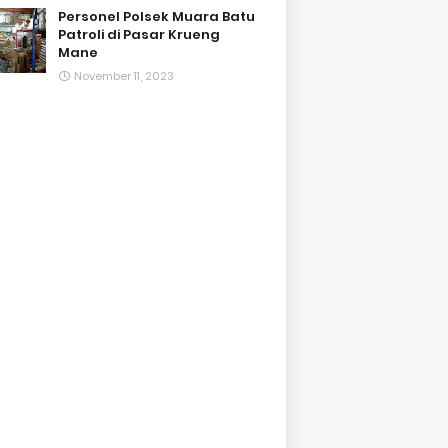
Personel Polsek Muara Batu
Patroli di Pasar Krueng
Mane
November 11, 2023