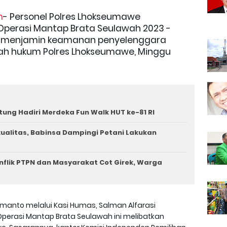
m
- Personel Polres Lhokseumawe
Operasi Mantap Brata Seulawah 2023 -
na menjamin keamanan penyelenggara
ayah hukum Polres Lhokseumawe, Minggu
tung Hadiri Merdeka Fun Walk HUT ke-81 RI
rkualitas, Babinsa Dampingi Petani Lakukan
nflik PTPN dan Masyarakat Cot Girek, Warga
smanto melalui Kasi Humas, Salman Alfarasi
perasi Mantap Brata Seulawah ini melibatkan