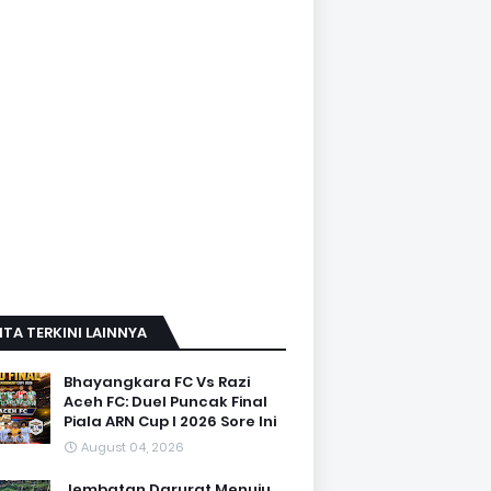
ITA TERKINI LAINNYA
Bhayangkara FC Vs Razi
Aceh FC: Duel Puncak Final
Piala ARN Cup I 2026 Sore Ini
August 04, 2026
Jembatan Darurat Menuju