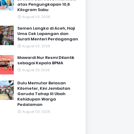
atas Pengungkapan 10,6
Kilogram Sabu
August 03, 2026
Semen Langka di Aceh, Haji
Uma Cek Lapangan dan
Surati Menteri Perdagangan
August 02, 2026
Mawardi Nur Resmi Dilantik
sebagai Kepala BPMA
August 05, 2026
Dulu Memutar Belasan
Kilometer, Kini Jembatan
Garuda Tahap III Ubah
Kehidupan Warga
Pedalaman ‎
August 03, 2026