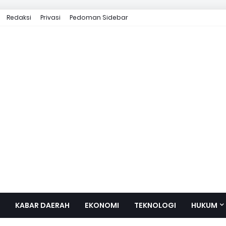
Redaksi
Privasi
Pedoman Sidebar
KABAR DAERAH
EKONOMI
TEKNOLOGI
HUKUM