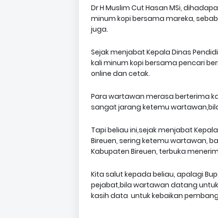
Dr H Muslim Cut Hasan MSi, dihada
minum kopi bersama mareka, sebab 
juga.
Sejak menjabat Kepala Dinas Pendi
kali minum kopi bersama pencari be
online dan cetak.
Para wartawan merasa berterima kas
sangat jarang ketemu wartawan,bi
Tapi beliau ini,sejak menjabat Kep
Bireuen, sering ketemu wartawan, b
Kabupaten Bireuen, terbuka meneri
Kita salut kepada beliau, apalagi B
pejabat,bila wartawan datang untuk
kasih data untuk kebaikan pembangu