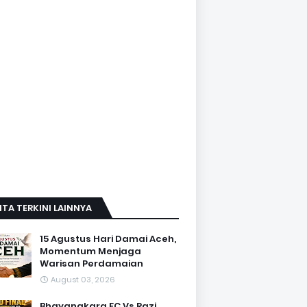
ITA TERKINI LAINNYA
15 Agustus Hari Damai Aceh,
Momentum Menjaga
Warisan Perdamaian
August 03, 2026
Bhayangkara FC Vs Razi