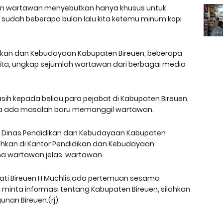
pan wartawan menyebutkan hanya khusus untuk
sudah beberapa bulan lalu kita ketemu minum kopi
dikan dan Kebudayaan Kabupaten Bireuen, beberapa
rita, ungkap sejumlah wartawan dari berbagai media
ih kepada beliau,para pejabat di Kabupaten Bireuen,
la ada masalah baru memanggil wartawan.
ala Dinas Pendidikan dan Kebudayaan Kabupaten
ahkan di Kantor Pendidikan dan Kebudayaan
ma wartawan,jelas. wartawan.
upati Bireuen H Muchlis,ada pertemuan sesama
 minta informasi tentang Kabupaten Bireuen, silahkan
nan Bireuen.(rj).