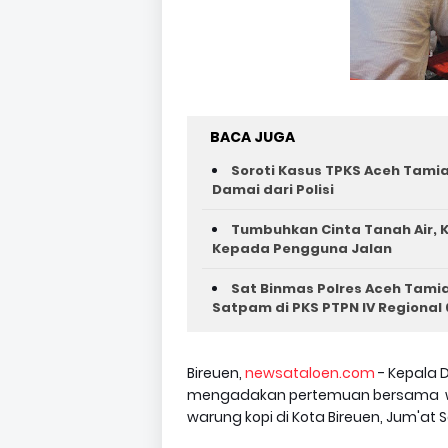
BACA JUGA
Soroti Kasus TPKS Aceh Tamia
Damai dari Polisi
Tumbuhkan Cinta Tanah Air, K
Kepada Pengguna Jalan ‎
Sat Binmas Polres Aceh Tam
Satpam di PKS PTPN IV Regional 
Bireuen,
newsataloen.com
- Kepala 
mengadakan pertemuan bersama war
warung kopi di Kota Bireuen, Jum'at So