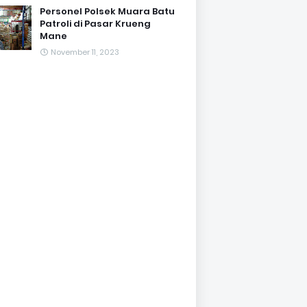
Personel Polsek Muara Batu
Patroli di Pasar Krueng
Mane
November 11, 2023