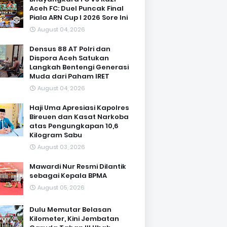
Aceh FC: Duel Puncak Final
Piala ARN Cup I 2026 Sore Ini
August 04, 2026
Densus 88 AT Polri dan
Dispora Aceh Satukan
Langkah Bentengi Generasi
Muda dari Paham IRET
August 04, 2026
Haji Uma Apresiasi Kapolres
Bireuen dan Kasat Narkoba
atas Pengungkapan 10,6
Kilogram Sabu
August 03, 2026
Mawardi Nur Resmi Dilantik
sebagai Kepala BPMA
August 05, 2026
Dulu Memutar Belasan
Kilometer, Kini Jembatan