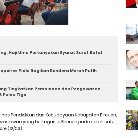
ng, Haji Uma Pertanyakan Syarat Surat Batal
apolres Pidie Bagikan Bendera Merah Putih
iang Tingkatkan Pembinaan dan Pengawasan,
6 Pulau Tiga
Dinas Pendidikan dan Kebudayaan Kabupaten Bireuen,
tawan yang bertugas di Bireuen,pada salah satu
re (12/06).