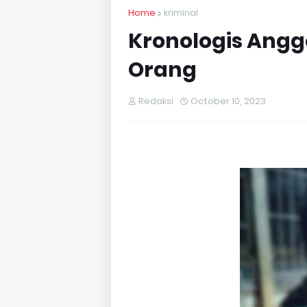
Home
kriminal
Kronologis Angg
Orang
Redaksi
October 10, 2023