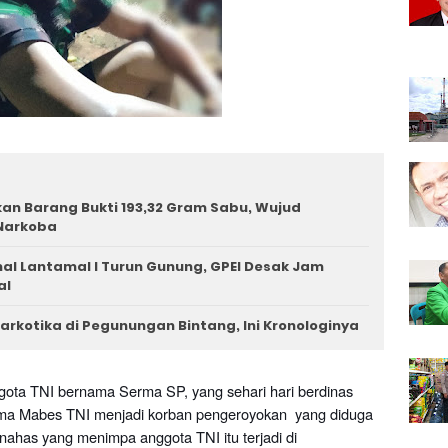
n Barang Bukti 193,32 Gram Sabu, Wujud
Narkoba
l Lantamal I Turun Gunung, GPEI Desak Jam
al
arkotika di Pegunungan Bintang, Ini Kronologinya
ota TNI bernama Serma SP, yang sehari hari berdinas
ma Mabes TNI menjadi korban pengeroyokan yang diduga
 nahas yang menimpa anggota TNI itu terjadi di