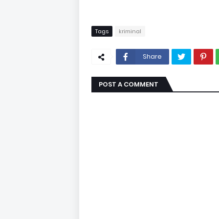
Tags
kriminal
Share
POST A COMMENT