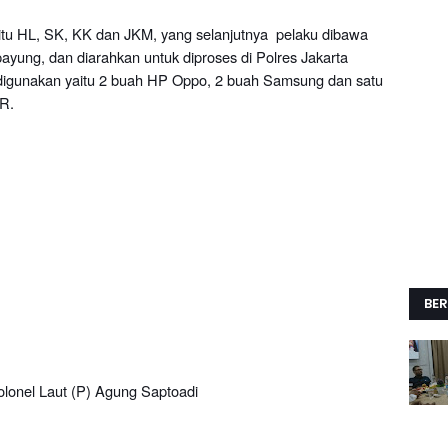
itu HL, SK, KK dan JKM, yang selanjutnya pelaku dibawa
yung, dan diarahkan untuk diproses di Polres Jakarta
 digunakan yaitu 2 buah HP Oppo, 2 buah
S
amsung dan satu
R.
BER
lonel Laut (P) Agung Saptoadi