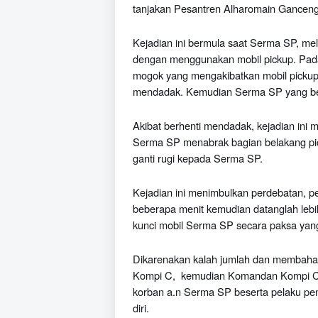
tanjakan
P
esantren Alharomain Ganceng,
Kejadian ini bermula saat Serma SP, mel
dengan menggunakan mobil pickup. Pada 
mogok yang mengakibatkan mobil pickup
mendadak. Kemudian Serma SP yang ber
Akibat berhenti mendadak, kejadian ini 
Serma SP menabrak bagian belakang pi
ganti rugi kepada Serma SP.
Kejadian ini menimbulkan perdebatan, 
beberapa menit kemudian datanglah lebih
kunci mobil Serma SP secara paksa yan
Dikarenakan kalah jumlah dan membah
Kompi C, kemudian Komandan
Kompi C
korban a.n Serma SP beserta pelaku pe
diri.