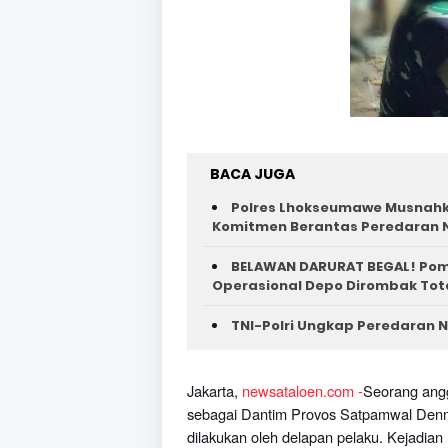
BACA JUGA
Polres Lhokseumawe Musnahka
Komitmen Berantas Peredaran 
BELAWAN DARURAT BEGAL! Poma
Operasional Depo Dirombak Tot
TNI-Polri Ungkap Peredaran N
Jakarta,
newsataloen.com -
Seorang angg
sebagai Dantim Provos Satpamwal Den
dilakukan oleh delapan pelaku. Kejadian