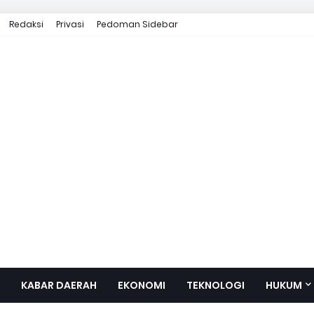
Redaksi
Privasi
Pedoman Sidebar
KABAR DAERAH
EKONOMI
TEKNOLOGI
HUKUM