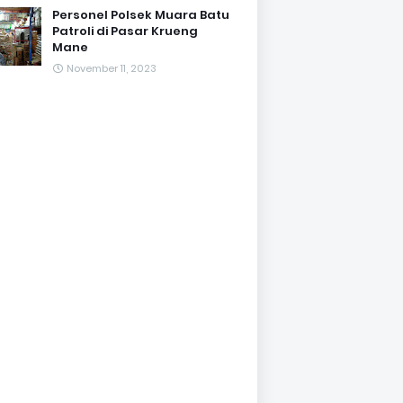
Personel Polsek Muara Batu
Patroli di Pasar Krueng
Mane
November 11, 2023