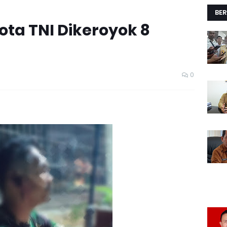
BER
ota TNI Dikeroyok 8
0