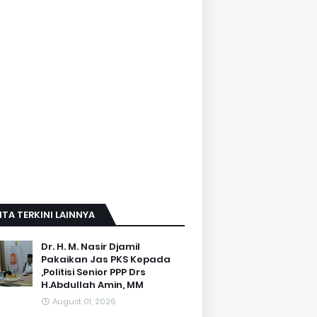
ITA TERKINI LAINNYA
Dr. H. M. Nasir Djamil
Pakaikan Jas PKS Kepada
,Politisi Senior PPP Drs
H.Abdullah Amin, MM
August 01, 2026