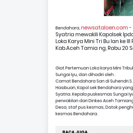
newsataloen.com -
Bendahara,
Syatria mewakili Kapolsek Ip
Loka Karya Mini Tri Bu lan ke 
Kab.Aceh Tamia ng, Rabu 20 S
Giat Pertemuan Loka karya Mini Tribu
Sungai Iyu, dan dihadiri oleh .
Camat Bendahara San di Suhendri.S.ST
Hasibuan, Kapol sek Bendahara yang 
Syatria. Kepala puskesmas Sungai Iyu
perwakilan dari Dinkes Aceh Tamiang
Desa, staf pus kesmas, Datok penghu
kesmas Bendahara.
BACA JUGA