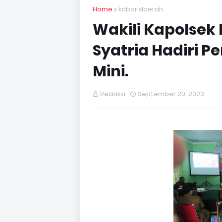
Home
kabar daerah
Wakili Kapolsek
Syatria Hadiri 
Mini.
Redaksi
September 20, 2023