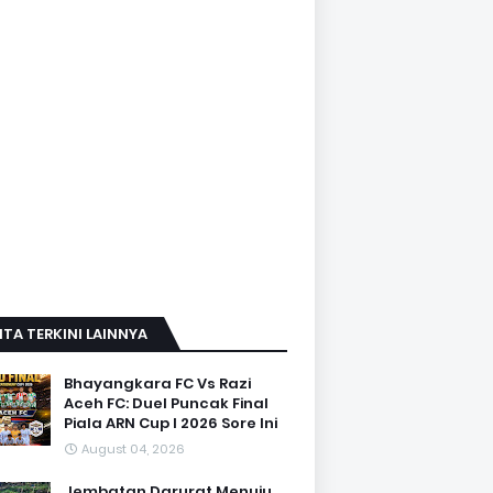
ITA TERKINI LAINNYA
Bhayangkara FC Vs Razi
Aceh FC: Duel Puncak Final
Piala ARN Cup I 2026 Sore Ini
August 04, 2026
Jembatan Darurat Menuju