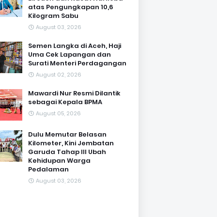
atas Pengungkapan 10,6
Kilogram Sabu
August 03, 2026
Semen Langka di Aceh, Haji
Uma Cek Lapangan dan
Surati Menteri Perdagangan
August 02, 2026
Mawardi Nur Resmi Dilantik
sebagai Kepala BPMA
August 05, 2026
Dulu Memutar Belasan
Kilometer, Kini Jembatan
Garuda Tahap III Ubah
Kehidupan Warga
Pedalaman ‎
August 03, 2026