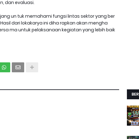
n, dan evaluasi.
i ajang un tuk memahami fungsi lintas sektor yang ber
asil dari lokakarya ini diha rapkan akan mengha
rsa ma untuk pelaksanaan kegiatan yang lebih baik
BER