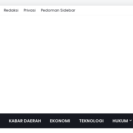
Redaksi
Privasi
Pedoman Sidebar
KABAR DAERAH
EKONOMI
TEKNOLOGI
HUKUM