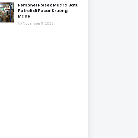
Personel Polsek Muara Batu
Patroli di Pasar Krueng
Mane
November 11, 2023