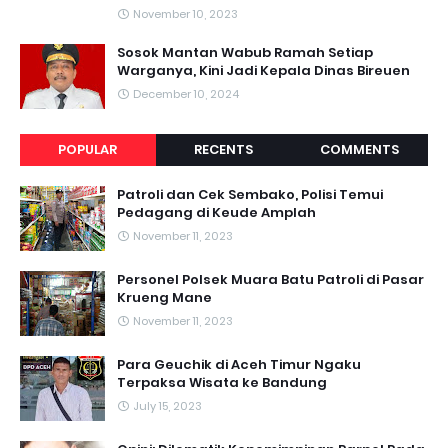
November 10, 2023
Sosok Mantan Wabub Ramah Setiap
Warganya, Kini Jadi Kepala Dinas Bireuen
December 10, 2024
POPULAR
RECENTS
COMMENTS
Patroli dan Cek Sembako, Polisi Temui
Pedagang di Keude Amplah
November 11, 2023
Personel Polsek Muara Batu Patroli di Pasar
Krueng Mane
November 11, 2023
Para Geuchik di Aceh Timur Ngaku
Terpaksa Wisata ke Bandung
July 15, 2023