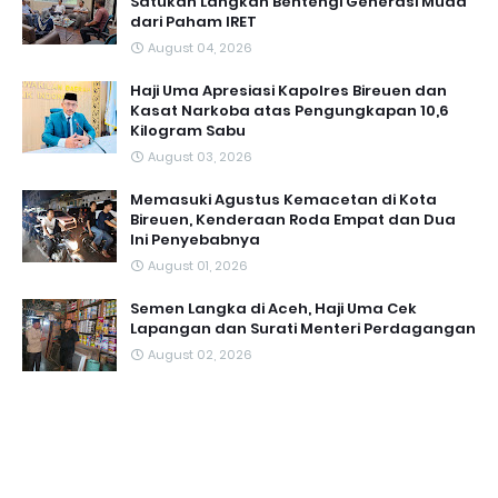
Satukan Langkah Bentengi Generasi Muda
dari Paham IRET
August 04, 2026
Haji Uma Apresiasi Kapolres Bireuen dan
Kasat Narkoba atas Pengungkapan 10,6
Kilogram Sabu
August 03, 2026
Memasuki Agustus Kemacetan di Kota
Bireuen, Kenderaan Roda Empat dan Dua
Ini Penyebabnya
August 01, 2026
Semen Langka di Aceh, Haji Uma Cek
Lapangan dan Surati Menteri Perdagangan
August 02, 2026