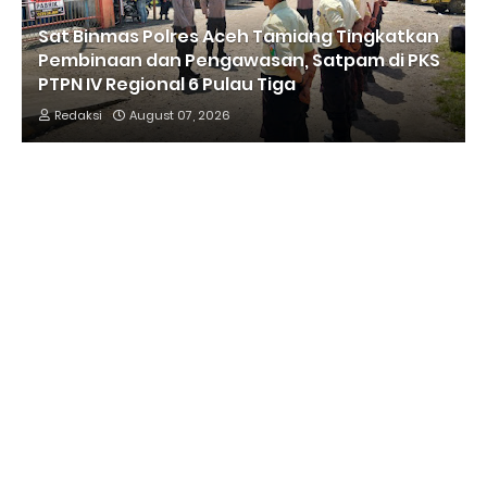
Sat Binmas Polres Aceh Tamiang Tingkatkan
Pembinaan dan Pengawasan, Satpam di PKS
PTPN IV Regional 6 Pulau Tiga
Redaksi
August 07, 2026