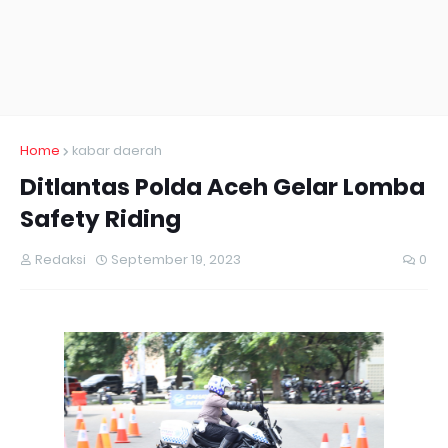
Home
kabar daerah
Ditlantas Polda Aceh Gelar Lomba
Safety Riding
Redaksi
September 19, 2023
0