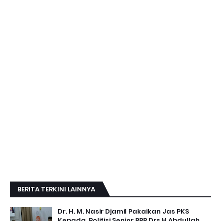
BERITA TERKINI LAINNYA
Dr. H. M. Nasir Djamil Pakaikan Jas PKS
Kepada ,Politisi Senior PPP Drs H.Abdullah