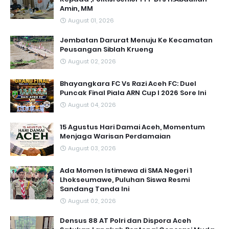
Amin, MM
August 01, 2026
Jembatan Darurat Menuju Ke Kecamatan
Peusangan Siblah Krueng
August 02, 2026
Bhayangkara FC Vs Razi Aceh FC: Duel
Puncak Final Piala ARN Cup I 2026 Sore Ini
August 04, 2026
15 Agustus Hari Damai Aceh, Momentum
Menjaga Warisan Perdamaian
August 03, 2026
Ada Momen Istimewa di SMA Negeri 1
Lhokseumawe, Puluhan Siswa Resmi
Sandang Tanda Ini
August 02, 2026
Densus 88 AT Polri dan Dispora Aceh