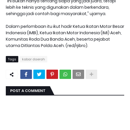
"Ini bukan hanya tentang siapa yang jadi juara, tetapi
lebih ke teknis yang digunakan dalam berkendara,
sehingga jadi contoh bagi masyarakat," ujarnya.
Dalam perlombaan itu ikut hadir Ketua Ikatan Motor Besar
Indonesia (IMBI), Ketua Ikatan Motor Indonesia (IMI) Aceh,
Komunitas Roda Dua Banda Aceh, beserta pejabat
utama Ditlantas Polda Aceh. (red/rjibro).
Tags
kabar daerah
POST A COMMENT