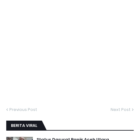
Previous Post
Next Post
BERITA VIRAL
Status Darurat Banjir Aceh Utara