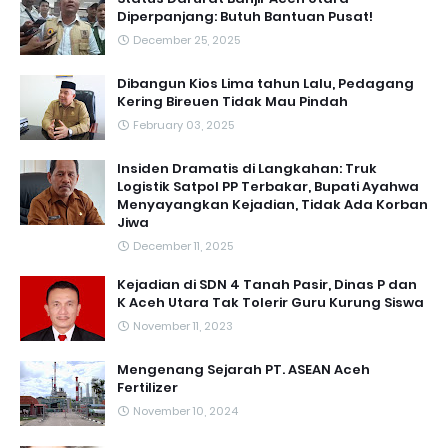
Diperpanjang: Butuh Bantuan Pusat!
December 25, 2025
Dibangun Kios Lima tahun Lalu, Pedagang
Kering Bireuen Tidak Mau Pindah
February 03, 2025
Insiden Dramatis di Langkahan: Truk
Logistik Satpol PP Terbakar, Bupati Ayahwa
Menyayangkan Kejadian, Tidak Ada Korban
Jiwa
December 11, 2025
Kejadian di SDN 4 Tanah Pasir, Dinas P dan
K Aceh Utara Tak Tolerir Guru Kurung Siswa
November 11, 2023
Mengenang Sejarah PT. ASEAN Aceh
Fertilizer
November 10, 2024