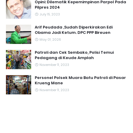
Opini: Dilematik Kepemimpinan Parpol Pada
Pilpres 2024
July 15, 2023
Arif Peudada ,Sudah Diperkirakan Edi
Obama Jadi Ketum. DPC PPP Bireuen
May 01, 2026
Patroli dan Cek Sembako, Polisi Temui
Pedagang di Keude Amplah
November 11, 2023
Personel Polsek Muara Batu Patroli di Pasar
Krueng Mane
November 11, 2023