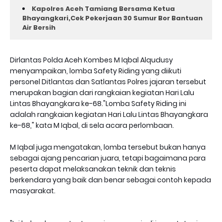
Kapolres Aceh Tamiang Bersama Ketua
Bhayangkari,Cek Pekerjaan 30 Sumur Bor Bantuan
Air Bersih
Dirlantas Polda Aceh Kombes M Iqbal Alqudusy
menyampaikan, lomba Safety Riding yang diikuti
personel Ditlantas dan Satlantas Polres jajaran tersebut
merupakan bagian dari rangkaian kegiatan Hari Lalu
Lintas Bhayangkara ke-68."Lomba Safety Riding ini
adalah rangkaian kegiatan Hari Lalu Lintas Bhayangkara
ke-68," kata M Iqbal, di sela acara perlombaan.
M Iqbal juga mengatakan, lomba tersebut bukan hanya
sebagai ajang pencarian juara, tetapi bagaimana para
peserta dapat melaksanakan teknik dan teknis
berkendara yang baik dan benar sebagai contoh kepada
masyarakat.