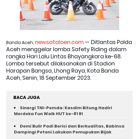
newsataloen.com
— Ditlantas Polda
Banda Aceh,
Aceh menggelar lomba Safety Riding dalam
rangka Hari Lalu Lintas Bhayangkara ke-68.
Lomba tersebut dilaksanakan di Stadion
Harapan Bangsa, Lhong Raya, Kota Banda
Aceh, Senin, 18 September 2023.
BACA JUGA
Sinergi TNI-Pemda: Kasdim Bitung Hadiri
Merdeka Fun Walk HUT ke-81 RI
Demi Bulir Padi Berisi dan Berkualitas, Babinsa
Dampingi Petani Lakukan Pemupukan Bijak