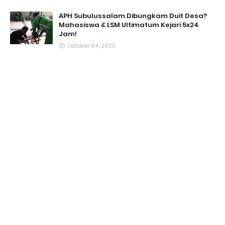
APH Subulussalam Dibungkam Duit Desa?
Mahasiswa & LSM Ultimatum Kejari 5x24
Jam!
October 04, 2025