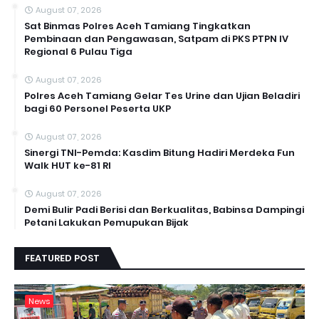
August 07, 2026
Sat Binmas Polres Aceh Tamiang Tingkatkan
Pembinaan dan Pengawasan, Satpam di PKS PTPN IV
Regional 6 Pulau Tiga
August 07, 2026
Polres Aceh Tamiang Gelar Tes Urine dan Ujian Beladiri
bagi 60 Personel Peserta UKP
August 07, 2026
Sinergi TNI-Pemda: Kasdim Bitung Hadiri Merdeka Fun
Walk HUT ke-81 RI
August 07, 2026
Demi Bulir Padi Berisi dan Berkualitas, Babinsa Dampingi
Petani Lakukan Pemupukan Bijak
FEATURED POST
News