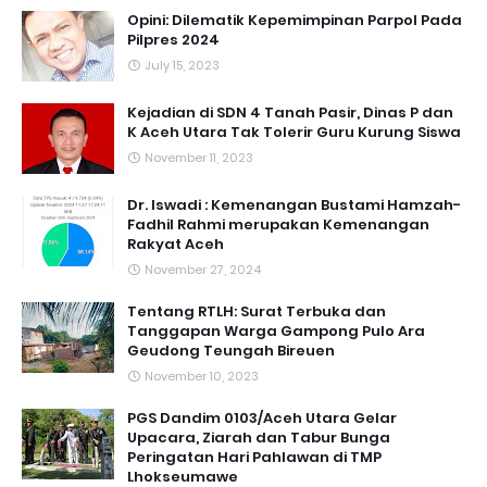
Opini: Dilematik Kepemimpinan Parpol Pada
Pilpres 2024
July 15, 2023
Kejadian di SDN 4 Tanah Pasir, Dinas P dan
K Aceh Utara Tak Tolerir Guru Kurung Siswa
November 11, 2023
Dr. Iswadi : Kemenangan Bustami Hamzah-
Fadhil Rahmi merupakan Kemenangan
Rakyat Aceh
November 27, 2024
Tentang RTLH: Surat Terbuka dan
Tanggapan Warga Gampong Pulo Ara
Geudong Teungah Bireuen
November 10, 2023
PGS Dandim 0103/Aceh Utara Gelar
Upacara, Ziarah dan Tabur Bunga
Peringatan Hari Pahlawan di TMP
Lhokseumawe