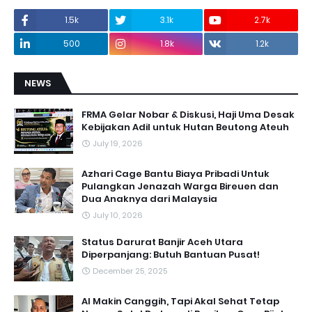
1.5k
3.1k
2.7k
500
1.8k
1.2k
NEWS
FRMA Gelar Nobar & Diskusi, Haji Uma Desak
Kebijakan Adil untuk Hutan Beutong Ateuh
July 19, 2026
Azhari Cage Bantu Biaya Pribadi Untuk
Pulangkan Jenazah Warga Bireuen dan
Dua Anaknya dari Malaysia
July 10, 2026
Status Darurat Banjir Aceh Utara
Diperpanjang: Butuh Bantuan Pusat!
December 25, 2025
AI Makin Canggih, Tapi Akal Sehat Tetap