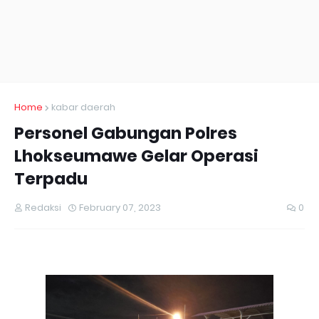
Home
kabar daerah
Personel Gabungan Polres
Lhokseumawe Gelar Operasi
Terpadu
Redaksi
February 07, 2023
0