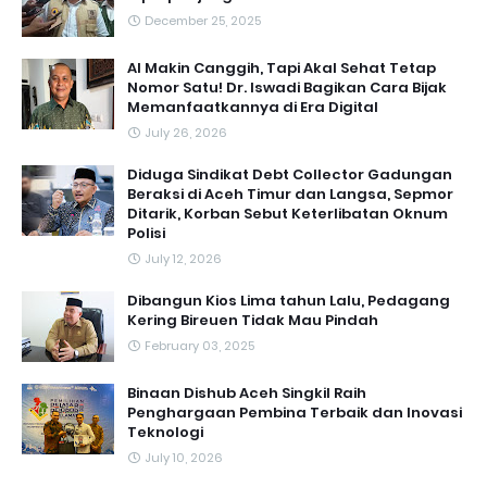
December 25, 2025
AI Makin Canggih, Tapi Akal Sehat Tetap
Nomor Satu! Dr. Iswadi Bagikan Cara Bijak
Memanfaatkannya di Era Digital
July 26, 2026
Diduga Sindikat Debt Collector Gadungan
Beraksi di Aceh Timur dan Langsa, Sepmor
Ditarik, Korban Sebut Keterlibatan Oknum
Polisi
July 12, 2026
Dibangun Kios Lima tahun Lalu, Pedagang
Kering Bireuen Tidak Mau Pindah
February 03, 2025
Binaan Dishub Aceh Singkil Raih
Penghargaan Pembina Terbaik dan Inovasi
Teknologi
July 10, 2026