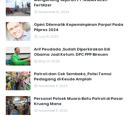
Fertilizer
November 10, 2024
Opini: Dilematik Kepemimpinan Parpol Pada
Pilpres 2024
July 15, 2023
Arif Peudada ,Sudah Diperkirakan Edi
Obama Jadi Ketum. DPC PPP Bireuen
May 01, 2026
Patroli dan Cek Sembako, Polisi Temui
Pedagang di Keude Amplah
November 11, 2023
Personel Polsek Muara Batu Patroli di Pasar
Krueng Mane
November 11, 2023