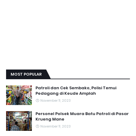
MOST POPULAR
Patroli dan Cek Sembako, Polisi Temui
Pedagang di Keude Amplah
November 11, 2023
Personel Polsek Muara Batu Patroli di Pasar
Krueng Mane
November 11, 2023