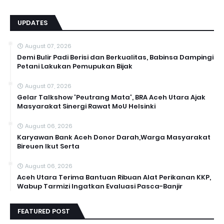
UPDATES
August 07, 2026
Demi Bulir Padi Berisi dan Berkualitas, Babinsa Dampingi
Petani Lakukan Pemupukan Bijak
August 07, 2026
Gelar Talkshow 'Peutrang Mata', BRA Aceh Utara Ajak
Masyarakat Sinergi Rawat MoU Helsinki
August 06, 2026
Karyawan Bank Aceh Donor Darah,Warga Masyarakat
Bireuen Ikut Serta
August 06, 2026
Aceh Utara Terima Bantuan Ribuan Alat Perikanan KKP,
Wabup Tarmizi Ingatkan Evaluasi Pasca-Banjir
FEATURED POST