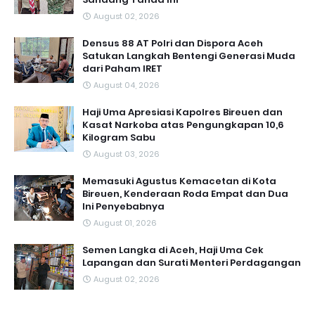
August 02, 2026
Densus 88 AT Polri dan Dispora Aceh
Satukan Langkah Bentengi Generasi Muda
dari Paham IRET
August 04, 2026
Haji Uma Apresiasi Kapolres Bireuen dan
Kasat Narkoba atas Pengungkapan 10,6
Kilogram Sabu
August 03, 2026
Memasuki Agustus Kemacetan di Kota
Bireuen, Kenderaan Roda Empat dan Dua
Ini Penyebabnya
August 01, 2026
Semen Langka di Aceh, Haji Uma Cek
Lapangan dan Surati Menteri Perdagangan
August 02, 2026