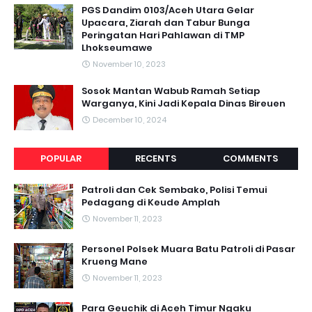
PGS Dandim 0103/Aceh Utara Gelar
Upacara, Ziarah dan Tabur Bunga
Peringatan Hari Pahlawan di TMP
Lhokseumawe
November 10, 2023
Sosok Mantan Wabub Ramah Setiap
Warganya, Kini Jadi Kepala Dinas Bireuen
December 10, 2024
POPULAR
RECENTS
COMMENTS
Patroli dan Cek Sembako, Polisi Temui
Pedagang di Keude Amplah
November 11, 2023
Personel Polsek Muara Batu Patroli di Pasar
Krueng Mane
November 11, 2023
Para Geuchik di Aceh Timur Ngaku