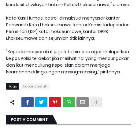
kondusif di wilayah hukum Polres Lhokseumawe," ujarnya.
Kata Kasi Humas, patroli dimaksud menyasar kantor
Panwaslih Kota Lhokseumawe, kantor Komisi Independen
Pemilihan (KIP) Kota Lhokseumawe, kantor DPRK
Lhokseumawe dan sejumlah titik lainnya.
"Kepada masyarakat juga kita himbau agar melaporkan
ke pos Polisi terdekat jika melihat hal yang mencurigakan
dan ikut mendukung Kepolisian dalam menjaga
keamanan di lingkungan masing-masing," pintanya.
Tags
kabar daerah
POST A COMMENT