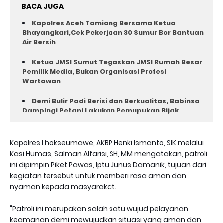
BACA JUGA
Kapolres Aceh Tamiang Bersama Ketua
Bhayangkari,Cek Pekerjaan 30 Sumur Bor Bantuan
Air Bersih
Ketua JMSI Sumut Tegaskan JMSI Rumah Besar
Pemilik Media, Bukan Organisasi Profesi
Wartawan
Demi Bulir Padi Berisi dan Berkualitas, Babinsa
Dampingi Petani Lakukan Pemupukan Bijak
Kapolres Lhokseumawe, AKBP Henki Ismanto, SIK melalui
Kasi Humas, Salman Alfarisi, SH, MM mengatakan, patroli
ini dipimpin Piket Pawas, Iptu Junus Damanik, tujuan dari
kegiatan tersebut untuk memberi rasa aman dan
nyaman kepada masyarakat.
"Patroli ini merupakan salah satu wujud pelayanan
keamanan demi mewujudkan situasi yang aman dan