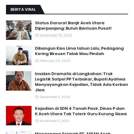
BERITA VIRAL
Status Darurat Banjir Aceh Utara
Diperpanjang: Butuh Bantuan Pusat!
December 25, 2025
Dibangun Kios Lima tahun Lalu, Pedagang
Kering Bireuen Tidak Mau Pindah
February 03, 2025
Insiden Dramatis di Langkahan: Truk
Logistik Satpol PP Terbakar, Bupati Ayahwa
Menyayangkan Kejadian, Tidak Ada Korban
Jiwa
December 11, 2025
Kejadian di SDN 4 Tanah Pasir, Dinas P dan
K Aceh Utara Tak Tolerir Guru Kurung Siswa
November 11, 2023
Mengenang Sejarah PT. ASEAN Aceh