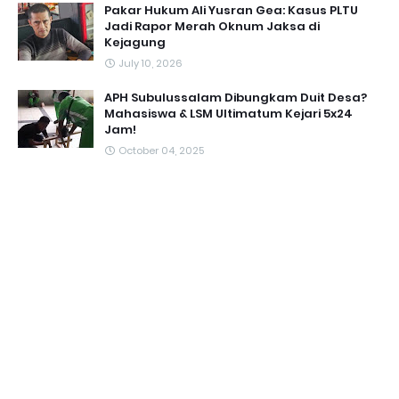
Pakar Hukum Ali Yusran Gea: Kasus PLTU
Jadi Rapor Merah Oknum Jaksa di
Kejagung
July 10, 2026
APH Subulussalam Dibungkam Duit Desa?
Mahasiswa & LSM Ultimatum Kejari 5x24
Jam!
October 04, 2025