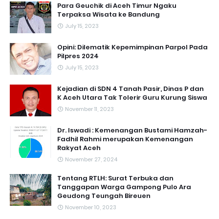
Para Geuchik di Aceh Timur Ngaku
Terpaksa Wisata ke Bandung
July 15, 2023
Opini: Dilematik Kepemimpinan Parpol Pada
Pilpres 2024
July 15, 2023
Kejadian di SDN 4 Tanah Pasir, Dinas P dan
K Aceh Utara Tak Tolerir Guru Kurung Siswa
November 11, 2023
Dr. Iswadi : Kemenangan Bustami Hamzah-
Fadhil Rahmi merupakan Kemenangan
Rakyat Aceh
November 27, 2024
Tentang RTLH: Surat Terbuka dan
Tanggapan Warga Gampong Pulo Ara
Geudong Teungah Bireuen
November 10, 2023