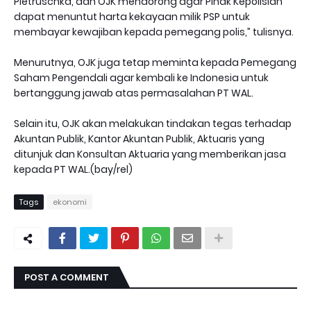
Pietruschka, dan OJK mendorong agar Pihak Kepolisian
dapat menuntut harta kekayaan milik PSP untuk
membayar kewajiban kepada pemegang polis,” tulisnya.
Menurutnya, OJK juga tetap meminta kepada Pemegang
Saham Pengendali agar kembali ke Indonesia untuk
bertanggung jawab atas permasalahan PT WAL.
Selain itu, OJK akan melakukan tindakan tegas terhadap
Akuntan Publik, Kantor Akuntan Publik, Aktuaris yang
ditunjuk dan Konsultan Aktuaria yang memberikan jasa
kepada PT WAL.(bay/rel)
Tags
ekonomi
POST A COMMENT