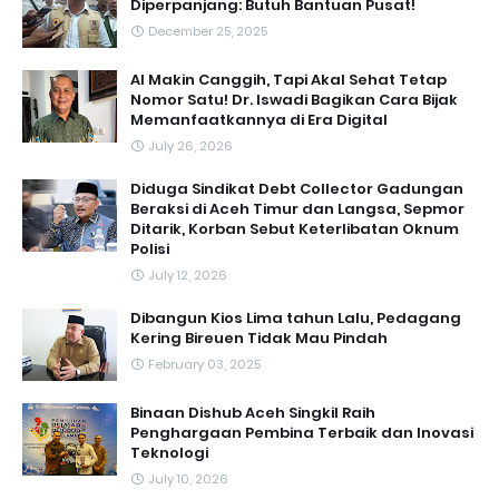
Diperpanjang: Butuh Bantuan Pusat!
December 25, 2025
AI Makin Canggih, Tapi Akal Sehat Tetap
Nomor Satu! Dr. Iswadi Bagikan Cara Bijak
Memanfaatkannya di Era Digital
July 26, 2026
Diduga Sindikat Debt Collector Gadungan
Beraksi di Aceh Timur dan Langsa, Sepmor
Ditarik, Korban Sebut Keterlibatan Oknum
Polisi
July 12, 2026
Dibangun Kios Lima tahun Lalu, Pedagang
Kering Bireuen Tidak Mau Pindah
February 03, 2025
Binaan Dishub Aceh Singkil Raih
Penghargaan Pembina Terbaik dan Inovasi
Teknologi
July 10, 2026