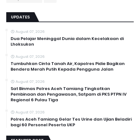
UPDATES
August 07, 2026
Dua Pelajar Meninggal Dunia dalam Kecelakaan di
Lhoksukon
August 07, 2026
Tumbuhkan Cinta Tanah Air, Kapolres Pidie Bagikan
Bendera Merah Putih Kepada Pengguna Jalan ‎
August 07, 2026
Sat Binmas Polres Aceh Tamiang Tingkatkan
Pembinaan dan Pengawasan, Satpam di PKS PTPN IV
Regional 6 Pulau Tiga
August 07, 2026
Polres Aceh Tamiang Gelar Tes Urine dan Ujian Beladiri
bagi 60 Personel Peserta UKP