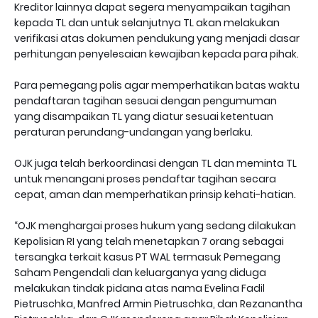
Kreditor lainnya dapat segera menyampaikan tagihan
kepada TL dan untuk selanjutnya TL akan melakukan
verifikasi atas dokumen pendukung yang menjadi dasar
perhitungan penyelesaian kewajiban kepada para pihak.
Para pemegang polis agar memperhatikan batas waktu
pendaftaran tagihan sesuai dengan pengumuman
yang disampaikan TL yang diatur sesuai ketentuan
peraturan perundang-undangan yang berlaku.
OJK juga telah berkoordinasi dengan TL dan meminta TL
untuk menangani proses pendaftar tagihan secara
cepat, aman dan memperhatikan prinsip kehati-hatian.
“OJK menghargai proses hukum yang sedang dilakukan
Kepolisian RI yang telah menetapkan 7 orang sebagai
tersangka terkait kasus PT WAL termasuk Pemegang
Saham Pengendali dan keluarganya yang diduga
melakukan tindak pidana atas nama Evelina Fadil
Pietruschka, Manfred Armin Pietruschka, dan Rezanantha