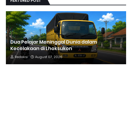
FEATURED POST
Dua Pelajar Meninggal Dunia dalam
Kecelakaan di Lhoksukon
Redaksi
August 07, 2026