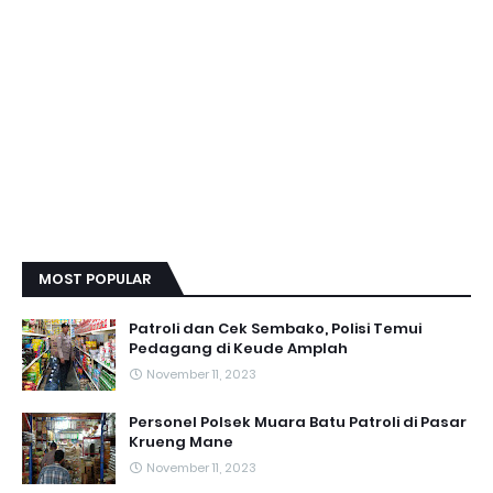
MOST POPULAR
Patroli dan Cek Sembako, Polisi Temui
Pedagang di Keude Amplah
November 11, 2023
Personel Polsek Muara Batu Patroli di Pasar
Krueng Mane
November 11, 2023