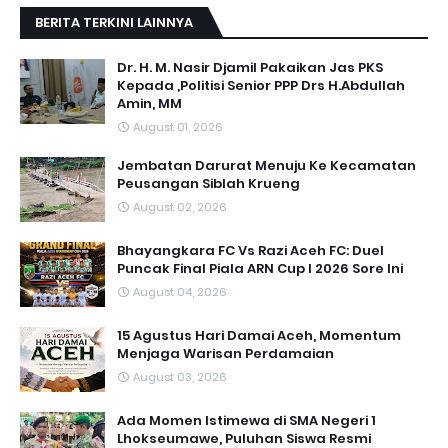
BERITA TERKINI LAINNYA
Dr. H. M. Nasir Djamil Pakaikan Jas PKS
Kepada ,Politisi Senior PPP Drs H.Abdullah
Amin, MM
August 01, 2026
Jembatan Darurat Menuju Ke Kecamatan
Peusangan Siblah Krueng
August 02, 2026
Bhayangkara FC Vs Razi Aceh FC: Duel
Puncak Final Piala ARN Cup I 2026 Sore Ini
August 04, 2026
15 Agustus Hari Damai Aceh, Momentum
Menjaga Warisan Perdamaian
August 03, 2026
Ada Momen Istimewa di SMA Negeri 1
Lhokseumawe, Puluhan Siswa Resmi