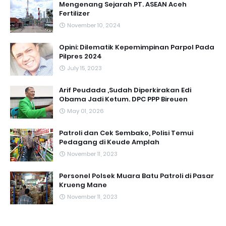
Mengenang Sejarah PT. ASEAN Aceh
Fertilizer
November 10, 2024
Opini: Dilematik Kepemimpinan Parpol Pada
Pilpres 2024
July 15, 2023
Arif Peudada ,Sudah Diperkirakan Edi
Obama Jadi Ketum. DPC PPP Bireuen
May 01, 2026
Patroli dan Cek Sembako, Polisi Temui
Pedagang di Keude Amplah
November 11, 2023
Personel Polsek Muara Batu Patroli di Pasar
Krueng Mane
November 11, 2023