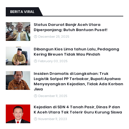
BERITA VIRAL
Status Darurat Banjir Aceh Utara
Diperpanjang: Butuh Bantuan Pusat!
December 25, 2025
Dibangun Kios Lima tahun Lalu, Pedagang
Kering Bireuen Tidak Mau Pindah
February 03, 2025
Insiden Dramatis di Langkahan: Truk
Logistik Satpol PP Terbakar, Bupati Ayahwa
Menyayangkan Kejadian, Tidak Ada Korban
Jiwa
December 11, 2025
Kejadian di SDN 4 Tanah Pasir, Dinas P dan
K Aceh Utara Tak Tolerir Guru Kurung Siswa
November 11, 2023