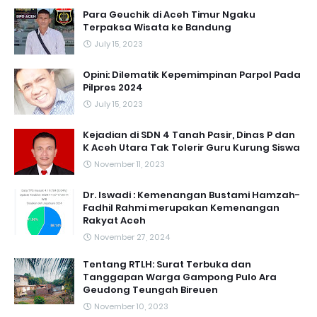
Para Geuchik di Aceh Timur Ngaku
Terpaksa Wisata ke Bandung
July 15, 2023
Opini: Dilematik Kepemimpinan Parpol Pada
Pilpres 2024
July 15, 2023
Kejadian di SDN 4 Tanah Pasir, Dinas P dan
K Aceh Utara Tak Tolerir Guru Kurung Siswa
November 11, 2023
Dr. Iswadi : Kemenangan Bustami Hamzah-
Fadhil Rahmi merupakan Kemenangan
Rakyat Aceh
November 27, 2024
Tentang RTLH: Surat Terbuka dan
Tanggapan Warga Gampong Pulo Ara
Geudong Teungah Bireuen
November 10, 2023