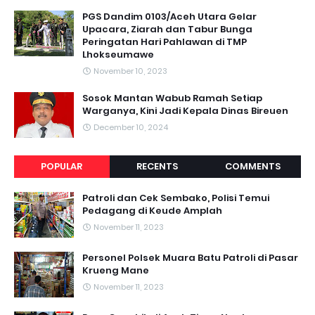
PGS Dandim 0103/Aceh Utara Gelar
Upacara, Ziarah dan Tabur Bunga
Peringatan Hari Pahlawan di TMP
Lhokseumawe
November 10, 2023
Sosok Mantan Wabub Ramah Setiap
Warganya, Kini Jadi Kepala Dinas Bireuen
December 10, 2024
POPULAR
RECENTS
COMMENTS
Patroli dan Cek Sembako, Polisi Temui
Pedagang di Keude Amplah
November 11, 2023
Personel Polsek Muara Batu Patroli di Pasar
Krueng Mane
November 11, 2023