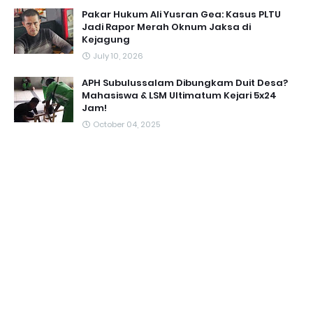
Pakar Hukum Ali Yusran Gea: Kasus PLTU
Jadi Rapor Merah Oknum Jaksa di
Kejagung
July 10, 2026
APH Subulussalam Dibungkam Duit Desa?
Mahasiswa & LSM Ultimatum Kejari 5x24
Jam!
October 04, 2025