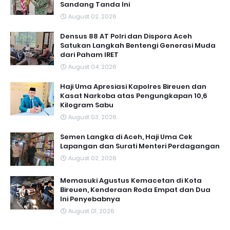
Sandang Tanda Ini
August 02, 2026
Densus 88 AT Polri dan Dispora Aceh
Satukan Langkah Bentengi Generasi Muda
dari Paham IRET
August 04, 2026
Haji Uma Apresiasi Kapolres Bireuen dan
Kasat Narkoba atas Pengungkapan 10,6
Kilogram Sabu
August 03, 2026
Semen Langka di Aceh, Haji Uma Cek
Lapangan dan Surati Menteri Perdagangan
August 02, 2026
Memasuki Agustus Kemacetan di Kota
Bireuen, Kenderaan Roda Empat dan Dua
Ini Penyebabnya
August 01, 2026