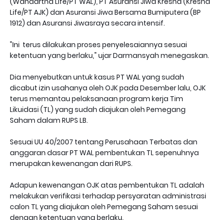
(Wanaartha Life/PT WAL), PT Asuransi Jiwa Kresna (Kresna
Life/PT AJK) dan Asuransi Jiwa Bersama Bumiputera (BP
1912) dan Asuransi Jiwasraya secara intensif.
"Ini terus dilakukan proses penyelesaiannya sesuai
ketentuan yang berlaku," ujar Darmansyah menegaskan.
Dia menyebutkan untuk kasus PT WAL yang sudah
dicabut izin usahanya oleh OJK pada Desember lalu, OJK
terus memantau pelaksanaan program kerja Tim
Likuidasi (TL) yang sudah diajukan oleh Pemegang
Saham dalam RUPS LB.
Sesuai UU 40/2007 tentang Perusahaan Terbatas dan
anggaran dasar PT WAL pembentukan TL sepenuhnya
merupakan kewenangan dari RUPS.
Adapun kewenangan OJK atas pembentukan TL adalah
melakukan verifikasi terhadap persyaratan administrasi
calon TL yang diajukan oleh Pemegang Saham sesuai
dengan ketentuan yang berlaku.