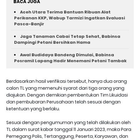
BACA JUGA
Aceh Utara Terima Bantuan Ribuan Alat
Perikanan KKP, Wabup Tarmizi Ingatkan Evaluasi
Pasca-Banjir
Jaga Tanaman Cabai Tetap Sehat, Babinsa
Dampingi Petani Bersihkan Hama
Awal Budidaya Bandeng Dimulai, Babinsa
Posramil Lapang Hadir Menemani Petani Tambak
Berdasarkan hasil verifikasi tersebut, hanya dua orang
calon TL yang memenuhi syarat dari tiga orang yang
diajukan. Dengan demikian pembentukan Tim Likuidasi
dan pembubaran Perusahaan telah sesuai dengan
ketentuan yang berlaku.
Sesuai dengan pengumuman yang telah dilakukan oleh
TL dalam surat kabar tanggal 11 Januari 2023, maka Para
Pemegang Polis, Tertanggung, Peserta, Karyawan, dan