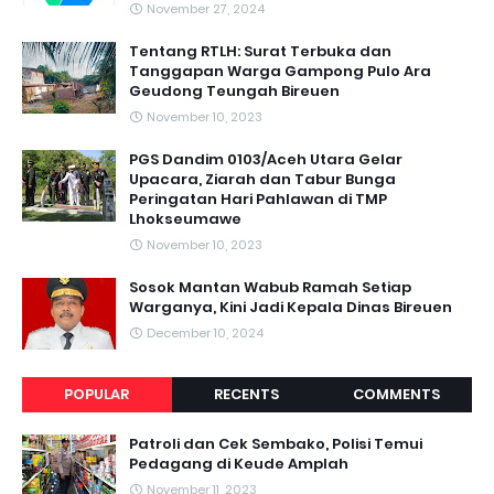
November 27, 2024
Tentang RTLH: Surat Terbuka dan
Tanggapan Warga Gampong Pulo Ara
Geudong Teungah Bireuen
November 10, 2023
PGS Dandim 0103/Aceh Utara Gelar
Upacara, Ziarah dan Tabur Bunga
Peringatan Hari Pahlawan di TMP
Lhokseumawe
November 10, 2023
Sosok Mantan Wabub Ramah Setiap
Warganya, Kini Jadi Kepala Dinas Bireuen
December 10, 2024
POPULAR
RECENTS
COMMENTS
Patroli dan Cek Sembako, Polisi Temui
Pedagang di Keude Amplah
November 11, 2023