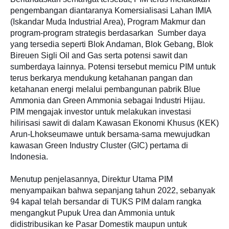
pengembangan diantaranya Komersialisasi Lahan IMIA
(Iskandar Muda Industrial Area), Program Makmur dan
program-program strategis berdasarkan Sumber daya
yang tersedia seperti Blok Andaman, Blok Gebang, Blok
Bireuen Sigli Oil and Gas serta potensi sawit dan
sumberdaya lainnya. Potensi tersebut memicu PIM untuk
terus berkarya mendukung ketahanan pangan dan
ketahanan energi melalui pembangunan pabrik Blue
Ammonia dan Green Ammonia sebagai Industri Hijau.
PIM mengajak investor untuk melakukan investasi
hilirisasi sawit di dalam Kawasan Ekonomi Khusus (KEK)
Arun-Lhokseumawe untuk bersama-sama mewujudkan
kawasan Green Industry Cluster (GIC) pertama di
Indonesia.
Menutup penjelasannya, Direktur Utama PIM
menyampaikan bahwa sepanjang tahun 2022, sebanyak
94 kapal telah bersandar di TUKS PIM dalam rangka
mengangkut Pupuk Urea dan Ammonia untuk
didistribusikan ke Pasar Domestik maupun untuk