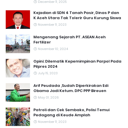
December 11, 2025
Kejadian di SDN 4 Tanah Pasir, Dinas P dan
K Aceh Utara Tak Tolerir Guru Kurung Siswa
November 11, 2023
Mengenang Sejarah PT. ASEAN Aceh
Fertilizer
November 10, 2024
Opini: Dilematik Kepemimpinan Parpol Pada
Pilpres 2024
July 15, 2023
Arif Peudada ,Sudah Diperkirakan Edi
Obama Jadi Ketum. DPC PPP Bireuen
May 01, 2026
Patroli dan Cek Sembako, Polisi Temui
Pedagang di Keude Amplah
November 11, 2023