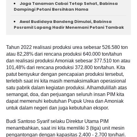
Jaga Tanaman Cabai Tetap Sehat, Babinsa
Dampingi Petani Bersihkan Hama
Awal Budidaya Bandeng Dimulai, Babinsa
Posramil Lapang Hadir Menemani Petani Tambak
Tahun 2022 realisasi produksi urea sebesar 526.580 ton
atau 82,28% dari rencana produksi 640.000 ton/tahun
dan realisasi produksi Amoniak sebesar 377.510 ton atau
101,48% dari rencana produksi 372.800 ton/tahun. Kita
patut bersyukur dengan pencapaian produksi tersebut,
terlebih saat ini kita masih memaksimalkan operasional
satu pabrik dalam kegiatan produksi. Alhamdulillah atas
semangat, doa, dan perjuangan seluruh insan PIM kita
dapat memenuhi kebutuhan Pupuk Urea dan Amoniak
untuk dalam negeri dan juga kebutuhan ekspor.
Budi Santoso Syarif selaku Direktur Utama PIM
menambahkan, saat ini kita memiliki 3 (tiga) unit mesin
pengantongan dengan kapasitas 2.400 - 2.700 ton/hari.