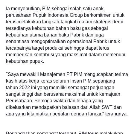
Ia menyebutkan, PIM sebagai salah satu anak
perusahaan Pupuk Indonesia Group berkomitmen untuk
terus melakukan langkah-langkah dalam strategis demi
tersedianya kebutuhan bahan baku gas sebagai
kebutuhan utama bahan baku Pabrik dan juga
senantiasa mengoptimalkan operasional Pabrik untuk
tercapainya target produksi sehingga dapat terus
memberikan kontribusi yang maksimal dalam memenuhi
kebutuhan pupuk.
"Saya mewakili Manajemen PT PIM mengucapkan terima
kasih atas kerja keras seluruh Insan PIM sepanjang
tahun 2022 ini yang memiliki semangat perjuangan
sangat tinggi dan berusaha maksimal untuk kemajuan
Perusahaan. Semoga waktu dan tenaga yang
dikeluarkan mendapatkan balasan dari Allah SWT dan
apa yang kita niatkan berjalan dengan lancar." terangnya.
Berlandaskan semangat tersebut, PIM terus melakukan