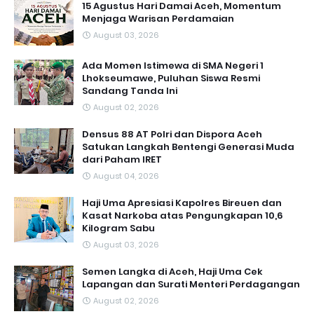
15 Agustus Hari Damai Aceh, Momentum
Menjaga Warisan Perdamaian
August 03, 2026
Ada Momen Istimewa di SMA Negeri 1
Lhokseumawe, Puluhan Siswa Resmi
Sandang Tanda Ini
August 02, 2026
Densus 88 AT Polri dan Dispora Aceh
Satukan Langkah Bentengi Generasi Muda
dari Paham IRET
August 04, 2026
Haji Uma Apresiasi Kapolres Bireuen dan
Kasat Narkoba atas Pengungkapan 10,6
Kilogram Sabu
August 03, 2026
Semen Langka di Aceh, Haji Uma Cek
Lapangan dan Surati Menteri Perdagangan
August 02, 2026