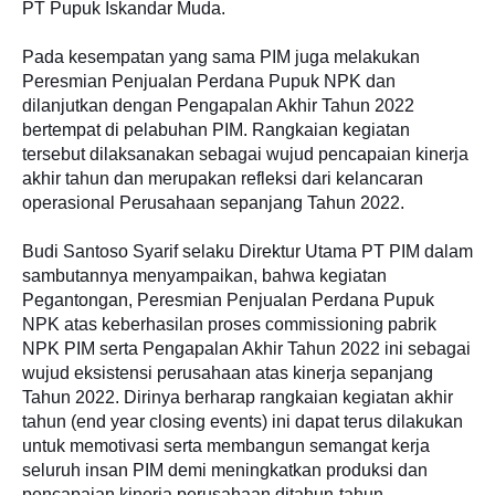
PT Pupuk Iskandar Muda.
Pada kesempatan yang sama PIM juga melakukan
Peresmian Penjualan Perdana Pupuk NPK dan
dilanjutkan dengan Pengapalan Akhir Tahun 2022
bertempat di pelabuhan PIM. Rangkaian kegiatan
tersebut dilaksanakan sebagai wujud pencapaian kinerja
akhir tahun dan merupakan refleksi dari kelancaran
operasional Perusahaan sepanjang Tahun 2022.
Budi Santoso Syarif selaku Direktur Utama PT PIM dalam
sambutannya menyampaikan, bahwa kegiatan
Pegantongan, Peresmian Penjualan Perdana Pupuk
NPK atas keberhasilan proses commissioning pabrik
NPK PIM serta Pengapalan Akhir Tahun 2022 ini sebagai
wujud eksistensi perusahaan atas kinerja sepanjang
Tahun 2022. Dirinya berharap rangkaian kegiatan akhir
tahun (end year closing events) ini dapat terus dilakukan
untuk memotivasi serta membangun semangat kerja
seluruh insan PIM demi meningkatkan produksi dan
pencapaian kinerja perusahaan ditahun-tahun