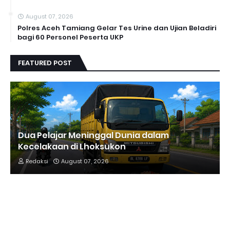
August 07, 2026
Polres Aceh Tamiang Gelar Tes Urine dan Ujian Beladiri
bagi 60 Personel Peserta UKP
FEATURED POST
Dua Pelajar Meninggal Dunia dalam
Kecelakaan di Lhoksukon
Redaksi
August 07, 2026