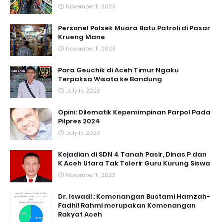
November 11, 2023
Personel Polsek Muara Batu Patroli di Pasar
Krueng Mane
November 11, 2023
Para Geuchik di Aceh Timur Ngaku
Terpaksa Wisata ke Bandung
July 15, 2023
Opini: Dilematik Kepemimpinan Parpol Pada
Pilpres 2024
July 15, 2023
Kejadian di SDN 4 Tanah Pasir, Dinas P dan
K Aceh Utara Tak Tolerir Guru Kurung Siswa
November 11, 2023
Dr. Iswadi : Kemenangan Bustami Hamzah-
Fadhil Rahmi merupakan Kemenangan
Rakyat Aceh