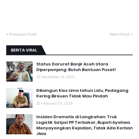
Previous Post
Next Post
BERITA VIRAL
Status Darurat Banjir Aceh Utara
Diperpanjang: Butuh Bantuan Pusat!
December 25, 2025
Dibangun Kios Lima tahun Lalu, Pedagang
Kering Bireuen Tidak Mau Pindah
February 03, 2025
Insiden Dramatis di Langkahan: Truk
Logistik Satpol PP Terbakar, Bupati Ayahwa
Menyayangkan Kejadian, Tidak Ada Korban
Jiwa