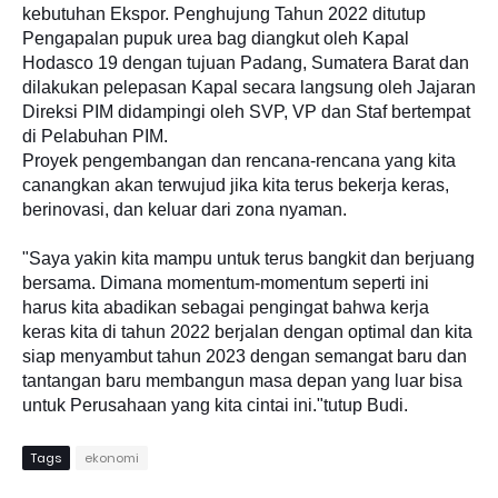
kebutuhan Ekspor. Penghujung Tahun 2022 ditutup
Pengapalan pupuk urea bag diangkut oleh Kapal
Hodasco 19 dengan tujuan Padang, Sumatera Barat dan
dilakukan pelepasan Kapal secara langsung oleh Jajaran
Direksi PIM didampingi oleh SVP, VP dan Staf bertempat
di Pelabuhan PIM.
Proyek pengembangan dan rencana-rencana yang kita
canangkan akan terwujud jika kita terus bekerja keras,
berinovasi, dan keluar dari zona nyaman.
"Saya yakin kita mampu untuk terus bangkit dan berjuang
bersama. Dimana momentum-momentum seperti ini
harus kita abadikan sebagai pengingat bahwa kerja
keras kita di tahun 2022 berjalan dengan optimal dan kita
siap menyambut tahun 2023 dengan semangat baru dan
tantangan baru membangun masa depan yang luar bisa
untuk Perusahaan yang kita cintai ini."tutup Budi.
Tags
ekonomi