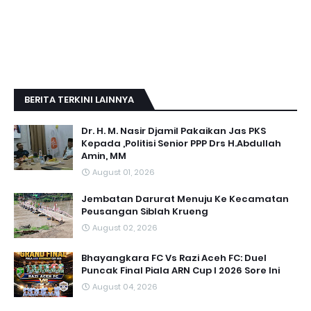
BERITA TERKINI LAINNYA
Dr. H. M. Nasir Djamil Pakaikan Jas PKS
Kepada ,Politisi Senior PPP Drs H.Abdullah
Amin, MM
August 01, 2026
Jembatan Darurat Menuju Ke Kecamatan
Peusangan Siblah Krueng
August 02, 2026
Bhayangkara FC Vs Razi Aceh FC: Duel
Puncak Final Piala ARN Cup I 2026 Sore Ini
August 04, 2026