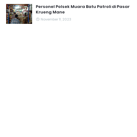
Personel Polsek Muara Batu Patroli di Pasar
Krueng Mane
November 11, 2023