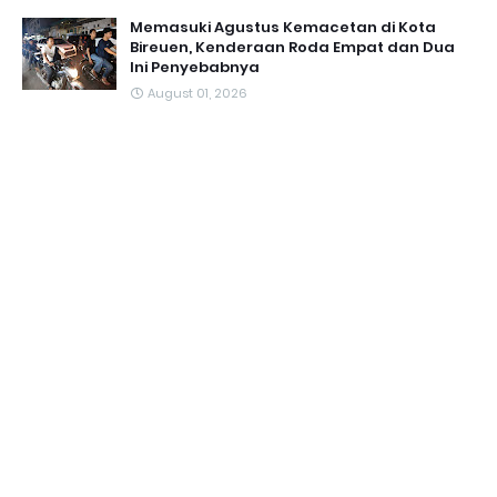
Memasuki Agustus Kemacetan di Kota
Bireuen, Kenderaan Roda Empat dan Dua
Ini Penyebabnya
August 01, 2026