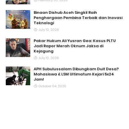
Binaan Dishub Aceh Singkil Raih
Penghargaan Pembina Terbaik dan Inovasi
Teknologi
July 10, 2026
Pakar Hukum Ali Yusran Gea: Kasus PLTU
Jadi Rapor Merah Oknum Jaksa di
Kejagung
July 10, 2026
APH Subulussalam Dibungkam Duit Desa?
Mahasiswa & LSM Ultimatum Kejari 5x24
Jam!
October 04, 2025