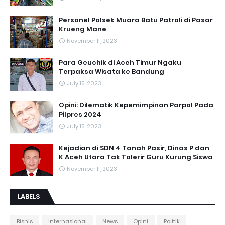
Personel Polsek Muara Batu Patroli di Pasar
Krueng Mane
November 11, 2023
Para Geuchik di Aceh Timur Ngaku
Terpaksa Wisata ke Bandung
July 15, 2023
Opini: Dilematik Kepemimpinan Parpol Pada
Pilpres 2024
July 15, 2023
Kejadian di SDN 4 Tanah Pasir, Dinas P dan
K Aceh Utara Tak Tolerir Guru Kurung Siswa
November 11, 2023
LABELS
Bisnis
Internasional
News
Opini
Politik