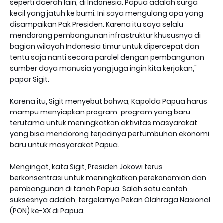
seperti daerah lain, di Indonesia. Papua adalah surga
kecil yang jatuh ke bumi. Ini saya mengulang apa yang
disampaikan Pak Presiden. Karena itu saya selalu
mendorong pembangunan infrastruktur khususnya di
bagian wilayah Indonesia timur untuk dipercepat dan
tentu saja nanti secara paralel dengan pembangunan
sumber daya manusia yang juga ingin kita kerjakan,"
papar Sigit.
Karena itu, Sigit menyebut bahwa, Kapolda Papua harus
mampu menyiapkan program-program yang baru
terutama untuk meningkatkan aktivitas masyarakat
yang bisa mendorong terjadinya pertumbuhan ekonomi
baru untuk masyarakat Papua.
Mengingat, kata Sigit, Presiden Jokowi terus
berkonsentrasi untuk meningkatkan perekonomian dan
pembangunan di tanah Papua. Salah satu contoh
suksesnya adalah, tergelarnya Pekan Olahraga Nasional
(PON) ke-XX di Papua.