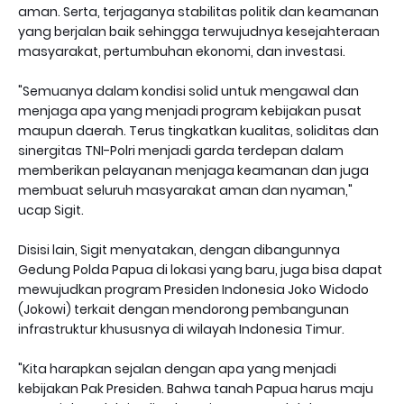
aman. Serta, terjaganya stabilitas politik dan keamanan
yang berjalan baik sehingga terwujudnya kesejahteraan
masyarakat, pertumbuhan ekonomi, dan investasi.
"Semuanya dalam kondisi solid untuk mengawal dan
menjaga apa yang menjadi program kebijakan pusat
maupun daerah. Terus tingkatkan kualitas, soliditas dan
sinergitas TNI-Polri menjadi garda terdepan dalam
memberikan pelayanan menjaga keamanan dan juga
membuat seluruh masyarakat aman dan nyaman,"
ucap Sigit.
Disisi lain, Sigit menyatakan, dengan dibangunnya
Gedung Polda Papua di lokasi yang baru, juga bisa dapat
mewujudkan program Presiden Indonesia Joko Widodo
(Jokowi) terkait dengan mendorong pembangunan
infrastruktur khususnya di wilayah Indonesia Timur.
"Kita harapkan sejalan dengan apa yang menjadi
kebijakan Pak Presiden. Bahwa tanah Papua harus maju