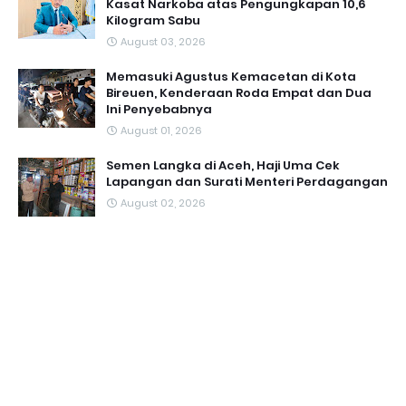
Kasat Narkoba atas Pengungkapan 10,6
Kilogram Sabu
August 03, 2026
Memasuki Agustus Kemacetan di Kota
Bireuen, Kenderaan Roda Empat dan Dua
Ini Penyebabnya
August 01, 2026
Semen Langka di Aceh, Haji Uma Cek
Lapangan dan Surati Menteri Perdagangan
August 02, 2026