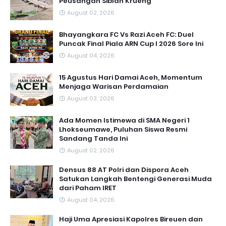
Peusangan Siblah Krueng
August 02, 2026
Bhayangkara FC Vs Razi Aceh FC: Duel
Puncak Final Piala ARN Cup I 2026 Sore Ini
August 04, 2026
15 Agustus Hari Damai Aceh, Momentum
Menjaga Warisan Perdamaian
August 03, 2026
Ada Momen Istimewa di SMA Negeri 1
Lhokseumawe, Puluhan Siswa Resmi
Sandang Tanda Ini
August 02, 2026
Densus 88 AT Polri dan Dispora Aceh
Satukan Langkah Bentengi Generasi Muda
dari Paham IRET
August 04, 2026
Haji Uma Apresiasi Kapolres Bireuen dan