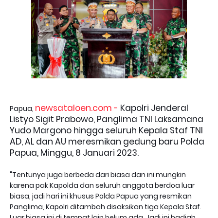
newsataloen.com -
Kapolri Jenderal
Papua,
Listyo Sigit Prabowo, Panglima TNI Laksamana
Yudo Margono hingga seluruh Kepala Staf TNI
AD, AL dan AU meresmikan gedung baru Polda
Papua, Minggu, 8 Januari 2023.
"Tentunya juga berbeda dari biasa dan ini mungkin
karena pak Kapolda dan seluruh anggota berdoa luar
biasa, jadi hari ini khusus Polda Papua yang resmikan
Panglima, Kapolri ditambah disaksikan tiga Kepala Staf.
Luar biasa ini di tempat lain belum ada. Jadi ini hadiah