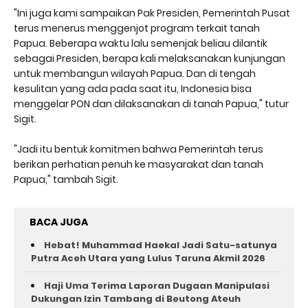
"Ini juga kami sampaikan Pak Presiden, Pemerintah Pusat
terus menerus menggenjot program terkait tanah
Papua. Beberapa waktu lalu semenjak beliau dilantik
sebagai Presiden, berapa kali melaksanakan kunjungan
untuk membangun wilayah Papua. Dan di tengah
kesulitan yang ada pada saat itu, Indonesia bisa
menggelar PON dan dilaksanakan di tanah Papua," tutur
Sigit.
"Jadi itu bentuk komitmen bahwa Pemerintah terus
berikan perhatian penuh ke masyarakat dan tanah
Papua," tambah Sigit.
BACA JUGA
Hebat! Muhammad Haekal Jadi Satu-satunya
Putra Aceh Utara yang Lulus Taruna Akmil 2026
Haji Uma Terima Laporan Dugaan Manipulasi
Dukungan Izin Tambang di Beutong Ateuh