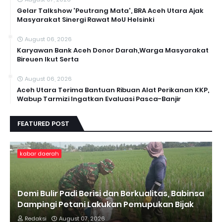
Gelar Talkshow 'Peutrang Mata', BRA Aceh Utara Ajak
Masyarakat Sinergi Rawat MoU Helsinki
August 06, 2026
Karyawan Bank Aceh Donor Darah,Warga Masyarakat
Bireuen Ikut Serta
August 06, 2026
Aceh Utara Terima Bantuan Ribuan Alat Perikanan KKP,
Wabup Tarmizi Ingatkan Evaluasi Pasca-Banjir
FEATURED POST
kabar daerah
Demi Bulir Padi Berisi dan Berkualitas, Babinsa
Dampingi Petani Lakukan Pemupukan Bijak
Redaksi
August 07, 2026