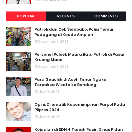
POPULAR
RECENTS
COMMENTS
Patroli dan Cek Sembako, Polisi Temui
Pedagang di Keude Amplah
November 11, 2023
Personel Polsek Muara Batu Patroli di Pasar
Krueng Mane
November 11, 2023
Para Geuchik di Aceh Timur Ngaku
Terpaksa Wisata ke Bandung
July 15, 2023
Opini: Dilematik Kepemimpinan Parpol Pada
Pilpres 2024
July 15, 2023
Kejadian di SDN 4 Tanah Pasir, Dinas P dan