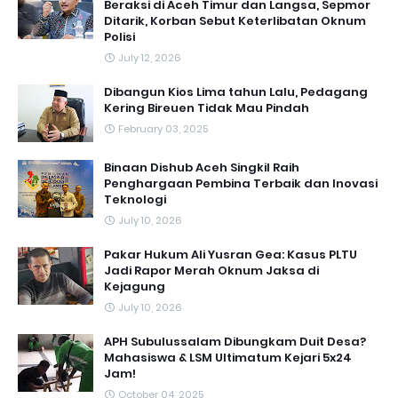
Beraksi di Aceh Timur dan Langsa, Sepmor
Ditarik, Korban Sebut Keterlibatan Oknum
Polisi
July 12, 2026
Dibangun Kios Lima tahun Lalu, Pedagang
Kering Bireuen Tidak Mau Pindah
February 03, 2025
Binaan Dishub Aceh Singkil Raih
Penghargaan Pembina Terbaik dan Inovasi
Teknologi
July 10, 2026
Pakar Hukum Ali Yusran Gea: Kasus PLTU
Jadi Rapor Merah Oknum Jaksa di
Kejagung
July 10, 2026
APH Subulussalam Dibungkam Duit Desa?
Mahasiswa & LSM Ultimatum Kejari 5x24
Jam!
October 04, 2025