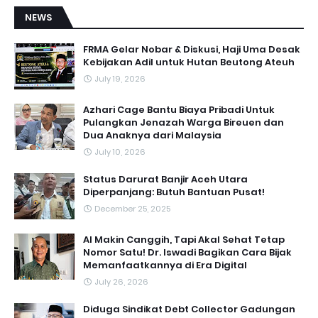
NEWS
FRMA Gelar Nobar & Diskusi, Haji Uma Desak
Kebijakan Adil untuk Hutan Beutong Ateuh
July 19, 2026
Azhari Cage Bantu Biaya Pribadi Untuk
Pulangkan Jenazah Warga Bireuen dan
Dua Anaknya dari Malaysia
July 10, 2026
Status Darurat Banjir Aceh Utara
Diperpanjang: Butuh Bantuan Pusat!
December 25, 2025
AI Makin Canggih, Tapi Akal Sehat Tetap
Nomor Satu! Dr. Iswadi Bagikan Cara Bijak
Memanfaatkannya di Era Digital
July 26, 2026
Diduga Sindikat Debt Collector Gadungan