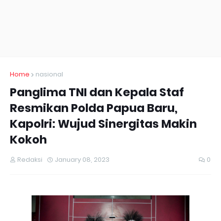
Home
nasional
Panglima TNI dan Kepala Staf
Resmikan Polda Papua Baru,
Kapolri: Wujud Sinergitas Makin
Kokoh
Redaksi
January 08, 2023
0