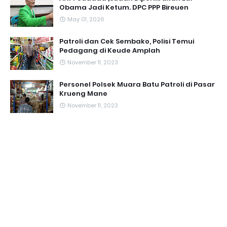
Obama Jadi Ketum. DPC PPP Bireuen
May 01, 2026
Patroli dan Cek Sembako, Polisi Temui
Pedagang di Keude Amplah
November 11, 2023
Personel Polsek Muara Batu Patroli di Pasar
Krueng Mane
November 11, 2023