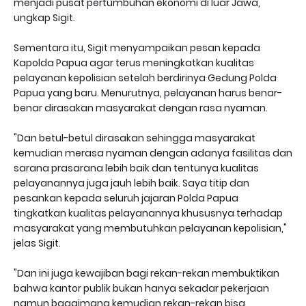
menjadi pusat pertumbuhan ekonomi di luar Jawa,"
ungkap Sigit.
Sementara itu, Sigit menyampaikan pesan kepada
Kapolda Papua agar terus meningkatkan kualitas
pelayanan kepolisian setelah berdirinya Gedung Polda
Papua yang baru. Menurutnya, pelayanan harus benar-
benar dirasakan masyarakat dengan rasa nyaman.
"Dan betul-betul dirasakan sehingga masyarakat
kemudian merasa nyaman dengan adanya fasilitas dan
sarana prasarana lebih baik dan tentunya kualitas
pelayanannya juga jauh lebih baik. Saya titip dan
pesankan kepada seluruh jajaran Polda Papua
tingkatkan kualitas pelayanannya khususnya terhadap
masyarakat yang membutuhkan pelayanan kepolisian,"
jelas Sigit.
"Dan ini juga kewajiban bagi rekan-rekan membuktikan
bahwa kantor publik bukan hanya sekadar pekerjaan
namun bagaimana kemudian rekan-rekan bisa