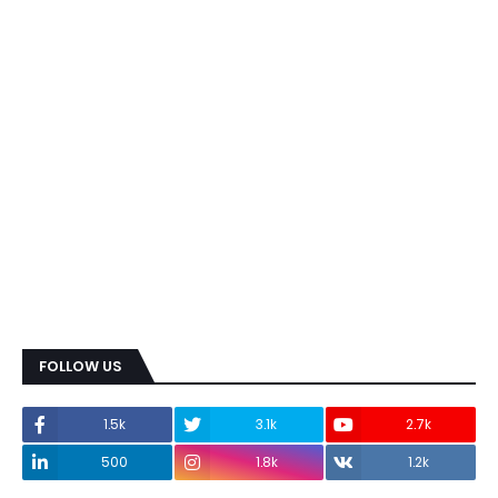
FOLLOW US
1.5k
3.1k
2.7k
500
1.8k
1.2k