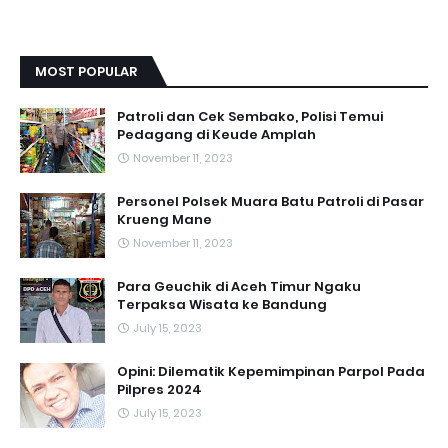
MOST POPULAR
Patroli dan Cek Sembako, Polisi Temui
Pedagang di Keude Amplah
November 11, 2023
Personel Polsek Muara Batu Patroli di Pasar
Krueng Mane
November 11, 2023
Para Geuchik di Aceh Timur Ngaku
Terpaksa Wisata ke Bandung
July 15, 2023
Opini: Dilematik Kepemimpinan Parpol Pada
Pilpres 2024
July 15, 2023