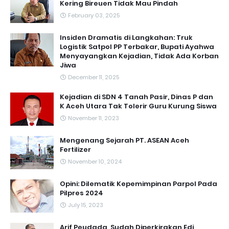
Kering Bireuen Tidak Mau Pindah
February 03, 2025
Insiden Dramatis di Langkahan: Truk
Logistik Satpol PP Terbakar, Bupati Ayahwa
Menyayangkan Kejadian, Tidak Ada Korban
Jiwa
December 11, 2025
Kejadian di SDN 4 Tanah Pasir, Dinas P dan
K Aceh Utara Tak Tolerir Guru Kurung Siswa
November 11, 2023
Mengenang Sejarah PT. ASEAN Aceh
Fertilizer
November 10, 2024
Opini: Dilematik Kepemimpinan Parpol Pada
Pilpres 2024
July 15, 2023
Arif Peudada ,Sudah Diperkirakan Edi