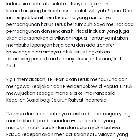
Indonesia sentris itu salah satunya bagaimana
kemudian yang berkontribusi adalah wilayah Papua. Dan
ini menjadi komitmen bersama yang namanya
pembangunan harus terus bertumbuh. Saya melihat ada
pembangunan dan rencana hilirisasi industri yang juga
akan dilaksanakan di wilayah Papua. Tentunya ini akan
membuka lapangan kerja baru dan ada transfer
knowledge didalamnya untuk terus tingkatkan
disamping pendidikan tentunya kesejahteraan," kata
Sigit.
Sigit memastikan, TNI-Polri akan terus mendukung dan
mengawal kebijakan dari Presiden Jokowi di Papua, untuk
mewujudkan sebagaimana sila kelima Pancasila
Keadilan Sosial bagi Seluruh Rakyat Indonesia.
"Namun demikian tentunya masih ada tantangan yang
masih dihadapi ada saudara-saudara kita yang
mungkin masih berpikir lain dan belum yakin bahwa
Papua kedepan akan menjadi salah satu wilayah yang