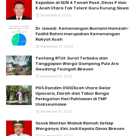
Kejadian di SDN 4 Tanah Pasir, Dinas P dan
K Aceh Utara Tak Tolerir Guru Kurung Siswa
November 11, 2023
Dr. Iswadi : Kemenangan Bustami Hamzah-
Fadhil Rahmi merupakan Kemenangan
Rakyat Aceh
November 27, 2024
Tentang RTLH: Surat Terbuka dan
Tanggapan Warga Gampong Pulo Ara
Geudong Teungah Bireuen
November 10, 2023
PGS Dandim 0103/Aceh Utara Gelar
Upacara, Ziarah dan Tabur Bunga
Peringatan Hari Pahlawan di TMP
Lhokseumawe
November 10, 2023
Sosok Mantan Wabub Ramah Setiap
Warganya, Kini Jadi Kepala Dinas Bireuen
December 10, 2024