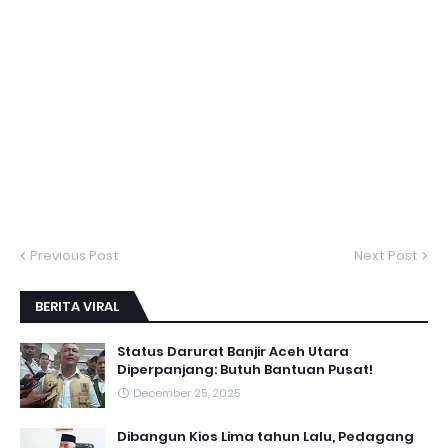
Previous Post
Next Post
BERITA VIRAL
Status Darurat Banjir Aceh Utara
Diperpanjang: Butuh Bantuan Pusat!
December 25, 2025
Dibangun Kios Lima tahun Lalu, Pedagang