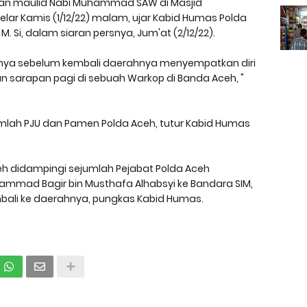
tan maulid Nabi Muhammad SAW di Masjid
ar Kamis (1/12/22) malam, ujar Kabid Humas Polda
., M. Si, dalam siaran persnya, Jum'at (2/12/22).
annya sebelum kembali daerahnya menyempatkan diri
sarapan pagi di sebuah Warkop di Banda Aceh, "
umlah PJU dan Pamen Polda Aceh, tutur Kabid Humas
h didampingi sejumlah Pejabat Polda Aceh
mad Bagir bin Musthafa Alhabsyi ke Bandara SIM,
mbali ke daerahnya, pungkas Kabid Humas.