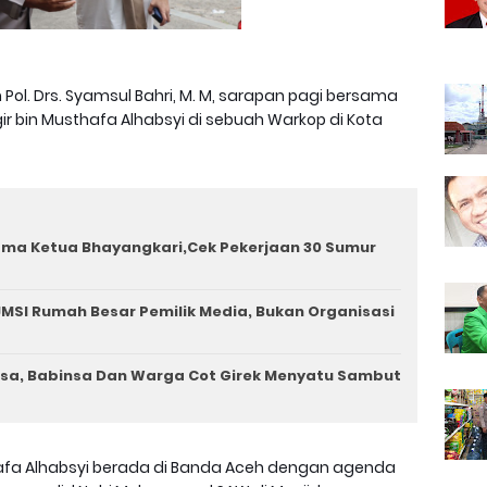
Pol. Drs. Syamsul Bahri, M. M, sarapan pagi bersama
bin Musthafa Alhabsyi di sebuah Warkop di Kota
ama Ketua Bhayangkari,Cek Pekerjaan 30 Sumur
MSI Rumah Besar Pemilik Media, Bukan Organisasi
a, Babinsa Dan Warga Cot Girek Menyatu Sambut
afa Alhabsyi berada di Banda Aceh dengan agenda