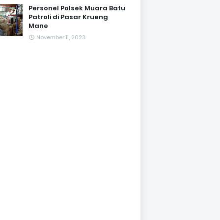
Personel Polsek Muara Batu
Patroli di Pasar Krueng
Mane
November 11, 2023