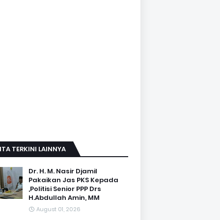
ITA TERKINI LAINNYA
Dr. H. M. Nasir Djamil
Pakaikan Jas PKS Kepada
,Politisi Senior PPP Drs
H.Abdullah Amin, MM
August 01, 2026