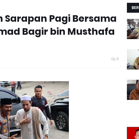
BER
 Sarapan Pagi Bersama
ad Bagir bin Musthafa
0