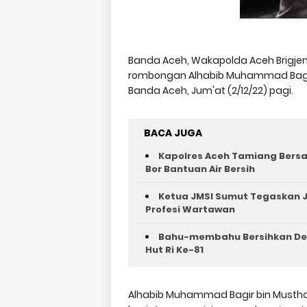
Banda Aceh, Wakapolda Aceh Brigjen 
rombongan Alhabib Muhammad Bagir 
Banda Aceh, Jum'at (2/12/22) pagi.
BACA JUGA
Kapolres Aceh Tamiang Bers
Bor Bantuan Air Bersih
Ketua JMSI Sumut Tegaskan J
Profesi Wartawan
Bahu-membahu Bersihkan Des
Hut Ri Ke-81 ‎
Alhabib Muhammad Bagir bin Musth