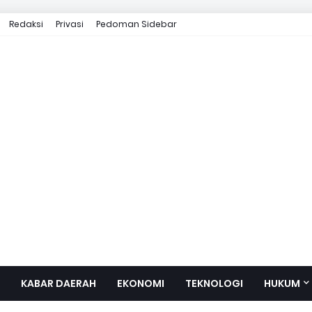
Redaksi
Privasi
Pedoman Sidebar
KABAR DAERAH
EKONOMI
TEKNOLOGI
HUKUM