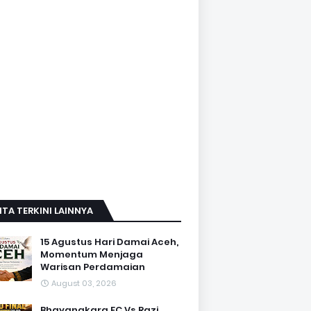
ITA TERKINI LAINNYA
15 Agustus Hari Damai Aceh,
Momentum Menjaga
Warisan Perdamaian
August 03, 2026
Bhayangkara FC Vs Razi