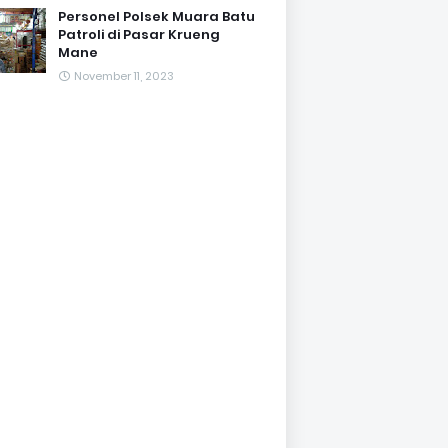
Personel Polsek Muara Batu
Patroli di Pasar Krueng
Mane
November 11, 2023