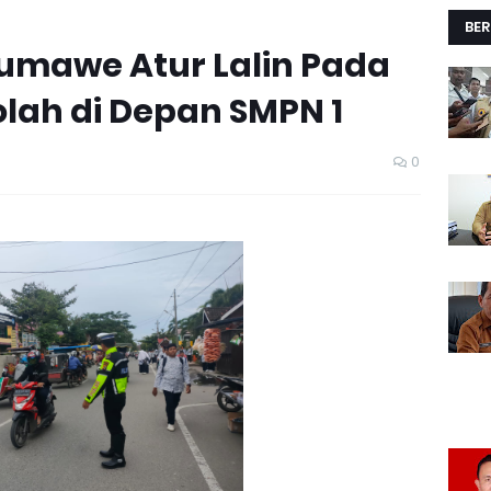
BER
umawe Atur Lalin Pada
lah di Depan SMPN 1
0