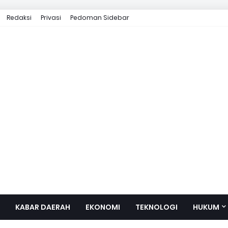
Redaksi
Privasi
Pedoman Sidebar
KABAR DAERAH
EKONOMI
TEKNOLOGI
HUKUM