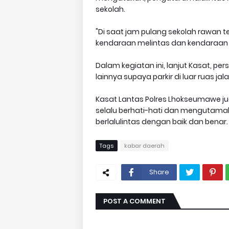
sekolah.
"Di saat jam pulang sekolah rawan
kendaraan melintas dan kendaraan 
Dalam kegiatan ini, lanjut Kasat, 
lainnya supaya parkir di luar ruas 
Kasat Lantas Polres Lhokseumawe 
selalu berhati-hati dan mengutam
berlalulintas dengan baik dan benar.
Tags
kabar daerah
Share
POST A COMMENT