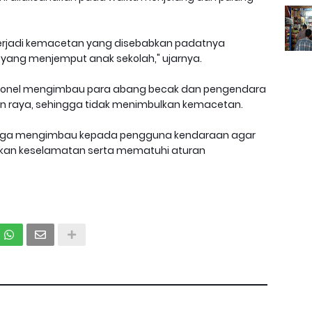
 terjadi kemacetan yang disebabkan padatnya
yang menjemput anak sekolah," ujarnya.
personel mengimbau para abang becak dan pengendara
jalan raya, sehingga tidak menimbulkan kemacetan.
juga mengimbau kepada pengguna kendaraan agar
akan keselamatan serta mematuhi aturan