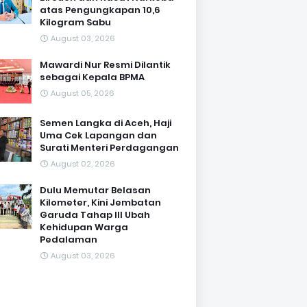
atas Pengungkapan 10,6
Kilogram Sabu
August 03, 2026
Mawardi Nur Resmi Dilantik
sebagai Kepala BPMA
August 05, 2026
Semen Langka di Aceh, Haji
Uma Cek Lapangan dan
Surati Menteri Perdagangan
August 02, 2026
Dulu Memutar Belasan
Kilometer, Kini Jembatan
Garuda Tahap III Ubah
Kehidupan Warga
Pedalaman ‎
August 03, 2026