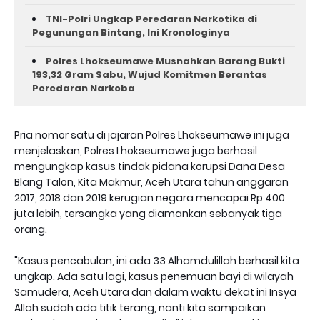
TNI-Polri Ungkap Peredaran Narkotika di
Pegunungan Bintang, Ini Kronologinya
Polres Lhokseumawe Musnahkan Barang Bukti
193,32 Gram Sabu, Wujud Komitmen Berantas
Peredaran Narkoba
Pria nomor satu di jajaran Polres Lhokseumawe ini juga
menjelaskan, Polres Lhokseumawe juga berhasil
mengungkap kasus tindak pidana korupsi Dana Desa
Blang Talon, Kita Makmur, Aceh Utara tahun anggaran
2017, 2018 dan 2019 kerugian negara mencapai Rp 400
juta lebih, tersangka yang diamankan sebanyak tiga
orang.
"Kasus pencabulan, ini ada 33 Alhamdulillah berhasil kita
ungkap. Ada satu lagi, kasus penemuan bayi di wilayah
Samudera, Aceh Utara dan dalam waktu dekat ini Insya
Allah sudah ada titik terang, nanti kita sampaikan