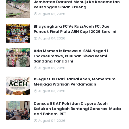
Jembatan Darurat Menuju Ke Kecamatan
Peusangan Siblah Krueng
August 02, 2026
Bhayangkara FC Vs Razi Aceh FC: Duel
Puncak Final Piala ARN Cup I 2026 Sore Ini
August 04, 2026
Ada Momen Istimewa di SMA Negeri 1
Lhokseumawe, Puluhan Siswa Resmi
Sandang Tanda Ini
August 02, 2026
15 Agustus Hari Damai Aceh, Momentum
Menjaga Warisan Perdamaian
August 03, 2026
Densus 88 AT Polri dan Dispora Aceh
Satukan Langkah Bentengi Generasi Muda
dari Paham IRET
August 04, 2026