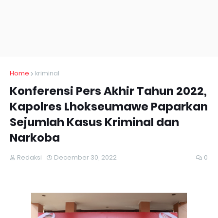
Home
kriminal
Konferensi Pers Akhir Tahun 2022,
Kapolres Lhokseumawe Paparkan
Sejumlah Kasus Kriminal dan
Narkoba
Redaksi
December 30, 2022
0