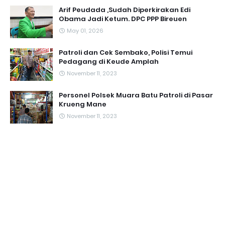
Arif Peudada ,Sudah Diperkirakan Edi
Obama Jadi Ketum. DPC PPP Bireuen
May 01, 2026
Patroli dan Cek Sembako, Polisi Temui
Pedagang di Keude Amplah
November 11, 2023
Personel Polsek Muara Batu Patroli di Pasar
Krueng Mane
November 11, 2023