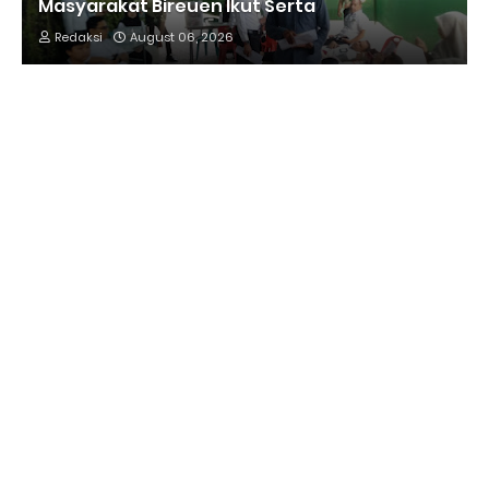
Masyarakat Bireuen Ikut Serta
Redaksi
August 06, 2026