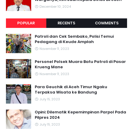
December 10, 2024
POPULAR
RECENTS
COMMENTS
Patroli dan Cek Sembako, Polisi Temui
Pedagang di Keude Amplah
November 11, 2023
Personel Polsek Muara Batu Patroli di Pasar
Krueng Mane
November 11, 2023
Para Geuchik di Aceh Timur Ngaku
Terpaksa Wisata ke Bandung
July 15, 2023
Opini: Dilematik Kepemimpinan Parpol Pada
Pilpres 2024
July 15, 2023