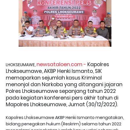
newsataloen.com -
Kapolres
LHOKSEUMAWE,
Lhokseumawe, AKBP Henki Ismanto, SIK
memaparkan sejumlah kasus Kriminal
menonjol dan Narkoba yang ditangani jajaran
Polres Lhokseumawe sepanjang tahun 2022
pada kegiatan konferensi pers akhir tahun di
Mapolres Lhokseumawe, Jumat (30/12/2022).
Kapolres Lhokseumawe AKBP Henki Ismanto mengatakan,
bidang penegakan hukum (Reskrim) selama tahun 2022