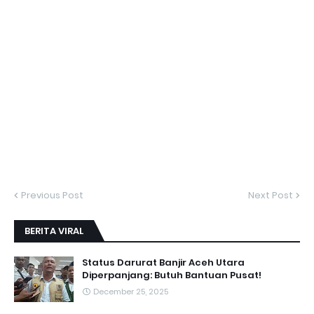
Previous Post
Next Post
BERITA VIRAL
Status Darurat Banjir Aceh Utara
Diperpanjang: Butuh Bantuan Pusat!
December 25, 2025