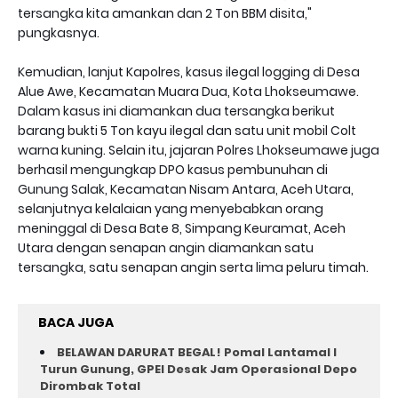
tersangka kita amankan dan 2 Ton BBM disita,"
pungkasnya.
Kemudian, lanjut Kapolres, kasus ilegal logging di Desa
Alue Awe, Kecamatan Muara Dua, Kota Lhokseumawe.
Dalam kasus ini diamankan dua tersangka berikut
barang bukti 5 Ton kayu ilegal dan satu unit mobil Colt
warna kuning. Selain itu, jajaran Polres Lhokseumawe juga
berhasil mengungkap DPO kasus pembunuhan di
Gunung Salak, Kecamatan Nisam Antara, Aceh Utara,
selanjutnya kelalaian yang menyebabkan orang
meninggal di Desa Bate 8, Simpang Keuramat, Aceh
Utara dengan senapan angin diamankan satu
tersangka, satu senapan angin serta lima peluru timah.
BACA JUGA
BELAWAN DARURAT BEGAL! Pomal Lantamal I
Turun Gunung, GPEI Desak Jam Operasional Depo
Dirombak Total