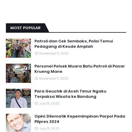
MOST POPULAR
Patroli dan Cek Sembako, Polisi Temui
Pedagang di Keude Amplah
November 11, 2023
Personel Polsek Muara Batu Patroli di Pasar
Krueng Mane
November 11, 2023
Para Geuchik di Aceh Timur Ngaku
Terpaksa Wisata ke Bandung
July 15, 2023
Opini: Dilematik Kepemimpinan Parpol Pada
Pilpres 2024
July 15, 2023