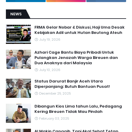
NEWS
FRMA Gelar Nobar & Diskusi, Haji Uma Desak
Kebijakan Adil untuk Hutan Beutong Ateuh
July 19, 2026
Azhari Cage Bantu Biaya Pribadi Untuk
Pulangkan Jenazah Warga Bireuen dan
Dua Anaknya dari Malaysia
July 10, 2026
Status Darurat Banjir Aceh Utara
Diperpanjang: Butuh Bantuan Pusat!
December 25, 2025
Dibangun Kios Lima tahun Lalu, Pedagang
Kering Bireuen Tidak Mau Pindah
February 03, 2025
AI Makin Canggih, Tapi Akal Sehat Tetap