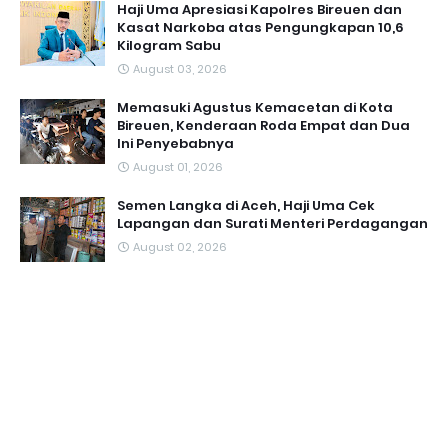
Haji Uma Apresiasi Kapolres Bireuen dan
Kasat Narkoba atas Pengungkapan 10,6
Kilogram Sabu
August 03, 2026
Memasuki Agustus Kemacetan di Kota
Bireuen, Kenderaan Roda Empat dan Dua
Ini Penyebabnya
August 01, 2026
Semen Langka di Aceh, Haji Uma Cek
Lapangan dan Surati Menteri Perdagangan
August 02, 2026