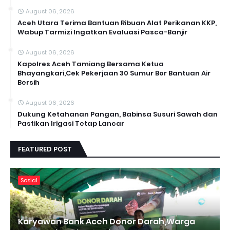
August 06, 2026
Aceh Utara Terima Bantuan Ribuan Alat Perikanan KKP,
Wabup Tarmizi Ingatkan Evaluasi Pasca-Banjir
August 06, 2026
Kapolres Aceh Tamiang Bersama Ketua
Bhayangkari,Cek Pekerjaan 30 Sumur Bor Bantuan Air
Bersih
August 06, 2026
Dukung Ketahanan Pangan, Babinsa Susuri Sawah dan
Pastikan Irigasi Tetap Lancar
FEATURED POST
Sosial
Karyawan Bank Aceh Donor Darah,Warga