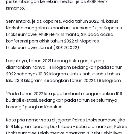
perkembangan ke rekan media," jelas AKBP Henki
Ismanto.
Sementara, jelas Kapolres, Pada tahun 2022 ini, kasus
Narkoba mengalami kenaikan luar biasa," ujar Kapolres
Lhokseumawe, AKBP Henki Ismanto, SIK pada acara
konferensi pers akhir tahun 2022 di Mapolres
Lhokseumawe, Jumat (30/12/2022).
Lanjutnya, tahun 2021 barang bukti ganja yang
diamankan hanya 1,4 kilogram sedangkan pada tahun
2022 sebanyak 10,32 kilogram. Untuk sabu-sabu tahun
lalu 23,8 kilogram, sedangkan tahun 2022 51,8 kilogram.
"Pada tahun 2022 kita juga berhasil mengamankan 109
butir pil ekstasi, sedangkan pada tahun sebelumnya
kosong," pungkas Kapolres.
Kata pria nomor satu di jajaran Polres Lhokseumawe, jika
51,8 kilogram barang bukti sabu - sabu diamankan, Polres
Lhokseumawe telah menyelamatkan 412 ribu lebih jiwa