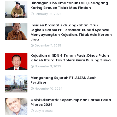
Dibangun Kios Lima tahun Lalu, Pedagang
Kering Bireuen Tidak Mau Pindah
February 03, 2025
Insiden Dramatis di Langkahan: Truk
Logistik Satpol PP Terbakar, Bupati Ayahwa
Menyayangkan Kejadian, Tidak Ada Korban
Jiwa
December 11, 2025
Kejadian di SDN 4 Tanah Pasir, Dinas P dan
K Aceh Utara Tak Tolerir Guru Kurung Siswa
November 11, 2023
Mengenang Sejarah PT. ASEAN Aceh
Fertilizer
November 10, 2024
Opini: Dilematik Kepemimpinan Parpol Pada
Pilpres 2024
July 15, 2023