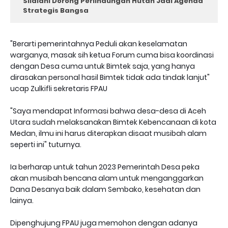
Silalahi Dorong Perlindungan Hutan Jadi Agenda
Strategis Bangsa
"Berarti pemerintahnya Peduli akan keselamatan
warganya, masak sih ketua Forum cuma bisa koordinasi
dengan Desa cuma untuk Bimtek saja, yang hanya
dirasakan personal hasil Bimtek tidak ada tindak lanjut"
ucap Zulkifli sekretaris FPAU
"Saya mendapat Informasi bahwa desa-desa di Aceh
Utara sudah melaksanakan Bimtek Kebencanaan di kota
Medan, ilmu ini harus diterapkan disaat musibah alam
seperti ini" tuturnya.
Ia berharap untuk tahun 2023 Pemerintah Desa peka
akan musibah bencana alam untuk menganggarkan
Dana Desanya baik dalam Sembako, kesehatan dan
lainya.
Dipenghujung FPAU juga memohon dengan adanya