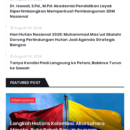
Dr. Iswadi, S.Pd., M.Pd: Akademisi Pendidikan Layak
Dipertimbangkan Memperkuat Pembangunan SDM
Nasional
August 09, 2026
Hari Hutan Nasional 2026: Muhammad Mas’ud Silalahi
Dorong Perlindungan Hutan Jadi Agenda Strategis
Bangsa
August 09, 2026
Tanya Kondisi Padi Langsung ke Petani, Babinsa Turun
ke Sawah
FEATURED POST
Internasional
Langkah Historis Kolombia: Akui Sahara
Maroko, Buka Babak Baru Hubungan