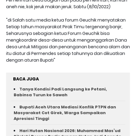
Pemerintah Desa bagian dari pada pemerintah, Kan kan
aneh nie, kok jeruk makan jeruk. Sabtu (8/10/2022)
"di Salah satu media ketua forum Geuchik menyatakan
Setiap tahun masyarakat Pirak Timu tergenang banjir,
Seharusnya sebagian ketua Forum Geuchik bisa
mengkoordinir desa-desa untuk menganggarkan Dana
desa untuk Mitigasi dan penanganan bencana alam dan
itu diatur di Permendes setiap tahunnya dan dikuatkan
dengan aturan Bupati"
BACA JUGA
Tanya Kondisi Padi Langsung ke Petani,
Babinsa Turun ke Sawah
Bupati Aceh Utara Mediasi Konflik PTPN dan
Masyarakat Cot Girek, Warga Sampaikan
Apresiasi Tinggi
Hari Hutan Nasional 2026: Muhammad Mas’ud