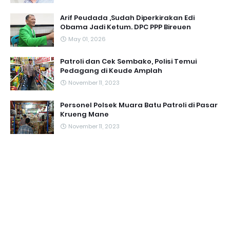
Arif Peudada ,Sudah Diperkirakan Edi
Obama Jadi Ketum. DPC PPP Bireuen
May 01, 2026
Patroli dan Cek Sembako, Polisi Temui
Pedagang di Keude Amplah
November 11, 2023
Personel Polsek Muara Batu Patroli di Pasar
Krueng Mane
November 11, 2023