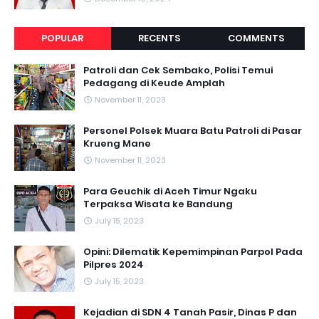
POPULAR
RECENTS
COMMENTS
Patroli dan Cek Sembako, Polisi Temui
Pedagang di Keude Amplah
November 11, 2023
Personel Polsek Muara Batu Patroli di Pasar
Krueng Mane
November 11, 2023
Para Geuchik di Aceh Timur Ngaku
Terpaksa Wisata ke Bandung
July 15, 2023
Opini: Dilematik Kepemimpinan Parpol Pada
Pilpres 2024
July 15, 2023
Kejadian di SDN 4 Tanah Pasir, Dinas P dan