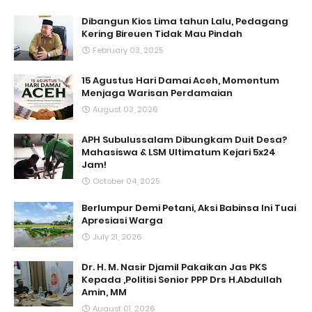
Dibangun Kios Lima tahun Lalu, Pedagang
Kering Bireuen Tidak Mau Pindah
February 03, 2025
15 Agustus Hari Damai Aceh, Momentum
Menjaga Warisan Perdamaian
August 03, 2026
APH Subulussalam Dibungkam Duit Desa?
Mahasiswa & LSM Ultimatum Kejari 5x24
Jam!
October 04, 2025
Berlumpur Demi Petani, Aksi Babinsa Ini Tuai
Apresiasi Warga
July 21, 2026
Dr. H. M. Nasir Djamil Pakaikan Jas PKS
Kepada ,Politisi Senior PPP Drs H.Abdullah
Amin, MM
August 01, 2026