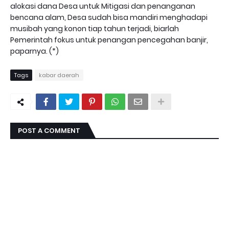
alokasi dana Desa untuk Mitigasi dan penanganan
bencana alam, Desa sudah bisa mandiri menghadapi
musibah yang konon tiap tahun terjadi, biarlah
Pemerintah fokus untuk penangan pencegahan banjir,
paparnya. (*)
Tags
kabar daerah
POST A COMMENT