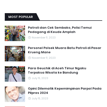
MOST POPULAR
Patroli dan Cek Sembako, Polisi Temui
Pedagang di Keude Amplah
November 11, 2023
Personel Polsek Muara Batu Patroli di Pasar
Krueng Mane
November 11, 2023
Para Geuchik di Aceh Timur Ngaku
Terpaksa Wisata ke Bandung
July 15, 2023
Opini: Dilematik Kepemimpinan Parpol Pada
Pilpres 2024
July 15, 2023