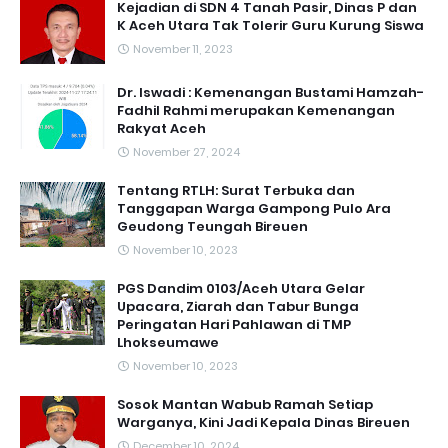
Kejadian di SDN 4 Tanah Pasir, Dinas P dan
K Aceh Utara Tak Tolerir Guru Kurung Siswa
November 11, 2023
Dr. Iswadi : Kemenangan Bustami Hamzah-
Fadhil Rahmi merupakan Kemenangan
Rakyat Aceh
November 27, 2024
Tentang RTLH: Surat Terbuka dan
Tanggapan Warga Gampong Pulo Ara
Geudong Teungah Bireuen
November 10, 2023
PGS Dandim 0103/Aceh Utara Gelar
Upacara, Ziarah dan Tabur Bunga
Peringatan Hari Pahlawan di TMP
Lhokseumawe
November 10, 2023
Sosok Mantan Wabub Ramah Setiap
Warganya, Kini Jadi Kepala Dinas Bireuen
December 10, 2024