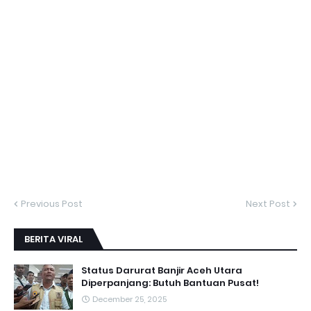
Previous Post
Next Post
BERITA VIRAL
Status Darurat Banjir Aceh Utara
Diperpanjang: Butuh Bantuan Pusat!
December 25, 2025