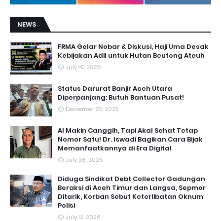
NEWS
FRMA Gelar Nobar & Diskusi, Haji Uma Desak
Kebijakan Adil untuk Hutan Beutong Ateuh
July 19, 2026
Status Darurat Banjir Aceh Utara
Diperpanjang: Butuh Bantuan Pusat!
December 25, 2025
AI Makin Canggih, Tapi Akal Sehat Tetap
Nomor Satu! Dr. Iswadi Bagikan Cara Bijak
Memanfaatkannya di Era Digital
July 26, 2026
Diduga Sindikat Debt Collector Gadungan
Beraksi di Aceh Timur dan Langsa, Sepmor
Ditarik, Korban Sebut Keterlibatan Oknum
Polisi
July 12, 2026