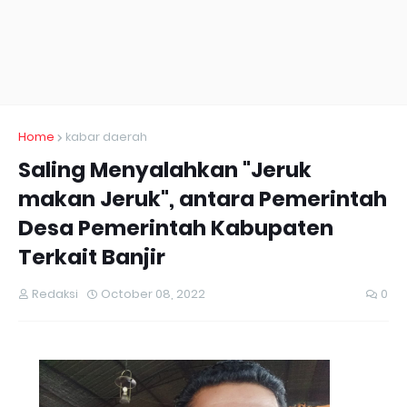
Home
kabar daerah
Saling Menyalahkan "Jeruk
makan Jeruk", antara Pemerintah
Desa Pemerintah Kabupaten
Terkait Banjir
Redaksi
October 08, 2022
0