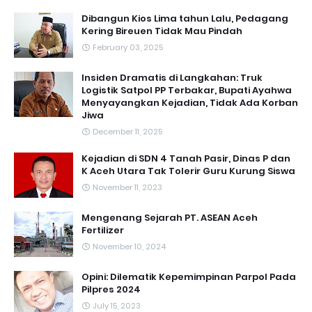
Dibangun Kios Lima tahun Lalu, Pedagang
Kering Bireuen Tidak Mau Pindah
February 03, 2025
Insiden Dramatis di Langkahan: Truk
Logistik Satpol PP Terbakar, Bupati Ayahwa
Menyayangkan Kejadian, Tidak Ada Korban
Jiwa
December 11, 2025
Kejadian di SDN 4 Tanah Pasir, Dinas P dan
K Aceh Utara Tak Tolerir Guru Kurung Siswa
November 11, 2023
Mengenang Sejarah PT. ASEAN Aceh
Fertilizer
November 10, 2024
Opini: Dilematik Kepemimpinan Parpol Pada
Pilpres 2024
July 15, 2023