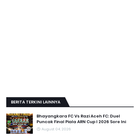
BERITA TERKINI LAINNYA
Bhayangkara FC Vs Razi Aceh FC: Duel
Puncak Final Piala ARN Cup I 2026 Sore Ini
August 04, 2026