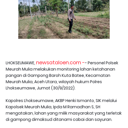
newsataloen.com -
LHOKSEUMAWE,
- Personel Polsek
Meurah Mulia melakukan monitoring lahan ketahanan
pangan di Gampong Baroh Kuta Batee, Kecamatan
Meurah Mulia, Aceh Utara, wilayah hukum Polres
Lhokseumawe, Jumat (30/9/2022).
Kapolres Lhokseumawe, AKBP Henki Ismanto, SIK melalui
Kapolsek Meurah Mulia, Ipda M Ramadhan S, SH
mengatakan, lahan yang milik masyarakat yang terletak
di gampong dimaksud ditanami cabai dan sayuran.