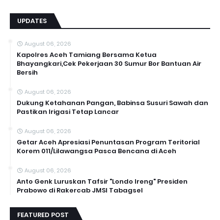
UPDATES
August 06, 2026
Kapolres Aceh Tamiang Bersama Ketua
Bhayangkari,Cek Pekerjaan 30 Sumur Bor Bantuan Air
Bersih
August 06, 2026
Dukung Ketahanan Pangan, Babinsa Susuri Sawah dan
Pastikan Irigasi Tetap Lancar
August 06, 2026
Getar Aceh Apresiasi Penuntasan Program Teritorial
Korem 011/Lilawangsa Pasca Bencana di Aceh ‎
August 06, 2026
Anto Genk Luruskan Tafsir "Londo Ireng" Presiden
Prabowo di Rakercab JMSI Tabagsel
FEATURED POST