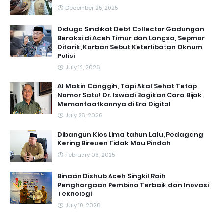
December 25, 2025
Diduga Sindikat Debt Collector Gadungan
Beraksi di Aceh Timur dan Langsa, Sepmor
Ditarik, Korban Sebut Keterlibatan Oknum
Polisi
July 12, 2026
AI Makin Canggih, Tapi Akal Sehat Tetap
Nomor Satu! Dr. Iswadi Bagikan Cara Bijak
Memanfaatkannya di Era Digital
July 26, 2026
Dibangun Kios Lima tahun Lalu, Pedagang
Kering Bireuen Tidak Mau Pindah
February 03, 2025
Binaan Dishub Aceh Singkil Raih
Penghargaan Pembina Terbaik dan Inovasi
Teknologi
July 10, 2026