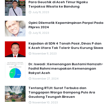
Para Geuchik di Aceh Timur Ngaku
Terpaksa Wisata ke Bandung
July 15, 2023
Opini: Dilematik Kepemimpinan Parpol Pada
Pilpres 2024
July 15, 2023
Kejadian di SDN 4 Tanah Pasir, Dinas P dan
K Aceh Utara Tak Tolerir Guru Kurung Siswa
November 11, 2023
Dr. Iswadi : Kemenangan Bustami Hamzah-
Fadhil Rahmi merupakan Kemenangan
Rakyat Aceh
November 27, 2024
Tentang RTLH: Surat Terbuka dan
Tanggapan Warga Gampong Pulo Ara
Geudong Teungah Bireuen
November 10, 2023