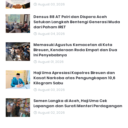
August 03, 2026
Densus 88 AT Polri dan Dispora Aceh
Satukan Langkah Bentengi Generasi Muda
dari Paham IRET
August 04, 2026
Memasuki Agustus Kemacetan di Kota
Bireuen, Kenderaan Roda Empat dan Dua
Ini Penyebabnya
August 01, 2026
Haji Uma Apresiasi Kapolres Bireuen dan
Kasat Narkoba atas Pengungkapan 10,6
Kilogram Sabu
August 03, 2026
Semen Langka di Aceh, Haji Uma Cek
Lapangan dan Surati Menteri Perdagangan
August 02, 2026