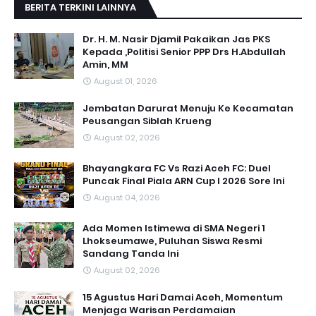
BERITA TERKINI LAINNYA
Dr. H. M. Nasir Djamil Pakaikan Jas PKS
Kepada ,Politisi Senior PPP Drs H.Abdullah
Amin, MM
August 01, 2026
Jembatan Darurat Menuju Ke Kecamatan
Peusangan Siblah Krueng
August 02, 2026
Bhayangkara FC Vs Razi Aceh FC: Duel
Puncak Final Piala ARN Cup I 2026 Sore Ini
August 04, 2026
Ada Momen Istimewa di SMA Negeri 1
Lhokseumawe, Puluhan Siswa Resmi
Sandang Tanda Ini
August 02, 2026
15 Agustus Hari Damai Aceh, Momentum
Menjaga Warisan Perdamaian