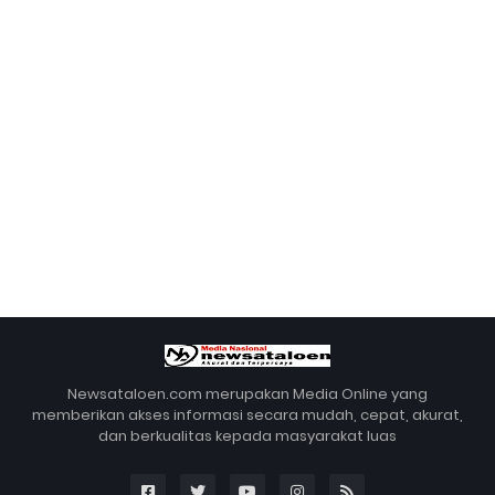
Newsataloen.com merupakan Media Online yang
memberikan akses informasi secara mudah, cepat, akurat,
dan berkualitas kepada masyarakat luas