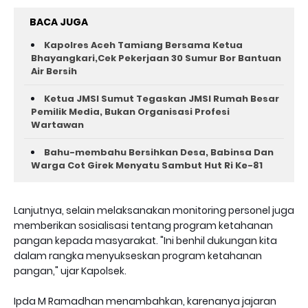
BACA JUGA
Kapolres Aceh Tamiang Bersama Ketua
Bhayangkari,Cek Pekerjaan 30 Sumur Bor Bantuan
Air Bersih
Ketua JMSI Sumut Tegaskan JMSI Rumah Besar
Pemilik Media, Bukan Organisasi Profesi
Wartawan
Bahu-membahu Bersihkan Desa, Babinsa Dan
Warga Cot Girek Menyatu Sambut Hut Ri Ke-81 ‎
Lanjutnya, selain melaksanakan monitoring personel juga
memberikan sosialisasi tentang program ketahanan
pangan kepada masyarakat. "Ini benhil dukungan kita
dalam rangka menyukseskan program ketahanan
pangan," ujar Kapolsek.
Ipda M Ramadhan menambahkan, karenanya jajaran