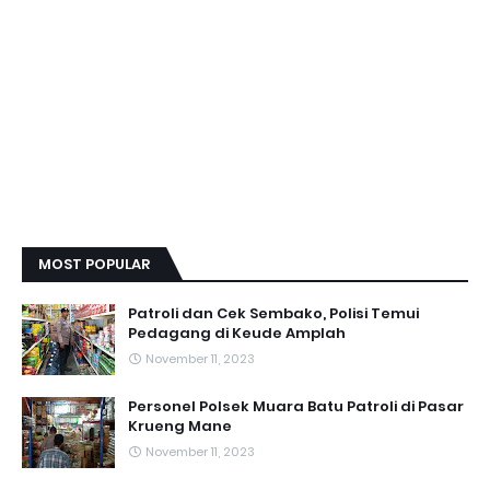
MOST POPULAR
Patroli dan Cek Sembako, Polisi Temui
Pedagang di Keude Amplah
November 11, 2023
Personel Polsek Muara Batu Patroli di Pasar
Krueng Mane
November 11, 2023