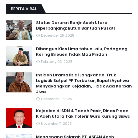
BERITA VIRAL
Status Darurat Banjir Aceh Utara
Diperpanjang: Butuh Bantuan Pusat!
December 25, 2025
Dibangun Kios Lima tahun Lalu, Pedagang
Kering Bireuen Tidak Mau Pindah
February 03, 2025
Insiden Dramatis di Langkahan: Truk
Logistik Satpol PP Terbakar, Bupati Ayahwa
Menyayangkan Kejadian, Tidak Ada Korban
Jiwa
December 11, 2025
Kejadian di SDN 4 Tanah Pasir, Dinas P dan
K Aceh Utara Tak Tolerir Guru Kurung Siswa
November 11, 2023
Mengenang Sejarah PT. ASEAN Aceh