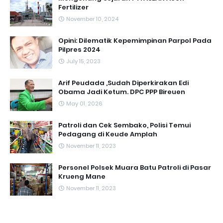
Fertilizer
November 10, 2024
Opini: Dilematik Kepemimpinan Parpol Pada
Pilpres 2024
July 15, 2023
Arif Peudada ,Sudah Diperkirakan Edi
Obama Jadi Ketum. DPC PPP Bireuen
May 01, 2026
Patroli dan Cek Sembako, Polisi Temui
Pedagang di Keude Amplah
November 11, 2023
Personel Polsek Muara Batu Patroli di Pasar
Krueng Mane
November 11, 2023