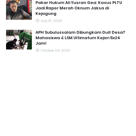
Pakar Hukum Ali Yusran Gea: Kasus PLTU
Jadi Rapor Merah Oknum Jaksa di
Kejagung
July 10, 2026
APH Subulussalam Dibungkam Duit Desa?
Mahasiswa & LSM Ultimatum Kejari 5x24
Jam!
October 04, 2025