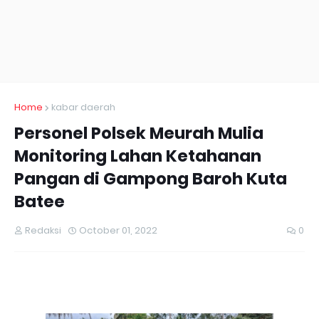
Home
kabar daerah
Personel Polsek Meurah Mulia
Monitoring Lahan Ketahanan
Pangan di Gampong Baroh Kuta
Batee
Redaksi
October 01, 2022
0