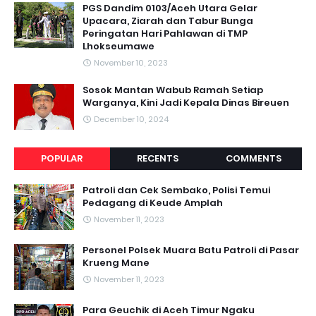
PGS Dandim 0103/Aceh Utara Gelar
Upacara, Ziarah dan Tabur Bunga
Peringatan Hari Pahlawan di TMP
Lhokseumawe
November 10, 2023
Sosok Mantan Wabub Ramah Setiap
Warganya, Kini Jadi Kepala Dinas Bireuen
December 10, 2024
POPULAR
RECENTS
COMMENTS
Patroli dan Cek Sembako, Polisi Temui
Pedagang di Keude Amplah
November 11, 2023
Personel Polsek Muara Batu Patroli di Pasar
Krueng Mane
November 11, 2023
Para Geuchik di Aceh Timur Ngaku