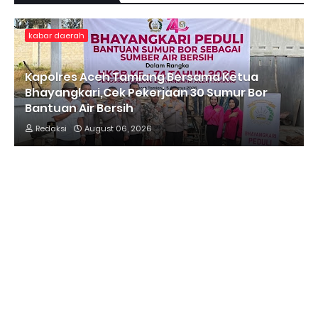
kabar daerah
Kapolres Aceh Tamiang Bersama Ketua
Bhayangkari,Cek Pekerjaan 30 Sumur Bor
Bantuan Air Bersih
Redaksi
August 06, 2026