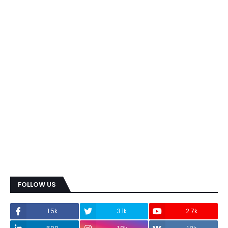
FOLLOW US
1.5k
3.1k
2.7k