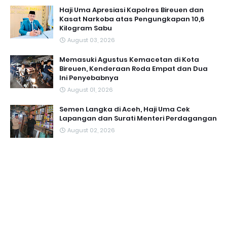
Haji Uma Apresiasi Kapolres Bireuen dan
Kasat Narkoba atas Pengungkapan 10,6
Kilogram Sabu
August 03, 2026
Memasuki Agustus Kemacetan di Kota
Bireuen, Kenderaan Roda Empat dan Dua
Ini Penyebabnya
August 01, 2026
Semen Langka di Aceh, Haji Uma Cek
Lapangan dan Surati Menteri Perdagangan
August 02, 2026