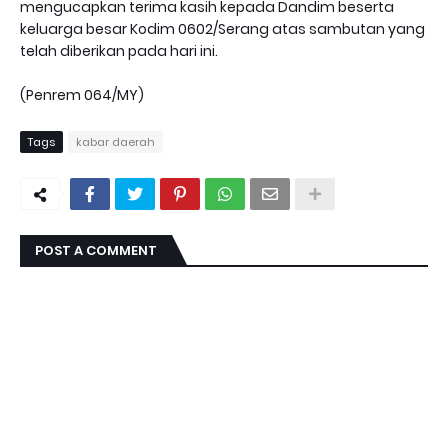
mengucapkan terima kasih kepada Dandim beserta
keluarga besar Kodim 0602/Serang atas sambutan yang
telah diberikan pada hari ini.
(Penrem 064/MY)
Tags
kabar daerah
POST A COMMENT