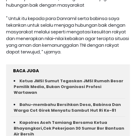
hubungan baik dengan masyarakat
" Untuk itu kepada para Danramil serta babinsa saya
tekankan untuk selalu menjaga hubungan baik dengan
masyarakat melalui seperti mengatasi kesulitan rakyat
dan menerapkan nilai-nilai kebaikan agar tercipta situasi
yang aman dan kemanunggalan TNI dengan rakyat
dapat terwujud, ” ujarnya.
BACA JUGA
Ketua JMSI Sumut Tegaskan JMSI Rumah Besar
Pemilik Media, Bukan Organisasi Profesi
Wartawan
Bahu-membahu Bersihkan Desa, Babinsa Dan
Warga Cot Girek Menyatu Sambut Hut Ri Ke-81 ‎
Kapolres Aceh Tamiang Bersama Ketua
Bhayangkari,Cek Pekerjaan 30 Sumur Bor Bantuan
Air Bersih