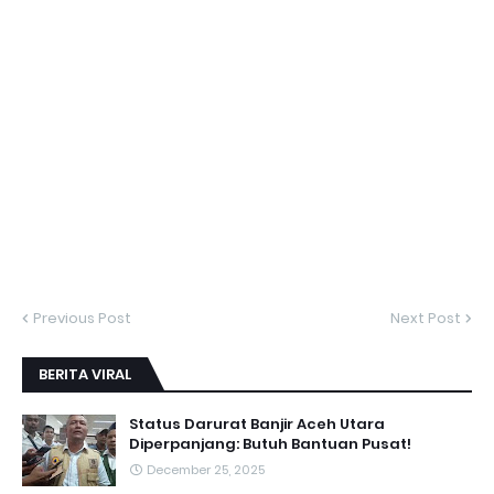
Previous Post
Next Post
BERITA VIRAL
Status Darurat Banjir Aceh Utara
Diperpanjang: Butuh Bantuan Pusat!
December 25, 2025