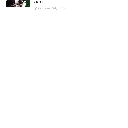
Jam!
October 04, 2025