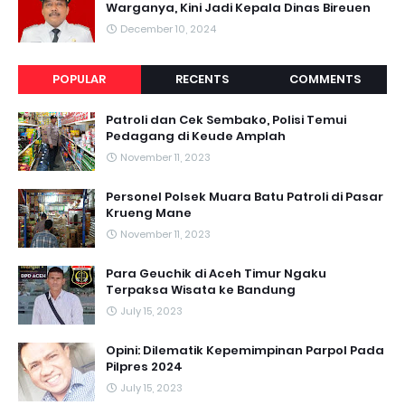
Warganya, Kini Jadi Kepala Dinas Bireuen
December 10, 2024
POPULAR
RECENTS
COMMENTS
Patroli dan Cek Sembako, Polisi Temui
Pedagang di Keude Amplah
November 11, 2023
Personel Polsek Muara Batu Patroli di Pasar
Krueng Mane
November 11, 2023
Para Geuchik di Aceh Timur Ngaku
Terpaksa Wisata ke Bandung
July 15, 2023
Opini: Dilematik Kepemimpinan Parpol Pada
Pilpres 2024
July 15, 2023