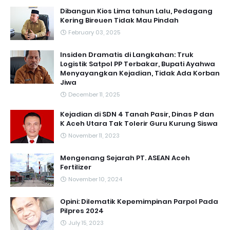
Dibangun Kios Lima tahun Lalu, Pedagang
Kering Bireuen Tidak Mau Pindah
February 03, 2025
Insiden Dramatis di Langkahan: Truk
Logistik Satpol PP Terbakar, Bupati Ayahwa
Menyayangkan Kejadian, Tidak Ada Korban
Jiwa
December 11, 2025
Kejadian di SDN 4 Tanah Pasir, Dinas P dan
K Aceh Utara Tak Tolerir Guru Kurung Siswa
November 11, 2023
Mengenang Sejarah PT. ASEAN Aceh
Fertilizer
November 10, 2024
Opini: Dilematik Kepemimpinan Parpol Pada
Pilpres 2024
July 15, 2023