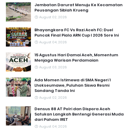
Jembatan Darurat Menuju Ke Kecamatan
Peusangan Siblah Krueng
August 02, 2026
Bhayangkara FC Vs Razi Aceh FC: Duel
Puncak Final Piala ARN Cup I 2026 Sore Ini
August 04, 2026
15 Agustus Hari Damai Aceh, Momentum
Menjaga Warisan Perdamaian
August 03, 2026
Ada Momen Istimewa di SMA Negeri 1
Lhokseumawe, Puluhan Siswa Resmi
Sandang Tanda Ini
August 02, 2026
Densus 88 AT Polri dan Dispora Aceh
Satukan Langkah Bentengi Generasi Muda
dari Paham IRET
August 04, 2026