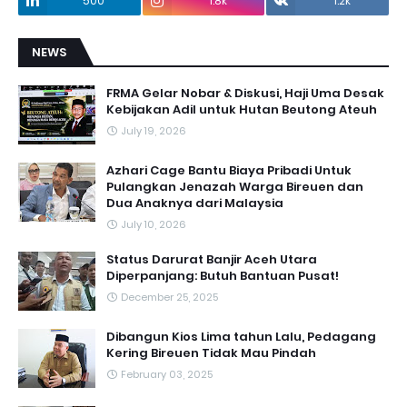
500
1.8k
1.2k
NEWS
FRMA Gelar Nobar & Diskusi, Haji Uma Desak
Kebijakan Adil untuk Hutan Beutong Ateuh
July 19, 2026
Azhari Cage Bantu Biaya Pribadi Untuk
Pulangkan Jenazah Warga Bireuen dan
Dua Anaknya dari Malaysia
July 10, 2026
Status Darurat Banjir Aceh Utara
Diperpanjang: Butuh Bantuan Pusat!
December 25, 2025
Dibangun Kios Lima tahun Lalu, Pedagang
Kering Bireuen Tidak Mau Pindah
February 03, 2025