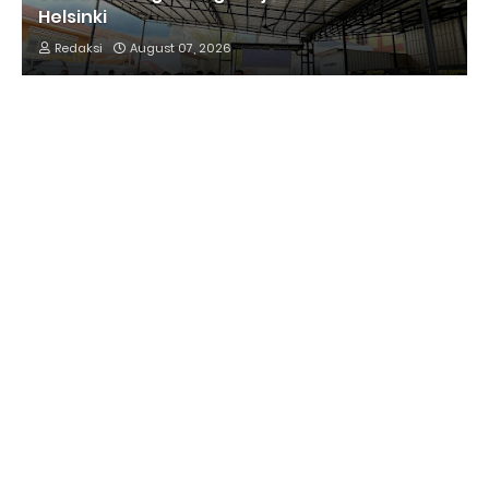
Helsinki
Redaksi
August 07, 2026