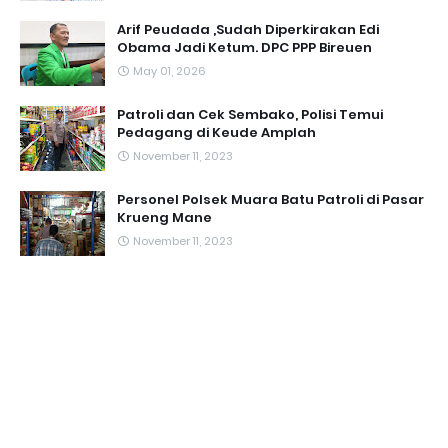
Arif Peudada ,Sudah Diperkirakan Edi
Obama Jadi Ketum. DPC PPP Bireuen
May 01, 2026
Patroli dan Cek Sembako, Polisi Temui
Pedagang di Keude Amplah
November 11, 2023
Personel Polsek Muara Batu Patroli di Pasar
Krueng Mane
November 11, 2023