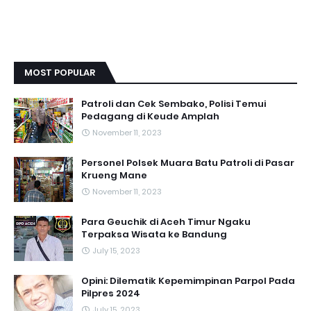
MOST POPULAR
Patroli dan Cek Sembako, Polisi Temui
Pedagang di Keude Amplah
November 11, 2023
Personel Polsek Muara Batu Patroli di Pasar
Krueng Mane
November 11, 2023
Para Geuchik di Aceh Timur Ngaku
Terpaksa Wisata ke Bandung
July 15, 2023
Opini: Dilematik Kepemimpinan Parpol Pada
Pilpres 2024
July 15, 2023