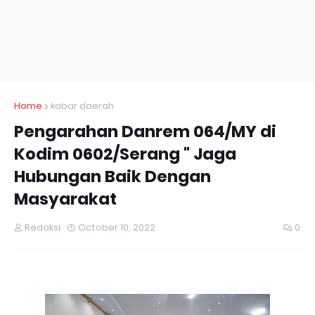
Home
kabar daerah
Pengarahan Danrem 064/MY di
Kodim 0602/Serang " Jaga
Hubungan Baik Dengan
Masyarakat
Redaksi
October 10, 2022
0