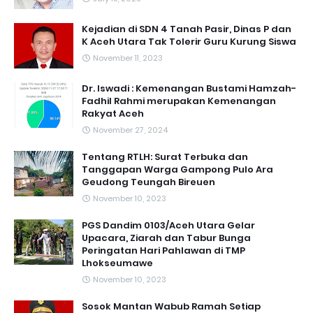
Kejadian di SDN 4 Tanah Pasir, Dinas P dan
K Aceh Utara Tak Tolerir Guru Kurung Siswa
November 11, 2023
Dr. Iswadi : Kemenangan Bustami Hamzah-
Fadhil Rahmi merupakan Kemenangan
Rakyat Aceh
November 27, 2024
Tentang RTLH: Surat Terbuka dan
Tanggapan Warga Gampong Pulo Ara
Geudong Teungah Bireuen
November 10, 2023
PGS Dandim 0103/Aceh Utara Gelar
Upacara, Ziarah dan Tabur Bunga
Peringatan Hari Pahlawan di TMP
Lhokseumawe
November 10, 2023
Sosok Mantan Wabub Ramah Setiap