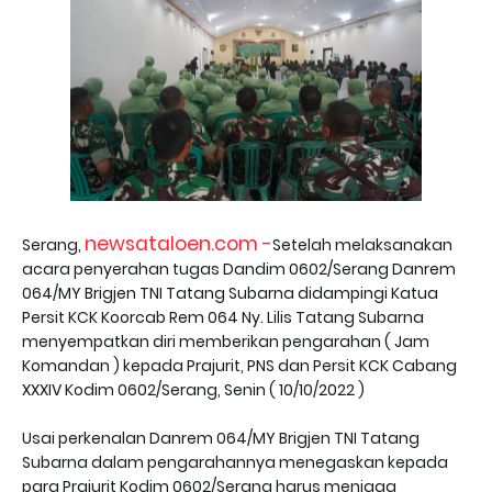
newsataloen.com -
Serang,
Setelah melaksanakan
acara penyerahan tugas Dandim 0602/Serang Danrem
064/MY Brigjen TNI Tatang Subarna didampingi Katua
Persit KCK Koorcab Rem 064 Ny. Lilis Tatang Subarna
menyempatkan diri memberikan pengarahan ( Jam
Komandan ) kepada Prajurit, PNS dan Persit KCK Cabang
XXXIV Kodim 0602/Serang, Senin ( 10/10/2022 )
Usai perkenalan Danrem 064/MY Brigjen TNI Tatang
Subarna dalam pengarahannya menegaskan kepada
para Prajurit Kodim 0602/Serang harus menjaga