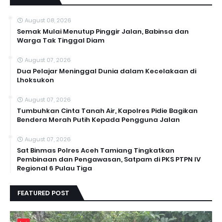
August 08, 2026
Semak Mulai Menutup Pinggir Jalan, Babinsa dan
Warga Tak Tinggal Diam
August 07, 2026
Dua Pelajar Meninggal Dunia dalam Kecelakaan di
Lhoksukon
August 07, 2026
Tumbuhkan Cinta Tanah Air, Kapolres Pidie Bagikan
Bendera Merah Putih Kepada Pengguna Jalan ‎
August 07, 2026
Sat Binmas Polres Aceh Tamiang Tingkatkan
Pembinaan dan Pengawasan, Satpam di PKS PTPN IV
Regional 6 Pulau Tiga
FEATURED POST