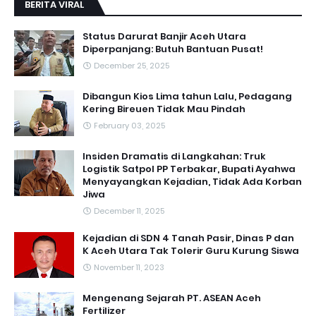
BERITA VIRAL
Status Darurat Banjir Aceh Utara
Diperpanjang: Butuh Bantuan Pusat!
December 25, 2025
Dibangun Kios Lima tahun Lalu, Pedagang
Kering Bireuen Tidak Mau Pindah
February 03, 2025
Insiden Dramatis di Langkahan: Truk
Logistik Satpol PP Terbakar, Bupati Ayahwa
Menyayangkan Kejadian, Tidak Ada Korban
Jiwa
December 11, 2025
Kejadian di SDN 4 Tanah Pasir, Dinas P dan
K Aceh Utara Tak Tolerir Guru Kurung Siswa
November 11, 2023
Mengenang Sejarah PT. ASEAN Aceh
Fertilizer