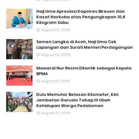
Haji Uma Apresiasi Kapolres Bireuen dan
Kasat Narkoba atas Pengungkapan 10,6
Kilogram Sabu
August 03, 2026
Semen Langka di Aceh, Haji Uma Cek
Lapangan dan Surati Menteri Perdagangan
August 02, 2026
Mawardi Nur Resmi Dilantik sebagai Kepala
BPMA
August 05, 2026
Dulu Memutar Belasan Kilometer, Kini
Jembatan Garuda Tahap III Ubah
Kehidupan Warga Pedalaman ‎
August 03, 2026