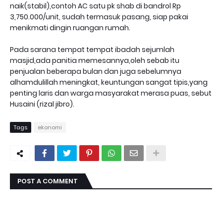
naik(stabil),contoh AC satu pk shab di bandrol Rp
3,750.000/unit, sudah termasuk pasang, siap pakai
menikmati dingin ruangan rumah.
Pada sarana tempat tempat ibadah sejumlah
masjid,ada panitia memesannya,oleh sebab itu
penjualan beberapa bulan dan juga sebelumnya
alhamdulillah meningkat, keuntungan sangat tipis,yang
penting laris dan warga masyarakat merasa puas, sebut
Husaini (rizal jibro).
Tags
ekonomi
POST A COMMENT