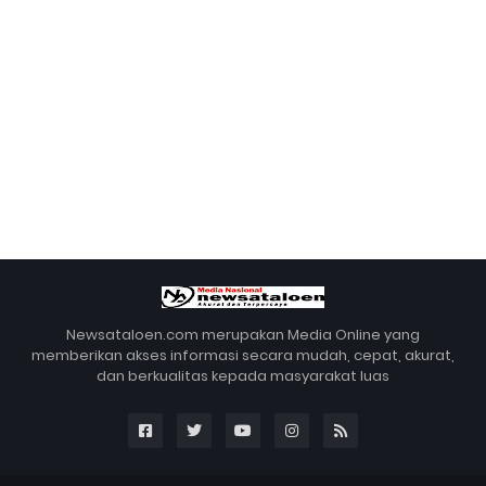
Newsataloen.com merupakan Media Online yang
memberikan akses informasi secara mudah, cepat, akurat,
dan berkualitas kepada masyarakat luas