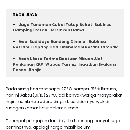
BACA JUGA
Jaga Tanaman Cabai Tetap Sehat, Babinsa
Dampingi Petani Bersihkan Hama
Awal Budidaya Bandeng Dimulai, Babinsa
Posramil Lapang Hadir Menemani Petani Tambak
Aceh Utara Terima Bantuan Ribuan Alat
Perikanan KKP, Wabup Tarmizi Ingatkan Evaluasi
Pasca-Banjir
Pada siang hari mencapai 27,°C sampai 31°di Bireuen,
hari ini Sabtu (01/10) 27°C, jadi banyak warga masyarakat,
ingin menikmati udara dingin bisa tidur nyenyak di
ruangan kamar tidur dalam rumah.
Ditempat pengajian dan dayah di pasang banyak juga
peminatnya, apalagi harga masih belum