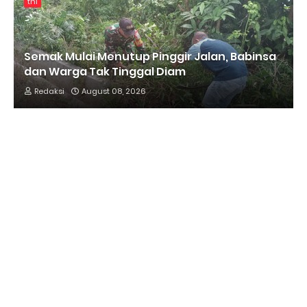
tni
Semak Mulai Menutup Pinggir Jalan, Babinsa
dan Warga Tak Tinggal Diam
Redaksi
August 08, 2026