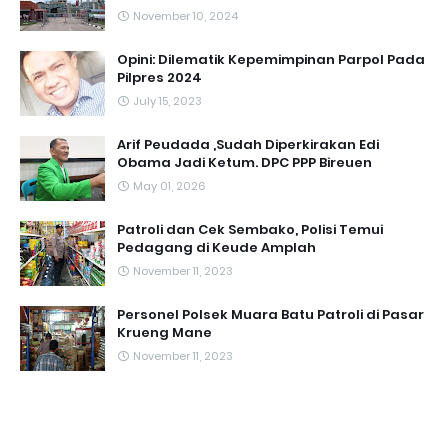
November 10, 2024
Opini: Dilematik Kepemimpinan Parpol Pada
Pilpres 2024
July 15, 2023
Arif Peudada ,Sudah Diperkirakan Edi
Obama Jadi Ketum. DPC PPP Bireuen
May 01, 2026
Patroli dan Cek Sembako, Polisi Temui
Pedagang di Keude Amplah
November 11, 2023
Personel Polsek Muara Batu Patroli di Pasar
Krueng Mane
November 11, 2023