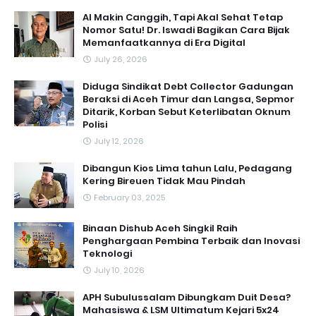
AI Makin Canggih, Tapi Akal Sehat Tetap
Nomor Satu! Dr. Iswadi Bagikan Cara Bijak
Memanfaatkannya di Era Digital
July 26, 2026
Diduga Sindikat Debt Collector Gadungan
Beraksi di Aceh Timur dan Langsa, Sepmor
Ditarik, Korban Sebut Keterlibatan Oknum
Polisi
July 12, 2026
Dibangun Kios Lima tahun Lalu, Pedagang
Kering Bireuen Tidak Mau Pindah
February 03, 2025
Binaan Dishub Aceh Singkil Raih
Penghargaan Pembina Terbaik dan Inovasi
Teknologi
July 10, 2026
APH Subulussalam Dibungkam Duit Desa?
Mahasiswa & LSM Ultimatum Kejari 5x24