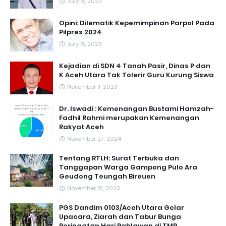
July 15, 2023
Opini: Dilematik Kepemimpinan Parpol Pada
Pilpres 2024
July 15, 2023
Kejadian di SDN 4 Tanah Pasir, Dinas P dan
K Aceh Utara Tak Tolerir Guru Kurung Siswa
November 11, 2023
Dr. Iswadi : Kemenangan Bustami Hamzah-
Fadhil Rahmi merupakan Kemenangan
Rakyat Aceh
November 27, 2024
Tentang RTLH: Surat Terbuka dan
Tanggapan Warga Gampong Pulo Ara
Geudong Teungah Bireuen
November 10, 2023
PGS Dandim 0103/Aceh Utara Gelar
Upacara, Ziarah dan Tabur Bunga
Peringatan Hari Pahlawan di TMP