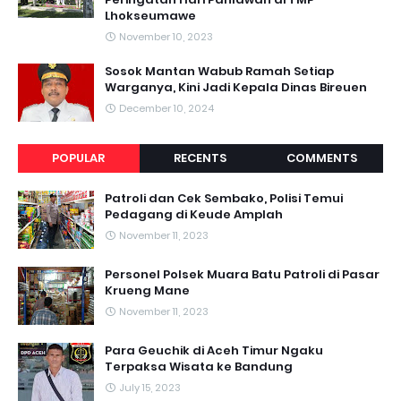
Lhokseumawe
November 10, 2023
Sosok Mantan Wabub Ramah Setiap
Warganya, Kini Jadi Kepala Dinas Bireuen
December 10, 2024
POPULAR
RECENTS
COMMENTS
Patroli dan Cek Sembako, Polisi Temui
Pedagang di Keude Amplah
November 11, 2023
Personel Polsek Muara Batu Patroli di Pasar
Krueng Mane
November 11, 2023
Para Geuchik di Aceh Timur Ngaku
Terpaksa Wisata ke Bandung
July 15, 2023