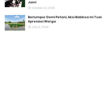
Jam!
October 04, 2025
Berlumpur Demi Petani, Aksi Babinsa Ini Tuai
Apresiasi Warga
July 21, 2026