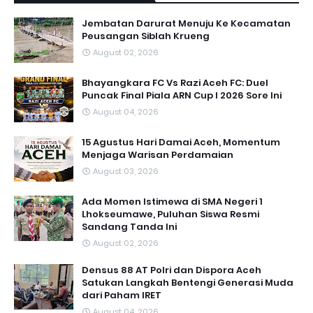
Jembatan Darurat Menuju Ke Kecamatan
Peusangan Siblah Krueng
August 02, 2026
Bhayangkara FC Vs Razi Aceh FC: Duel
Puncak Final Piala ARN Cup I 2026 Sore Ini
August 04, 2026
15 Agustus Hari Damai Aceh, Momentum
Menjaga Warisan Perdamaian
August 03, 2026
Ada Momen Istimewa di SMA Negeri 1
Lhokseumawe, Puluhan Siswa Resmi
Sandang Tanda Ini
August 02, 2026
Densus 88 AT Polri dan Dispora Aceh
Satukan Langkah Bentengi Generasi Muda
dari Paham IRET
August 04, 2026