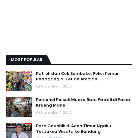
MOST POPULAR
Patroli dan Cek Sembako, Polisi Temui
Pedagang di Keude Amplah
November 11, 2023
Personel Polsek Muara Batu Patroli di Pasar
Krueng Mane
November 11, 2023
Para Geuchik di Aceh Timur Ngaku
Terpaksa Wisata ke Bandung