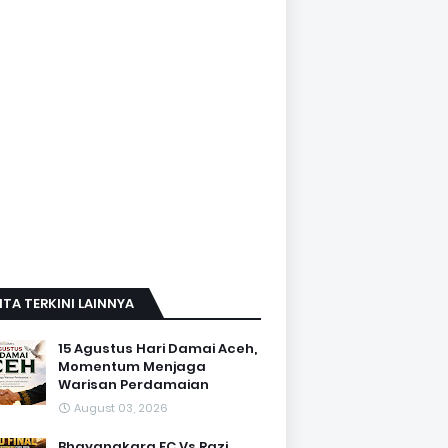
ITA TERKINI LAINNYA
15 Agustus Hari Damai Aceh,
Momentum Menjaga
Warisan Perdamaian
August 03, 2026
Bhayangkara FC Vs Razi