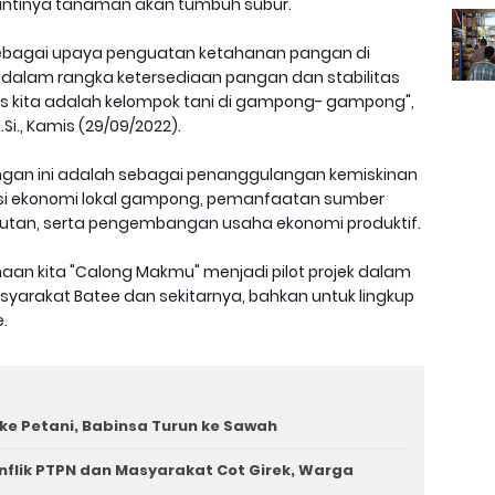
nantinya tanaman akan tumbuh subur.
sebagai upaya penguatan ketahanan pangan di
 dalam rangka ketersediaan pangan dan stabilitas
itas kita adalah kelompok tani di gampong- gampong",
M.Si., Kamis (29/09/2022).
ingan ini adalah sebagai penanggulangan kemiskinan
i ekonomi lokal gampong, pemanfaatan sumber
jutan, serta pengembangan usaha ekonomi produktif.
naan kita "Calong Makmu" menjadi pilot projek dalam
arakat Batee dan sekitarnya, bahkan untuk lingkup
e.
ke Petani, Babinsa Turun ke Sawah
nflik PTPN dan Masyarakat Cot Girek, Warga