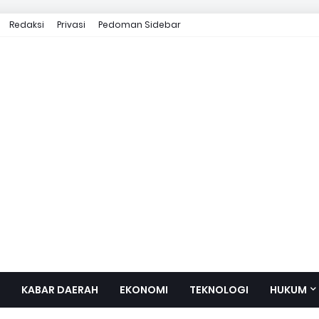
Redaksi
Privasi
Pedoman Sidebar
KABAR DAERAH
EKONOMI
TEKNOLOGI
HUKUM