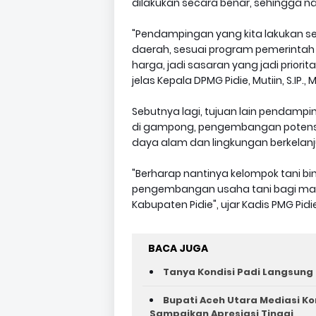
dilakukan secara benar, sehingga 
"Pendampingan yang kita lakukan 
daerah, sesuai program pemerintah
harga, jadi sasaran yang jadi prior
jelas Kepala DPMG Pidie, Mutiin, S.IP., 
Sebutnya lagi, tujuan lain pendamp
di gampong, pengembangan potens
daya alam dan lingkungan berkelan
"Berharap nantinya kelompok tani bi
pengembangan usaha tani bagi masy
Kabupaten Pidie", ujar Kadis PMG Pidi
BACA JUGA
Tanya Kondisi Padi Langsung 
Bupati Aceh Utara Mediasi Ko
Sampaikan Apresiasi Tinggi