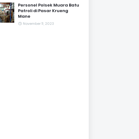
Personel Polsek Muara Batu
Patroli di Pasar Krueng
Mane
November 11, 2023