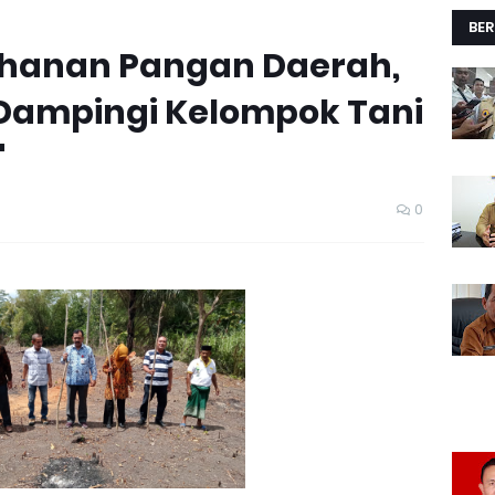
BER
hanan Pangan Daerah,
 Dampingi Kelompok Tani
"
0