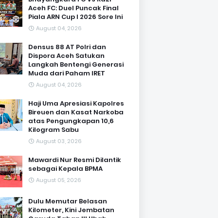
Aceh FC: Duel Puncak Final
Piala ARN Cup I 2026 Sore Ini
August 04, 2026
Densus 88 AT Polri dan
Dispora Aceh Satukan
Langkah Bentengi Generasi
Muda dari Paham IRET
August 04, 2026
Haji Uma Apresiasi Kapolres
Bireuen dan Kasat Narkoba
atas Pengungkapan 10,6
Kilogram Sabu
August 03, 2026
Mawardi Nur Resmi Dilantik
sebagai Kepala BPMA
August 05, 2026
Dulu Memutar Belasan
Kilometer, Kini Jembatan