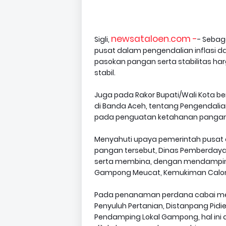
newsataloen.com -
Sigli,
- Sebag
pusat dalam pengendalian inflasi d
pasokan pangan serta stabilitas harg
stabil.
Juga pada Rakor Bupati/Wali Kota be
di Banda Aceh, tentang Pengendalia
pada penguatan ketahanan pangan da
Menyahuti upaya pemerintah pusat
pangan tersebut, Dinas Pemberday
serta membina, dengan mendamping
Gampong Meucat, Kemukiman Calong
Pada penanaman perdana cabai mera
Penyuluh Pertanian, Distanpang Pid
Pendamping Lokal Gampong, hal ini