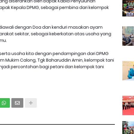
 yang diserahkan oleh bapak Kabid Penyuluhan
 bapak Kepala DPMG, sebagai pembina dari kelompok
diawali dengan Doa dan kenduri masakan ayam
akat sekitar, sebagai keberkatan atas usaha yang
mu.
 serta usaha kita dengan pendampingan dari DPMG
mum Mukim Calong, Tgk Baharuddin Amin, kelompok tani
jadi percontohan bagi petani dan kelompok tani