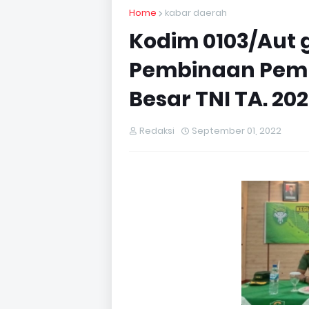
Home
kabar daerah
Kodim 0103/Aut 
Pembinaan Pem
Besar TNI TA. 20
Redaksi
September 01, 2022