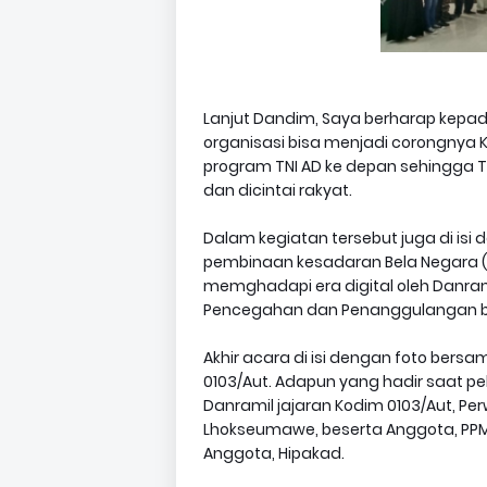
Lanjut Dandim, Saya berharap kepad
organisasi bisa menjadi corongnya 
program TNI AD ke depan sehingga TN
dan dicintai rakyat.
Dalam kegiatan tersebut juga di isi 
pembinaan kesadaran Bela Negara
memghadapi era digital oleh Danramil
Pencegahan dan Penanggulangan ben
Akhir acara di isi dengan foto ber
0103/Aut. Adapun yang hadir saat pe
Danramil jajaran Kodim 0103/Aut, Per
Lhokseumawe, beserta Anggota, PPM
Anggota, Hipakad.