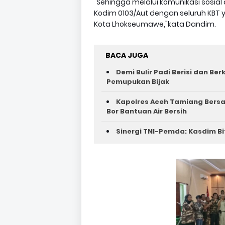
"Sehingga melalui komunikasi sosia
Kodim 0103/Aut dengan seluruh KBT 
Kota Lhokseumawe,"kata Dandim.
BACA JUGA
Demi Bulir Padi Berisi dan Be
Pemupukan Bijak
Kapolres Aceh Tamiang Bers
Bor Bantuan Air Bersih
Sinergi TNI-Pemda: Kasdim Bi