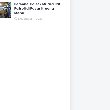
Personel Polsek Muara Batu
Patroli di Pasar Krueng
Mane
November 11, 2023