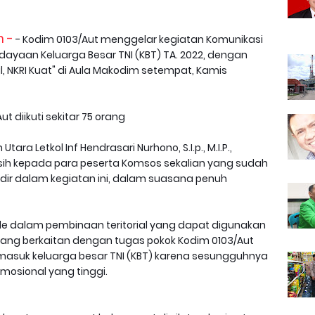
 -
- Kodim 0103/Aut menggelar kegiatan Komunikasi
yaan Keluarga Besar TNI (KBT) TA. 2022, dengan
, NKRI Kuat" di Aula Makodim setempat, Kamis
ut diikuti sekitar 75 orang
 Letkol Inf Hendrasari Nurhono, S.I.p., M.I.P.,
h kepada para peserta Komsos sekalian yang sudah
ir dalam kegiatan ini, dalam suasana penuh
e dalam pembinaan teritorial yang dapat digunakan
ang berkaitan dengan tugas pokok Kodim 0103/Aut
asuk keluarga besar TNI (KBT) karena sesungguhnya
emosional yang tinggi.