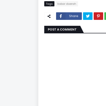
Tags
kabar daerah
Share
POST A COMMENT