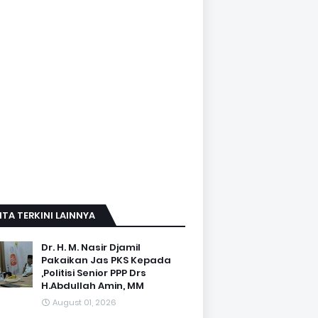
ITA TERKINI LAINNYA
Dr. H. M. Nasir Djamil
Pakaikan Jas PKS Kepada
,Politisi Senior PPP Drs
H.Abdullah Amin, MM
August 01, 2026