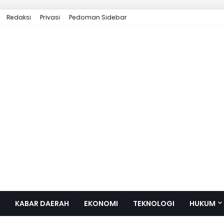
Redaksi
Privasi
Pedoman Sidebar
KABAR DAERAH
EKONOMI
TEKNOLOGI
HUKUM