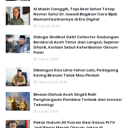
AI Makin Canggih, Tapi Akal Sehat Tetap
Nomor Satu! Dr. Iswadi Bagikan Cara Bijak
Memanfaatkannya di Era Digital
July 26, 2026
Diduga Sindikat Debt Collector Gadungan
Beraksi di Aceh Timur dan Langsa, Sepmor
Ditarik, Korban Sebut Keterlibatan Oknum
Polisi
July 12, 2026
Dibangun Kios Lima tahun Lalu, Pedagang
Kering Bireuen Tidak Mau Pindah
February 03, 2025
Binaan Dishub Aceh Singkil Raih
Penghargaan Pembina Terbaik dan Inovasi
Teknologi
July 10, 2026
Pakar Hukum Ali Yusran Gea: Kasus PLTU
Jadi Rapor Merah Oknum Jaksa di