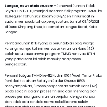
Langsa, newsataloen.com -
Renovasi Rumah Tidak
Layak Huni (RTLH) menjadi sasaran fisik program TMMD ke
112 Reguler Tahun 2021 Kodim 0104/Aceh Timur saat ini
sudah memasuki tahap pengecatan, Jum'at 08/10/2021,
di Desa Simpang Lhee, Kecamatan Langsa Barat, Kota
Langsa.
Pembangunan RTLH yang di peruntukkan bagi warga
kurang mampu kali ini menyasar ke rumah Haris (42)
salah satu sasarannya program TMMD renovasi RTLH,
yang pada saat ini telah masuk pada proses
pengecatan.
Personil Satgas TMMD ke-112 Kodim 0104/Aceh Timur Praka
Roni dari kesatuan Batalyon Raider Khusus 111/KB
menyampaikan, “Proses pengecatan rumah Haris (42)
pada saat ini dalam proses finising dan memang dari
proses pembangunan rumah berjalan dengan lancar
dan tidak ada kendala sama sekali karena selain