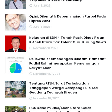
July 15, 2023
Opini: Dilematik Kepemimpinan Parpol Pada
Pilpres 2024
July 15, 2023
Kejadian di SDN 4 Tanah Pasir, Dinas P dan
K Aceh Utara Tak Tolerir Guru Kurung Siswa
November 11, 2023
Dr. Iswadi : Kemenangan Bustami Hamzah-
Fadhil Rahmi merupakan Kemenangan
Rakyat Aceh
November 27, 2024
Tentang RTLH: Surat Terbuka dan
Tanggapan Warga Gampong Pulo Ara
Geudong Teungah Bireuen
November 10, 2023
PGS Dandim 0103/Aceh Utara Gelar