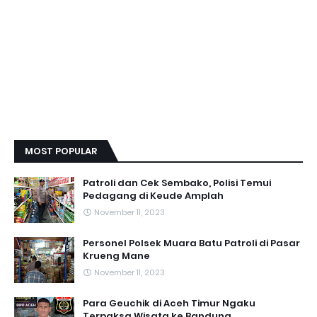
MOST POPULAR
Patroli dan Cek Sembako, Polisi Temui
Pedagang di Keude Amplah
November 11, 2023
Personel Polsek Muara Batu Patroli di Pasar
Krueng Mane
November 11, 2023
Para Geuchik di Aceh Timur Ngaku
Terpaksa Wisata ke Bandung