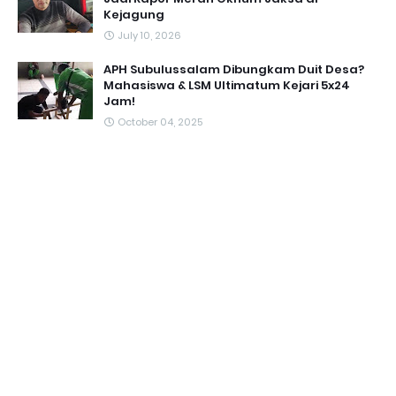
Kejagung
July 10, 2026
APH Subulussalam Dibungkam Duit Desa?
Mahasiswa & LSM Ultimatum Kejari 5x24
Jam!
October 04, 2025