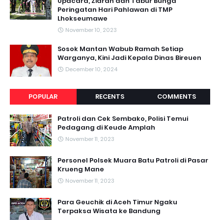
Upacara, Ziarah dan Tabur Bunga
Peringatan Hari Pahlawan di TMP
Lhokseumawe
November 10, 2023
Sosok Mantan Wabub Ramah Setiap
Warganya, Kini Jadi Kepala Dinas Bireuen
December 10, 2024
POPULAR
RECENTS
COMMENTS
Patroli dan Cek Sembako, Polisi Temui
Pedagang di Keude Amplah
November 11, 2023
Personel Polsek Muara Batu Patroli di Pasar
Krueng Mane
November 11, 2023
Para Geuchik di Aceh Timur Ngaku
Terpaksa Wisata ke Bandung