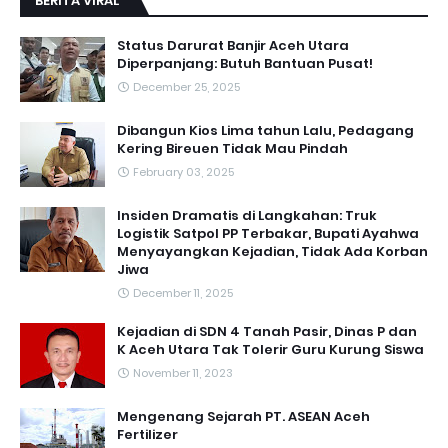
BERITA VIRAL
Status Darurat Banjir Aceh Utara
Diperpanjang: Butuh Bantuan Pusat!
December 25, 2025
Dibangun Kios Lima tahun Lalu, Pedagang
Kering Bireuen Tidak Mau Pindah
February 03, 2025
Insiden Dramatis di Langkahan: Truk
Logistik Satpol PP Terbakar, Bupati Ayahwa
Menyayangkan Kejadian, Tidak Ada Korban
Jiwa
December 11, 2025
Kejadian di SDN 4 Tanah Pasir, Dinas P dan
K Aceh Utara Tak Tolerir Guru Kurung Siswa
November 11, 2023
Mengenang Sejarah PT. ASEAN Aceh
Fertilizer