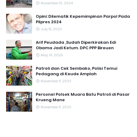
November 10, 2024
Opini: Dilematik Kepemimpinan Parpol Pada
Pilpres 2024
July 15, 2023
Arif Peudada ,Sudah Diperkirakan Edi
Obama Jadi Ketum. DPC PPP Bireuen
May 01, 2026
Patroli dan Cek Sembako, Polisi Temui
Pedagang di Keude Amplah
November 11, 2023
Personel Polsek Muara Batu Patroli di Pasar
Krueng Mane
November 11, 2023