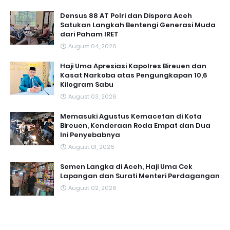
Densus 88 AT Polri dan Dispora Aceh
Satukan Langkah Bentengi Generasi Muda
dari Paham IRET
August 04, 2026
Haji Uma Apresiasi Kapolres Bireuen dan
Kasat Narkoba atas Pengungkapan 10,6
Kilogram Sabu
August 03, 2026
Memasuki Agustus Kemacetan di Kota
Bireuen, Kenderaan Roda Empat dan Dua
Ini Penyebabnya
August 01, 2026
Semen Langka di Aceh, Haji Uma Cek
Lapangan dan Surati Menteri Perdagangan
August 02, 2026