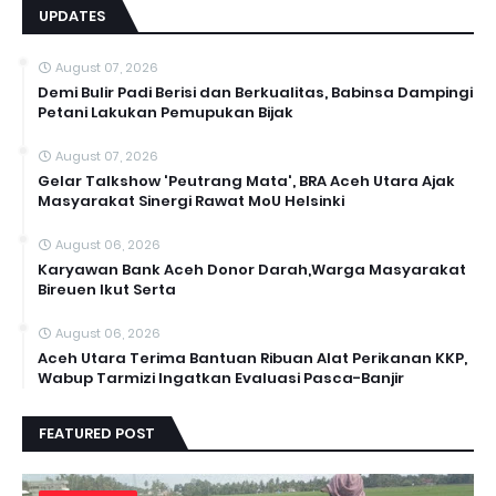
UPDATES
August 07, 2026
Demi Bulir Padi Berisi dan Berkualitas, Babinsa Dampingi
Petani Lakukan Pemupukan Bijak
August 07, 2026
Gelar Talkshow 'Peutrang Mata', BRA Aceh Utara Ajak
Masyarakat Sinergi Rawat MoU Helsinki
August 06, 2026
Karyawan Bank Aceh Donor Darah,Warga Masyarakat
Bireuen Ikut Serta
August 06, 2026
Aceh Utara Terima Bantuan Ribuan Alat Perikanan KKP,
Wabup Tarmizi Ingatkan Evaluasi Pasca-Banjir
FEATURED POST