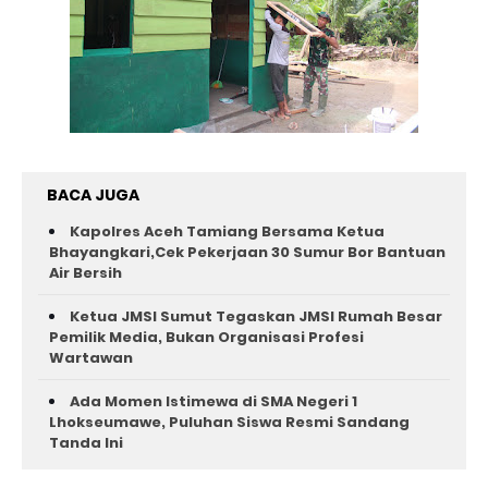
BACA JUGA
Kapolres Aceh Tamiang Bersama Ketua
Bhayangkari,Cek Pekerjaan 30 Sumur Bor Bantuan
Air Bersih
Ketua JMSI Sumut Tegaskan JMSI Rumah Besar
Pemilik Media, Bukan Organisasi Profesi
Wartawan
Ada Momen Istimewa di SMA Negeri 1
Lhokseumawe, Puluhan Siswa Resmi Sandang
Tanda Ini