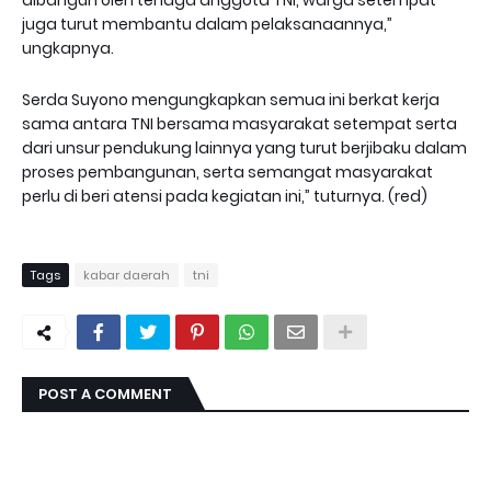
dibangun oleh tenaga anggota TNI, warga setempat
juga turut membantu dalam pelaksanaannya,”
ungkapnya.
Serda Suyono mengungkapkan semua ini berkat kerja
sama antara TNI bersama masyarakat setempat serta
dari unsur pendukung lainnya yang turut berjibaku dalam
proses pembangunan, serta semangat masyarakat
perlu di beri atensi pada kegiatan ini,” tuturnya. (red)
Tags
kabar daerah
tni
POST A COMMENT