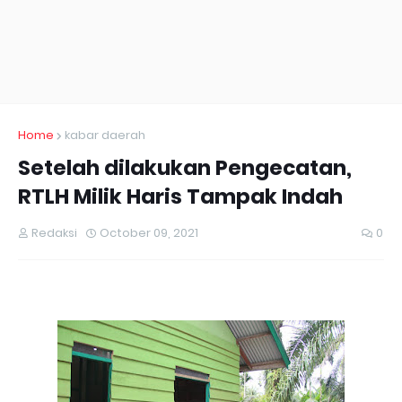
Home
kabar daerah
Setelah dilakukan Pengecatan,
RTLH Milik Haris Tampak Indah
Redaksi
October 09, 2021
0