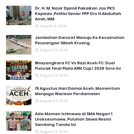
Dr. H. M. Nasir Djamil Pakaikan Jas PKS
Kepada ,Politisi Senior PPP Drs H.Abdullah
Amin, MM
August 01, 2026
Jembatan Darurat Menuju Ke Kecamatan
Peusangan Siblah Krueng
August 02, 2026
Bhayangkara FC Vs Razi Aceh FC: Duel
Puncak Final Piala ARN Cup I 2026 Sore Ini
August 04, 2026
15 Agustus Hari Damai Aceh, Momentum
Menjaga Warisan Perdamaian
August 03, 2026
Ada Momen Istimewa di SMA Negeri 1
Lhokseumawe, Puluhan Siswa Resmi
Sandang Tanda Ini
August 02, 2026