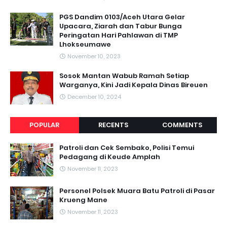
PGS Dandim 0103/Aceh Utara Gelar
Upacara, Ziarah dan Tabur Bunga
Peringatan Hari Pahlawan di TMP
Lhokseumawe
November 10, 2023
Sosok Mantan Wabub Ramah Setiap
Warganya, Kini Jadi Kepala Dinas Bireuen
December 10, 2024
POPULAR
RECENTS
COMMENTS
Patroli dan Cek Sembako, Polisi Temui
Pedagang di Keude Amplah
November 11, 2023
Personel Polsek Muara Batu Patroli di Pasar
Krueng Mane
November 11, 2023