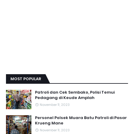
MOST POPULAR
Patroli dan Cek Sembako, Polisi Temui
Pedagang di Keude Amplah
November 11, 2023
Personel Polsek Muara Batu Patroli di Pasar
Krueng Mane
November 11, 2023