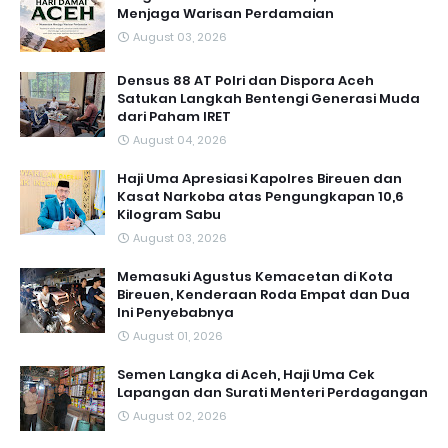
Menjaga Warisan Perdamaian
August 03, 2026
Densus 88 AT Polri dan Dispora Aceh
Satukan Langkah Bentengi Generasi Muda
dari Paham IRET
August 04, 2026
Haji Uma Apresiasi Kapolres Bireuen dan
Kasat Narkoba atas Pengungkapan 10,6
Kilogram Sabu
August 03, 2026
Memasuki Agustus Kemacetan di Kota
Bireuen, Kenderaan Roda Empat dan Dua
Ini Penyebabnya
August 01, 2026
Semen Langka di Aceh, Haji Uma Cek
Lapangan dan Surati Menteri Perdagangan
August 02, 2026