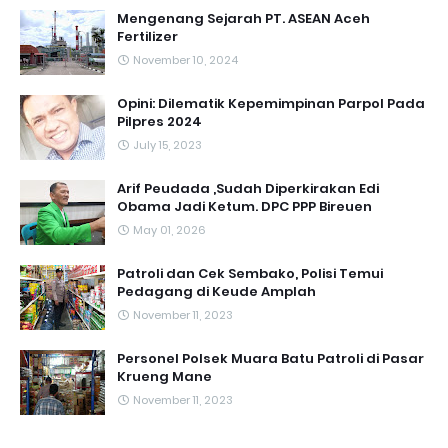
Mengenang Sejarah PT. ASEAN Aceh
Fertilizer
November 10, 2024
Opini: Dilematik Kepemimpinan Parpol Pada
Pilpres 2024
July 15, 2023
Arif Peudada ,Sudah Diperkirakan Edi
Obama Jadi Ketum. DPC PPP Bireuen
May 01, 2026
Patroli dan Cek Sembako, Polisi Temui
Pedagang di Keude Amplah
November 11, 2023
Personel Polsek Muara Batu Patroli di Pasar
Krueng Mane
November 11, 2023