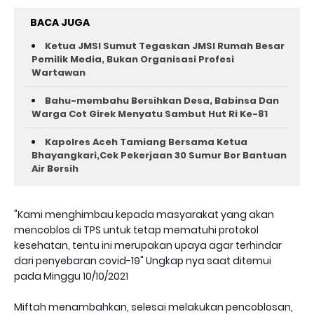
BACA JUGA
Ketua JMSI Sumut Tegaskan JMSI Rumah Besar
Pemilik Media, Bukan Organisasi Profesi
Wartawan
Bahu-membahu Bersihkan Desa, Babinsa Dan
Warga Cot Girek Menyatu Sambut Hut Ri Ke-81 ‎
Kapolres Aceh Tamiang Bersama Ketua
Bhayangkari,Cek Pekerjaan 30 Sumur Bor Bantuan
Air Bersih
"Kami menghimbau kepada masyarakat yang akan
mencoblos di TPS untuk tetap mematuhi protokol
kesehatan, tentu ini merupakan upaya agar terhindar
dari penyebaran covid-19" Ungkap nya saat ditemui
pada Minggu 10/10/2021
Miftah menambahkan, selesai melakukan pencoblosan,