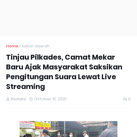
Home
kabar daerah
Tinjau Pilkades, Camat Mekar
Baru Ajak Masyarakat Saksikan
Pengitungan Suara Lewat Live
Streaming
Redaksi
October 10, 2021
0