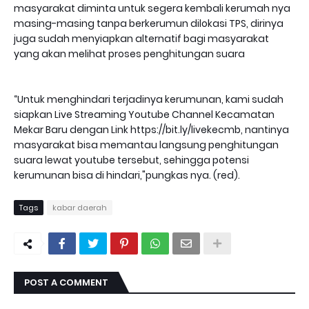
masyarakat diminta untuk segera kembali kerumah nya
masing-masing tanpa berkerumun dilokasi TPS, dirinya
juga sudah menyiapkan alternatif bagi masyarakat
yang akan melihat proses penghitungan suara
“Untuk menghindari terjadinya kerumunan, kami sudah
siapkan Live Streaming Youtube Channel Kecamatan
Mekar Baru dengan Link https://bit.ly/livekecmb, nantinya
masyarakat bisa memantau langsung penghitungan
suara lewat youtube tersebut, sehingga potensi
kerumunan bisa di hindari,"pungkas nya. (red).
Tags
kabar daerah
POST A COMMENT