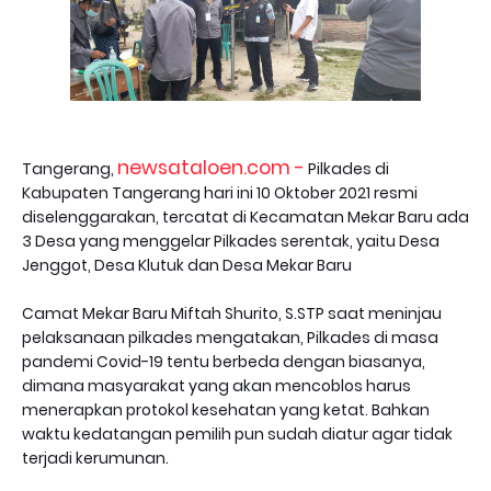
newsataloen.com -
Tangerang,
Pilkades di
Kabupaten Tangerang hari ini 10 Oktober 2021 resmi
diselenggarakan, tercatat di Kecamatan Mekar Baru ada
3 Desa yang menggelar Pilkades serentak, yaitu Desa
Jenggot, Desa Klutuk dan Desa Mekar Baru
Camat Mekar Baru Miftah Shurito, S.STP saat meninjau
pelaksanaan pilkades mengatakan, Pilkades di masa
pandemi Covid-19 tentu berbeda dengan biasanya,
dimana masyarakat yang akan mencoblos harus
menerapkan protokol kesehatan yang ketat. Bahkan
waktu kedatangan pemilih pun sudah diatur agar tidak
terjadi kerumunan.