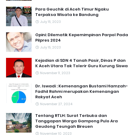
Para Geuchik di Aceh Timur Ngaku
Terpaksa Wisata ke Bandung
July 15, 2023
Opini: Dilematik Kepemimpinan Parpol Pada
Pilpres 2024
July 15, 2023
Kejadian di SDN 4 Tanah Pasir, Dinas P dan
K Aceh Utara Tak Tolerir Guru Kurung Siswa
November 11, 2023
Dr. Iswadi : Kemenangan Bustami Hamzah-
Fadhil Rahmi merupakan Kemenangan
Rakyat Aceh
November 27, 2024
Tentang RTLH: Surat Terbuka dan
Tanggapan Warga Gampong Pulo Ara
Geudong Teungah Bireuen
November 10, 2023