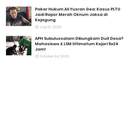
Pakar Hukum Ali Yusran Gea: Kasus PLTU
Jadi Rapor Merah Oknum Jaksa di
Kejagung
July 10, 2026
APH Subulussalam Dibungkam Duit Desa?
Mahasiswa & LSM Ultimatum Kejari 5x24
Jam!
October 04, 2025