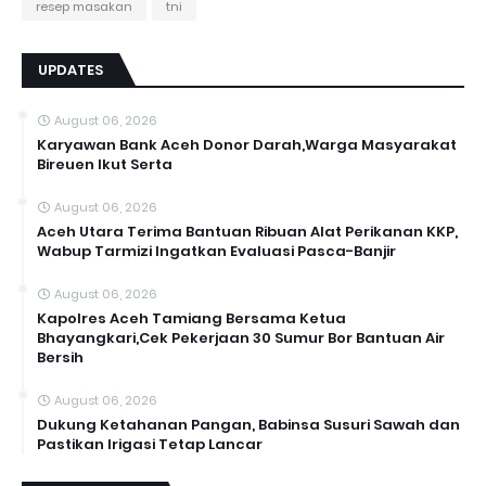
resep masakan
tni
UPDATES
August 06, 2026
Karyawan Bank Aceh Donor Darah,Warga Masyarakat
Bireuen Ikut Serta
August 06, 2026
Aceh Utara Terima Bantuan Ribuan Alat Perikanan KKP,
Wabup Tarmizi Ingatkan Evaluasi Pasca-Banjir
August 06, 2026
Kapolres Aceh Tamiang Bersama Ketua
Bhayangkari,Cek Pekerjaan 30 Sumur Bor Bantuan Air
Bersih
August 06, 2026
Dukung Ketahanan Pangan, Babinsa Susuri Sawah dan
Pastikan Irigasi Tetap Lancar