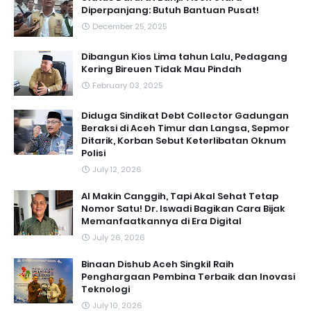
Diperpanjang: Butuh Bantuan Pusat!
December 25, 2025
Dibangun Kios Lima tahun Lalu, Pedagang
Kering Bireuen Tidak Mau Pindah
February 03, 2025
Diduga Sindikat Debt Collector Gadungan
Beraksi di Aceh Timur dan Langsa, Sepmor
Ditarik, Korban Sebut Keterlibatan Oknum
Polisi
July 12, 2026
AI Makin Canggih, Tapi Akal Sehat Tetap
Nomor Satu! Dr. Iswadi Bagikan Cara Bijak
Memanfaatkannya di Era Digital
July 26, 2026
Binaan Dishub Aceh Singkil Raih
Penghargaan Pembina Terbaik dan Inovasi
Teknologi
July 10, 2026