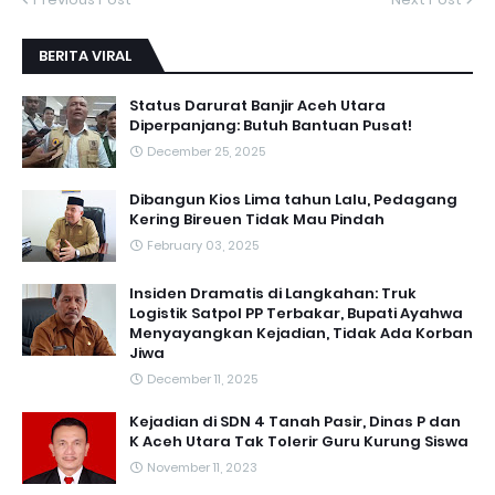
BERITA VIRAL
Status Darurat Banjir Aceh Utara
Diperpanjang: Butuh Bantuan Pusat!
December 25, 2025
Dibangun Kios Lima tahun Lalu, Pedagang
Kering Bireuen Tidak Mau Pindah
February 03, 2025
Insiden Dramatis di Langkahan: Truk
Logistik Satpol PP Terbakar, Bupati Ayahwa
Menyayangkan Kejadian, Tidak Ada Korban
Jiwa
December 11, 2025
Kejadian di SDN 4 Tanah Pasir, Dinas P dan
K Aceh Utara Tak Tolerir Guru Kurung Siswa
November 11, 2023