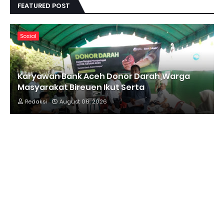
FEATURED POST
Sosial
Karyawan Bank Aceh Donor Darah,Warga
Masyarakat Bireuen Ikut Serta
Redaksi
August 06, 2026