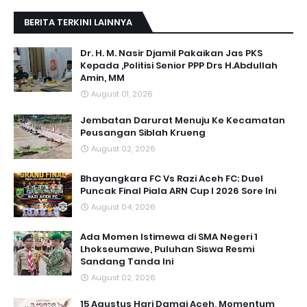
BERITA TERKINI LAINNYA
Dr. H. M. Nasir Djamil Pakaikan Jas PKS
Kepada ,Politisi Senior PPP Drs H.Abdullah
Amin, MM
August 01, 2026
Jembatan Darurat Menuju Ke Kecamatan
Peusangan Siblah Krueng
August 02, 2026
Bhayangkara FC Vs Razi Aceh FC: Duel
Puncak Final Piala ARN Cup I 2026 Sore Ini
August 04, 2026
Ada Momen Istimewa di SMA Negeri 1
Lhokseumawe, Puluhan Siswa Resmi
Sandang Tanda Ini
August 02, 2026
15 Agustus Hari Damai Aceh, Momentum