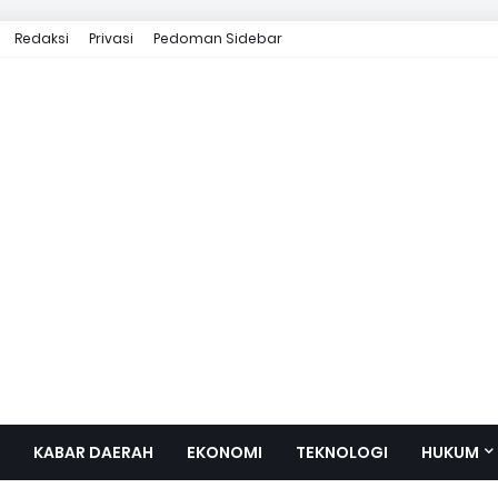
Redaksi
Privasi
Pedoman Sidebar
KABAR DAERAH
EKONOMI
TEKNOLOGI
HUKUM