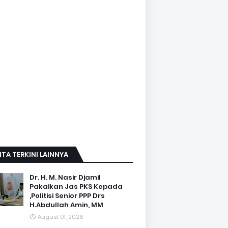
ITA TERKINI LAINNYA
Dr. H. M. Nasir Djamil
Pakaikan Jas PKS Kepada
,Politisi Senior PPP Drs
H.Abdullah Amin, MM
August 01, 2026