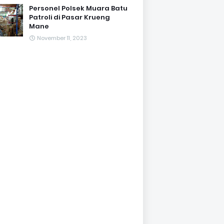
Personel Polsek Muara Batu
Patroli di Pasar Krueng
Mane
November 11, 2023