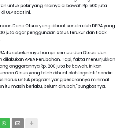
 untuk pokir yang nilainya di bawah Rp. 500 juta
i ULP saat ini.
aan Dana Otsus yang dibuat sendiri oleh DPRA yang
0 juta agar penggunaan otsus terukur dan tidak
.
RA itu sebelumnya hampir semua dari Otsus, dan
m dilakukan APBA Perubahan. Tapi, fakta menunjukkan
yang anggarannya Rp. 200 juta ke bawah. Inikan
an Otsus yang telah dibuat oleh legislatif sendiri
 harus untuk program yang besarannya minimal
un itu masih berlaku, belum dirubah,"pungkasnya.