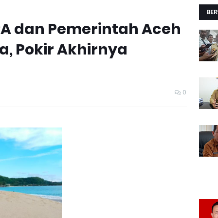
BER
RA dan Pemerintah Aceh
, Pokir Akhirnya
0