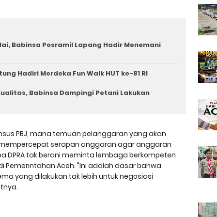
ai, Babinsa Posramil Lapang Hadir Menemani
tung Hadiri Merdeka Fun Walk HUT ke-81 RI
rkualitas, Babinsa Dampingi Petani Lakukan
ansus PBJ, mana temuan pelanggaran yang akan
asi mempercepat serapan anggaran agar anggaran
napa DPRA tak berani meminta lembaga berkompeten
 di Pemerintahan Aceh. "Ini adalah dasar bahwa
a yang dilakukan tak lebih untuk negosiasi
utnya.