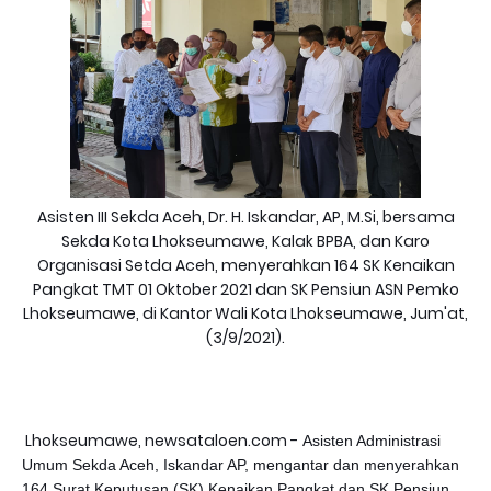
Asisten III Sekda Aceh, Dr. H. Iskandar, AP, M.Si, bersama
Sekda Kota Lhokseumawe, Kalak BPBA, dan Karo
Organisasi Setda Aceh, menyerahkan 164 SK Kenaikan
Pangkat TMT 01 Oktober 2021 dan SK Pensiun ASN Pemko
Lhokseumawe, di Kantor Wali Kota Lhokseumawe, Jum'at,
(3/9/2021).
Lhokseumawe, newsataloen.com -
Asisten Administrasi
Umum Sekda Aceh, Iskandar AP, mengantar dan menyerahkan
164 Surat Keputusan (SK) Kenaikan Pangkat dan SK Pensiun