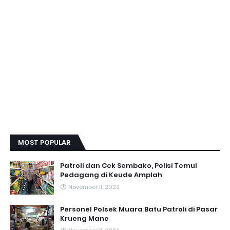
MOST POPULAR
Patroli dan Cek Sembako, Polisi Temui
Pedagang di Keude Amplah
November 11, 2023
Personel Polsek Muara Batu Patroli di Pasar
Krueng Mane