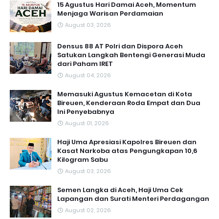
15 Agustus Hari Damai Aceh, Momentum
Menjaga Warisan Perdamaian
August 03, 2026
Densus 88 AT Polri dan Dispora Aceh
Satukan Langkah Bentengi Generasi Muda
dari Paham IRET
August 04, 2026
Memasuki Agustus Kemacetan di Kota
Bireuen, Kenderaan Roda Empat dan Dua
Ini Penyebabnya
August 01, 2026
Haji Uma Apresiasi Kapolres Bireuen dan
Kasat Narkoba atas Pengungkapan 10,6
Kilogram Sabu
August 03, 2026
Semen Langka di Aceh, Haji Uma Cek
Lapangan dan Surati Menteri Perdagangan
August 02, 2026