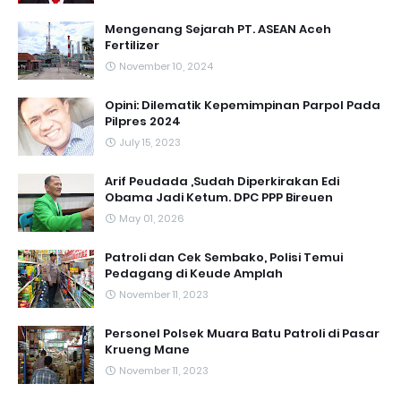
Mengenang Sejarah PT. ASEAN Aceh
Fertilizer
November 10, 2024
Opini: Dilematik Kepemimpinan Parpol Pada
Pilpres 2024
July 15, 2023
Arif Peudada ,Sudah Diperkirakan Edi
Obama Jadi Ketum. DPC PPP Bireuen
May 01, 2026
Patroli dan Cek Sembako, Polisi Temui
Pedagang di Keude Amplah
November 11, 2023
Personel Polsek Muara Batu Patroli di Pasar
Krueng Mane
November 11, 2023