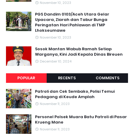
November 10, 2023
PGS Dandim 0103/Aceh Utara Gelar
Upacara, Ziarah dan Tabur Bunga
Peringatan Hari Pahlawan di TMP
Lhokseumawe
November 10, 2023
Sosok Mantan Wabub Ramah Setiap
Warganya, Kini Jadi Kepala Dinas Bireuen
December 10, 2024
POPULAR
RECENTS
COMMENTS
Patroli dan Cek Sembako, Polisi Temui
Pedagang di Keude Amplah
November 11, 2023
Personel Polsek Muara Batu Patroli di Pasar
Krueng Mane
November 11, 2023