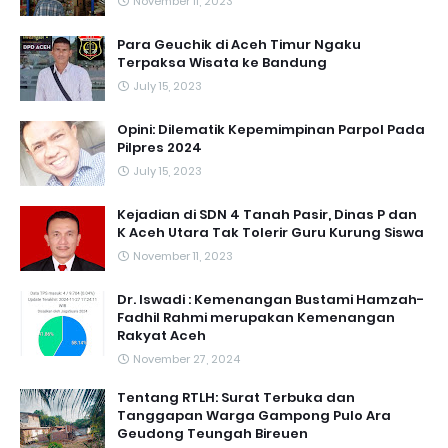
November 11, 2023
Para Geuchik di Aceh Timur Ngaku
Terpaksa Wisata ke Bandung
July 15, 2023
Opini: Dilematik Kepemimpinan Parpol Pada
Pilpres 2024
July 15, 2023
Kejadian di SDN 4 Tanah Pasir, Dinas P dan
K Aceh Utara Tak Tolerir Guru Kurung Siswa
November 11, 2023
Dr. Iswadi : Kemenangan Bustami Hamzah-
Fadhil Rahmi merupakan Kemenangan
Rakyat Aceh
November 27, 2024
Tentang RTLH: Surat Terbuka dan
Tanggapan Warga Gampong Pulo Ara
Geudong Teungah Bireuen