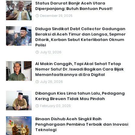
Status Darurat Banjir Aceh Utara
Diperpanjang: Butuh Bantuan Pusat!
December 25, 2025
Diduga Sindikat Debt Collector Gadungan
Beraksi di Aceh Timur dan Langsa, Sepmor
Ditarik, Korban Sebut Keterlibatan Oknum
Polisi
July 12, 2026
AI Makin Canggih, Tapi Akal Sehat Tetap
Nomor Satu! Dr. Iswadi Bagikan Cara Bijak
Memanfaatkannya di Era Digital
July 26, 2026
Dibangun Kios Lima tahun Lalu, Pedagang
Kering Bireuen Tidak Mau Pindah
February 03, 2025
Binaan Dishub Aceh Singkil Raih
Penghargaan Pembina Terbaik dan Inovasi
Teknologi