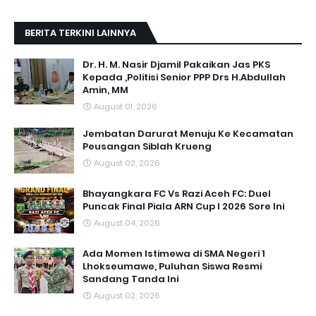
BERITA TERKINI LAINNYA
Dr. H. M. Nasir Djamil Pakaikan Jas PKS
Kepada ,Politisi Senior PPP Drs H.Abdullah
Amin, MM
August 01, 2026
Jembatan Darurat Menuju Ke Kecamatan
Peusangan Siblah Krueng
August 02, 2026
Bhayangkara FC Vs Razi Aceh FC: Duel
Puncak Final Piala ARN Cup I 2026 Sore Ini
August 04, 2026
Ada Momen Istimewa di SMA Negeri 1
Lhokseumawe, Puluhan Siswa Resmi
Sandang Tanda Ini
August 02, 2026