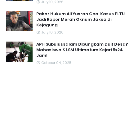
July 10, 2026
Pakar Hukum Ali Yusran Gea: Kasus PLTU
Jadi Rapor Merah Oknum Jaksa di
Kejagung
July 10, 2026
APH Subulussalam Dibungkam Duit Desa?
Mahasiswa & LSM Ultimatum Kejari 5x24
Jam!
October 04, 2025