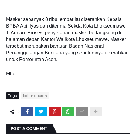
Masker sebanyak 8 ribu lembar itu diserahkan Kepala
BPBA Abi Ilyas dan diterima Sekda Kota Lhokseumawe
T. Adnan. Prosesi penyerahan masker berlangsung di
halaman depan Kantor Walikota Lhokseumawe. Masker
tersebut merupakan bantuan Badan Nasional
Penanggulangan Bencana yang sebelumnya diserahkan
untuk Pemerintah Aceh.
Mhd
Tags
kabar daerah
POST A COMMENT