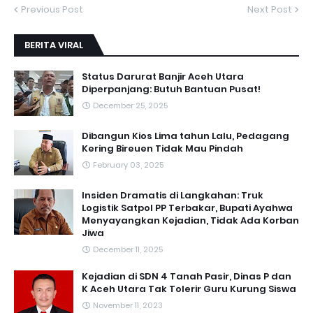
Previous Post
Next Post
BERITA VIRAL
Status Darurat Banjir Aceh Utara
Diperpanjang: Butuh Bantuan Pusat!
December 25, 2025
Dibangun Kios Lima tahun Lalu, Pedagang
Kering Bireuen Tidak Mau Pindah
February 03, 2025
Insiden Dramatis di Langkahan: Truk
Logistik Satpol PP Terbakar, Bupati Ayahwa
Menyayangkan Kejadian, Tidak Ada Korban
Jiwa
December 11, 2025
Kejadian di SDN 4 Tanah Pasir, Dinas P dan
K Aceh Utara Tak Tolerir Guru Kurung Siswa
November 11, 2023