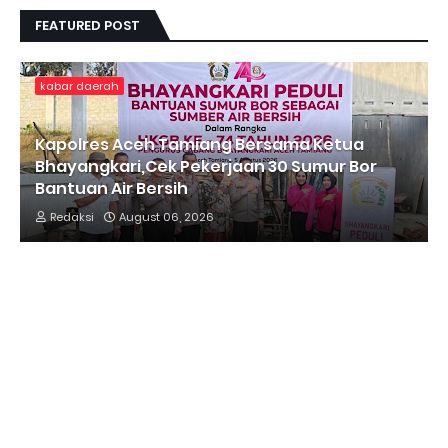
FEATURED POST
kabar daerah
Kapolres Aceh Tamiang Bersama Ketua
Bhayangkari,Cek Pekerjaan 30 Sumur Bor
Bantuan Air Bersih
Redaksi
August 06, 2026