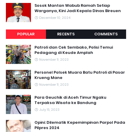
Sosok Mantan Wabub Ramah Setiap
Warganya, Kini Jadi Kepala Dinas Bireuen
December 10, 2024
POPULAR
RECENTS
COMMENTS
Patroli dan Cek Sembako, Polisi Temui
Pedagang di Keude Amplah
November 11, 2023
Personel Polsek Muara Batu Patroli di Pasar
Krueng Mane
November 11, 2023
Para Geuchik di Aceh Timur Ngaku
Terpaksa Wisata ke Bandung
July 15, 2023
Opini: Dilematik Kepemimpinan Parpol Pada
Pilpres 2024