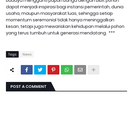
budaya mengganti papan bunga dengan bibit pohon
dapat menjadi inspirasi bagi instansi pemerintah, dunia
usaha, maupun masyarakat luas, sehingga setiap
momentum seremonial tidak hanya meninggalkan
kesan, tetapi juga mewariskan kehidupan melalui pohon
yang terus tumbuh untuk generasi mendatang. ***
Tags
News
POST A COMMENT