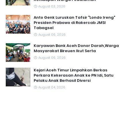
August 03, 2026
Anto Genk Luruskan Tafsir "Londo Ireng"
Presiden Prabowo di Rakercab JMSI
Tabagsel
August 06, 2026
Karyawan Bank Aceh Donor Darah,Warga
Masyarakat Bireuen Ikut Serta
August 06, 2026
Kejari Aceh Timur Limpahkan Berkas
Perkara Kekerasan Anak ke PN Idi, Satu
Pelaku Anak Berhasil Diversi
August 04, 2026