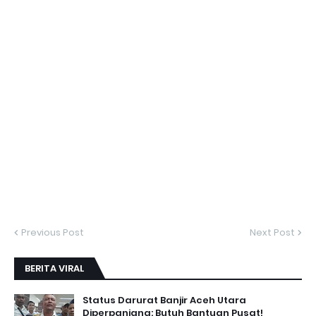
Previous Post
Next Post
BERITA VIRAL
Status Darurat Banjir Aceh Utara
Diperpanjang: Butuh Bantuan Pusat!