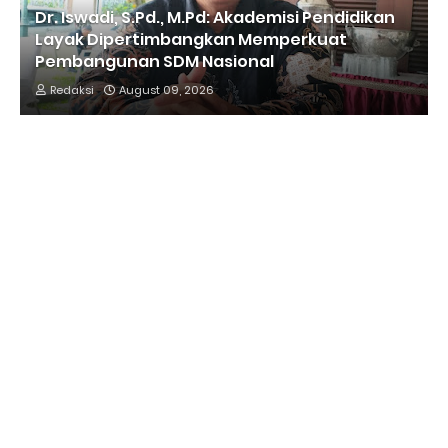
Dr. Iswadi, S.Pd., M.Pd: Akademisi Pendidikan
Layak Dipertimbangkan Memperkuat
Pembangunan SDM Nasional
Redaksi
August 09, 2026