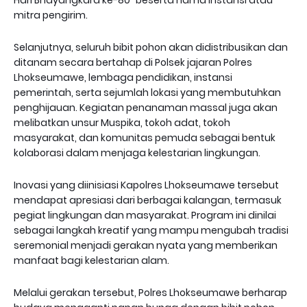
Hari Bhayangkara ke-80" beserta nama instansi atau
mitra pengirim.
Selanjutnya, seluruh bibit pohon akan didistribusikan dan
ditanam secara bertahap di Polsek jajaran Polres
Lhokseumawe, lembaga pendidikan, instansi
pemerintah, serta sejumlah lokasi yang membutuhkan
penghijauan. Kegiatan penanaman massal juga akan
melibatkan unsur Muspika, tokoh adat, tokoh
masyarakat, dan komunitas pemuda sebagai bentuk
kolaborasi dalam menjaga kelestarian lingkungan.
Inovasi yang diinisiasi Kapolres Lhokseumawe tersebut
mendapat apresiasi dari berbagai kalangan, termasuk
pegiat lingkungan dan masyarakat. Program ini dinilai
sebagai langkah kreatif yang mampu mengubah tradisi
seremonial menjadi gerakan nyata yang memberikan
manfaat bagi kelestarian alam.
Melalui gerakan tersebut, Polres Lhokseumawe berharap