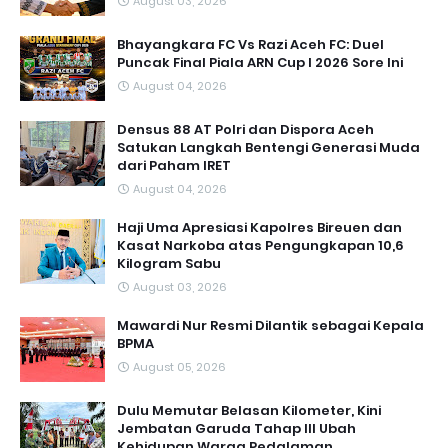
August 03, 2026
Bhayangkara FC Vs Razi Aceh FC: Duel
Puncak Final Piala ARN Cup I 2026 Sore Ini
August 04, 2026
Densus 88 AT Polri dan Dispora Aceh
Satukan Langkah Bentengi Generasi Muda
dari Paham IRET
August 04, 2026
Haji Uma Apresiasi Kapolres Bireuen dan
Kasat Narkoba atas Pengungkapan 10,6
Kilogram Sabu
August 03, 2026
Mawardi Nur Resmi Dilantik sebagai Kepala
BPMA
August 05, 2026
Dulu Memutar Belasan Kilometer, Kini
Jembatan Garuda Tahap III Ubah
Kehidupan Warga Pedalaman ‎