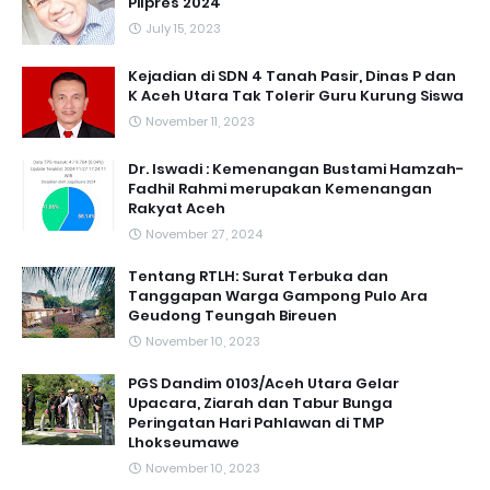
Pilpres 2024
July 15, 2023
Kejadian di SDN 4 Tanah Pasir, Dinas P dan
K Aceh Utara Tak Tolerir Guru Kurung Siswa
November 11, 2023
Dr. Iswadi : Kemenangan Bustami Hamzah-
Fadhil Rahmi merupakan Kemenangan
Rakyat Aceh
November 27, 2024
Tentang RTLH: Surat Terbuka dan
Tanggapan Warga Gampong Pulo Ara
Geudong Teungah Bireuen
November 10, 2023
PGS Dandim 0103/Aceh Utara Gelar
Upacara, Ziarah dan Tabur Bunga
Peringatan Hari Pahlawan di TMP
Lhokseumawe
November 10, 2023