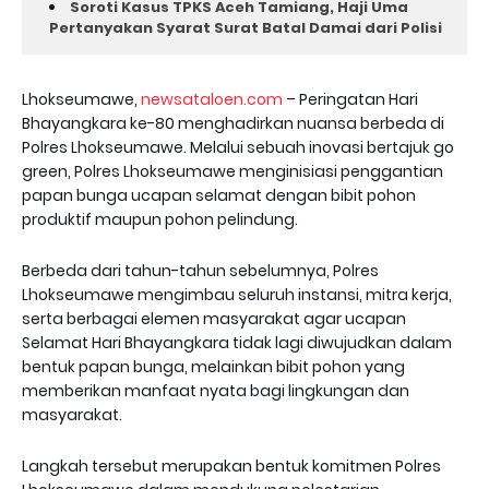
Soroti Kasus TPKS Aceh Tamiang, Haji Uma
Pertanyakan Syarat Surat Batal Damai dari Polisi
Lhokseumawe,
newsataloen.com
– Peringatan Hari
Bhayangkara ke-80 menghadirkan nuansa berbeda di
Polres Lhokseumawe. Melalui sebuah inovasi bertajuk go
green, Polres Lhokseumawe menginisiasi penggantian
papan bunga ucapan selamat dengan bibit pohon
produktif maupun pohon pelindung.
Berbeda dari tahun-tahun sebelumnya, Polres
Lhokseumawe mengimbau seluruh instansi, mitra kerja,
serta berbagai elemen masyarakat agar ucapan
Selamat Hari Bhayangkara tidak lagi diwujudkan dalam
bentuk papan bunga, melainkan bibit pohon yang
memberikan manfaat nyata bagi lingkungan dan
masyarakat.
Langkah tersebut merupakan bentuk komitmen Polres