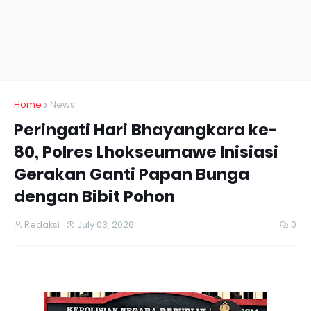
Home
News
Peringati Hari Bhayangkara ke-
80, Polres Lhokseumawe Inisiasi
Gerakan Ganti Papan Bunga
dengan Bibit Pohon
Redaksi
July 03, 2026
0