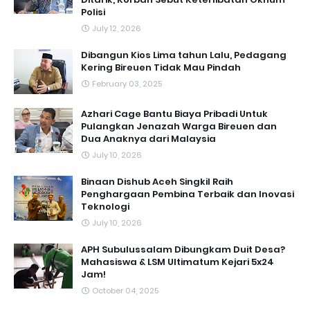
Polisi
July 12, 2026
Dibangun Kios Lima tahun Lalu, Pedagang
Kering Bireuen Tidak Mau Pindah
February 03, 2025
Azhari Cage Bantu Biaya Pribadi Untuk
Pulangkan Jenazah Warga Bireuen dan
Dua Anaknya dari Malaysia
July 10, 2026
Binaan Dishub Aceh Singkil Raih
Penghargaan Pembina Terbaik dan Inovasi
Teknologi
July 10, 2026
APH Subulussalam Dibungkam Duit Desa?
Mahasiswa & LSM Ultimatum Kejari 5x24
Jam!
October 04, 2025