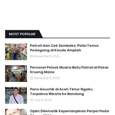
MOST POPULAR
Patroli dan Cek Sembako, Polisi Temui
Pedagang di Keude Amplah
November 11, 2023
Personel Polsek Muara Batu Patroli di Pasar
Krueng Mane
November 11, 2023
Para Geuchik di Aceh Timur Ngaku
Terpaksa Wisata ke Bandung
July 15, 2023
Opini: Dilematik Kepemimpinan Parpol Pada