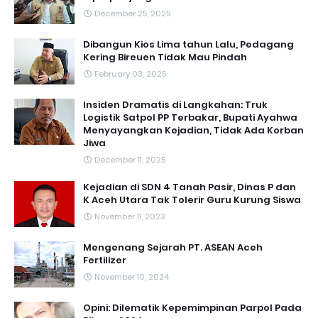
December 25, 2025
Dibangun Kios Lima tahun Lalu, Pedagang
Kering Bireuen Tidak Mau Pindah
February 03, 2025
Insiden Dramatis di Langkahan: Truk
Logistik Satpol PP Terbakar, Bupati Ayahwa
Menyayangkan Kejadian, Tidak Ada Korban
Jiwa
December 11, 2025
Kejadian di SDN 4 Tanah Pasir, Dinas P dan
K Aceh Utara Tak Tolerir Guru Kurung Siswa
November 11, 2023
Mengenang Sejarah PT. ASEAN Aceh
Fertilizer
November 10, 2024
Opini: Dilematik Kepemimpinan Parpol Pada