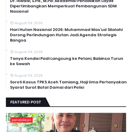
Dr. Iswadi, S.Pd., M.Pd: Akademisi Pendidikan Layak
Dipertimbangkan Memperkuat Pembangunan SDM
Nasional
August 09, 2026
Hari Hutan Nasional 2026: Muhammad Mas’ud Silalahi
Dorong Perlindungan Hutan Jadi Agenda Strategis
Bangsa
August 09, 2026
Tanya Kondisi Padi Langsung ke Petani, Babinsa Turun
ke Sawah
August 09, 2026
Soroti Kasus TPKS Aceh Tamiang, Haji Uma Pertanyakan
Syarat Surat Batal Damai dari Polisi
FEATURED POST
pendidikan