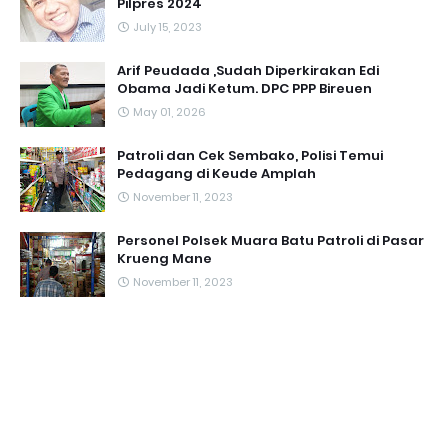
Pilpres 2024
July 15, 2023
Arif Peudada ,Sudah Diperkirakan Edi
Obama Jadi Ketum. DPC PPP Bireuen
May 01, 2026
Patroli dan Cek Sembako, Polisi Temui
Pedagang di Keude Amplah
November 11, 2023
Personel Polsek Muara Batu Patroli di Pasar
Krueng Mane
November 11, 2023