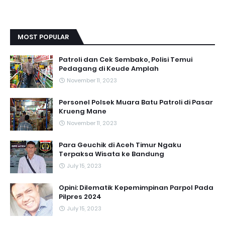
MOST POPULAR
Patroli dan Cek Sembako, Polisi Temui
Pedagang di Keude Amplah
November 11, 2023
Personel Polsek Muara Batu Patroli di Pasar
Krueng Mane
November 11, 2023
Para Geuchik di Aceh Timur Ngaku
Terpaksa Wisata ke Bandung
July 15, 2023
Opini: Dilematik Kepemimpinan Parpol Pada
Pilpres 2024
July 15, 2023