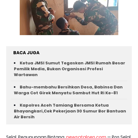
BACA JUGA
Ketua JMSI Sumut Tegaskan JMSI Rumah Besar
Pemilik Media, Bukan Organisasi Profesi
Wartawan
Bahu-membahu Bersihkan Desa, Babinsa Dan
Warga Cot Girek Menyatu Sambut Hut Ri Ke-81 ‎
Kapolres Aceh Tamiang Bersama Ketua
Bhayangkari,Cek Pekerjaan 30 Sumur Bor Bantuan
Air Bersih
Selal, Pegunungan Bintang,
newsataloen.com
— Pos Selal