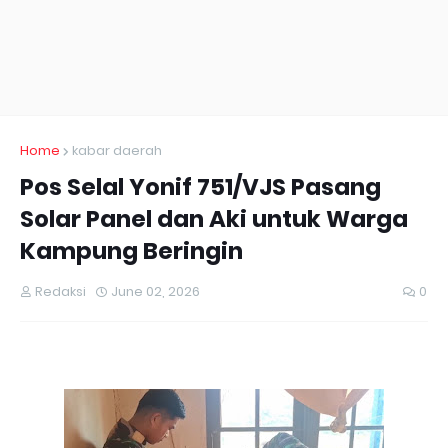
Home
kabar daerah
Pos Selal Yonif 751/VJS Pasang
Solar Panel dan Aki untuk Warga
Kampung Beringin
Redaksi
June 02, 2026
0