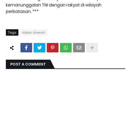
kemanunggalan TNI dengan rakyat di wilayah
perbatasan. ***
Tags
kabar daerah
POST A COMMENT