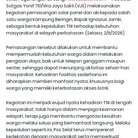
Satgas Yonif 751/Vira Jaya Sakti (VJS) melaksanakan
kegiatan pemasangan solar panel dan aki kepada salah
satu warga Kampung Beringin, Bapak Ignasius Jamki,
sebagai bentuk kepedulian TNI terhadap kebutuhan
masyarakat di wilayah perbatasan. (Selasa, 2/6/2026).
Pemasangan tersebut dilakukan untuk membantu
mempermudah kebutuhan warga dalam melakukan
pengisian daya, baik untuk telepon genggam maupun
senter, sehingga dapat menunjang aktivitas sehari-hari
masyarakat. Kehadiran fasilitas sederhana ini
diharapkan memberi manfaat nyata, khususnya bagi
warga yang memiliki keterbatasan akses listrik.
Kegiatan ini menjadi wujud nyata kehadiran TNI di tengah
masyarakat, tidak hanya dalam menjaga keamanan
wilayah, tetapi juga membantu mengatasi kesulitan
warga melalui solusi yang bermanfaat langsung. Melalui
kepedulian seperti ini, Pos Selal terus mempererat
kedekatan dengan masyarakat serta memperkuat