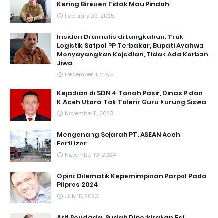
Kering Bireuen Tidak Mau Pindah
February 03, 2025
Insiden Dramatis di Langkahan: Truk
Logistik Satpol PP Terbakar, Bupati Ayahwa
Menyayangkan Kejadian, Tidak Ada Korban
Jiwa
December 11, 2025
Kejadian di SDN 4 Tanah Pasir, Dinas P dan
K Aceh Utara Tak Tolerir Guru Kurung Siswa
November 11, 2023
Mengenang Sejarah PT. ASEAN Aceh
Fertilizer
November 10, 2024
Opini: Dilematik Kepemimpinan Parpol Pada
Pilpres 2024
July 15, 2023
Arif Peudada ,Sudah Diperkirakan Edi