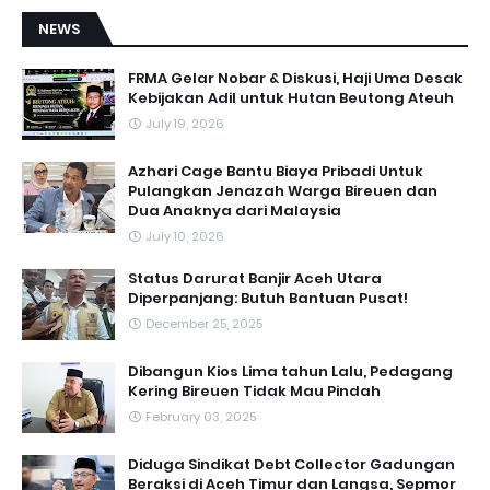
NEWS
FRMA Gelar Nobar & Diskusi, Haji Uma Desak
Kebijakan Adil untuk Hutan Beutong Ateuh
July 19, 2026
Azhari Cage Bantu Biaya Pribadi Untuk
Pulangkan Jenazah Warga Bireuen dan
Dua Anaknya dari Malaysia
July 10, 2026
Status Darurat Banjir Aceh Utara
Diperpanjang: Butuh Bantuan Pusat!
December 25, 2025
Dibangun Kios Lima tahun Lalu, Pedagang
Kering Bireuen Tidak Mau Pindah
February 03, 2025
Diduga Sindikat Debt Collector Gadungan
Beraksi di Aceh Timur dan Langsa, Sepmor