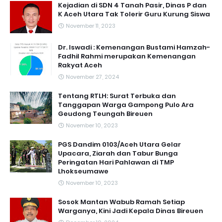
Kejadian di SDN 4 Tanah Pasir, Dinas P dan
K Aceh Utara Tak Tolerir Guru Kurung Siswa
November 11, 2023
Dr. Iswadi : Kemenangan Bustami Hamzah-
Fadhil Rahmi merupakan Kemenangan
Rakyat Aceh
November 27, 2024
Tentang RTLH: Surat Terbuka dan
Tanggapan Warga Gampong Pulo Ara
Geudong Teungah Bireuen
November 10, 2023
PGS Dandim 0103/Aceh Utara Gelar
Upacara, Ziarah dan Tabur Bunga
Peringatan Hari Pahlawan di TMP
Lhokseumawe
November 10, 2023
Sosok Mantan Wabub Ramah Setiap
Warganya, Kini Jadi Kepala Dinas Bireuen