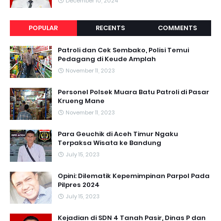
December 10, 2024
POPULAR
RECENTS
COMMENTS
Patroli dan Cek Sembako, Polisi Temui
Pedagang di Keude Amplah
November 11, 2023
Personel Polsek Muara Batu Patroli di Pasar
Krueng Mane
November 11, 2023
Para Geuchik di Aceh Timur Ngaku
Terpaksa Wisata ke Bandung
July 15, 2023
Opini: Dilematik Kepemimpinan Parpol Pada
Pilpres 2024
July 15, 2023
Kejadian di SDN 4 Tanah Pasir, Dinas P dan