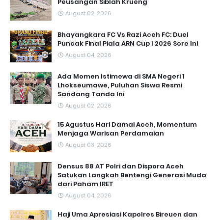
Peusangan Siblah Krueng
August 02, 2026
Bhayangkara FC Vs Razi Aceh FC: Duel
Puncak Final Piala ARN Cup I 2026 Sore Ini
August 04, 2026
Ada Momen Istimewa di SMA Negeri 1
Lhokseumawe, Puluhan Siswa Resmi
Sandang Tanda Ini
August 02, 2026
15 Agustus Hari Damai Aceh, Momentum
Menjaga Warisan Perdamaian
August 03, 2026
Densus 88 AT Polri dan Dispora Aceh
Satukan Langkah Bentengi Generasi Muda
dari Paham IRET
August 04, 2026
Haji Uma Apresiasi Kapolres Bireuen dan