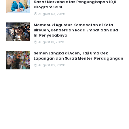
Kasat Narkoba atas Pengungkapan 10,6
Kilogram Sabu
August 03, 2026
Memasuki Agustus Kemacetan di Kota
Bireuen, Kenderaan Roda Empat dan Dua
Ini Penyebabnya
August 01, 2026
Semen Langka di Aceh, Haji Uma Cek
Lapangan dan Surati Menteri Perdagangan
August 02, 2026