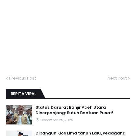
Previous Post
Next Post
BERITA VIRAL
Status Darurat Banjir Aceh Utara
Diperpanjang: Butuh Bantuan Pusat!
December 25, 2025
Dibangun Kios Lima tahun Lalu, Pedagang