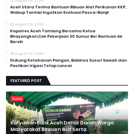
August 06, 2026
Aceh Utara Terima Bantuan Ribuan Alat Perikanan KKP,
Wabup Tarmizi Ingatkan Evaluasi Pasca-Banjir
August 06, 2026
Kapolres Aceh Tamiang Bersama Ketua
Bhayangkari,Cek Pekerjaan 30 Sumur Bor Bantuan Air
Bersih
August 06, 2026
Dukung Ketahanan Pangan, Babinsa Susuri Sawah dan
Pastikan Irigasi Tetap Lancar
FEATURED POST
Sosial
Karyawan Bank Aceh Donor Darah,Warga
Masyarakat Bireuen Ikut Serta