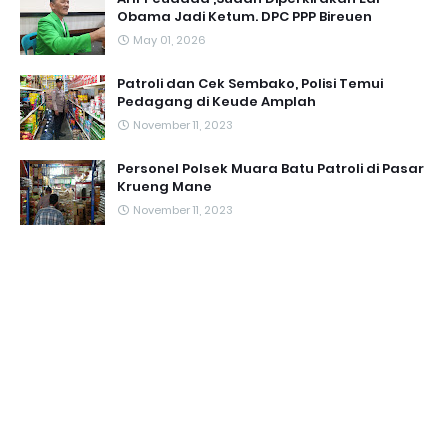
Obama Jadi Ketum. DPC PPP Bireuen
May 01, 2026
Patroli dan Cek Sembako, Polisi Temui
Pedagang di Keude Amplah
November 11, 2023
Personel Polsek Muara Batu Patroli di Pasar
Krueng Mane
November 11, 2023